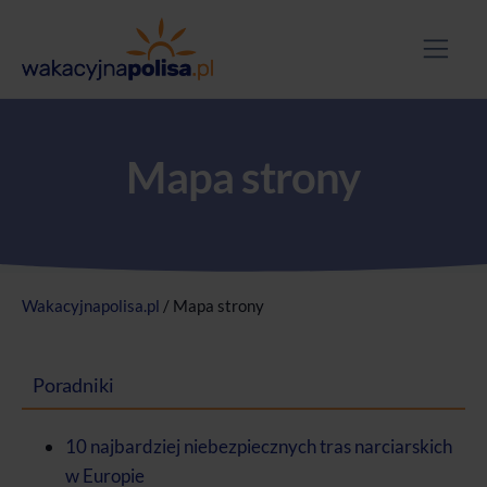
Mapa strony
Wakacyjnapolisa.pl
/
Mapa strony
Poradniki
10 najbardziej niebezpiecznych tras narciarskich
w Europie