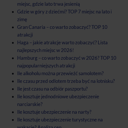
miejsc, gdzie lato trwa jesienią
Gdzie w góry z dziećmi? TOP 7 miejsc na lato i
zimę
Gran Canaria – co warto zobaczyć? TOP 10
atrakcji
Haga – jakie atrakcje warto zobaczyć? Lista
najlepszych miejsc w 2026!
Hamburg – co warto zobaczyć w 2026? TOP 10
najpopularniejszych atrakcji
Ile alkoholu można przewieźć samolotem?
Ile czasu przed odlotem trzeba być na lotnisku?
Ile jest czasu na odbiór paszportu?
Ile kosztuje jednodniowe ubezpieczenie
narciarskie?
Ile kosztuje ubezpieczenie na narty?
Ile kosztuje ubezpieczenie turystyczne na
wakacje? Analiza cen