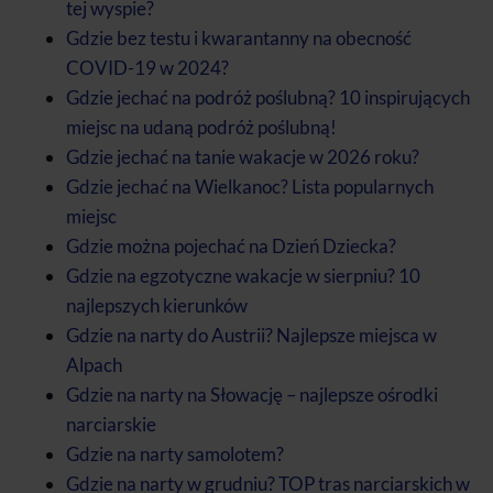
tej wyspie?
Gdzie bez testu i kwarantanny na obecność
COVID-19 w 2024?
Gdzie jechać na podróż poślubną? 10 inspirujących
miejsc na udaną podróż poślubną!
Gdzie jechać na tanie wakacje w 2026 roku?
Gdzie jechać na Wielkanoc? Lista popularnych
miejsc
Gdzie można pojechać na Dzień Dziecka?
Gdzie na egzotyczne wakacje w sierpniu? 10
najlepszych kierunków
Gdzie na narty do Austrii? Najlepsze miejsca w
Alpach
Gdzie na narty na Słowację – najlepsze ośrodki
narciarskie
Gdzie na narty samolotem?
Gdzie na narty w grudniu? TOP tras narciarskich w