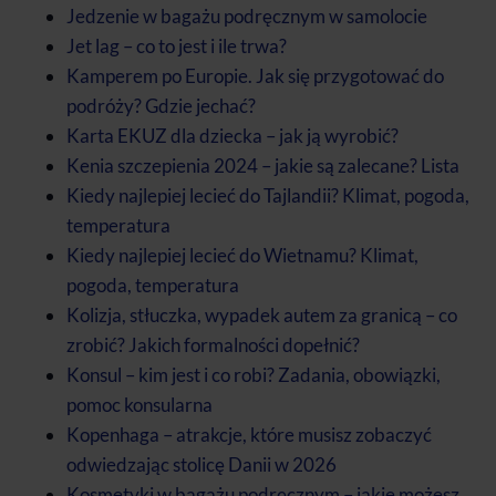
Jedzenie w bagażu podręcznym w samolocie
Jet lag – co to jest i ile trwa?
Kamperem po Europie. Jak się przygotować do
podróży? Gdzie jechać?
Karta EKUZ dla dziecka – jak ją wyrobić?
Kenia szczepienia 2024 – jakie są zalecane? Lista
Kiedy najlepiej lecieć do Tajlandii? Klimat, pogoda,
temperatura
Kiedy najlepiej lecieć do Wietnamu? Klimat,
pogoda, temperatura
Kolizja, stłuczka, wypadek autem za granicą – co
zrobić? Jakich formalności dopełnić?
Konsul – kim jest i co robi? Zadania, obowiązki,
pomoc konsularna
Kopenhaga – atrakcje, które musisz zobaczyć
odwiedzając stolicę Danii w 2026
Kosmetyki w bagażu podręcznym – jakie możesz