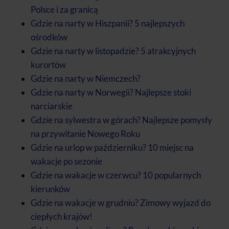
Polsce i za granicą
Gdzie na narty w Hiszpanii? 5 najlepszych
ośrodków
Gdzie na narty w listopadzie? 5 atrakcyjnych
kurortów
Gdzie na narty w Niemczech?
Gdzie na narty w Norwegii? Najlepsze stoki
narciarskie
Gdzie na sylwestra w górach? Najlepsze pomysły
na przywitanie Nowego Roku
Gdzie na urlop w październiku? 10 miejsc na
wakacje po sezonie
Gdzie na wakacje w czerwcu? 10 popularnych
kierunków
Gdzie na wakacje w grudniu? Zimowy wyjazd do
ciepłych krajów!