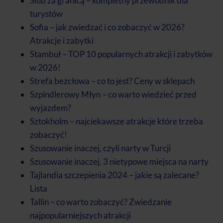
Ślub za granicą – kompletny przewodnik dla
turystów
Sofia – jak zwiedzać i co zobaczyć w 2026?
Atrakcje i zabytki
Stambuł – TOP 10 popularnych atrakcji i zabytków
w 2026!
Strefa bezcłowa – co to jest? Ceny w sklepach
Szpindlerowy Młyn – co warto wiedzieć przed
wyjazdem?
Sztokholm – najciekawsze atrakcje które trzeba
zobaczyć!
Szusowanie inaczej, czyli narty w Turcji
Szusowanie inaczej. 3 nietypowe miejsca na narty
Tajlandia szczepienia 2024 – jakie są zalecane?
Lista
Tallin – co warto zobaczyć? Zwiedzanie
najpopularniejszych atrakcji