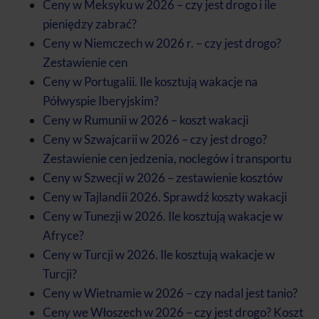
Ceny w Meksyku w 2026 – czy jest drogo i ile
pieniędzy zabrać?
Ceny w Niemczech w 2026 r. – czy jest drogo?
Zestawienie cen
Ceny w Portugalii. Ile kosztują wakacje na
Półwyspie Iberyjskim?
Ceny w Rumunii w 2026 – koszt wakacji
Ceny w Szwajcarii w 2026 – czy jest drogo?
Zestawienie cen jedzenia, noclegów i transportu
Ceny w Szwecji w 2026 – zestawienie kosztów
Ceny w Tajlandii 2026. Sprawdź koszty wakacji
Ceny w Tunezji w 2026. Ile kosztują wakacje w
Afryce?
Ceny w Turcji w 2026. Ile kosztują wakacje w
Turcji?
Ceny w Wietnamie w 2026 – czy nadal jest tanio?
Ceny we Włoszech w 2026 – czy jest drogo? Koszt