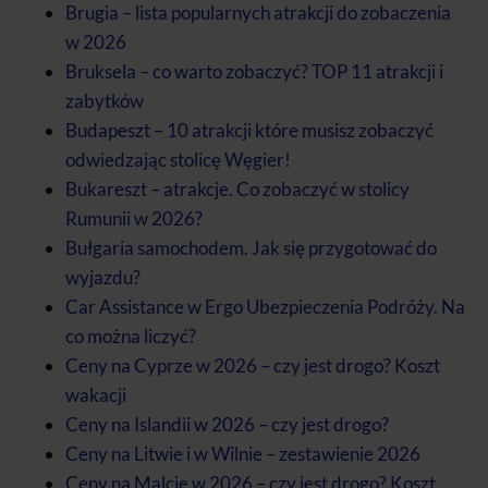
Brugia – lista popularnych atrakcji do zobaczenia
w 2026
Bruksela – co warto zobaczyć? TOP 11 atrakcji i
zabytków
Budapeszt – 10 atrakcji które musisz zobaczyć
odwiedzając stolicę Węgier!
Bukareszt – atrakcje. Co zobaczyć w stolicy
Rumunii w 2026?
Bułgaria samochodem. Jak się przygotować do
wyjazdu?
Car Assistance w Ergo Ubezpieczenia Podróży. Na
co można liczyć?
Ceny na Cyprze w 2026 – czy jest drogo? Koszt
wakacji
Ceny na Islandii w 2026 – czy jest drogo?
Ceny na Litwie i w Wilnie – zestawienie 2026
Ceny na Malcie w 2026 – czy jest drogo? Koszt