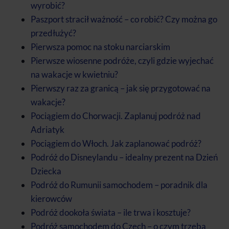
wyrobić?
Paszport stracił ważność – co robić? Czy można go
przedłużyć?
Pierwsza pomoc na stoku narciarskim
Pierwsze wiosenne podróże, czyli gdzie wyjechać
na wakacje w kwietniu?
Pierwszy raz za granicą – jak się przygotować na
wakacje?
Pociągiem do Chorwacji. Zaplanuj podróż nad
Adriatyk
Pociągiem do Włoch. Jak zaplanować podróż?
Podróż do Disneylandu – idealny prezent na Dzień
Dziecka
Podróż do Rumunii samochodem – poradnik dla
kierowców
Podróż dookoła świata – ile trwa i kosztuje?
Podróż samochodem do Czech – o czym trzeba