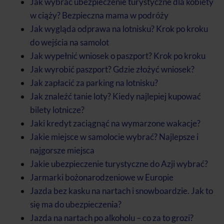
Jak wybrać ubezpieczenie turystyczne dla kobiety
w ciąży? Bezpieczna mama w podróży
Jak wygląda odprawa na lotnisku? Krok po kroku
do wejścia na samolot
Jak wypełnić wniosek o paszport? Krok po kroku
Jak wyrobić paszport? Gdzie złożyć wniosek?
Jak zapłacić za parking na lotnisku?
Jak znaleźć tanie loty? Kiedy najlepiej kupować
bilety lotnicze?
Jaki kredyt zaciągnąć na wymarzone wakacje?
Jakie miejsce w samolocie wybrać? Najlepsze i
najgorsze miejsca
Jakie ubezpieczenie turystyczne do Azji wybrać?
Jarmarki bożonarodzeniowe w Europie
Jazda bez kasku na nartach i snowboardzie. Jak to
się ma do ubezpieczenia?
Jazda na nartach po alkoholu – co za to grozi?