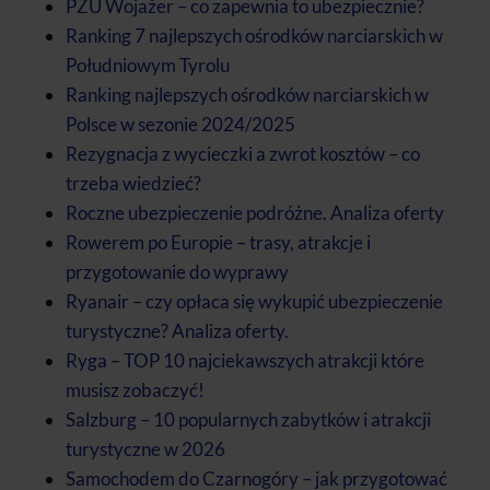
PZU Wojażer – co zapewnia to ubezpiecznie?
Ranking 7 najlepszych ośrodków narciarskich w
Południowym Tyrolu
Ranking najlepszych ośrodków narciarskich w
Polsce w sezonie 2024/2025
Rezygnacja z wycieczki a zwrot kosztów – co
trzeba wiedzieć?
Roczne ubezpieczenie podróżne. Analiza oferty
Rowerem po Europie – trasy, atrakcje i
przygotowanie do wyprawy
Ryanair – czy opłaca się wykupić ubezpieczenie
turystyczne? Analiza oferty.
Ryga – TOP 10 najciekawszych atrakcji które
musisz zobaczyć!
Salzburg – 10 popularnych zabytków i atrakcji
turystyczne w 2026
Samochodem do Czarnogóry – jak przygotować