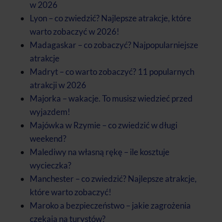
w 2026
Lyon – co zwiedzić? Najlepsze atrakcje, które
warto zobaczyć w 2026!
Madagaskar – co zobaczyć? Najpopularniejsze
atrakcje
Madryt – co warto zobaczyć? 11 popularnych
atrakcji w 2026
Majorka – wakacje. To musisz wiedzieć przed
wyjazdem!
Majówka w Rzymie – co zwiedzić w długi
weekend?
Malediwy na własną rękę – ile kosztuje
wycieczka?
Manchester – co zwiedzić? Najlepsze atrakcje,
które warto zobaczyć!
Maroko a bezpieczeństwo – jakie zagrożenia
czekają na turystów?