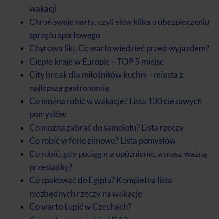
wakacji
Chroń swoje narty, czyli słów kilka o ubezpieczeniu
sprzętu sportowego
Chyrowa Ski. Co warto wiedzieć przed wyjazdem?
Ciepłe kraje w Europie – TOP 5 miejsc
City break dla miłośników kuchni – miasta z
najlepszą gastronomią
Co można robić w wakacje? Lista 100 ciekawych
pomysłów
Co można zabrać do samolotu? Lista rzeczy
Co robić w ferie zimowe? Lista pomysłów
Co robić, gdy pociąg ma opóźnienie, a masz ważną
przesiadkę?
Co spakować do Egiptu? Kompletna lista
niezbędnych rzeczy na wakacje
Co warto kupić w Czechach?