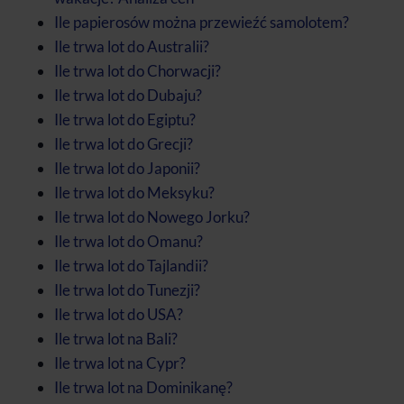
Ile papierosów można przewieźć samolotem?
Ile trwa lot do Australii?
Ile trwa lot do Chorwacji?
Ile trwa lot do Dubaju?
Ile trwa lot do Egiptu?
Ile trwa lot do Grecji?
Ile trwa lot do Japonii?
Ile trwa lot do Meksyku?
Ile trwa lot do Nowego Jorku?
Ile trwa lot do Omanu?
Ile trwa lot do Tajlandii?
Ile trwa lot do Tunezji?
Ile trwa lot do USA?
Ile trwa lot na Bali?
Ile trwa lot na Cypr?
Ile trwa lot na Dominikanę?