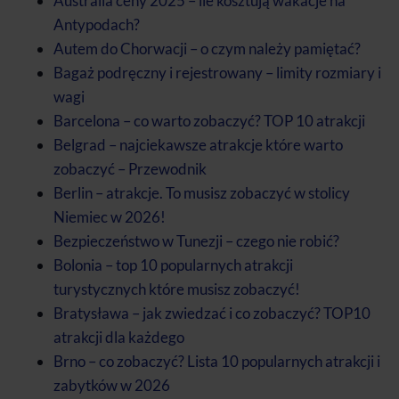
Australia ceny 2025 – ile kosztują wakacje na
Antypodach?
Autem do Chorwacji – o czym należy pamiętać?
Bagaż podręczny i rejestrowany – limity rozmiary i
wagi
Barcelona – co warto zobaczyć? TOP 10 atrakcji
Belgrad – najciekawsze atrakcje które warto
zobaczyć – Przewodnik
Berlin – atrakcje. To musisz zobaczyć w stolicy
Niemiec w 2026!
Bezpieczeństwo w Tunezji – czego nie robić?
Bolonia – top 10 popularnych atrakcji
turystycznych które musisz zobaczyć!
Bratysława – jak zwiedzać i co zobaczyć? TOP10
atrakcji dla każdego
Brno – co zobaczyć? Lista 10 popularnych atrakcji i
zabytków w 2026