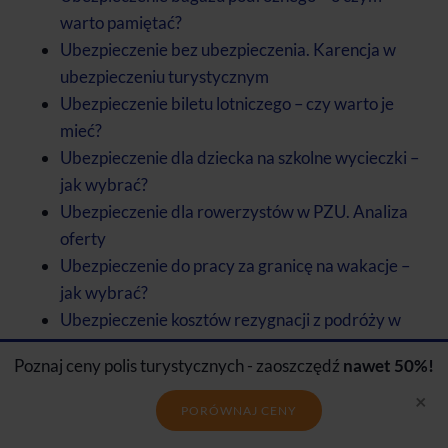
warto pamiętać?
Ubezpieczenie bez ubezpieczenia. Karencja w
ubezpieczeniu turystycznym
Ubezpieczenie biletu lotniczego – czy warto je
mieć?
Ubezpieczenie dla dziecka na szkolne wycieczki –
jak wybrać?
Ubezpieczenie dla rowerzystów w PZU. Analiza
oferty
Ubezpieczenie do pracy za granicę na wakacje –
jak wybrać?
Ubezpieczenie kosztów rezygnacji z podróży w
Rainbow Tours
Poznaj ceny polis turystycznych - zaoszczędź
nawet 50%!
Ubezpieczenie kosztów rezygnacji z podróży w
×
TUI. Czy warto dokupić?
PORÓWNAJ CENY
Ubezpieczenie KR – co warto wiedzieć o kosztach