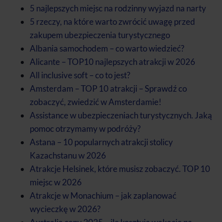
5 najlepszych miejsc na rodzinny wyjazd na narty
5 rzeczy, na które warto zwrócić uwagę przed
zakupem ubezpieczenia turystycznego
Albania samochodem – co warto wiedzieć?
Alicante – TOP10 najlepszych atrakcji w 2026
All inclusive soft – co to jest?
Amsterdam – TOP 10 atrakcji – Sprawdź co
zobaczyć, zwiedzić w Amsterdamie!
Assistance w ubezpieczeniach turystycznych. Jaką
pomoc otrzymamy w podróży?
Astana – 10 popularnych atrakcji stolicy
Kazachstanu w 2026
Atrakcje Helsinek, które musisz zobaczyć. TOP 10
miejsc w 2026
Atrakcje w Monachium – jak zaplanować
wycieczkę w 2026?