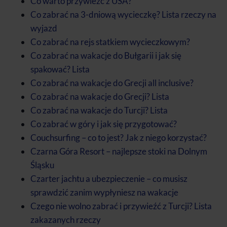
Co warto przywieźć z USA?
Co zabrać na 3-dniową wycieczkę? Lista rzeczy na
wyjazd
Co zabrać na rejs statkiem wycieczkowym?
Co zabrać na wakacje do Bułgarii i jak się
spakować? Lista
Co zabrać na wakacje do Grecji all inclusive?
Co zabrać na wakacje do Grecji? Lista
Co zabrać na wakacje do Turcji? Lista
Co zabrać w góry i jak się przygotować?
Couchsurfing – co to jest? Jak z niego korzystać?
Czarna Góra Resort – najlepsze stoki na Dolnym
Śląsku
Czarter jachtu a ubezpieczenie – co musisz
sprawdzić zanim wypłyniesz na wakacje
Czego nie wolno zabrać i przywieźć z Turcji? Lista
zakazanych rzeczy