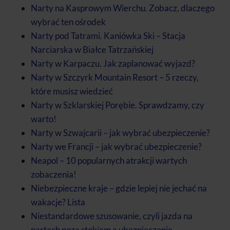
Narty na Kasprowym Wierchu. Zobacz, dlaczego
wybrać ten ośrodek
Narty pod Tatrami. Kaniówka Ski – Stacja
Narciarska w Białce Tatrzańskiej
Narty w Karpaczu. Jak zaplanować wyjazd?
Narty w Szczyrk Mountain Resort – 5 rzeczy,
które musisz wiedzieć
Narty w Szklarskiej Porębie. Sprawdzamy, czy
warto!
Narty w Szwajcarii – jak wybrać ubezpieczenie?
Narty we Francji – jak wybrać ubezpieczenie?
Neapol – 10 popularnych atrakcji wartych
zobaczenia!
Niebezpieczne kraje – gdzie lepiej nie jechać na
wakacje? Lista
Niestandardowe szusowanie, czyli jazda na
nartach poza stokiem a ubezpieczenie