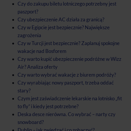
Czy do zakupu biletu lotniczego potrzebny jest
paszport?
Czy ubezpieczenie AC działa za granicą?
Czy w Egipcie jest bezpiecznie? Największe
zagrożenia
Czy w Turcji jest bezpiecznie? Zaplanuj spokojne
wakacje nad Bosforem
Czy warto kupić ubezpieczenie podróżne w Wizz
Air? Analiza oferty
Czy warto wybrać wakacje z biurem podróży?
Czy wyrabiając nowy paszport, trzeba oddać
stary?
Czym jest zaświadczenie lekarskie na lotnisko „fit
to fly” i kiedy jest potrzebne?
Deska desce nierówna. Co wybrać – narty czy
snowboard?
Dublin – jak zwiedzać i co zobaczyć?