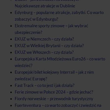
Najciekawsze atrakcje w Dublinie
Edynburg – popularne atrakcje, zabytki. Co warto
zobaczyć w Edynburgu?
Ekstremalne sporty zimowe – jak wybrać
ubezpieczenie?
EKUZ w Niemczech – czy działa?
EKUZ w Wielkiej Brytanii – czy działa?
EKUZ we Włoszech – czy działa?
Europejska Karta Młodzieżowa Euro26 – co warto
wiedzieć?
Europejski bilet kolejowy Interrail – jak z nim
zwiedzać Europę?
Fast Track – co to jest i jak działa?
Ferie zimowe w Polsce 2024 – gdzie jechać?
Fiordy norweskie – przewodnik turystyczny
Fuerteventura – co warto zobaczyć i zwiedzić na