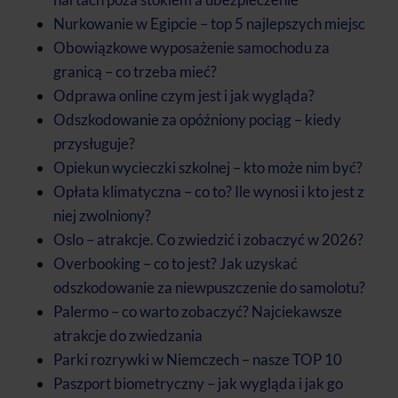
Nurkowanie w Egipcie – top 5 najlepszych miejsc
Obowiązkowe wyposażenie samochodu za
granicą – co trzeba mieć?
Odprawa online czym jest i jak wygląda?
Odszkodowanie za opóźniony pociąg – kiedy
przysługuje?
Opiekun wycieczki szkolnej – kto może nim być?
Opłata klimatyczna – co to? Ile wynosi i kto jest z
niej zwolniony?
Oslo – atrakcje. Co zwiedzić i zobaczyć w 2026?
Overbooking – co to jest? Jak uzyskać
odszkodowanie za niewpuszczenie do samolotu?
Palermo – co warto zobaczyć? Najciekawsze
atrakcje do zwiedzania
Parki rozrywki w Niemczech – nasze TOP 10
Paszport biometryczny – jak wygląda i jak go