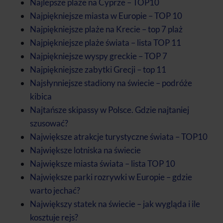
Najlepsze plaże na Cyprze – TOP10
Najpiękniejsze miasta w Europie – TOP 10
Najpiękniejsze plaże na Krecie – top 7 plaż
Najpiękniejsze plaże świata – lista TOP 11
Najpiękniejsze wyspy greckie – TOP 7
Najpiękniejsze zabytki Grecji – top 11
Najsłynniejsze stadiony na świecie – podróże
kibica
Najtańsze skipassy w Polsce. Gdzie najtaniej
szusować?
Największe atrakcje turystyczne świata – TOP10
Największe lotniska na świecie
Największe miasta świata – lista TOP 10
Największe parki rozrywki w Europie – gdzie
warto jechać?
Największy statek na świecie – jak wygląda i ile
kosztuje rejs?