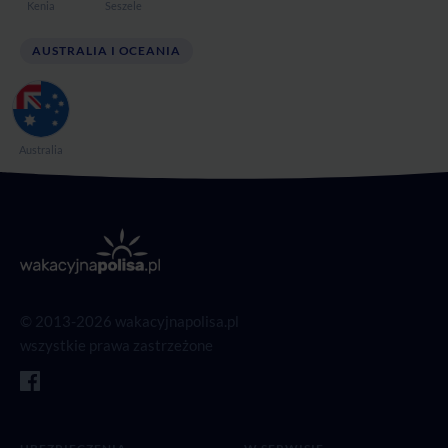
Kenia
Seszele
AUSTRALIA I OCEANIA
Australia
© 2013-2026 wakacyjnapolisa.pl
wszystkie prawa zastrzeżone