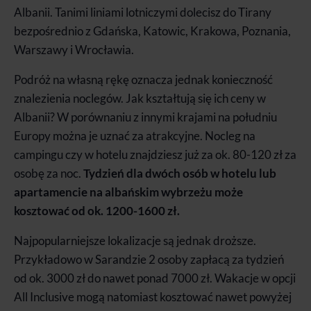
Albanii. Tanimi liniami lotniczymi dolecisz do Tirany
bezpośrednio z Gdańska, Katowic, Krakowa, Poznania,
Warszawy i Wrocławia.
Podróż na własną rękę oznacza jednak konieczność
znalezienia noclegów. Jak kształtują się ich ceny w
Albanii? W porównaniu z innymi krajami na południu
Europy można je uznać za atrakcyjne. Nocleg na
campingu czy w hotelu znajdziesz już za ok. 80-120 zł za
osobę za noc.
Tydzień dla dwóch osób w hotelu lub
apartamencie na albańskim wybrzeżu może
kosztować od ok. 1200-1600 zł.
Najpopularniejsze lokalizacje są jednak droższe.
Przykładowo w Sarandzie 2 osoby zapłacą za tydzień
od ok. 3000 zł do nawet ponad 7000 zł. Wakacje w opcji
All Inclusive mogą natomiast kosztować nawet powyżej