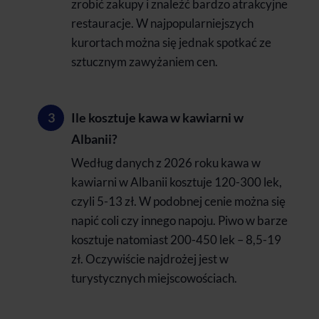
zrobić zakupy i znaleźć bardzo atrakcyjne
restauracje. W najpopularniejszych
kurortach można się jednak spotkać ze
sztucznym zawyżaniem cen.
Ile kosztuje kawa w kawiarni w
Albanii?
Według danych z 2026 roku kawa w
kawiarni w Albanii kosztuje 120-300 lek,
czyli 5-13 zł. W podobnej cenie można się
napić coli czy innego napoju. Piwo w barze
kosztuje natomiast 200-450 lek – 8,5-19
zł. Oczywiście najdrożej jest w
turystycznych miejscowościach.