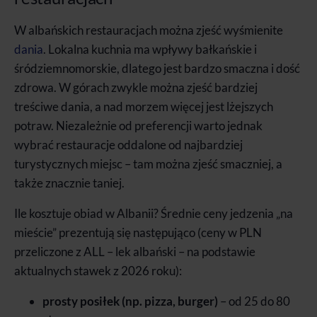
W albańskich restauracjach można zjeść wyśmienite
dania
. Lokalna kuchnia ma wpływy bałkańskie i
śródziemnomorskie, dlatego jest bardzo smaczna i dość
zdrowa. W górach zwykle można zjeść bardziej
treściwe dania, a nad morzem więcej jest lżejszych
potraw. Niezależnie od preferencji warto jednak
wybrać restauracje oddalone od najbardziej
turystycznych miejsc – tam można zjeść smaczniej, a
także znacznie taniej.
Ile kosztuje obiad w Albanii? Średnie ceny jedzenia „na
mieście” prezentują się następująco (ceny w PLN
przeliczone z ALL – lek albański – na podstawie
aktualnych stawek z 2026 roku):
prosty posiłek (np. pizza, burger)
– od 25 do 80