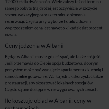
12 000 zł dla dwóch osób. Wiele zależy też od terminu
samego pobytu (najdrożej jest oczywiście w szczycie
sezonu wakacyjnego) oraz terminu dokonania
rezerwacji. Często przy wyborze hotelu z dużym
wyprzedzeniem cena jest nawet o kilkadziesiąt procent
niższa.
Ceny jedzenia w Albanii
Będąc w Albanii, musisz gdzieś spać, ale także coś jeść.
Jeśli przemawia do Ciebie opcja budżetowa, dobrym
pomysłem może być wynajęcie apartamentu z kuchnią i
samodzielne gotowanie. Warto jednak skorzystać także
z restauracji, aby skosztować lokalnych specjałów.
Często są one dostępne w niewygórowanych cenach.
Ile kosztuje obiad w Albanii: ceny w
restauracjach