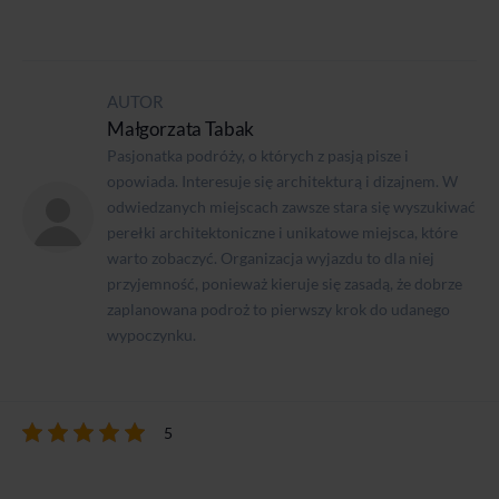
AUTOR
Małgorzata Tabak
Pasjonatka podróży, o których z pasją pisze i
opowiada. Interesuje się architekturą i dizajnem. W
odwiedzanych miejscach zawsze stara się wyszukiwać
perełki architektoniczne i unikatowe miejsca, które
warto zobaczyć. Organizacja wyjazdu to dla niej
przyjemność, ponieważ kieruje się zasadą, że dobrze
zaplanowana podroż to pierwszy krok do udanego
wypoczynku.
5