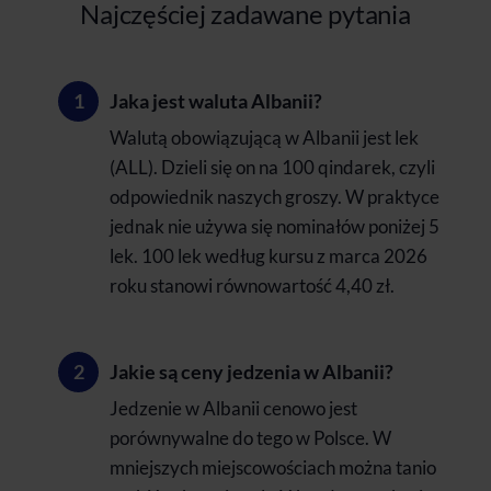
Najczęściej zadawane pytania
Jaka jest waluta Albanii?
Walutą obowiązującą w Albanii jest lek
(ALL). Dzieli się on na 100 qindarek, czyli
odpowiednik naszych groszy. W praktyce
jednak nie używa się nominałów poniżej 5
lek. 100 lek według kursu z marca 2026
roku stanowi równowartość 4,40 zł.
Jakie są ceny jedzenia w Albanii?
Jedzenie w Albanii cenowo jest
porównywalne do tego w Polsce. W
mniejszych miejscowościach można tanio