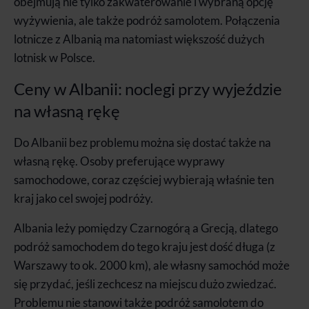
obejmują nie tylko zakwaterowanie i wybraną opcję
wyżywienia, ale także podróż samolotem. Połączenia
lotnicze z Albanią ma natomiast większość dużych
lotnisk w Polsce.
Ceny w Albanii: noclegi przy wyjeździe
na własną rękę
Do Albanii bez problemu można się dostać także na
własną rękę. Osoby preferujące wyprawy
samochodowe, coraz częściej wybierają właśnie ten
kraj jako cel swojej podróży.
Albania leży pomiędzy Czarnogórą a Grecją, dlatego
podróż samochodem do tego kraju jest dość długa (z
Warszawy to ok. 2000 km), ale własny samochód może
się przydać, jeśli zechcesz na miejscu dużo zwiedzać.
Problemu nie stanowi także podróż samolotem do