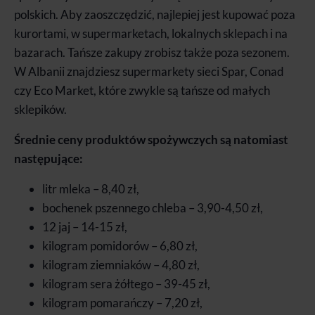
polskich. Aby zaoszczędzić, najlepiej jest kupować poza
kurortami, w supermarketach, lokalnych sklepach i na
bazarach. Tańsze zakupy zrobisz także poza sezonem.
W Albanii znajdziesz supermarkety sieci Spar, Conad
czy Eco Market, które zwykle są tańsze od małych
sklepików.
Średnie ceny produktów spożywczych są natomiast
następujące:
litr mleka – 8,40 zł,
bochenek pszennego chleba – 3,90-4,50 zł,
12 jaj – 14-15 zł,
kilogram pomidorów – 6,80 zł,
kilogram ziemniaków – 4,80 zł,
kilogram sera żółtego – 39-45 zł,
kilogram pomarańczy – 7,20 zł,