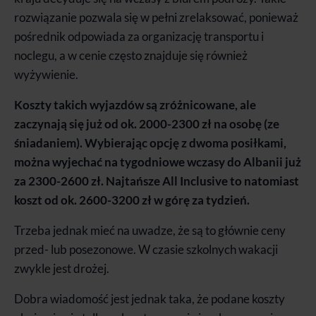
rozwiązanie pozwala się w pełni zrelaksować, ponieważ
pośrednik odpowiada za organizację transportu i
noclegu, a w cenie często znajduje się również
wyżywienie.
Koszty takich wyjazdów są zróżnicowane, ale
zaczynają się już od ok. 2000-2300 zł na osobę (ze
śniadaniem).
Wybierając opcję z dwoma posiłkami,
można wyjechać na tygodniowe wczasy do Albanii już
za 2300-2600 zł. Najtańsze All Inclusive to natomiast
koszt od ok. 2600-3200 zł w górę za tydzień.
Trzeba jednak mieć na uwadze, że są to głównie ceny
przed- lub posezonowe. W czasie szkolnych wakacji
zwykle jest drożej.
Dobra wiadomość jest jednak taka, że podane koszty