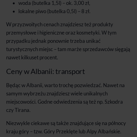
woda (butelka 1,5l) – ok. 3,00 zł,
lokalne piwo (butelka 0,5l) – 8 zł.
W przyzwoitych cenach znajdziesz też produkty
przemysłowe i higieniczne oraz kosmetyki. W tym
przypadku jednak ponownie trzeba unikać
turystycznych miejsc – tam marże sprzedawców sięgają
nawet kilkuset procent.
Ceny w Albanii: transport
Będąc w Albanii, warto trochę pozwiedzać. Nawet na
samym wybrzeżu znajdziesz wiele unikalnych
miejscowości. Godne odwiedzenia są też np. Szkodra
czy Tirana.
Niezwykle ciekawe są także znajdujące się na północy
kraju góry – tzw. Góry Przeklęte lub Alpy Albańskie.