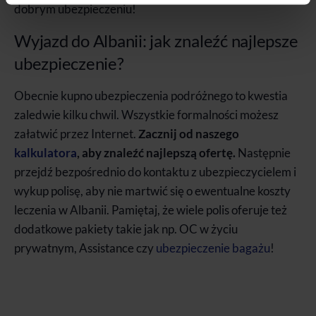
dobrym ubezpieczeniu!
Wyjazd do Albanii: jak znaleźć najlepsze
ubezpieczenie?
Obecnie kupno ubezpieczenia podróżnego to kwestia
zaledwie kilku chwil. Wszystkie formalności możesz
załatwić przez Internet.
Zacznij od naszego
kalkulatora
, aby znaleźć najlepszą ofertę.
Następnie
przejdź bezpośrednio do kontaktu z ubezpieczycielem i
wykup polisę, aby nie martwić się o ewentualne koszty
leczenia w Albanii. Pamiętaj, że wiele polis oferuje też
dodatkowe pakiety takie jak np. OC w życiu
prywatnym, Assistance czy
ubezpieczenie bagażu
!