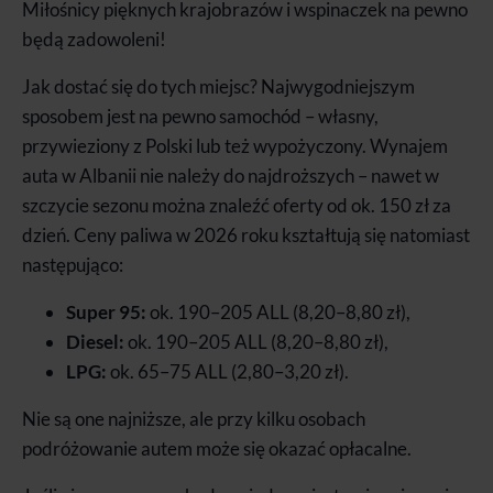
Miłośnicy pięknych krajobrazów i wspinaczek na pewno
będą zadowoleni!
Jak dostać się do tych miejsc? Najwygodniejszym
sposobem jest na pewno samochód – własny,
przywieziony z Polski lub też wypożyczony. Wynajem
auta w Albanii nie należy do najdroższych – nawet w
szczycie sezonu można znaleźć oferty od ok. 150 zł za
dzień. Ceny paliwa w 2026 roku kształtują się natomiast
następująco:
Super 95:
ok. 190–205 ALL (8,20–8,80 zł),
Diesel:
ok. 190–205 ALL (8,20–8,80 zł),
LPG:
ok. 65–75 ALL (2,80–3,20 zł).
Nie są one najniższe, ale przy kilku osobach
podróżowanie autem może się okazać opłacalne.