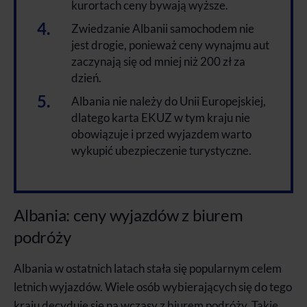
kurortach ceny bywają wyższe.
Zwiedzanie Albanii samochodem nie
jest drogie, ponieważ ceny wynajmu aut
zaczynają się od mniej niż 200 zł za
dzień.
Albania nie należy do Unii Europejskiej,
dlatego karta EKUZ w tym kraju nie
obowiązuje i przed wyjazdem warto
wykupić ubezpieczenie turystyczne.
Albania: ceny wyjazdów z biurem
podróży
Albania w ostatnich latach stała się popularnym celem
letnich wyjazdów. Wiele osób wybierających się do tego
kraju decyduje się na wczasy z biurem podróży. Takie