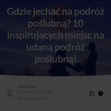
Gdzie jechać na podróż
poślubną? 10
inspirujących miejsc na
udaną podróż
poślubną!
REDAKCJA
ostatnia aktualizacja:
31 stycznia 2024