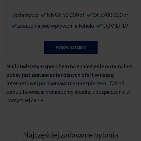
Dodatkowo:
NNW: 50 000 zł
OC: 200 000 zł
zdarzenia pod wpływem alkoholu
COVID-19
PORÓWNAJ CENY
Najłatwiejszym sposobem na znalezienie optymalnej
polisy jest zestawienie różnych ofert w naszej
internetowej
porównywarce ubezpieczeń
.
Dzięki
temu z łatwością dobierzemy idealne ubezpieczenie w
korzystnej cenie.
Najczęściej zadawane pytania