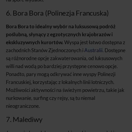
6. Bora Bora (Polinezja Francuska)
Bora Bora to idealny wybór na luksusową podróż
poślubną, słynący z egzotycznych krajobrazów i
ekskluzywnych kurortów.
Wyspa jest łatwo dostępna z
zachodnich Stanów Zjednoczonych i
Australii
. Dostępne
są różnorodne opcje zakwaterowania, od luksusowych
willi nad wodą po bardziej przystępne cenowo opcje.
Ponadto, pary mogą odkrywać inne wyspy Polinezji
Francuskiej, korzystając z lokalnych linii lotniczych.
Możliwości aktywności na świeżym powietrzu, takie jak
nurkowanie, surfing czy rejsy, są tu niemal
nieograniczone.
7. Malediwy