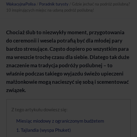
WakacyjnaPolisa
/
Poradnik turysty
/
Gdzie jechać na podróż poślubną?
10 inspirujących miejsc na udaną podróż poślubną!
Chociaż ślub to niezwykły moment, przygotowania
do ceremonii i wesela potrafią być dla młodej pary
bardzo stresujące. Często dopiero po wszystkim para
ma wreszcie trochę czasu dla siebie. Dlatego tak duże
znaczenie ma tradycja podróży poślubnej – to
właśnie podczas takiego wyjazdu świeżo upieczeni
małżonkowie mogą nacieszyć się sobą i scementować
związek.
Z tego artykułu dowiesz się:
Miesiąc miodowy z ograniczonym budżetem
1. Tajlandia (wyspa Phuket)