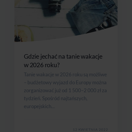
Gdzie jechać na tanie wakacje
w 2026 roku?
Tanie wakacje w 2026 roku są możliwe
– budżetowy wyjazd do Europy można
zorganizować już od 1 500–2 000 zł za
tydzień. Spośród najtańszych,
europejskich...
12 KWIETNIA 2022