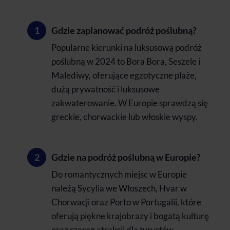
Gdzie zaplanować podróż poślubną?
Popularne kierunki na luksusową podróż
poślubną w 2024 to Bora Bora, Seszele i
Malediwy, oferujące egzotyczne plaże,
dużą prywatność i luksusowe
zakwaterowanie. W Europie sprawdzą się
greckie, chorwackie lub włoskie wyspy.
Gdzie na podróż poślubną w Europie?
Do romantycznych miejsc w Europie
należą Sycylia we Włoszech, Hvar w
Chorwacji oraz Porto w Portugalii, które
oferują piękne krajobrazy i bogatą kulturę
oraz szereg atrakcji dla turystów.