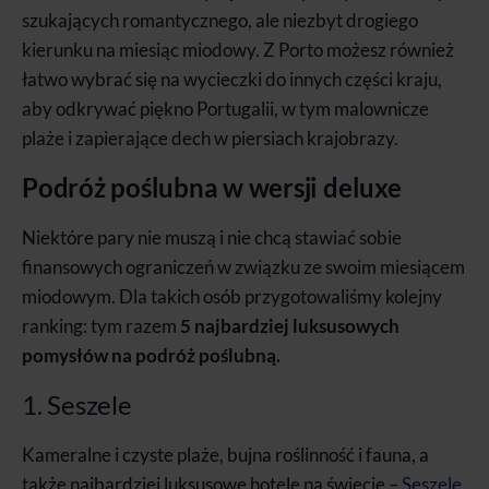
szukających romantycznego, ale niezbyt drogiego
kierunku na miesiąc miodowy. Z Porto możesz również
łatwo wybrać się na wycieczki do innych części kraju,
aby odkrywać piękno Portugalii, w tym malownicze
plaże i zapierające dech w piersiach krajobrazy.
Podróż poślubna w wersji deluxe
Niektóre pary nie muszą i nie chcą stawiać sobie
finansowych ograniczeń w związku ze swoim miesiącem
miodowym. Dla takich osób przygotowaliśmy kolejny
ranking: tym razem
5 najbardziej luksusowych
pomysłów na podróż poślubną.
1. Seszele
Kameralne i czyste plaże, bujna roślinność i fauna, a
także najbardziej luksusowe hotele na świecie –
Seszele