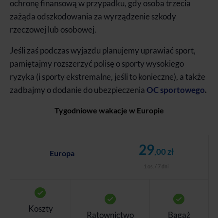
ochronę finansową w przypadku, gdy osoba trzecia
zażąda odszkodowania za wyrządzenie szkody
rzeczowej lub osobowej.
Jeśli zaś podczas wyjazdu planujemy uprawiać sport,
pamiętajmy rozszerzyć polisę o sporty wysokiego
ryzyka (i sporty ekstremalne, jeśli to konieczne), a także
zadbajmy o dodanie do ubezpieczenia
OC sportowego
.
Tygodniowe wakacje w Europie
29
,00 zł
Europa
1 os. / 7 dni
Koszty
Ratownictwo
Bagaż