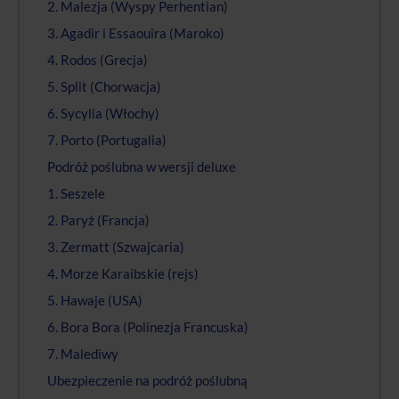
2. Malezja (Wyspy Perhentian)
3. Agadir i Essaouira (Maroko)
4. Rodos (Grecja)
5. Split (Chorwacja)
6. Sycylia (Włochy)
7. Porto (Portugalia)
Podróż poślubna w wersji deluxe
1. Seszele
2. Paryż (Francja)
3. Zermatt (Szwajcaria)
4. Morze Karaibskie (rejs)
5. Hawaje (USA)
6. Bora Bora (Polinezja Francuska)
7. Malediwy
Ubezpieczenie na podróż poślubną