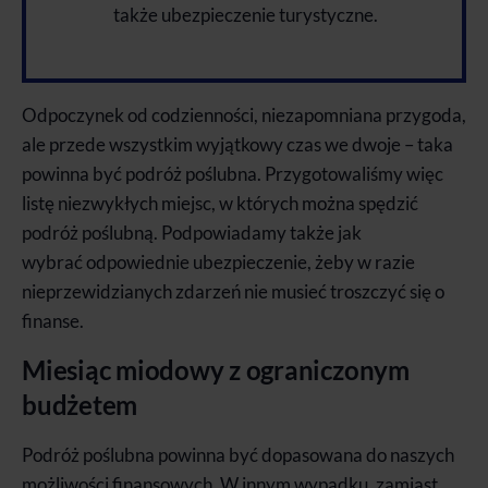
także ubezpieczenie turystyczne.
Odpoczynek od codzienności, niezapomniana przygoda,
ale przede wszystkim wyjątkowy czas we dwoje – taka
powinna być podróż poślubna. Przygotowaliśmy więc
listę niezwykłych miejsc, w których można spędzić
podróż poślubną. Podpowiadamy także jak
wybrać odpowiednie ubezpieczenie, żeby w razie
nieprzewidzianych zdarzeń nie musieć troszczyć się o
finanse.
Miesiąc miodowy z ograniczonym
budżetem
Podróż poślubna powinna być dopasowana do naszych
możliwości finansowych. W innym wypadku, zamiast