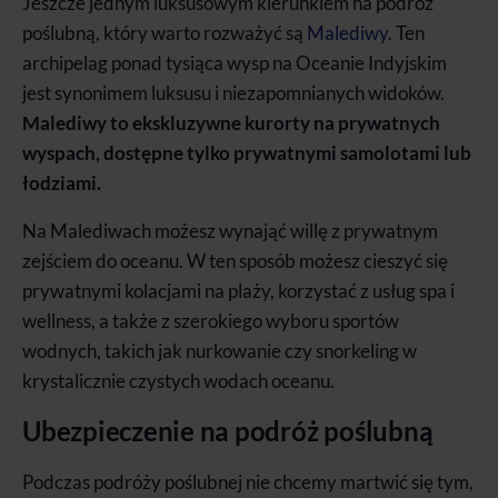
Jeszcze jednym luksusowym kierunkiem na podróż
poślubną, który warto rozważyć są
Malediwy
. Ten
archipelag ponad tysiąca wysp na Oceanie Indyjskim
jest synonimem luksusu i niezapomnianych widoków.
Malediwy to ekskluzywne kurorty na prywatnych
wyspach, dostępne tylko prywatnymi samolotami lub
łodziami.
Na Malediwach możesz wynająć willę z prywatnym
zejściem do oceanu. W ten sposób możesz cieszyć się
prywatnymi kolacjami na plaży, korzystać z usług spa i
wellness, a także z szerokiego wyboru sportów
wodnych, takich jak nurkowanie czy snorkeling w
krystalicznie czystych wodach oceanu.
Ubezpieczenie na podróż poślubną
Podczas podróży poślubnej nie chcemy martwić się tym,