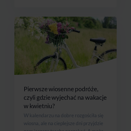
Pierwsze wiosenne podróże,
czyli gdzie wyjechać na wakacje
w kwietniu?
W kalendarzu na dobre rozgościła się
wiosna, ale na cieplejsze dni przyjdzie