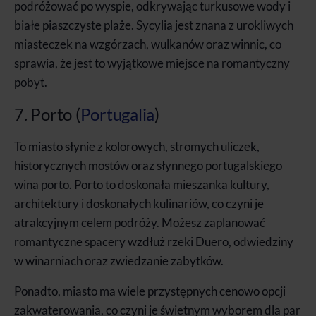
podróżować po wyspie, odkrywając turkusowe wody i
białe piaszczyste plaże. Sycylia jest znana z urokliwych
miasteczek na wzgórzach, wulkanów oraz winnic, co
sprawia, że jest to wyjątkowe miejsce na romantyczny
pobyt.
7. Porto (
Portugalia
)
To miasto słynie z kolorowych, stromych uliczek,
historycznych mostów oraz słynnego portugalskiego
wina porto. Porto to doskonała mieszanka kultury,
architektury i doskonałych kulinariów, co czyni je
atrakcyjnym celem podróży. Możesz zaplanować
romantyczne spacery wzdłuż rzeki Duero, odwiedziny
w winarniach oraz zwiedzanie zabytków.
Ponadto, miasto ma wiele przystępnych cenowo opcji
zakwaterowania, co czyni je świetnym wyborem dla par