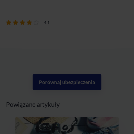
4.1
Porównaj ubezpieczenia
Powiązane artykuły