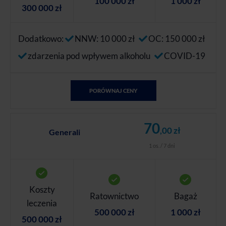
100 000 zł
1 000 zł
300 000 zł
Dodatkowo:
NNW: 10 000 zł
OC: 150 000 zł
zdarzenia pod wpływem alkoholu
COVID-19
PORÓWNAJ CENY
70
,00 zł
Generali
1 os. / 7 dni
Koszty
Ratownictwo
Bagaż
leczenia
500 000 zł
1 000 zł
500 000 zł