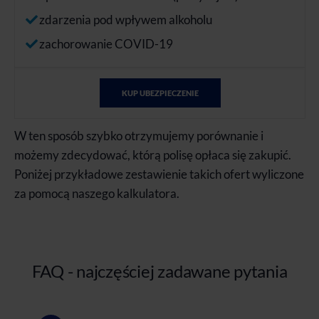
zdarzenia pod wpływem alkoholu
zachorowanie COVID-19
KUP UBEZPIECZENIE
W ten sposób szybko otrzymujemy porównanie i
możemy zdecydować, którą polisę opłaca się zakupić.
Poniżej przykładowe zestawienie takich ofert wyliczone
za pomocą naszego kalkulatora.
FAQ - najczęściej zadawane pytania