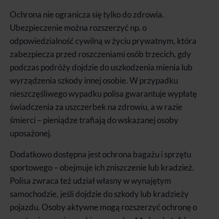
Ochrona nie ogranicza się tylko do zdrowia.
Ubezpieczenie można rozszerzyć np. o
odpowiedzialność cywilną w życiu prywatnym, która
zabezpiecza przed roszczeniami osób trzecich, gdy
podczas podróży dojdzie do uszkodzenia mienia lub
wyrządzenia szkody innej osobie. W przypadku
nieszczęśliwego wypadku polisa gwarantuje wypłatę
świadczenia za uszczerbek na zdrowiu, a w razie
śmierci – pieniądze trafiają do wskazanej osoby
uposażonej.
Dodatkowo dostępna jest ochrona bagażu i sprzętu
sportowego – obejmuje ich zniszczenie lub kradzież.
Polisa zwraca też udział własny w wynajętym
samochodzie, jeśli dojdzie do szkody lub kradzieży
pojazdu. Osoby aktywne mogą rozszerzyć ochronę o