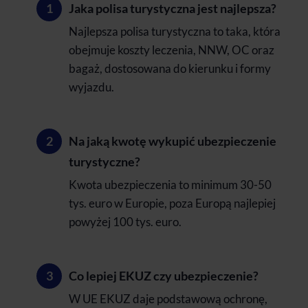
Jaka polisa turystyczna jest najlepsza?
Najlepsza polisa turystyczna to taka, która
obejmuje koszty leczenia, NNW, OC oraz
bagaż, dostosowana do kierunku i formy
wyjazdu.
Na jaką kwotę wykupić ubezpieczenie
turystyczne?
Kwota ubezpieczenia to minimum 30-50
tys. euro w Europie, poza Europą najlepiej
powyżej 100 tys. euro.
Co lepiej EKUZ czy ubezpieczenie?
W UE EKUZ daje podstawową ochronę,