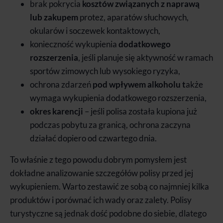
brak pokrycia
kosztów związanych z naprawą
lub zakupem
protez, aparatów słuchowych,
okularów i soczewek kontaktowych,
konieczność wykupienia
dodatkowego
rozszerzenia
, jeśli planuje się aktywność w ramach
sportów zimowych lub wysokiego ryzyka,
ochrona zdarzeń
pod wpływem alkoholu t
akże
wymaga wykupienia dodatkowego rozszerzenia,
okres karencji
– jeśli polisa została kupiona już
podczas pobytu za granicą, ochrona zaczyna
działać dopiero od czwartego dnia.
To właśnie z tego powodu dobrym pomysłem jest
dokładne analizowanie szczegółów polisy przed jej
wykupieniem. Warto zestawić ze sobą co najmniej kilka
produktów i porównać ich wady oraz zalety. Polisy
turystyczne są jednak dość podobne do siebie, dlatego