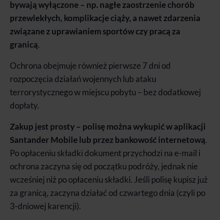
bywają wyłączone – np. nagłe zaostrzenie chorób
przewlekłych, komplikacje ciąży, a nawet zdarzenia
związane z uprawianiem sportów czy pracą za
granicą
.
Ochrona obejmuje również pierwsze 7 dni od
rozpoczęcia działań wojennych lub ataku
terrorystycznego w miejscu pobytu – bez dodatkowej
dopłaty.
Zakup jest prosty – polisę można wykupić w aplikacji
Santander Mobile lub przez bankowość internetową
.
Po opłaceniu składki dokument przychodzi na e-mail i
ochrona zaczyna się od początku podróży, jednak nie
wcześniej niż po opłaceniu składki. Jeśli polisę kupisz już
za granicą, zaczyna działać od czwartego dnia (czyli po
3-dniowej karencji).