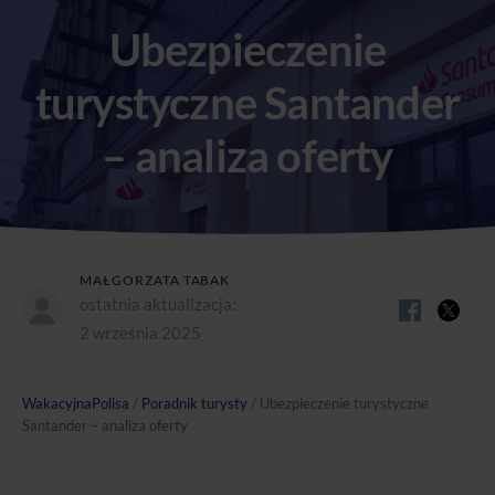
Ubezpieczenie
turystyczne Santander
– analiza oferty
MAŁGORZATA TABAK
ostatnia aktualizacja:
2 września 2025
WakacyjnaPolisa
/
Poradnik turysty
/
Ubezpieczenie turystyczne
Santander – analiza oferty