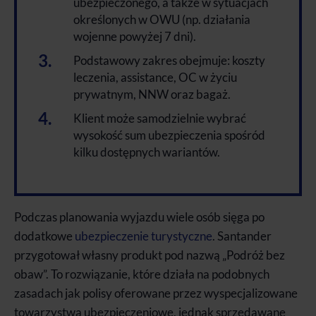
ubezpieczonego, a także w sytuacjach
określonych w OWU (np. działania
wojenne powyżej 7 dni).
Podstawowy zakres obejmuje: koszty
leczenia, assistance, OC w życiu
prywatnym, NNW oraz bagaż.
Klient może samodzielnie wybrać
wysokość sum ubezpieczenia spośród
kilku dostępnych wariantów.
Podczas planowania wyjazdu wiele osób sięga po
dodatkowe
ubezpieczenie turystyczne
. Santander
przygotował własny produkt pod nazwą „Podróż bez
obaw”. To rozwiązanie, które działa na podobnych
zasadach jak polisy oferowane przez wyspecjalizowane
towarzystwa ubezpieczeniowe, jednak sprzedawane