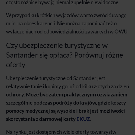
często różnice bywają niemal zupełnie niewidoczne.
W przypadku krótkich wyjazdów warto zwrócić uwagę
m.in. na okres karencji. Nie można zapominać też o
wyłączeniach od odpowiedzialności zawartych w OWU.
Czy ubezpieczenie turystyczne w
Santander się opłaca? Porównuj różne
oferty
Ubezpieczenie turystyczne od Santander jest
relatywnie tanie i kupimy go już od kilku złotych za dzień
ochrony.
Może być zatem praktycznym rozwiązaniem
szczególnie podczas podróży do krajów, gdzie koszty
pomocy medycznej są wysokie i brak jest możliwości
skorzystania z darmowej karty
EKUZ
.
Na rynku jest dostępnych wiele oferty towarzystw