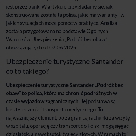
jest przez bank. W artykule przyglądamy się, jak
skonstruowana została ta polisa, jakie ma warianty i w
jakich sytuacjach może pomóc w praktyce. Analiza
została przygotowana na podstawie Ogólnych
Warunków Ubezpieczenia „Podróż bez obaw”
obowiązujących od 07.06.2025.
Ubezpieczenie turystyczne Santander –
co to takiego?
Ubezpieczenie turystyczne Santander „Podróż bez
obaw” to polisa, która ma chronić podróżnych w
czasie wyjazdów zagranicznych
. Jej podstawą są
koszty leczenia i transportu medycznego. To
najważniejszy element, bo za granicą rachunki za wizytę
w szpitalu, operację czy transport do Polski mogą sięgać
dziesiątek, a nawet setek tysięcy złotych. W ramach tej