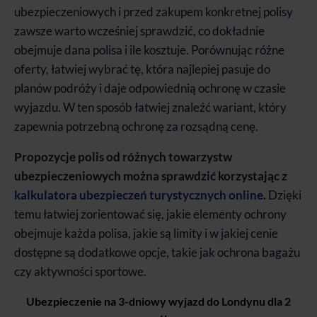
ubezpieczeniowych i przed zakupem konkretnej polisy
zawsze warto wcześniej sprawdzić, co dokładnie
obejmuje dana polisa i ile kosztuje. Porównując różne
oferty, łatwiej wybrać tę, która najlepiej pasuje do
planów podróży i daje odpowiednią ochronę w czasie
wyjazdu. W ten sposób łatwiej znaleźć wariant, który
zapewnia potrzebną ochronę za rozsądną cenę.
Propozycje polis od różnych towarzystw
ubezpieczeniowych można sprawdzić
korzystając z
kalkulatora ubezpieczeń turystycznych online
.
Dzięki
temu łatwiej zorientować się, jakie elementy ochrony
obejmuje każda polisa, jakie są limity i w jakiej cenie
dostępne są dodatkowe opcje, takie jak ochrona bagażu
czy aktywności sportowe.
Ubezpieczenie na 3-dniowy wyjazd do Londynu dla 2