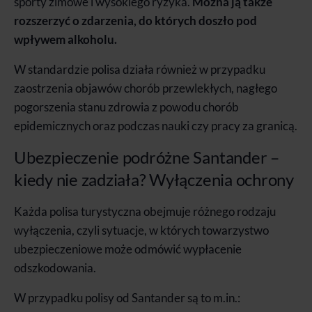
sporty zimowe i wysokiego ryzyka.
Można ją także
rozszerzyć o zdarzenia, do których doszło pod
wpływem alkoholu.
W standardzie polisa działa również w przypadku
zaostrzenia objawów chorób przewlekłych, nagłego
pogorszenia stanu zdrowia z powodu chorób
epidemicznych oraz podczas nauki czy pracy za granicą.
Ubezpieczenie podróżne Santander –
kiedy nie zadziała? Wyłączenia ochrony
Każda polisa turystyczna obejmuje różnego rodzaju
wyłączenia, czyli sytuacje, w których towarzystwo
ubezpieczeniowe może odmówić wypłacenie
odszkodowania.
W przypadku polisy od Santander są to m.in.: