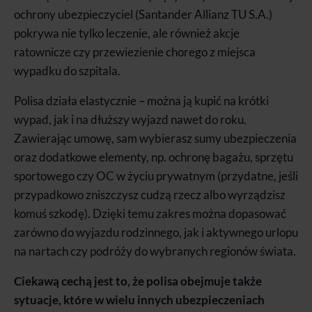
ochrony ubezpieczyciel (Santander Allianz TU S.A.)
pokrywa nie tylko leczenie, ale również akcje
ratownicze czy przewiezienie chorego z miejsca
wypadku do szpitala.
Polisa działa elastycznie – można ją kupić na krótki
wypad, jak i na dłuższy wyjazd nawet do roku.
Zawierając umowę, sam wybierasz sumy ubezpieczenia
oraz dodatkowe elementy, np. ochronę bagażu, sprzętu
sportowego czy OC w życiu prywatnym (przydatne, jeśli
przypadkowo zniszczysz cudzą rzecz albo wyrządzisz
komuś szkodę). Dzięki temu zakres można dopasować
zarówno do wyjazdu rodzinnego, jak i aktywnego urlopu
na nartach czy podróży do wybranych regionów świata.
Ciekawą cechą jest to, że polisa obejmuje także
sytuacje, które w wielu innych ubezpieczeniach