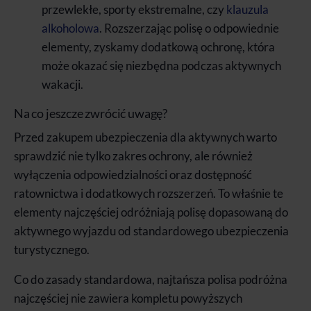
przewlekłe, sporty ekstremalne, czy
klauzula
alkoholowa
. Rozszerzając polisę o odpowiednie
elementy, zyskamy dodatkową ochronę, która
może okazać się niezbędna podczas aktywnych
wakacji.
Na co jeszcze zwrócić uwagę?
Przed zakupem ubezpieczenia dla aktywnych warto
sprawdzić nie tylko zakres ochrony, ale również
wyłączenia odpowiedzialności oraz dostępność
ratownictwa i dodatkowych rozszerzeń. To właśnie te
elementy najczęściej odróżniają polisę dopasowaną do
aktywnego wyjazdu od standardowego ubezpieczenia
turystycznego.
Co do zasady standardowa, najtańsza polisa podróżna
najczęściej nie zawiera kompletu powyższych