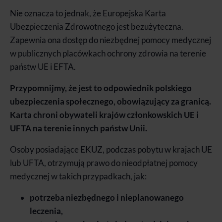
Nie oznacza to jednak, że Europejska Karta
Ubezpieczenia Zdrowotnego jest bezużyteczna.
Zapewnia ona dostęp do niezbędnej pomocy medycznej
w publicznych placówkach ochrony zdrowia na terenie
państw UE i EFTA.
Przypomnijmy, że jest to odpowiednik polskiego
ubezpieczenia społecznego, obowiązujący za granicą.
Karta chroni obywateli krajów członkowskich UE i
UFTA na terenie innych państw Unii.
Osoby posiadające EKUZ, podczas pobytu w krajach UE
lub UFTA, otrzymują prawo do nieodpłatnej pomocy
medycznej w takich przypadkach, jak:
potrzeba niezbędnego i nieplanowanego
leczenia,