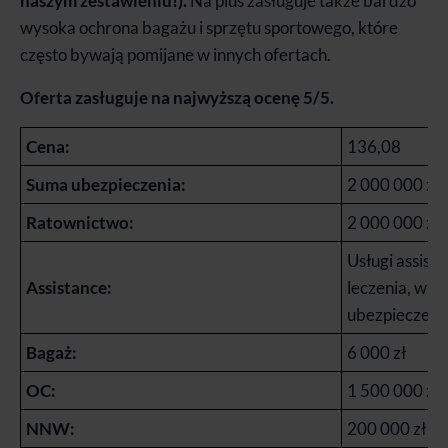
naszym zestawieniu!).
Na plus zasługuje także bardzo
wysoka ochrona bagażu i sprzętu sportowego, które
często bywają pomijane w innych ofertach.
Oferta zasługuje na najwyższą ocenę 5/5.
Cena:
136,08
Suma ubezpieczenia:
2 000 000 zł
Ratownictwo:
2 000 000 zł
Usługi assist
Assistance:
leczenia, w z
ubezpieczenie
Bagaż:
6 000 zł
OC:
1 500 000 zł
NNW:
200 000 zł