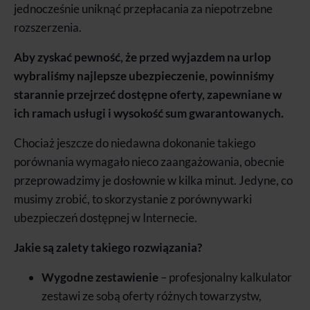
jednocześnie uniknąć przepłacania za niepotrzebne
rozszerzenia.
Aby zyskać pewność, że przed wyjazdem na urlop
wybraliśmy najlepsze ubezpieczenie, powinniśmy
starannie przejrzeć dostępne oferty, zapewniane w
ich ramach usługi i wysokość sum gwarantowanych.
Chociaż jeszcze do niedawna dokonanie takiego
porównania wymagało nieco zaangażowania, obecnie
przeprowadzimy je dosłownie w kilka minut. Jedyne, co
musimy zrobić, to skorzystanie z porównywarki
ubezpieczeń dostępnej w Internecie.
Jakie są zalety takiego rozwiązania?
Wygodne zestawienie
– profesjonalny kalkulator
zestawi ze sobą oferty różnych towarzystw,