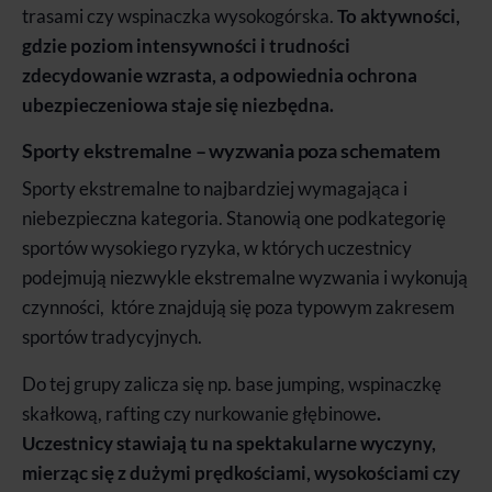
trasami czy wspinaczka wysokogórska.
To aktywności,
gdzie poziom intensywności i trudności
zdecydowanie wzrasta, a odpowiednia ochrona
ubezpieczeniowa staje się niezbędna.
Sporty ekstremalne – wyzwania poza schematem
Sporty ekstremalne to najbardziej wymagająca i
niebezpieczna kategoria. Stanowią one podkategorię
sportów wysokiego ryzyka, w których uczestnicy
podejmują niezwykle ekstremalne wyzwania i wykonują
czynności, które znajdują się poza typowym zakresem
sportów tradycyjnych.
Do tej grupy zalicza się np. base jumping, wspinaczkę
skałkową, rafting czy nurkowanie głębinowe
.
Uczestnicy stawiają tu na spektakularne wyczyny,
mierząc się z dużymi prędkościami, wysokościami czy