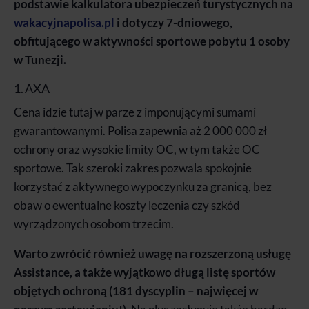
podstawie kalkulatora ubezpieczeń turystycznych na
wakacyjnapolisa.pl
i dotyczy 7-dniowego,
obfitującego w aktywności sportowe pobytu 1 osoby
w Tunezji.
1. AXA
Cena idzie tutaj w parze z imponującymi sumami
gwarantowanymi. Polisa zapewnia aż 2 000 000 zł
ochrony oraz wysokie limity OC, w tym także OC
sportowe. Tak szeroki zakres pozwala spokojnie
korzystać z aktywnego wypoczynku za granicą, bez
obaw o ewentualne koszty leczenia czy szkód
wyrządzonych osobom trzecim.
Warto zwrócić również uwagę na rozszerzoną usługę
Assistance, a także wyjątkowo długą listę sportów
objętych ochroną (181 dyscyplin – najwięcej w