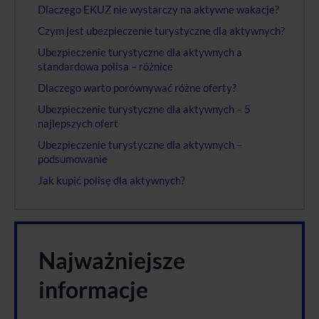
Dlaczego EKUZ nie wystarczy na aktywne wakacje?
Czym jest ubezpieczenie turystyczne dla aktywnych?
Ubezpieczenie turystyczne dla aktywnych a
standardowa polisa – różnice
Dlaczego warto porównywać różne oferty?
Ubezpieczenie turystyczne dla aktywnych – 5
najlepszych ofert
Ubezpieczenie turystyczne dla aktywnych –
podsumowanie
Jak kupić polisę dla aktywnych?
Najważniejsze
informacje