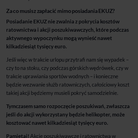
Za co musisz zapłacić mimo posiadania EKUZ?
Posiadanie EKUZ nie zwalnia z pokrycia kosztów
ratownictwa i akcji poszukiwawczych, które podczas
aktywnego wypoczynku mogą wynieść nawet
kilkadziesiąt tysięcy euro.
Jeśli więc w trakcie urlopu przytrafi nam się wypadek –
czy to na stoku, czy podczas górskich wędrówek, czy w
trakcie uprawiania sportów wodnych – i konieczne
będzie wezwanie służb ratowniczych, całościowy koszt
takiej akcji będziemy musieli pokryć samodzielnie.
Tymczasem samo rozpoczęcie poszukiwań, zwłaszcza
jeśli do akcji wykorzystany będzie helikopter, może
kosztować nawet kilkadziesiąt tysięcy euro.
Pamiętaj!
Akcje poszukiwawcze i ratownictwa w