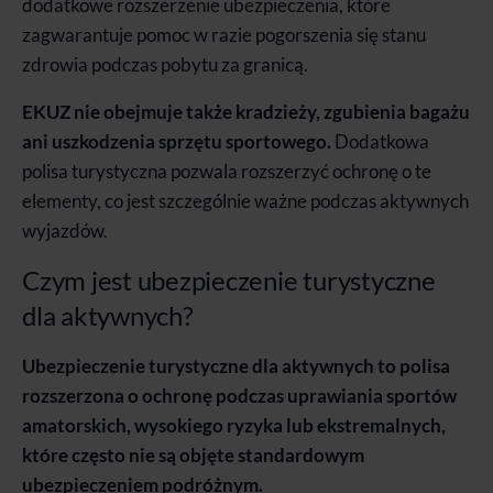
dodatkowe rozszerzenie ubezpieczenia, które
zagwarantuje pomoc w razie pogorszenia się stanu
zdrowia podczas pobytu za granicą.
EKUZ nie obejmuje także kradzieży, zgubienia bagażu
ani uszkodzenia sprzętu sportowego.
Dodatkowa
polisa turystyczna pozwala rozszerzyć ochronę o te
elementy, co jest szczególnie ważne podczas aktywnych
wyjazdów.
Czym jest ubezpieczenie turystyczne
dla aktywnych?
Ubezpieczenie turystyczne dla aktywnych to polisa
rozszerzona o ochronę podczas uprawiania sportów
amatorskich, wysokiego ryzyka lub ekstremalnych,
które często nie są objęte standardowym
ubezpieczeniem podróżnym.