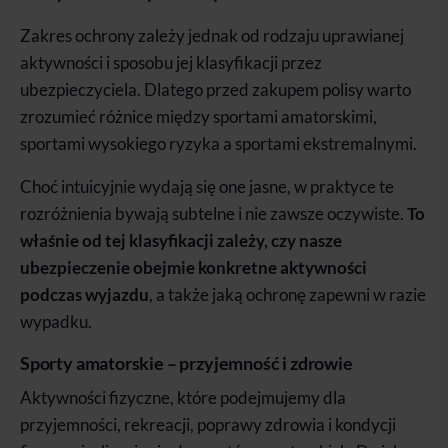
Zakres ochrony zależy jednak od rodzaju uprawianej
aktywności i sposobu jej klasyfikacji przez
ubezpieczyciela. Dlatego przed zakupem polisy warto
zrozumieć różnice między sportami amatorskimi,
sportami wysokiego ryzyka a sportami ekstremalnymi.
Choć intuicyjnie wydają się one jasne, w praktyce te
rozróżnienia bywają subtelne i nie zawsze oczywiste.
To
właśnie od tej klasyfikacji zależy, czy nasze
ubezpieczenie obejmie konkretne aktywności
podczas wyjazdu
, a także jaką ochronę zapewni w razie
wypadku.
Sporty amatorskie – przyjemność i zdrowie
Aktywności fizyczne, które podejmujemy dla
przyjemności, rekreacji, poprawy zdrowia i kondycji