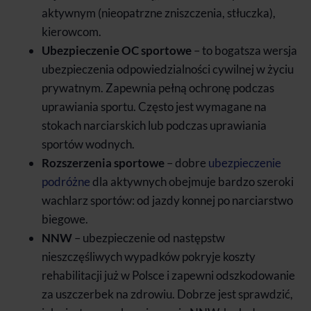
aktywnym (nieopatrzne zniszczenia, stłuczka),
kierowcom.
Ubezpieczenie OC sportowe
– to bogatsza wersja
ubezpieczenia odpowiedzialności cywilnej w życiu
prywatnym. Zapewnia pełną ochronę podczas
uprawiania sportu. Często jest wymagane na
stokach narciarskich lub podczas uprawiania
sportów wodnych.
Rozszerzenia sportowe
– dobre
ubezpieczenie
podróżne
dla aktywnych obejmuje bardzo szeroki
wachlarz sportów: od jazdy konnej po narciarstwo
biegowe.
NNW
– ubezpieczenie od następstw
nieszczęśliwych wypadków pokryje koszty
rehabilitacji już w Polsce i zapewni odszkodowanie
za uszczerbek na zdrowiu. Dobrze jest sprawdzić,