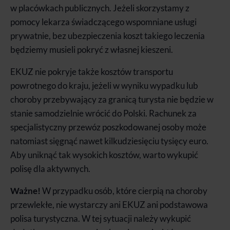
w placówkach publicznych. Jeżeli skorzystamy z
pomocy lekarza świadczącego wspomniane usługi
prywatnie, bez ubezpieczenia koszt takiego leczenia
będziemy musieli pokryć z własnej kieszeni.
EKUZ nie pokryje także kosztów transportu
powrotnego do kraju, jeżeli w wyniku wypadku lub
choroby przebywający za granicą turysta nie będzie w
stanie samodzielnie wrócić do Polski. Rachunek za
specjalistyczny przewóz poszkodowanej osoby może
natomiast sięgnąć nawet kilkudziesięciu tysięcy euro.
Aby uniknąć tak wysokich kosztów, warto wykupić
polisę dla aktywnych.
Ważne!
W przypadku osób, które cierpią na choroby
przewlekłe, nie wystarczy ani EKUZ ani podstawowa
polisa turystyczna. W tej sytuacji należy wykupić