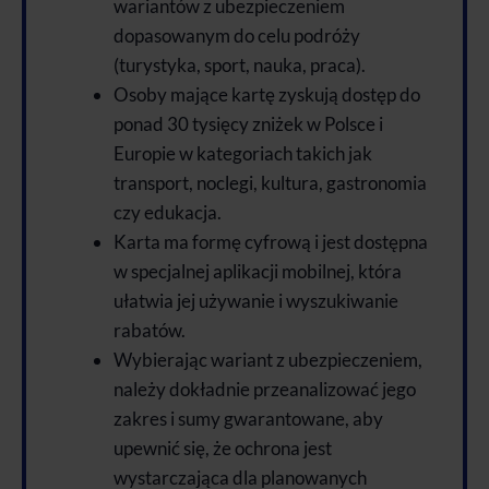
wariantów z ubezpieczeniem
dopasowanym do celu podróży
(turystyka, sport, nauka, praca).
Osoby mające kartę zyskują dostęp do
ponad 30 tysięcy zniżek w Polsce i
Europie w kategoriach takich jak
transport, noclegi, kultura, gastronomia
czy edukacja.
Karta ma formę cyfrową i jest dostępna
w specjalnej aplikacji mobilnej, która
ułatwia jej używanie i wyszukiwanie
rabatów.
Wybierając wariant z ubezpieczeniem,
należy dokładnie przeanalizować jego
zakres i sumy gwarantowane, aby
upewnić się, że ochrona jest
wystarczająca dla planowanych