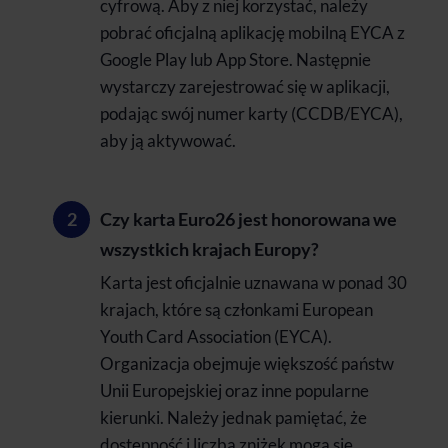
cyfrową. Aby z niej korzystać, należy
pobrać oficjalną aplikację mobilną EYCA z
Google Play lub App Store. Następnie
wystarczy zarejestrować się w aplikacji,
podając swój numer karty (CCDB/EYCA),
aby ją aktywować.
Czy karta Euro26 jest honorowana we
wszystkich krajach Europy?
Karta jest oficjalnie uznawana w ponad 30
krajach, które są członkami European
Youth Card Association (EYCA).
Organizacja obejmuje większość państw
Unii Europejskiej oraz inne popularne
kierunki. Należy jednak pamiętać, że
dostępność i liczba zniżek mogą się