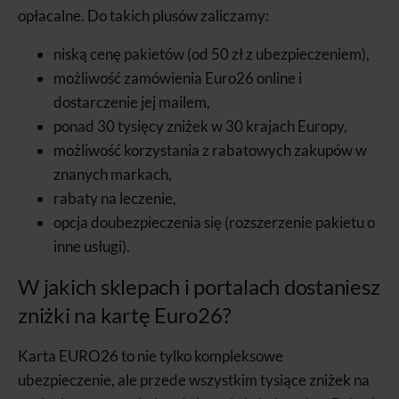
opłacalne. Do takich plusów zaliczamy:
niską cenę pakietów (od 50 zł z ubezpieczeniem),
możliwość zamówienia Euro26 online i
dostarczenie jej mailem,
ponad 30 tysięcy zniżek w 30 krajach Europy,
możliwość korzystania z rabatowych zakupów w
znanych markach,
rabaty na leczenie,
opcja doubezpieczenia się (rozszerzenie pakietu o
inne usługi).
W jakich sklepach i portalach dostaniesz
zniżki na kartę Euro26?
Karta EURO26 to nie tylko kompleksowe
ubezpieczenie, ale przede wszystkim tysiące zniżek na