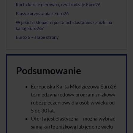
Karta karcie nierówna, czyli rodzaje Euro26
Plusy korzystania z Euro26
W jakich sklepach i portalach dostaniesz zniżki na
kartę Euro26?
Euro26 – słabe strony
Podsumowanie
Europejska Karta Młodzieżowa Euro26
to międzynarodowy program zniżkowy
i ubezpieczeniowy dla osób w wieku od
5 do 30 lat.
Oferta jest elastyczna – można wybrać
samą kartę zniżkową lub jeden z wielu