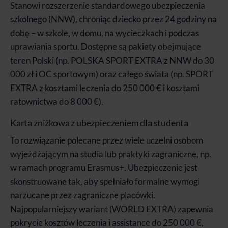
Stanowi rozszerzenie standardowego ubezpieczenia
szkolnego (NNW), chroniąc dziecko przez 24 godziny na
dobę – w szkole, w domu, na wycieczkach i podczas
uprawiania sportu. Dostępne są pakiety obejmujące
teren Polski (np. POLSKA SPORT EXTRA z NNW do 30
000 zł i OC sportowym) oraz całego świata (np. SPORT
EXTRA z kosztami leczenia do 250 000 € i kosztami
ratownictwa do 8 000 €).
Karta zniżkowa z ubezpieczeniem dla studenta
To rozwiązanie polecane przez wiele uczelni osobom
wyjeżdżającym na studia lub praktyki zagraniczne, np.
w ramach programu Erasmus+. Ubezpieczenie jest
skonstruowane tak, aby spełniało formalne wymogi
narzucane przez zagraniczne placówki.
Najpopularniejszy wariant (WORLD EXTRA) zapewnia
pokrycie kosztów leczenia i assistance do 250 000 €,