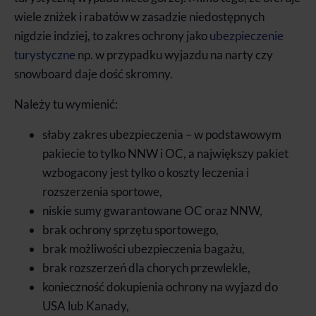
wiele zniżek i rabatów w zasadzie niedostępnych
nigdzie indziej, to zakres ochrony jako
ubezpieczenie
turystyczne
np. w przypadku wyjazdu na narty czy
snowboard daje dość skromny.
Należy tu wymienić:
słaby zakres ubezpieczenia – w podstawowym
pakiecie to tylko NNW i OC, a największy pakiet
wzbogacony jest tylko o koszty leczenia i
rozszerzenia sportowe,
niskie sumy gwarantowane OC oraz NNW,
brak ochrony sprzętu sportowego,
brak możliwości ubezpieczenia bagażu,
brak rozszerzeń dla chorych przewlekle,
konieczność dokupienia ochrony na wyjazd do
USA lub Kanady,