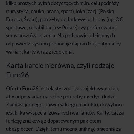
kilka prostych pytań dotyczących m.in. celu podróży
(turystyka, nauka, praca, sport), lokalizacji (Polska,
Europa, Świat), potrzeby dodatkowej ochrony (np. OC
sportowe, rehabilitacja w Polsce) czy preferowanej
sumy kosztów leczenia. Na podstawie udzielonych
odpowiedzi system proponuje najbardziej optymalny
wariant karty wraz z jego ceną.
Karta karcie nierówna, czyli rodzaje
Euro26
Oferta Euro26 jest elastyczna i zaprojektowana tak,
aby odpowiadać na różne potrzeby młodych ludzi.
Zamiast jednego, uniwersalnego produktu, do wyboru
jest kilka wyspecjalizowanych wariantów Karty. Łączą
funkcję zniżkową z dopasowanym pakietem
ubezpieczeń. Dzięki temu można uniknąć płacenia za