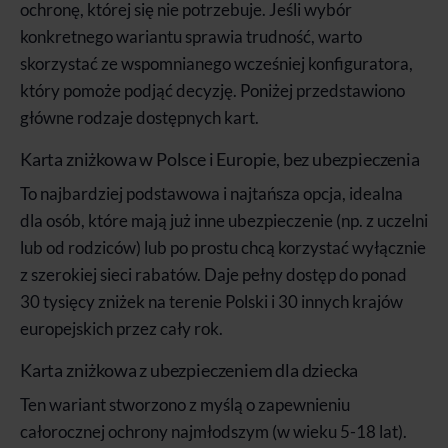
ochronę, której się nie potrzebuje. Jeśli wybór
konkretnego wariantu sprawia trudność, warto
skorzystać ze wspomnianego wcześniej konfiguratora,
który pomoże podjąć decyzję. Poniżej przedstawiono
główne rodzaje dostępnych kart.
Karta zniżkowa w Polsce i Europie, bez ubezpieczenia
To najbardziej podstawowa i najtańsza opcja, idealna
dla osób, które mają już inne ubezpieczenie (np. z uczelni
lub od rodziców) lub po prostu chcą korzystać wyłącznie
z szerokiej sieci rabatów. Daje pełny dostęp do ponad
30 tysięcy zniżek na terenie Polski i 30 innych krajów
europejskich przez cały rok.
Karta zniżkowa z ubezpieczeniem dla dziecka
Ten wariant stworzono z myślą o zapewnieniu
całorocznej ochrony najmłodszym (w wieku 5-18 lat).