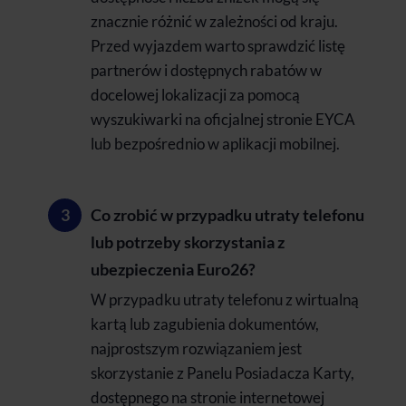
znacznie różnić w zależności od kraju.
Przed wyjazdem warto sprawdzić listę
partnerów i dostępnych rabatów w
docelowej lokalizacji za pomocą
wyszukiwarki na oficjalnej stronie EYCA
lub bezpośrednio w aplikacji mobilnej.
Co zrobić w przypadku utraty telefonu
lub potrzeby skorzystania z
ubezpieczenia Euro26?
W przypadku utraty telefonu z wirtualną
kartą lub zagubienia dokumentów,
najprostszym rozwiązaniem jest
skorzystanie z Panelu Posiadacza Karty,
dostępnego na stronie internetowej