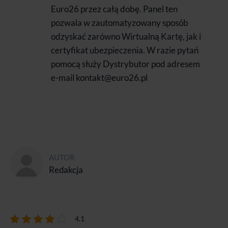
Euro26 przez całą dobę. Panel ten
pozwala w zautomatyzowany sposób
odzyskać zarówno Wirtualną Kartę, jak i
certyfikat ubezpieczenia. W razie pytań
pomocą służy Dystrybutor pod adresem
e-mail kontakt@euro26.pl
AUTOR
Redakcja
4.1