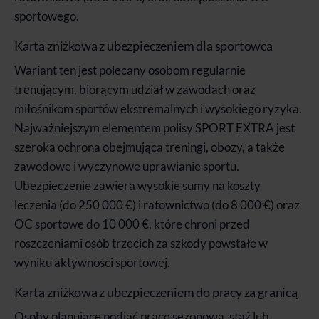
sportowego.
Karta zniżkowa z ubezpieczeniem dla sportowca
Wariant ten jest polecany osobom regularnie
trenującym, biorącym udział w zawodach oraz
miłośnikom sportów ekstremalnych i wysokiego ryzyka.
Najważniejszym elementem polisy SPORT EXTRA jest
szeroka ochrona obejmująca treningi, obozy, a także
zawodowe i wyczynowe uprawianie sportu.
Ubezpieczenie zawiera wysokie sumy na koszty
leczenia (do 250 000 €) i ratownictwo (do 8 000 €) oraz
OC sportowe do 10 000 €, które chroni przed
roszczeniami osób trzecich za szkody powstałe w
wyniku aktywności sportowej.
Karta zniżkowa z ubezpieczeniem do pracy za granicą
Osoby planujące podjąć pracę sezonową, staż lub