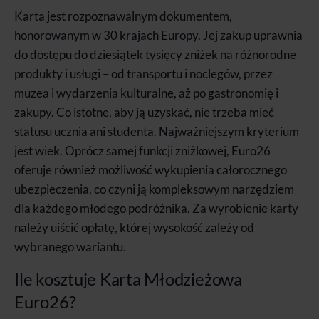
Karta jest rozpoznawalnym dokumentem,
honorowanym w 30 krajach Europy. Jej zakup uprawnia
do dostępu do dziesiątek tysięcy zniżek na różnorodne
produkty i usługi – od transportu i noclegów, przez
muzea i wydarzenia kulturalne, aż po gastronomię i
zakupy. Co istotne, aby ją uzyskać, nie trzeba mieć
statusu ucznia ani studenta. Najważniejszym kryterium
jest wiek. Oprócz samej funkcji zniżkowej, Euro26
oferuje również możliwość wykupienia całorocznego
ubezpieczenia, co czyni ją kompleksowym narzędziem
dla każdego młodego podróżnika. Za wyrobienie karty
należy uiścić opłatę, której wysokość zależy od
wybranego wariantu.
Ile kosztuje Karta Młodzieżowa
Euro26?