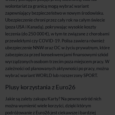
wolontariat za granicą mogą wybrać wariant
zapewniający bezpieczeństwo w nowym środowisku.
Ubezpieczenie chroni przez cały rok na całym świecie
(poza USA i Kanadą), pokrywając wysokie koszty
leczenia (do 250 000 €), w tym te związane z chorobami
przewlekłymi czy COVID-19. Polisa zawiera również
ubezpieczenie NNW oraz OC w życiu prywatnym, które
zabezpiecza przed konsekwencjami finansowymi szkód
wyrządzonych osobom trzecim poza miejscem pracy. W
zależności od planowanych aktywności po pracy, można
wybrać wariant WORLD lub rozszerzony SPORT.
Plusy korzystania z Euro26
Jakie są zalety zakupu Karty? Na pewno wśród nich
można wymienić wiele korzyści, dzięki którym
podróżowanie z Euro26 jest ciekawsze i bardziej