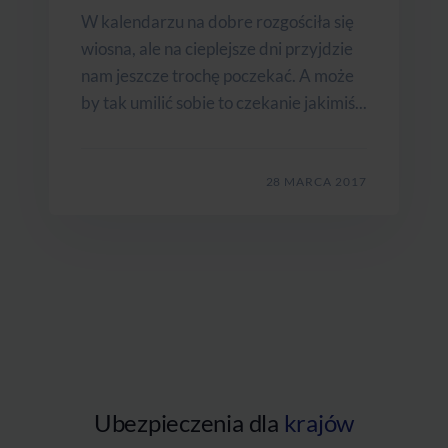
W kalendarzu na dobre rozgościła się
wiosna, ale na cieplejsze dni przyjdzie
nam jeszcze trochę poczekać. A może
by tak umilić sobie to czekanie jakimiś...
28 MARCA 2017
Ubezpieczenia dla
krajów