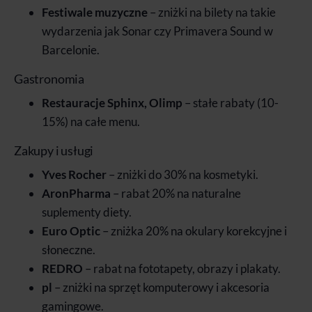
Festiwale muzyczne
– zniżki na bilety na takie
wydarzenia jak Sonar czy Primavera Sound w
Barcelonie.
Gastronomia
Restauracje Sphinx, Olimp
– stałe rabaty (10-
15%) na całe menu.
Zakupy i usługi
Yves Rocher
– zniżki do 30% na kosmetyki.
AronPharma
– rabat 20% na naturalne
suplementy diety.
Euro Optic
– zniżka 20% na okulary korekcyjne i
słoneczne.
REDRO
– rabat na fototapety, obrazy i plakaty.
pl
– zniżki na sprzęt komputerowy i akcesoria
gamingowe.