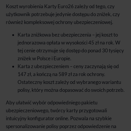
Koszt wyrobienia Karty Euro26 zależy od tego, czy
użytkownik potrzebuje jedynie dostępu do zniżek, czy
również kompleksowej ochrony ubezpieczeniowej.
Karta zniżkowa bez ubezpieczenia – jej koszt to
jednorazowa opłata w wysokości 45 zł na rok. W
tej cenie otrzymuje się dostęp do ponad 30 tysięcy
zniżek w Polsce i Europie.
Karta z ubezpieczeniem – ceny zaczynają się od
147 zł, a kończą na 589 zł za rok ochrony.
Ostateczny koszt zależy od wybranego wariantu
polisy, który można dopasować do swoich potrzeb.
Aby ułatwić wybór odpowiedniego pakietu
ubezpieczeniowego, twórcy karty przygotowali
intuicyjny konfigurator online. Pozwala na szybkie
spersonalizowanie polisy poprzez odpowiedzenie na