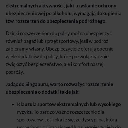
ekstremalnych aktywności, jak i uzyskanie ochrony
ubezpieczeniowej po alkoholu, wymagają dokupienia
tzw. rozszerzeń do ubezpieczenia podróżnego.
Dzięki rozszerzeniom do polisy można ubezpieczyć
również bagaż lub sprzęt sportowy, jeśli w podróż
zabieramy własny. Ubezpieczyciele oferują obecnie
wiele dodatków do polisy, które pozwolą znacznie
zwiększyć bezpieczeństwo, ale i komfort naszej
podróży.
Jadąc do Singapuru, warto rozważyć rozszerzenie
ubezpieczenia o dodatki takie jak:
Klauzula sportów ekstremalnych lub wysokiego
ryzyk
a
. To bardzo ważne rozszerzenie dla
sportowców. Jeśli okaże się, że dyscyplina, którą
uprawiamy, zalicza się według ubezpieczyciela do