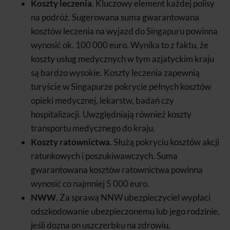
Koszty leczenia
. Kluczowy element każdej polisy
na podróż. Sugerowana suma gwarantowana
kosztów leczenia na wyjazd do Singapuru powinna
wynosić ok. 100 000 euro. Wynika to z faktu, że
koszty usług medycznych w tym azjatyckim kraju
są bardzo wysokie. Koszty leczenia zapewnią
turyście w Singapurze pokrycie pełnych kosztów
opieki medycznej, lekarstw, badań czy
hospitalizacji. Uwzględniają również koszty
transportu medycznego do kraju.
Koszty ratownictwa
. Służą pokryciu kosztów akcji
ratunkowych i poszukiwawczych. Suma
gwarantowana kosztów ratownictwa powinna
wynosić co najmniej 5 000 euro.
NWW
. Za sprawą NNW ubezpieczyciel wypłaci
odszkodowanie ubezpieczonemu lub jego rodzinie,
jeśli dozna on uszczerbku na zdrowiu.