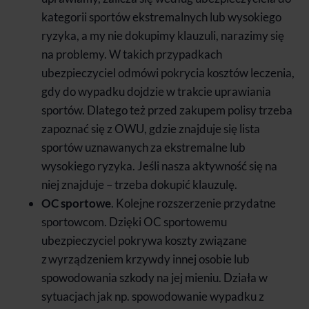
kategorii sportów ekstremalnych lub wysokiego
ryzyka, a my nie dokupimy klauzuli, narazimy się
na problemy. W takich przypadkach
ubezpieczyciel odmówi pokrycia kosztów leczenia,
gdy do wypadku dojdzie w trakcie uprawiania
sportów. Dlatego też przed zakupem polisy trzeba
zapoznać się z OWU, gdzie znajduje się lista
sportów uznawanych za ekstremalne lub
wysokiego ryzyka. Jeśli nasza aktywność się na
niej znajduje – trzeba dokupić klauzulę.
OC sportowe
. Kolejne rozszerzenie przydatne
sportowcom. Dzięki OC sportowemu
ubezpieczyciel pokrywa koszty związane
z wyrządzeniem krzywdy innej osobie lub
spowodowania szkody na jej mieniu. Działa w
sytuacjach jak np. spowodowanie wypadku z