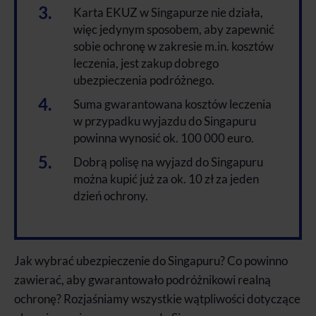
Karta EKUZ w Singapurze nie działa,
więc jedynym sposobem, aby zapewnić
sobie ochronę w zakresie m.in. kosztów
leczenia, jest zakup dobrego
ubezpieczenia podróżnego.
Suma gwarantowana kosztów leczenia
w przypadku wyjazdu do Singapuru
powinna wynosić ok. 100 000 euro.
Dobrą polisę na wyjazd do Singapuru
można kupić już za ok. 10 zł za jeden
dzień ochrony.
Jak wybrać ubezpieczenie do Singapuru? Co powinno
zawierać, aby gwarantowało podróżnikowi realną
ochronę? Rozjaśniamy wszystkie wątpliwości dotyczące