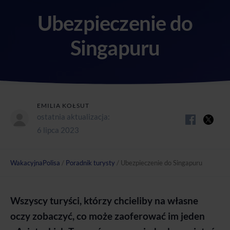
Ubezpieczenie do
Singapuru
EMILIA KOŁSUT
ostatnia aktualizacja:
6 lipca 2023
WakacyjnaPolisa
/
Poradnik turysty
/
Ubezpieczenie do Singapuru
Wszyscy turyści, którzy chcieliby na własne
oczy zobaczyć, co może zaoferować im jeden