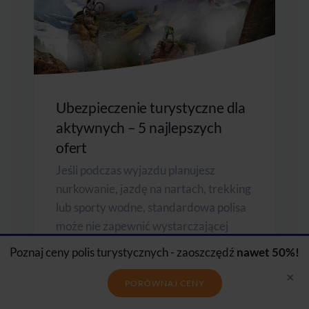
Ubezpieczenie turystyczne dla
aktywnych – 5 najlepszych
ofert
Jeśli podczas wyjazdu planujesz
nurkowanie, jazdę na nartach, trekking
lub sporty wodne, standardowa polisa
może nie zapewnić wystarczającej
ochrony. Porównaliśmy 5 najlepszych
Poznaj ceny polis turystycznych - zaoszczędź
nawet 50%!
ubezpieczeń turystycznych dla...
×
PORÓWNAJ CENY