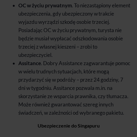
OC w życiu prywatnym
. To niezastąpiony element
ubezpieczenia, gdy ubezpieczony w trakcie
wyjazdu wyrządzi szkodę osobie trzeciej.
Posiadając OC w życiu prywatnym, turysta nie
będzie musiał wypłacać odszkodowania osobie
trzeciej z własnej kieszeni – zrobi to
ubezpieczyciel.
Assitance
. Dobry Assistance zagwarantuje pomoc
w wielu trudnych sytuacjach, które mogą
przydarzyć się w podróży – przez 24 godziny, 7
dni w tygodniu. Assitance pozwala m.in. na
skorzystanie ze wsparcia prawnika, czy tłumacza.
Może również gwarantować szereg innych
świadczeń, w zależności od wybranego pakietu.
Ubezpieczenie do Singapuru