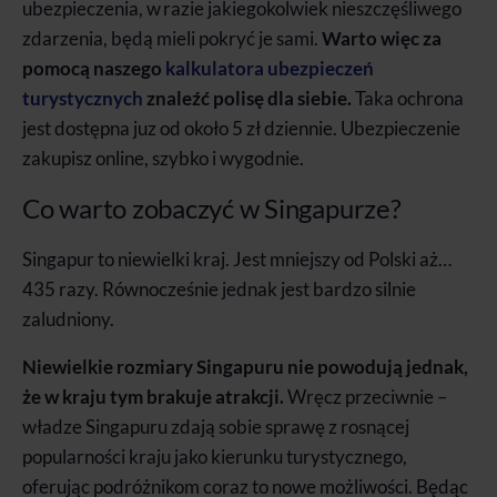
ubezpieczenia, w razie jakiegokolwiek nieszczęśliwego
zdarzenia, będą mieli pokryć je sami.
Warto więc za
pomocą naszego
kalkulatora ubezpieczeń
turystycznych
znaleźć polisę dla siebie.
Taka ochrona
jest dostępna juz od około 5 zł dziennie. Ubezpieczenie
zakupisz online, szybko i wygodnie.
Co warto zobaczyć w Singapurze?
Singapur to niewielki kraj. Jest mniejszy od Polski aż…
435 razy. Równocześnie jednak jest bardzo silnie
zaludniony.
Niewielkie rozmiary Singapuru nie powodują jednak,
że w kraju tym brakuje atrakcji.
Wręcz przeciwnie –
władze Singapuru zdają sobie sprawę z rosnącej
popularności kraju jako kierunku turystycznego,
oferując podróżnikom coraz to nowe możliwości. Będąc