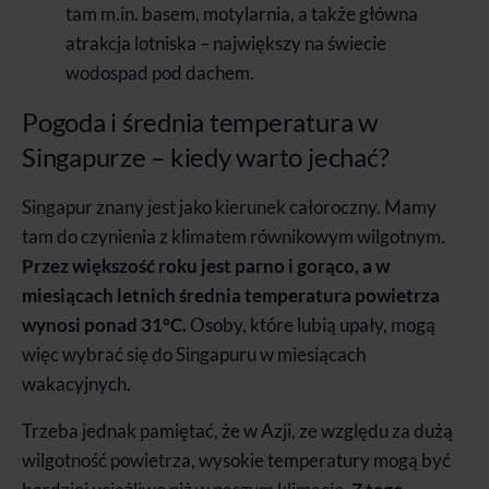
tam m.in. basem, motylarnia, a także główna
atrakcja lotniska – największy na świecie
wodospad pod dachem.
Pogoda i średnia temperatura w
Singapurze – kiedy warto jechać?
Singapur znany jest jako kierunek całoroczny. Mamy
tam do czynienia z klimatem równikowym wilgotnym.
Przez większość roku jest parno i gorąco, a w
miesiącach letnich średnia temperatura powietrza
wynosi ponad 31°C.
Osoby, które lubią upały, mogą
więc wybrać się do Singapuru w miesiącach
wakacyjnych.
Trzeba jednak pamiętać, że w Azji, ze względu za dużą
wilgotność powietrza, wysokie temperatury mogą być