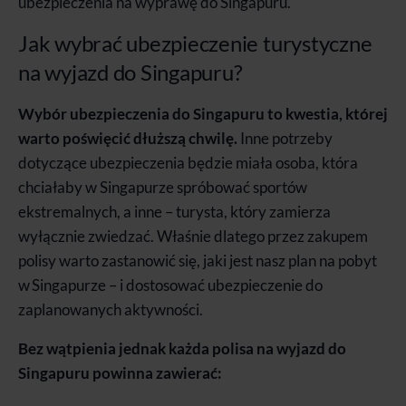
ubezpieczenia na wyprawę do Singapuru.
Jak wybrać ubezpieczenie turystyczne
na wyjazd do Singapuru?
Wybór ubezpieczenia do Singapuru to kwestia, której
warto poświęcić dłuższą chwilę.
Inne potrzeby
dotyczące ubezpieczenia będzie miała osoba, która
chciałaby w Singapurze spróbować sportów
ekstremalnych, a inne – turysta, który zamierza
wyłącznie zwiedzać. Właśnie dlatego przez zakupem
polisy warto zastanowić się, jaki jest nasz plan na pobyt
w Singapurze – i dostosować ubezpieczenie do
zaplanowanych aktywności.
Bez wątpienia jednak każda polisa na wyjazd do
Singapuru powinna zawierać: