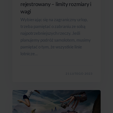
rejestrowany – limity rozmiary i
wagi
Wybierając się na zagraniczny urlop,
trzeba pamiętać o zabraniu ze sobą
najpotrzebniejszych rzeczy. Jeśli
planujemy podróż samolotem, musimy
pamiętać o tym, że wszystkie linie
lotnicze...
21 LUTEGO 2023