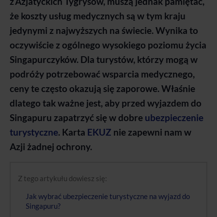
z Azjatyckich Tygrysów, muszą jednak pamiętać,
że koszty usług medycznych są w tym kraju
jedynymi z najwyższych na świecie. Wynika to
oczywiście z ogólnego wysokiego poziomu życia
Singapurczyków. Dla turystów, którzy mogą w
podróży potrzebować wsparcia medycznego,
ceny te często okazują się zaporowe. Właśnie
dlatego tak ważne jest, aby przed wyjazdem do
Singapuru zapatrzyć się w dobre
ubezpieczenie
turystyczne
. Karta
EKUZ
nie zapewni nam w
Azji żadnej ochrony.
Z tego artykułu dowiesz się:
Jak wybrać ubezpieczenie turystyczne na wyjazd do
Singapuru?