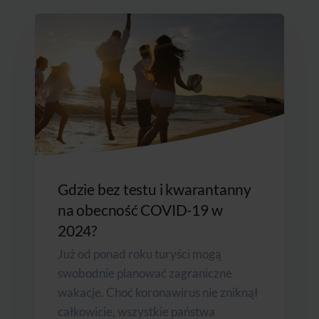
Gdzie bez testu i kwarantanny
na obecność COVID-19 w
2024?
Już od ponad roku turyści mogą
swobodnie planować zagraniczne
wakacje. Choć koronawirus nie zniknął
całkowicie, wszystkie państwa