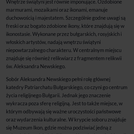
Wnętrze świątyni jest równie imponujące. Ozdobione
marmurami, mozaikami oraz ikonami, emanuje
duchowością i majestatem. Szczególnie godne uwagi są
freski oraz bogato zdobione ikony, które znajdują się w
ikonostasie. Wykonane przez bułgarskich, rosyjskich i
włoskich artystów, nadają wnętrzu świątyni
niepowtarzalnego charakteru. W centralnym miejscu
znajduje się również relikwiarz z fragmentem relikwii
św. Aleksandra Newskiego.
Sobór Aleksandra Newskiego pełni rolę głównej
katedry Patriarchatu Bułgarskiego, co czyni go centrum
życia religijnego Bułgarii. Jednak jego znaczenie
wykracza poza sferę religijną. Jest to także miejsce, w
którym odbywają się ważne uroczystości państwowe
oraz wydarzenia kulturalne. W krypcie soboru znajduje
się Muzeum Ikon, gdzie można podziwiać jedną z