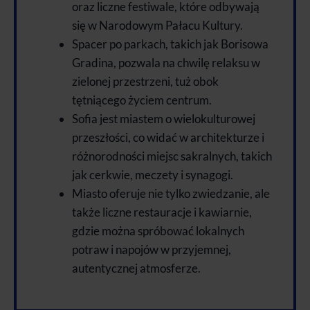
oraz liczne festiwale, które odbywają
się w Narodowym Pałacu Kultury.
Spacer po parkach, takich jak Borisowa
Gradina, pozwala na chwilę relaksu w
zielonej przestrzeni, tuż obok
tętniącego życiem centrum.
Sofia jest miastem o wielokulturowej
przeszłości, co widać w architekturze i
różnorodności miejsc sakralnych, takich
jak cerkwie, meczety i synagogi.
Miasto oferuje nie tylko zwiedzanie, ale
także liczne restauracje i kawiarnie,
gdzie można spróbować lokalnych
potraw i napojów w przyjemnej,
autentycznej atmosferze.