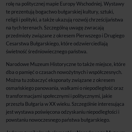
rolę na politycznej mapie Europy Wschodniej. Wystawy
te prezentują bogactwo bułgarskiej kultury, sztuki,
religii i polityki, a także ukazują rozwój chrześcijaństwa
na tych terenach. Szczególną uwagę zwracają
przedmioty związane z okresem Pierwszego i Drugiego
Cesarstwa Bułgarskiego, które odzwierciedlają
świetność średniowiecznego państwa.
Narodowe Muzeum Historyczne to także miejsce, które
dba o pamięć o czasach nowożytnych i współczesnych.
Można tu zobaczyć eksponaty związane z okresem
osmańskiego panowania, walkami o niepodległość oraz
transformacjami społecznymi i politycznymi, jakie
przeszła Bułgaria w XX wieku. Szczególnie interesująca
jest wystawa poświęcona odzyskaniu niepodległości i
powstaniu nowoczesnego państwa bułgarskiego.