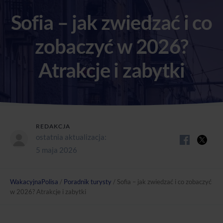
Sofia – jak zwiedzać i co
zobaczyć w 2026?
Atrakcje i zabytki
REDAKCJA
ostatnia aktualizacja:
5 maja 2026
WakacyjnaPolisa
/
Poradnik turysty
/
Sofia – jak zwiedzać i co zobaczyć
w 2026? Atrakcje i zabytki