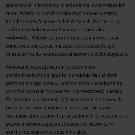
spacerowali mieszkańcy miasta niemal dwa tysiące lat
temu. Wśród ruin można zobaczyć dawne systemy
kanalizacyjne, fragmenty łaźni rzymskich oraz ruiny
amfiteatru, w którym odbywały się spektakle i
widowiska. Widok tych struktur pozwala wyobrazić
sobie codzienne życie mieszkańców starożytnego
miasta, ich kulturę oraz zaawansowanie technologiczne.
Najważniejszą częścią ruin jest kompleks
architektoniczny Largo, który znajduje się tuż obok
prezydenckiego pałacu. Jest to niezwykłe połączenie
starożytnych ruin z nowoczesną przestrzenią miejską.
Fragmenty murów miejskich oraz mozaiki z dawnych
budynków są wystawione na widok publiczny w
specjalnie zbudowanych, przeszklonych korytarzach, co
pozwala odwiedzającym zobaczyć te historyczne
skarby bezpośrednio z poziomu ulicy.