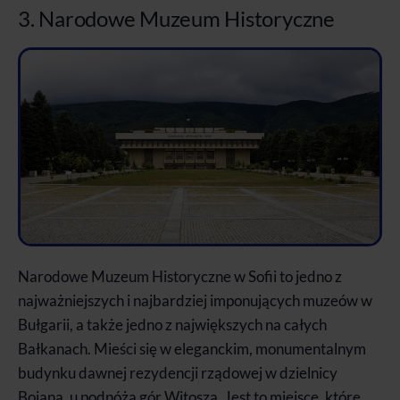
3. Narodowe Muzeum Historyczne
Narodowe Muzeum Historyczne w Sofii to jedno z
najważniejszych i najbardziej imponujących muzeów w
Bułgarii, a także jedno z największych na całych
Bałkanach. Mieści się w eleganckim, monumentalnym
budynku dawnej rezydencji rządowej w dzielnicy
Bojana, u podnóża gór Witosza. Jest to miejsce, które