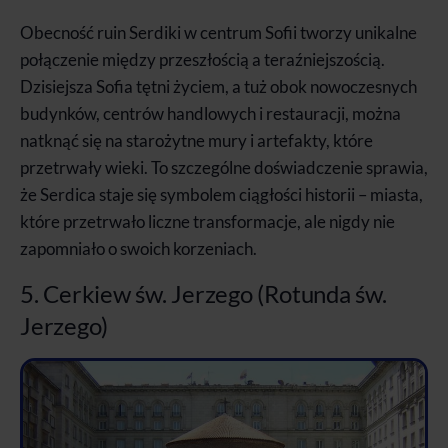
Obecność ruin Serdiki w centrum Sofii tworzy unikalne
połączenie między przeszłością a teraźniejszością.
Dzisiejsza Sofia tętni życiem, a tuż obok nowoczesnych
budynków, centrów handlowych i restauracji, można
natknąć się na starożytne mury i artefakty, które
przetrwały wieki. To szczególne doświadczenie sprawia,
że Serdica staje się symbolem ciągłości historii – miasta,
które przetrwało liczne transformacje, ale nigdy nie
zapomniało o swoich korzeniach.
5. Cerkiew św. Jerzego (Rotunda św.
Jerzego)