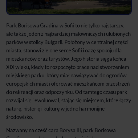
Park Borisowa Gradina w Sofii to nie tylko najstarszy,
ale także jeden z najbardziej malowniczych i ulubionych
parków w stolicy Bułgarii. Położony w centralnej części
miasta, stanowi zielone serce Sofii i oazę spokoju dla
mieszkańców oraz turystów. Jego historia sięga końca
XIX wieku, kiedy to rozpoczęto prace nad stworzeniem
miejskiego parku, który miał nawiązywać do ogrodów
europejskich miast i oferować mieszkańcom przestrzeń
do rekreacji oraz odpoczynku. Od tamtego czasu park
rozwijał się i ewoluował, stając się miejscem, które łączy
naturę, historię i kulturę w jedno harmonijne
środowisko.
Nazwany na cześć cara Borysa III, park Borisowa