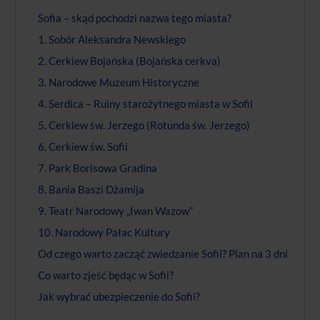
Sofia – skąd pochodzi nazwa tego miasta?
1. Sobór Aleksandra Newskiego
2. Cerkiew Bojańska (Bojańska cerkva)
3. Narodowe Muzeum Historyczne
4. Serdica – Ruiny starożytnego miasta w Sofii
5. Cerkiew św. Jerzego (Rotunda św. Jerzego)
6. Cerkiew św. Sofii
7. Park Borisowa Gradina
8. Bania Baszi Dżamija
9. Teatr Narodowy „Iwan Wazow”
10. Narodowy Pałac Kultury
Od czego warto zacząć zwiedzanie Sofii? Plan na 3 dni
Co warto zjeść będąc w Sofii?
Jak wybrać ubezpieczenie do Sofii?