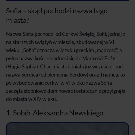
Sofia – skąd pochodzi nazwa tego
miasta?
Nazwa Sofia pochodzi od Cerkwi Świętej Sofii, jednej z
najstarszych świątyń w mieście, zbudowanej w VI
wieku. „Sofia” oznacza w języku greckim „mądrość”, a
pełna nazwa kościoła odnosi się do Mądrości Bożej
(Hagia Sophia). Choć miasto istniało już wcześniej pod
nazwą Serdica (od plemienia Serdów) oraz Triadica, to
po wybudowaniu cerkwi w VI wieku nazwa Sofia
zaczęła stopniowo dominować i ostatecznie przylgnęła
do miasta w XIV wieku.
1. Sobór Aleksandra Newskiego