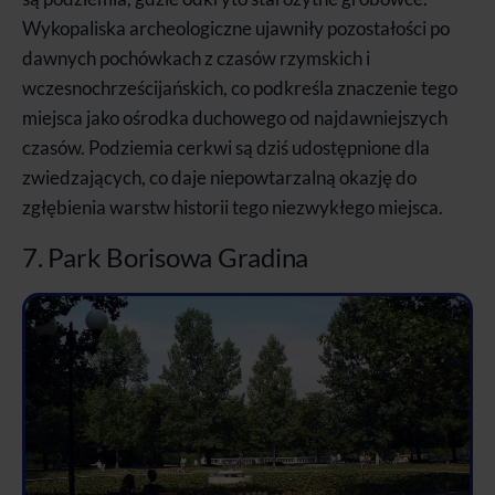
Wykopaliska archeologiczne ujawniły pozostałości po
dawnych pochówkach z czasów rzymskich i
wczesnochrześcijańskich, co podkreśla znaczenie tego
miejsca jako ośrodka duchowego od najdawniejszych
czasów. Podziemia cerkwi są dziś udostępnione dla
zwiedzających, co daje niepowtarzalną okazję do
zgłębienia warstw historii tego niezwykłego miejsca.
7. Park Borisowa Gradina