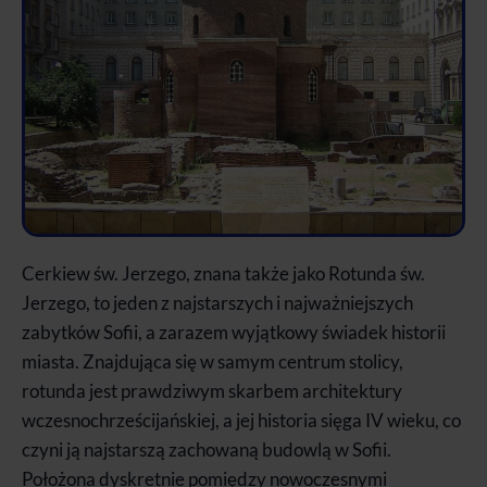
Cerkiew św. Jerzego, znana także jako Rotunda św.
Jerzego, to jeden z najstarszych i najważniejszych
zabytków Sofii, a zarazem wyjątkowy świadek historii
miasta. Znajdująca się w samym centrum stolicy,
rotunda jest prawdziwym skarbem architektury
wczesnochrześcijańskiej, a jej historia sięga IV wieku, co
czyni ją najstarszą zachowaną budowlą w Sofii.
Położona dyskretnie pomiędzy nowoczesnymi