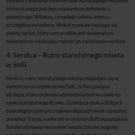
Jednym z unikalnych elementów Narodowego Muzeum
Historycznego jest jego malownicze położenie u
podnóża gór Witosza, co nadaje całemu miejscu
szczególną atmosferę. Wokół muzeum rozciąga się
piękny ogród, który sam w sobie jest doskonałym
miejscem na relaksujący spacer po zwiedzaniu wystaw.
4. Serdica – Ruiny starożytnego miasta
w Sofii
Serdica, ruiny starożytnego miasta znajdujące się w
samym sercu współczesnej Sofii, to fascynująca
atrakcja, która przenosi odwiedzających w czasie do
epoki starożytnego Rzymu. Dzisiejsza stolica Bułgarii
była niegdyś jednym z najważniejszych miast rzymskiej
prowincji Tracja, a odkryte w centrum Sofii pozostałości
Serdiki stanowią niezwykłe świadectwo tej bogatej