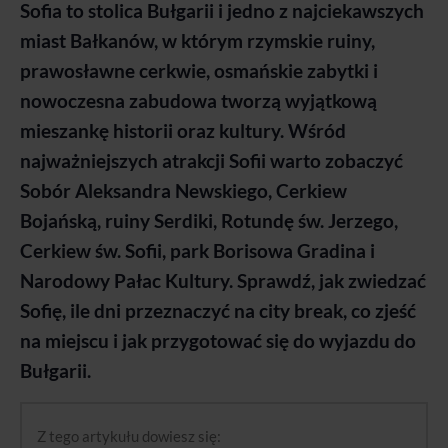
Sofia to stolica Bułgarii i jedno z najciekawszych
miast Bałkanów, w którym rzymskie ruiny,
prawosławne cerkwie, osmańskie zabytki i
nowoczesna zabudowa tworzą wyjątkową
mieszankę historii oraz kultury. Wśród
najważniejszych atrakcji Sofii warto zobaczyć
Sobór Aleksandra Newskiego, Cerkiew
Bojańską, ruiny Serdiki, Rotundę św. Jerzego,
Cerkiew św. Sofii, park Borisowa Gradina i
Narodowy Pałac Kultury. Sprawdź, jak zwiedzać
Sofię, ile dni przeznaczyć na city break, co zjeść
na miejscu i jak przygotować się do wyjazdu do
Bułgarii.
Z tego artykułu dowiesz się: