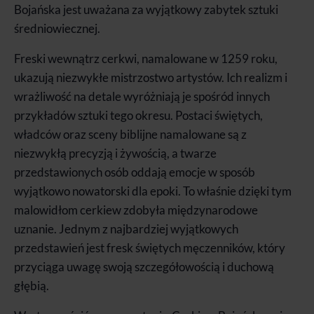
Bojańska jest uważana za wyjątkowy zabytek sztuki
średniowiecznej.
Freski wewnątrz cerkwi, namalowane w 1259 roku,
ukazują niezwykłe mistrzostwo artystów. Ich realizm i
wrażliwość na detale wyróżniają je spośród innych
przykładów sztuki tego okresu. Postaci świętych,
władców oraz sceny biblijne namalowane są z
niezwykłą precyzją i żywością, a twarze
przedstawionych osób oddają emocje w sposób
wyjątkowo nowatorski dla epoki. To właśnie dzięki tym
malowidłom cerkiew zdobyła międzynarodowe
uznanie. Jednym z najbardziej wyjątkowych
przedstawień jest fresk świętych męczenników, który
przyciąga uwagę swoją szczegółowością i duchową
głębią.