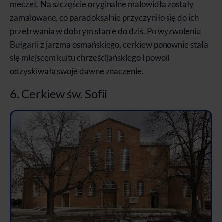
meczet. Na szczęście oryginalne malowidła zostały
zamalowane, co paradoksalnie przyczyniło się do ich
przetrwania w dobrym stanie do dziś. Po wyzwoleniu
Bułgarii z jarzma osmańskiego, cerkiew ponownie stała
się miejscem kultu chrześcijańskiego i powoli
odzyskiwała swoje dawne znaczenie.
6. Cerkiew św. Sofii