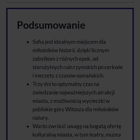
Podsumowanie
Sofia jest idealnym miejscem dla
miłośników historii, dzięki licznym
zabytkom z różnych epok, od
starożytnych ruin rzymskich po cerkwie
i meczety z czasów osmańskich.
Trzy dni to optymalny czas na
zwiedzanie najważniejszych atrakcji
miasta, z możliwością wycieczki w
pobliskie góry Witosza dla miłośników
natury.
Warto zwrócić uwagę na bogatą ofertę
kulturalną miasta, w tym teatry, muzea