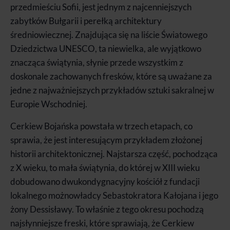
przedmieściu Sofii, jest jednym z najcenniejszych
zabytków Bułgarii i perełką architektury
średniowiecznej. Znajdująca się na liście Światowego
Dziedzictwa UNESCO, ta niewielka, ale wyjątkowo
znacząca świątynia, słynie przede wszystkim z
doskonale zachowanych fresków, które są uważane za
jedne z najważniejszych przykładów sztuki sakralnej w
Europie Wschodniej.
Cerkiew Bojańska powstała w trzech etapach, co
sprawia, że jest interesującym przykładem złożonej
historii architektonicznej. Najstarsza część, pochodząca
z X wieku, to mała świątynia, do której w XIII wieku
dobudowano dwukondygnacyjny kościół z fundacji
lokalnego możnowładcy Sebastokratora Kałojana i jego
żony Dessisławy. To właśnie z tego okresu pochodzą
najsłynniejsze freski, które sprawiają, że Cerkiew