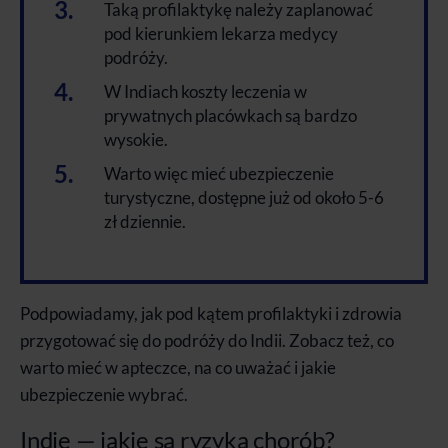
Taką profilaktykę należy zaplanować
pod kierunkiem lekarza medycy
podróży.
W Indiach koszty leczenia w
prywatnych placówkach są bardzo
wysokie.
Warto więc mieć ubezpieczenie
turystyczne, dostępne już od około 5-6
zł dziennie.
Podpowiadamy, jak pod kątem profilaktyki i zdrowia
przygotować się do podróży do Indii. Zobacz też, co
warto mieć w apteczce, na co uważać i jakie
ubezpieczenie wybrać.
Indie — jakie są ryzyka chorób?