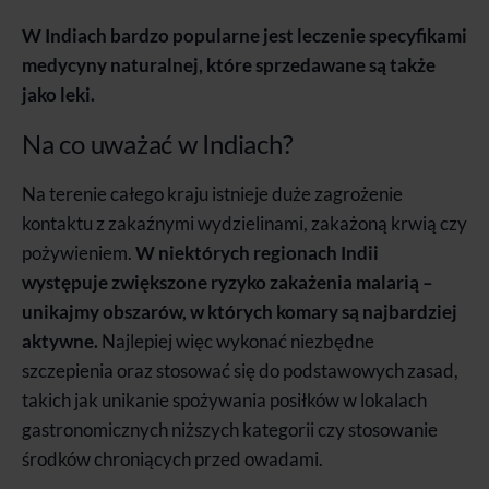
W Indiach bardzo popularne jest leczenie specyfikami
medycyny naturalnej, które sprzedawane są także
jako leki.
Na co uważać w Indiach?
Na terenie całego kraju istnieje duże zagrożenie
kontaktu z zakaźnymi wydzielinami, zakażoną krwią czy
pożywieniem.
W niektórych regionach Indii
występuje zwiększone ryzyko zakażenia malarią –
unikajmy obszarów, w których komary są najbardziej
aktywne.
Najlepiej więc wykonać niezbędne
szczepienia oraz stosować się do podstawowych zasad,
takich jak unikanie spożywania posiłków w lokalach
gastronomicznych niższych kategorii czy stosowanie
środków chroniących przed owadami.