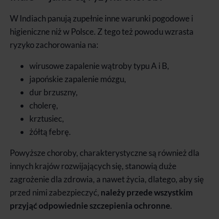
W Indiach panują zupełnie inne warunki pogodowe i
higieniczne niż w Polsce. Z tego też powodu wzrasta
ryzyko zachorowania na:
wirusowe zapalenie wątroby typu A i B,
japońskie zapalenie mózgu,
dur brzuszny,
cholerę,
krztusiec,
żółtą febrę.
Powyższe choroby, charakterystyczne są również dla
innych krajów rozwijających się, stanowią duże
zagrożenie dla zdrowia, a nawet życia, dlatego, aby się
przed nimi zabezpieczyć,
należy przede wszystkim
przyjąć odpowiednie szczepienia ochronne
.