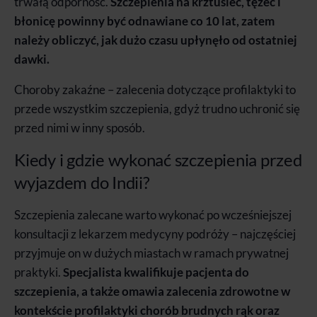
trwałą odporność.
Szczepienia na krztusiec, tężec i
błonicę powinny być odnawiane co 10 lat, zatem
należy obliczyć, jak dużo czasu upłynęło od ostatniej
dawki.
Choroby zakaźne – zalecenia dotyczące profilaktyki to
przede wszystkim szczepienia, gdyż trudno uchronić się
przed nimi w inny sposób.
Kiedy i gdzie wykonać szczepienia przed
wyjazdem do Indii?
Szczepienia zalecane warto wykonać po wcześniejszej
konsultacji z lekarzem medycyny podróży – najczęściej
przyjmuje on w dużych miastach w ramach prywatnej
praktyki.
Specjalista kwalifikuje pacjenta do
szczepienia, a także omawia zalecenia zdrowotne w
kontekście profilaktyki chorób brudnych rąk oraz