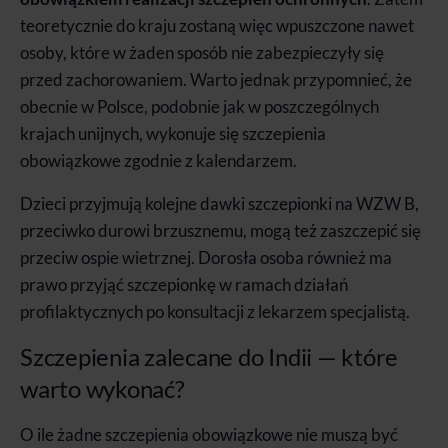
teoretycznie do kraju zostaną więc wpuszczone nawet
osoby, które w żaden sposób nie zabezpieczyły się
przed zachorowaniem. Warto jednak przypomnieć, że
obecnie w Polsce, podobnie jak w poszczególnych
krajach unijnych, wykonuje się szczepienia
obowiązkowe zgodnie z kalendarzem.
Dzieci przyjmują kolejne dawki szczepionki na WZW B,
przeciwko durowi brzusznemu, mogą też zaszczepić się
przeciw ospie wietrznej. Dorosła osoba również ma
prawo przyjąć szczepionkę w ramach działań
profilaktycznych po konsultacji z lekarzem specjalistą.
Szczepienia zalecane do Indii — które
warto wykonać?
O ile żadne szczepienia obowiązkowe nie muszą być