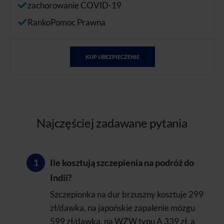
zachorowanie COVID-19
RankoPomoc Prawna
KUP UBEZPIECZENIE
Najczęściej zadawane pytania
Ile kosztują szczepienia na podróż do
Indii?
Szczepionka na dur brzuszny kosztuje 299
zł/dawka, na japońskie zapalenie mózgu
599 zł/dawka, na WZW typu A 339 zł, a