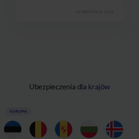
19 WRZEŚNIA 2024
Ubezpieczenia dla
krajów
EUROPA