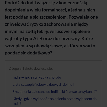
Podróż do Indii wiąże się z koniecznością
dopełnienia wielu formalności, a jedną z nich
jest poddanie się szczepieniom. Pozwalają one
zniwelować ryzyko zachorowania między
innymi na żółtą febrę, wirusowe zapalenie
wątroby typu A i B oraz dur brzuszny. Które
szczepienia są obowiązkowe, a którym warto
poddać się dodatkowo?
Z tego artykułu dowiesz się:
Indie — jakie są ryzyka chorób?
Lista szczepień obowiązkowych do Indii
Szczepienia zalecane do Indii — które warto wykonać?
Kiedy i gdzie wykonać szczepienia przed wyjazdem do
Indii?