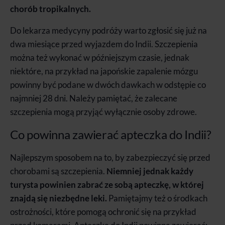
chorób tropikalnych.
Do lekarza medycyny podróży warto zgłosić się już na
dwa miesiące przed wyjazdem do Indii. Szczepienia
można też wykonać w późniejszym czasie, jednak
niektóre, na przykład na japońskie zapalenie mózgu
powinny być podane w dwóch dawkach w odstępie co
najmniej 28 dni. Należy pamiętać, że zalecane
szczepienia mogą przyjąć wyłącznie osoby zdrowe.
Co powinna zawierać apteczka do Indii?
Najlepszym sposobem na to, by zabezpieczyć się przed
chorobami są szczepienia.
Niemniej jednak każdy
turysta powinien zabrać ze sobą apteczkę, w której
znajdą się niezbędne leki.
Pamiętajmy też o środkach
ostrożności, które pomogą ochronić się na przykład