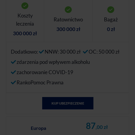
Koszty
Ratownictwo
Bagaż
leczenia
300 000 zł
0 zł
300 000 zł
Dodatkowo:
NNW: 30 000 zł
OC: 50 000 zł
zdarzenia pod wpływem alkoholu
zachorowanie COVID-19
RankoPomoc Prawna
KUP UBEZPIECZENIE
87
,00 zł
Europa