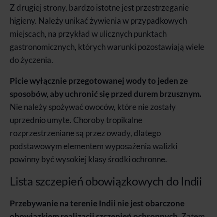
Z drugiej strony, bardzo istotne jest przestrzeganie
higieny. Należy unikać żywienia w przypadkowych
miejscach, na przykład w ulicznych punktach
gastronomicznych, których warunki pozostawiają wiele
do życzenia.
Picie wyłącznie przegotowanej wody to jeden ze
sposobów, aby uchronić się przed durem brzusznym.
Nie należy spożywać owoców, które nie zostały
uprzednio umyte. Choroby tropikalne
rozprzestrzeniane są przez owady, dlatego
podstawowym elementem wyposażenia walizki
powinny być wysokiej klasy środki ochronne.
Lista szczepień obowiązkowych do Indii
Przebywanie na terenie Indii nie jest obarczone
obowiązkiem realizacji szczepień ochronnych
. Zatem