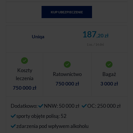
KUP UBEZPIECZENIE
187
,20 zł
Uniqa
1 os. / 14 dni
Koszty
Ratownictwo
Bagaż
leczenia
750 000 zł
3 000 zł
750 000 zł
Dodatkowo:
NNW: 50 000 zł
OC: 250 000 zł
sporty objęte polisą: 52
zdarzenia pod wpływem alkoholu