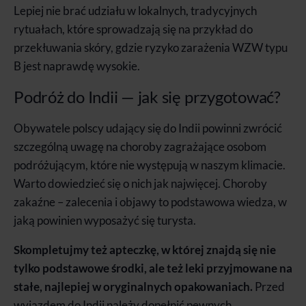
Lepiej nie brać udziału w lokalnych, tradycyjnych
rytuałach, które sprowadzają się na przykład do
przekłuwania skóry, gdzie ryzyko zarażenia WZW typu
B jest naprawdę wysokie.
Podróż do Indii — jak się przygotować?
Obywatele polscy udający się do Indii powinni zwrócić
szczególną uwagę na choroby zagrażające osobom
podróżującym, które nie występują w naszym klimacie.
Warto dowiedzieć się o nich jak najwięcej. Choroby
zakaźne – zalecenia i objawy to podstawowa wiedza, w
jaką powinien wyposażyć się turysta.
Skompletujmy też apteczkę, w której znajdą się nie
tylko podstawowe środki, ale też leki przyjmowane na
stałe, najlepiej w oryginalnych opakowaniach.
Przed
wyjazdem do Indii należy dopełnić pewnych