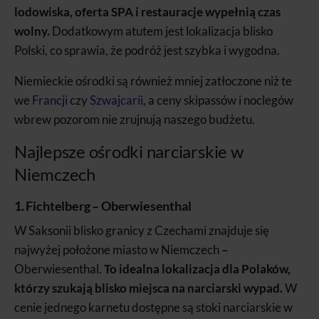
lodowiska, oferta SPA i restauracje wypełnią czas
wolny.
Dodatkowym atutem jest lokalizacja blisko
Polski, co sprawia, że podróż jest szybka i wygodna.
Niemieckie ośrodki są również mniej zatłoczone niż te
we
Francji
czy
Szwajcarii
, a ceny skipassów i noclegów
wbrew pozorom nie zrujnują naszego budżetu.
Najlepsze ośrodki narciarskie w
Niemczech
1. Fichtelberg – Oberwiesenthal
W Saksonii blisko granicy z Czechami znajduje się
najwyżej położone miasto w Niemczech
–
Oberwiesenthal.
To idealna lokalizacja dla Polaków,
którzy szukają blisko miejsca na narciarski wypad.
W
cenie jednego karnetu dostępne są stoki narciarskie w