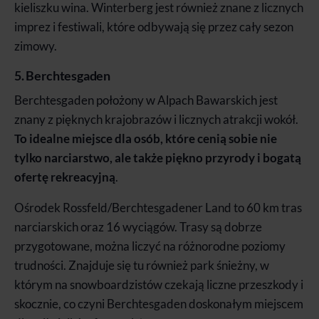
kieliszku wina. Winterberg jest również znane z licznych
imprez i festiwali, które odbywają się przez cały sezon
zimowy.
5. Berchtesgaden
Berchtesgaden położony w Alpach Bawarskich jest
znany z pięknych krajobrazów i licznych atrakcji wokół.
To idealne miejsce dla osób, które cenią sobie nie
tylko narciarstwo, ale także piękno przyrody i bogatą
ofertę rekreacyjną
.
Ośrodek Rossfeld/Berchtesgadener Land to 60 km tras
narciarskich oraz 16 wyciągów. Trasy są dobrze
przygotowane, można liczyć na różnorodne poziomy
trudności. Znajduje się tu również park śnieżny, w
którym na snowboardzistów czekają liczne przeszkody i
skocznie, co czyni Berchtesgaden doskonałym miejscem