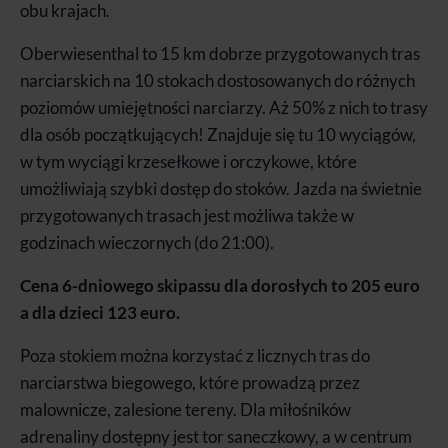
obu krajach.
Oberwiesenthal to 15 km dobrze przygotowanych tras
narciarskich na 10 stokach dostosowanych do różnych
poziomów umiejętności narciarzy. Aż 50% z nich to trasy
dla osób początkujących! Znajduje się tu 10 wyciągów,
w tym wyciągi krzesełkowe i orczykowe, które
umożliwiają szybki dostęp do stoków. Jazda na świetnie
przygotowanych trasach jest możliwa także w
godzinach wieczornych (do 21:00).
Cena 6-dniowego skipassu dla dorosłych to 205 euro
a dla dzieci 123 euro.
Poza stokiem można korzystać z licznych tras do
narciarstwa biegowego, które prowadzą przez
malownicze, zalesione tereny. Dla miłośników
adrenaliny dostępny jest tor saneczkowy, a w centrum