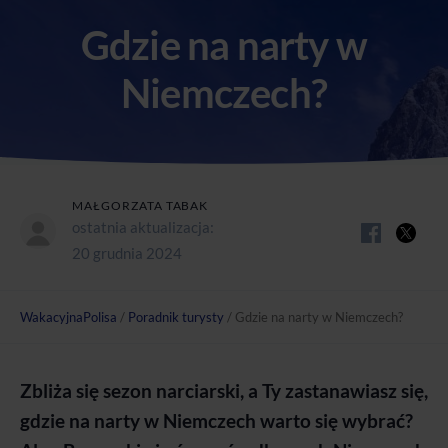
Gdzie na narty w
Niemczech?
MAŁGORZATA TABAK
ostatnia aktualizacja:
20 grudnia 2024
WakacyjnaPolisa
/
Poradnik turysty
/
Gdzie na narty w Niemczech?
Zbliża się sezon narciarski, a Ty zastanawiasz się,
gdzie na narty w Niemczech warto się wybrać?