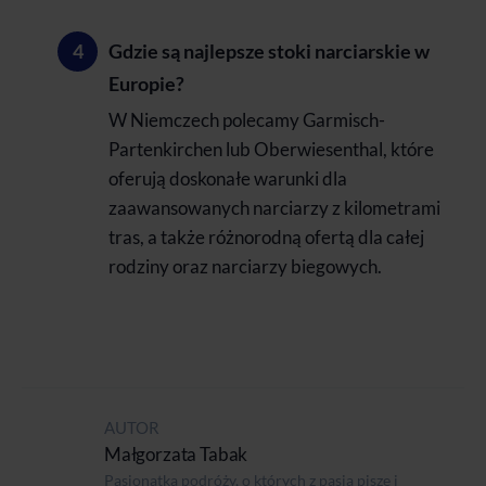
Gdzie są najlepsze stoki narciarskie w
Europie?
W Niemczech polecamy Garmisch-
Partenkirchen lub Oberwiesenthal, które
oferują doskonałe warunki dla
zaawansowanych narciarzy z kilometrami
tras, a także różnorodną ofertą dla całej
rodziny oraz narciarzy biegowych.
AUTOR
Małgorzata Tabak
Pasjonatka podróży, o których z pasją pisze i