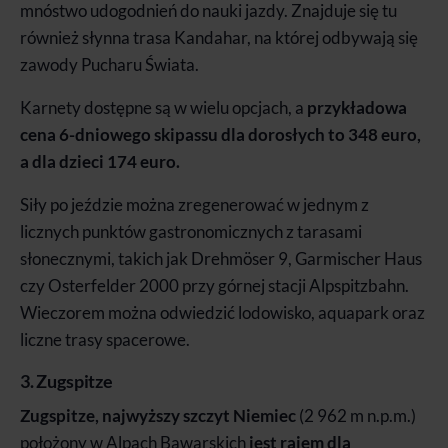
mnóstwo udogodnień do nauki jazdy. Znajduje się tu
również słynna trasa Kandahar, na której odbywają się
zawody Pucharu Świata.
Karnety dostępne są w wielu opcjach, a
przykładowa
cena 6-dniowego skipassu dla dorosłych to 348 euro,
a dla dzieci 174 euro.
Siły po jeździe można zregenerować w jednym z
licznych punktów gastronomicznych z tarasami
słonecznymi, takich jak Drehmöser 9, Garmischer Haus
czy Osterfelder 2000 przy górnej stacji Alpspitzbahn.
Wieczorem można odwiedzić lodowisko, aquapark oraz
liczne trasy spacerowe.
3. Zugspitze
Zugspitze, najwyższy szczyt Niemiec
(2 962 m n.p.m.)
położony w Alpach Bawarskich
jest rajem dla