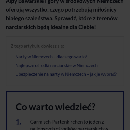
Alpy Bawarskie i góry w środkowych Niemczech
oferują wszystko, czego potrzebują miłośnicy
białego szaleństwa. Sprawdź, które z terenów
narciarskich będą idealne dla Ciebie!
Z tego artykułu dowiesz się:
Narty w Niemczech – dlaczego warto?
Najlepsze ośrodki narciarskie w Niemczech
Ubezpieczenie na narty w Niemczech – jak je wybrać?
Co warto wiedzieć?
Garmisch-Partenkirchen to jeden z
najlepszych ośrodków narciarskich w