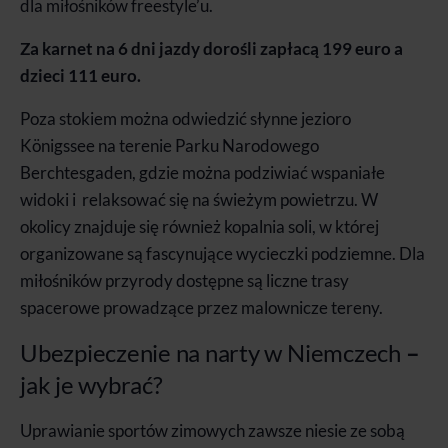
dla miłośników freestyle’u.
Za karnet na 6 dni jazdy dorośli zapłacą 199 euro a
dzieci 111 euro.
Poza stokiem można odwiedzić słynne jezioro
Königssee na terenie Parku Narodowego
Berchtesgaden, gdzie można podziwiać wspaniałe
widoki i relaksować się na świeżym powietrzu. W
okolicy znajduje się również kopalnia soli, w której
organizowane są fascynujące wycieczki podziemne. Dla
miłośników przyrody dostępne są liczne trasy
spacerowe prowadzące przez malownicze tereny.
Ubezpieczenie na narty w Niemczech
–
jak je wybrać?
Uprawianie sportów zimowych zawsze niesie ze sobą