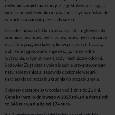
doświadczonych narciarzy
. Z jego stoków rozciągają
się niesamowite widoki i można tam liczyć na doskonałe
warunki narciarskie przez cały sezon.
Ośrodek posiada 20 km tras narciarskich, głównie dla
średniozaawansowanych i zaawansowanych narciarzy
oraz 10 wyciągów i kolejkę linową na szczyt. Trasy są
dobrze przygotowane, zapewniając różnorodne
wyzwania, w tym strome zjazdy i techniczne odcinki.
Lodowiec Zugspitze słynie z idealnie przygotowanego
naturalnego śniegu i zapewnia doskonałe warunki
narciarskie od początku grudnia do początku maja.
Skipassy dostępne są w opcjach od 1 dnia do 21 dni.
Cena karnetu 6-dniowego w 2025 roku dla dorosłych
to 348 euro, a dla dzieci 174 euro
.
Na Zugspitze można jeździć także na sankach. Dla