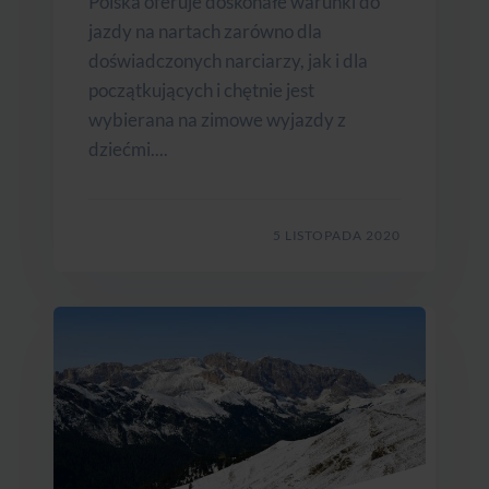
Polska oferuje doskonałe warunki do
jazdy na nartach zarówno dla
doświadczonych narciarzy, jak i dla
początkujących i chętnie jest
wybierana na zimowe wyjazdy z
dziećmi....
5 LISTOPADA 2020