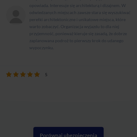
opowiada. Interesuje się architekturą i dizajnem. W
odwiedzanych miejscach zawsze stara się wyszukiwać
perełki architektoniczne i unikatowe miejsca, które
warto zobaczyć. Organizacja wyjazdu to dla niej
przyjemność, ponieważ kieruje się zasadą, że dobrze
zaplanowana podroż to pierwszy krok do udanego
wypoczynku.
5
Porównaj ubezpieczenia