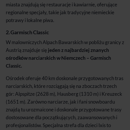
miasta znajdują się restauracje i kawiarnie, oferujące
regionalne specjały, takie jak tradycyjne niemieckie
potrawy i lokalne piwa.
2. Garmisch Classic
W malowniczych Alpach Bawarskich w pobliżu granicy z
Austrią znajduje się
jeden z najbardziej znanych
ośrodków narciarskich w Niemczech – Garmisch
Classic.
Ośrodek oferuje 40 km doskonale przygotowanych tras
narciarskich, które rozciągają się na zboczach trzech
gór: Alpspitze (2628 m), Hausberg (1310 m) i Kreuzeck
(1651 m). Zarówno narciarze, jak i fani snowboardu
znajdą tu urozmaicone i doskonale przygotowane trasy
dostosowane dla początkujących, zaawansowanych i
profesjonalistów. Specjalna strefa dla dzieci Ixis to