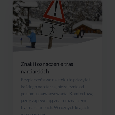
Znaki i oznaczenie tras
narciarskich
Bezpieczeństwo na stoku to priorytet
każdego narciarza, niezależnie od
poziomu zaawansowania. Komfortową
jazdę zapewniają znaki i oznaczenie
tras narciarskich. W różnych krajach
mogą się one...