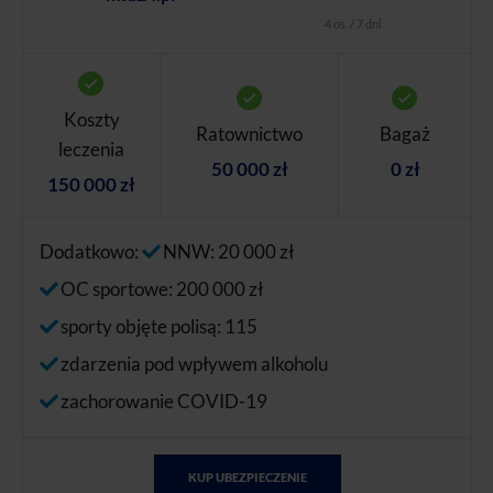
4 os. / 7 dni
Koszty
Ratownictwo
Bagaż
leczenia
50 000 zł
0 zł
150 000 zł
Dodatkowo:
NNW: 20 000 zł
OC sportowe: 200 000 zł
sporty objęte polisą: 115
zdarzenia pod wpływem alkoholu
zachorowanie COVID-19
KUP UBEZPIECZENIE