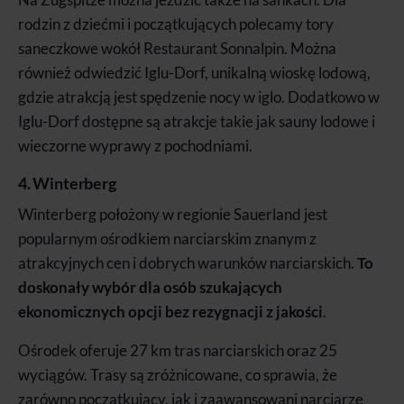
rodzin z dziećmi i początkujących polecamy tory
saneczkowe wokół Restaurant Sonnalpin. Można
również odwiedzić Iglu-Dorf, unikalną wioskę lodową,
gdzie atrakcją jest spędzenie nocy w iglo. Dodatkowo w
Iglu-Dorf dostępne są atrakcje takie jak sauny lodowe i
wieczorne wyprawy z pochodniami.
4. Winterberg
Winterberg położony w regionie Sauerland jest
popularnym ośrodkiem narciarskim znanym z
atrakcyjnych cen i dobrych warunków narciarskich.
To
doskonały wybór dla osób szukających
ekonomicznych opcji bez rezygnacji z jakości
.
Ośrodek oferuje 27 km tras narciarskich oraz 25
wyciągów. Trasy są zróżnicowane, co sprawia, że
zarówno początkujący, jak i zaawansowani narciarze