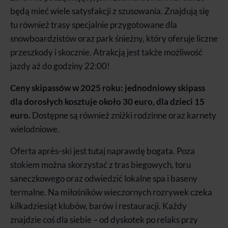
będą mieć wiele satysfakcji z szusowania. Znajdują się
tu również trasy specjalnie przygotowane dla
snowboardzistów oraz park śnieżny, który oferuje liczne
przeszkody i skocznie. Atrakcją jest także możliwość
jazdy aż do godziny 22:00!
Ceny skipassów w 2025 roku: jednodniowy skipass
dla dorosłych kosztuje około 30 euro, dla dzieci 15
euro.
Dostępne są również zniżki rodzinne oraz karnety
wielodniowe.
Oferta après-ski jest tutaj naprawdę bogata. Poza
stokiem można skorzystać z tras biegowych, toru
saneczkowego oraz odwiedzić lokalne spa i baseny
termalne. Na miłośników wieczornych rozrywek czeka
kilkadziesiąt klubów, barów i restauracji. Każdy
znajdzie coś dla siebie – od dyskotek po relaks przy