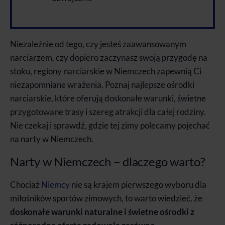
Niezależnie od tego, czy jesteś zaawansowanym
narciarzem, czy dopiero zaczynasz swoją przygodę na
stoku, regiony narciarskie w Niemczech zapewnią Ci
niezapomniane wrażenia. Poznaj najlepsze ośrodki
narciarskie, które oferują doskonałe warunki, świetne
przygotowane trasy i szereg atrakcji dla całej rodziny.
Nie czekaj i sprawdź, gdzie tej zimy polecamy pojechać
na narty w Niemczech.
Narty w Niemczech
–
dlaczego warto?
Chociaż
Niemcy
nie są krajem pierwszego wyboru dla
miłośników sportów zimowych, to warto wiedzieć, że
doskonałe warunki naturalne i świetne ośrodki z