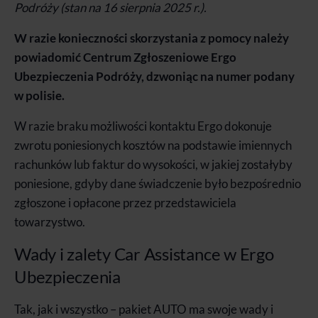
Podróży (stan na 16 sierpnia 2025 r.).
W razie konieczności skorzystania z pomocy należy
powiadomić Centrum Zgłoszeniowe Ergo
Ubezpieczenia Podróży, dzwoniąc na numer podany
w polisie.
W razie braku możliwości kontaktu Ergo dokonuje
zwrotu poniesionych kosztów na podstawie imiennych
rachunków lub faktur do wysokości, w jakiej zostałyby
poniesione, gdyby dane świadczenie było bezpośrednio
zgłoszone i opłacone przez przedstawiciela
towarzystwo.
Wady i zalety Car Assistance w Ergo
Ubezpieczenia
Tak, jak i wszystko – pakiet AUTO ma swoje wady i