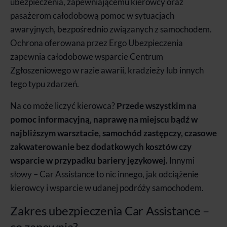
ubezpieczenia, zapewniającemu kierowcy oraz
pasażerom całodobową pomoc w sytuacjach
awaryjnych, bezpośrednio związanych z samochodem.
Ochrona oferowana przez Ergo Ubezpieczenia
zapewnia całodobowe wsparcie Centrum
Zgłoszeniowego w razie awarii, kradzieży lub innych
tego typu zdarzeń.
Na co może liczyć kierowca?
Przede wszystkim na
pomoc informacyjną, naprawę na miejscu bądź w
najbliższym warsztacie, samochód zastępczy, czasowe
zakwaterowanie bez dodatkowych kosztów czy
wsparcie w przypadku bariery językowej.
Innymi
słowy – Car Assistance to nic innego, jak odciążenie
kierowcy i wsparcie w udanej podróży samochodem.
Zakres ubezpieczenia Car Assistance –
co zapewnia?