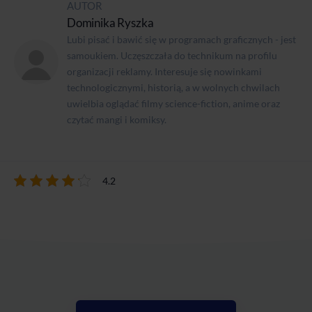
AUTOR
Dominika Ryszka
Lubi pisać i bawić się w programach graficznych - jest
samoukiem. Uczęszczała do technikum na profilu
organizacji reklamy. Interesuje się nowinkami
technologicznymi, historią, a w wolnych chwilach
uwielbia oglądać filmy science-fiction, anime oraz
czytać mangi i komiksy.
4.2