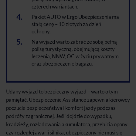
czterech wariantach.
Pakiet AUTO w Ergo Ubezpieczenia ma
stałą cenę – 10 złotych za dzień
ochrony.
Na wyjazd warto zabrać ze sobą pełną
polisę turystyczną, obejmującą koszty
leczenia, NNW, OC w życiu prywatnym
oraz ubezpieczenie bagażu.
Udany wyjazd to bezpieczny wyjazd – warto o tym
pamiętać. Ubezpieczenie Assistance zapewnia kierowcy
poczucie bezpieczeństwa i komfort jazdy podczas
podróży zagranicznej. Jeśli dojdzie do wypadku,
kradzieży, rozładowania akumulatora, przebicia opony
czy rozległej awarii silnika, ubezpieczony nie musi się