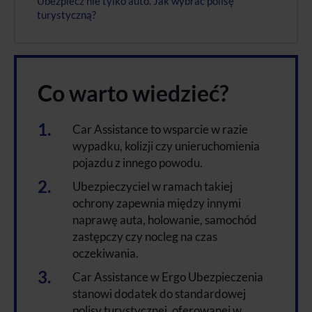
Ubezpiecz nie tylko auto. Jak wybrać polisę
turystyczną?
Co warto wiedzieć?
Car Assistance to wsparcie w razie
wypadku, kolizji czy unieruchomienia
pojazdu z innego powodu.
Ubezpieczyciel w ramach takiej
ochrony zapewnia między innymi
naprawę auta, holowanie, samochód
zastępczy czy nocleg na czas
oczekiwania.
Car Assistance w Ergo Ubezpieczenia
stanowi dodatek do standardowej
polisy turystycznej, oferowanej w