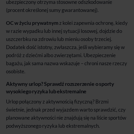
ubezpieczony otrzyma stosowne odszkodowanie
(procent określonej sumy gwarantowanej).
OC w życiu prywatnym
z kolei zapewnia ochronę, kiedy
w razie wypadku lub innej sytuacji losowej, dojdzie do
uszczerbku na zdrowiu lub mieniu osoby trzeciej.
Dodatek dość istotny, zwłaszcza, jeśli wybieramy się w
podróż z dziećmi albo zwierzętami. Ubezpieczenie
bagażu, jak sama nazwa wskazuje – chroni nasze rzeczy
osobiste.
Aktywny urlop? Sprawdź rozszerzenie o sporty
wysokiego ryzyka lub ekstremalne
Urlop połączony z aktywnością fizyczną? Brzmi
świetnie, jednak przed wyjazdem warto sprawdzić, czy
planowane aktywności nie znajdują się na liście sportów
podwyższonego ryzyka lub ekstremalnych.