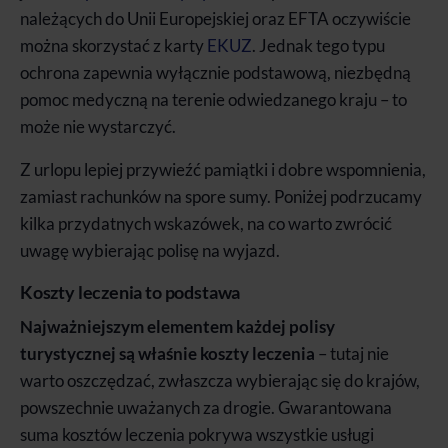
należących do Unii Europejskiej oraz EFTA oczywiście
można skorzystać z karty
EKUZ
. Jednak tego typu
ochrona zapewnia wyłącznie podstawową, niezbędną
pomoc medyczną na terenie odwiedzanego kraju – to
może nie wystarczyć.
Z urlopu lepiej przywieźć pamiątki i dobre wspomnienia,
zamiast rachunków na spore sumy. Poniżej podrzucamy
kilka przydatnych wskazówek, na co warto zwrócić
uwagę wybierając polisę na wyjazd.
Koszty leczenia to podstawa
Najważniejszym elementem każdej polisy
turystycznej są właśnie koszty leczenia
– tutaj nie
warto oszczędzać, zwłaszcza wybierając się do krajów,
powszechnie uważanych za drogie. Gwarantowana
suma kosztów leczenia pokrywa wszystkie usługi