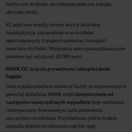
medyczne do limitu, określonego podczas zakupu
ubezpieczenia.
KL pokrywa między innymi wizyty lekarskie,
hospitalizacja, zakup leków oraz środków
opatrunkowych, transport sanitarny i transport
powrotny do Polski. Minimalna suma gwarantowana nie
powinna być niższa niż 30 000 euro.
NNW, OC w życiu prywatnym i ubezpieczenie
bagażu
Dobra polisa powinna zawierać każdy ze wspomnianych
powyżej dodatków.
NNW, czyli ubezpieczenie od
następstw nieszczęśliwych wypadków
daje możliwość
rekompensaty finansowej w razie poniesienia
uszczerbku na zdrowiu. Przykładowo, jeśli w trakcie
wyjazdu dojdzie do złamania ręki lub nogi,