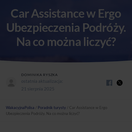
Car Assistance w Ergo
Ubezpieczenia Podróży.
Na co można liczyć?
DOMINIKA RYSZKA
ostatnia aktualizacja:
21 sierpnia 2025
WakacyjnaPolisa
/
Poradnik turysty
/
Car Assistance w Ergo
Ubezpieczenia Podróży. Na co można liczyć?