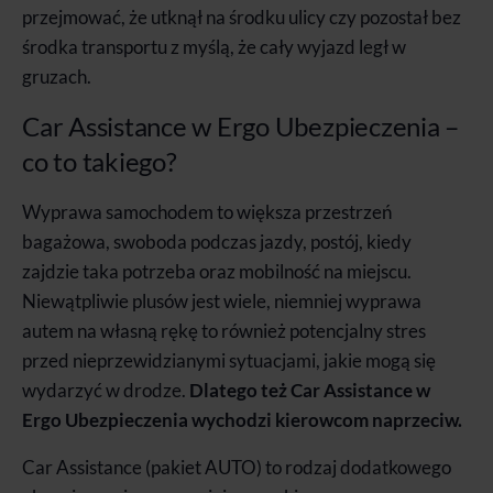
przejmować, że utknął na środku ulicy czy pozostał bez
środka transportu z myślą, że cały wyjazd legł w
gruzach.
Car Assistance w Ergo Ubezpieczenia –
co to takiego?
Wyprawa samochodem to większa przestrzeń
bagażowa, swoboda podczas jazdy, postój, kiedy
zajdzie taka potrzeba oraz mobilność na miejscu.
Niewątpliwie plusów jest wiele, niemniej wyprawa
autem na własną rękę to również potencjalny stres
przed nieprzewidzianymi sytuacjami, jakie mogą się
wydarzyć w drodze.
Dlatego też Car Assistance w
Ergo Ubezpieczenia wychodzi kierowcom naprzeciw.
Car Assistance (pakiet AUTO) to rodzaj dodatkowego