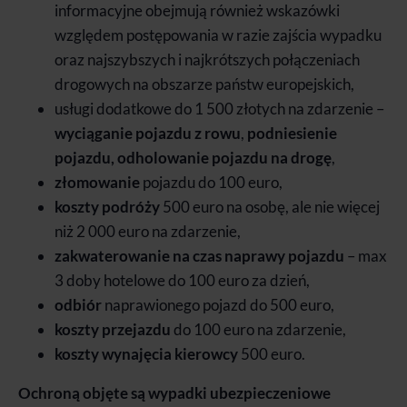
informacyjne obejmują również wskazówki
względem postępowania w razie zajścia wypadku
oraz najszybszych i najkrótszych połączeniach
drogowych na obszarze państw europejskich,
usługi dodatkowe do 1 500 złotych na zdarzenie –
wyciąganie pojazdu z rowu
,
podniesienie
pojazdu, odholowanie pojazdu na drogę
,
złomowanie
pojazdu do 100 euro,
koszty podróży
500 euro na osobę, ale nie więcej
niż 2 000 euro na zdarzenie,
zakwaterowanie na czas naprawy pojazdu
– max
3 doby hotelowe do 100 euro za dzień,
odbiór
naprawionego pojazd do 500 euro,
koszty przejazdu
do 100 euro na zdarzenie,
koszty wynajęcia kierowcy
500 euro.
Ochroną objęte są wypadki ubezpieczeniowe