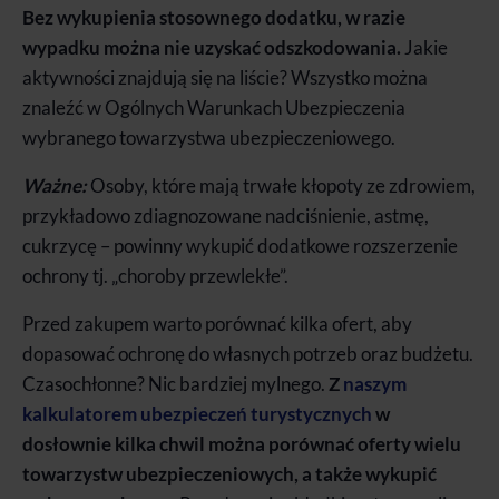
Bez wykupienia stosownego dodatku, w razie
wypadku można nie uzyskać odszkodowania.
Jakie
aktywności znajdują się na liście? Wszystko można
znaleźć w Ogólnych Warunkach Ubezpieczenia
wybranego towarzystwa ubezpieczeniowego.
Ważne:
Osoby, które mają trwałe kłopoty ze zdrowiem,
przykładowo zdiagnozowane nadciśnienie, astmę,
cukrzycę – powinny wykupić dodatkowe rozszerzenie
ochrony tj. „choroby przewlekłe”.
Przed zakupem warto porównać kilka ofert, aby
dopasować ochronę do własnych potrzeb oraz budżetu.
Czasochłonne? Nic bardziej mylnego.
Z
naszym
kalkulatorem ubezpieczeń turystycznych
w
dosłownie kilka chwil można porównać oferty wielu
towarzystw ubezpieczeniowych, a także wykupić