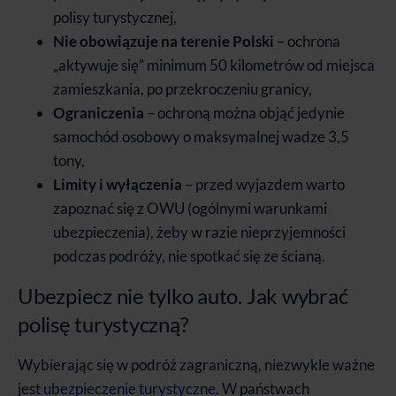
polisy turystycznej,
Nie obowiązuje na terenie Polski
– ochrona
„aktywuje się” minimum 50 kilometrów od miejsca
zamieszkania, po przekroczeniu granicy,
Ograniczenia
– ochroną można objąć jedynie
samochód osobowy o maksymalnej wadze 3,5
tony,
Limity i wyłączenia
– przed wyjazdem warto
zapoznać się z OWU (ogólnymi warunkami
ubezpieczenia), żeby w razie nieprzyjemności
podczas podróży, nie spotkać się ze ścianą.
Ubezpiecz nie tylko auto. Jak wybrać
polisę turystyczną?
Wybierając się w podróż zagraniczną, niezwykle ważne
jest
ubezpieczenie turystyczne
. W państwach