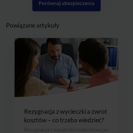
Porównaj ubezpieczenia
Powiązane artykuły
Rezygnacja z wycieczki a zwrot
kosztów – co trzeba wiedzieć?
Rezygnacja z wycieczki może oznaczać