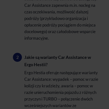
Car Assistance zapewnia m.in. nocleg na
czas oczekiwania, możliwość dalszej
podróży (przykładowo organizacja i
opłacenie podróży pociągiem do miejsca
docelowego) oraz całodobowe wsparcie
informacyjne.
Jakie są warianty Car Assistance w
Ergo Hestii?
Ergo Hestia oferuje następujące warianty
Car Assistance: wypadek – pomoc w razie
kolizji czy kradzieży, awaria – pomoc w
razie unieruchomienia pojazdu z różnych
przyczyn i TURBO – połączenie dwóch
wcześniejszych wariantów ze