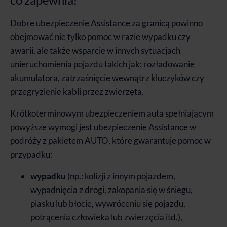
Dobre ubezpieczenie Assistance za granicą powinno
obejmować nie tylko pomoc w razie wypadku czy
awarii, ale także wsparcie w innych sytuacjach
unieruchomienia pojazdu takich jak: rozładowanie
akumulatora, zatrzaśnięcie wewnątrz kluczyków czy
przegryzienie kabli przez zwierzęta.
Krótkoterminowym ubezpieczeniem auta spełniającym
powyższe wymogi jest ubezpieczenie Assistance w
podróży z pakietem AUTO, które gwarantuje pomoc w
przypadku:
wypadku
(np.: kolizji z innym pojazdem,
wypadnięcia z drogi, zakopania się w śniegu,
piasku lub błocie, wywróceniu się pojazdu,
potrącenia człowieka lub zwierzęcia itd.),