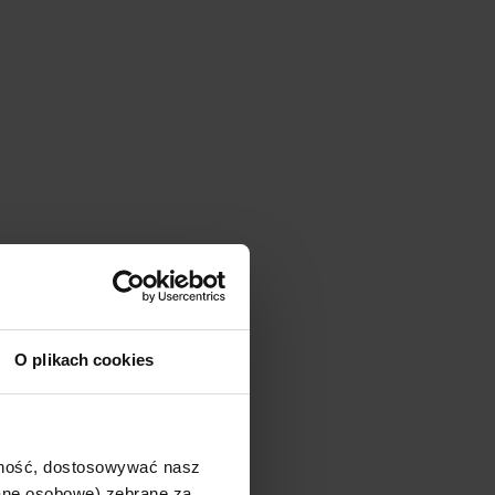
O plikach cookies
ajność, dostosowywać nasz
dane osobowe) zebrane za