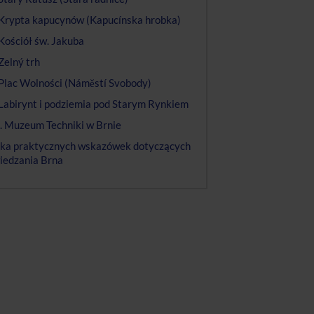
 Krypta kapucynów (Kapucínska hrobka)
 Kościół św. Jakuba
 Zelný trh
 Plac Wolności (Náměstí Svobody)
 Labirynt i podziemia pod Starym Rynkiem
. Muzeum Techniki w Brnie
lka praktycznych wskazówek dotyczących
iedzania Brna