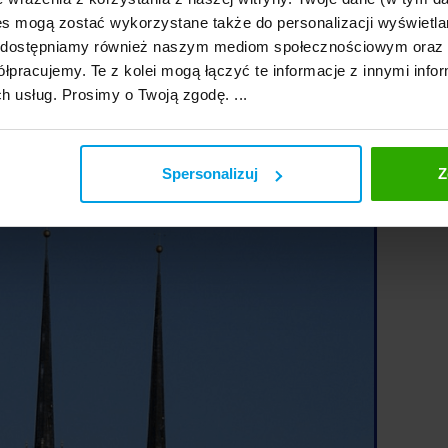
s mogą zostać wykorzystane także do personalizacji wyświetla
, udostępniamy również naszym mediom społecznościowym oraz
 i Pawła (Petrov)
łpracujemy. Te z kolei mogą łączyć te informacje z innymi infor
ch usług. Prosimy o Twoją zgodę. ...
Spersonalizuj
Z