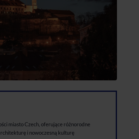
kości miasto Czech, oferujące różnorodne
 architekturę i nowoczesną kulturę