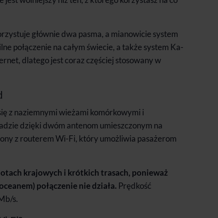
korzystuje głównie dwa pasma, a mianowicie system
lne połączenie na całym świecie, a także system Ka-
ernet, dlatego jest coraz częściej stosowany w
d
 się z naziemnymi wieżami komórkowymi i
kładzie dzięki dwóm antenom umieszczonym na
zony z routerem Wi-Fi, który umożliwia pasażerom
otach krajowych i krótkich trasach, ponieważ
oceanem) połączenie nie działa.
Prędkość
Mb/s.