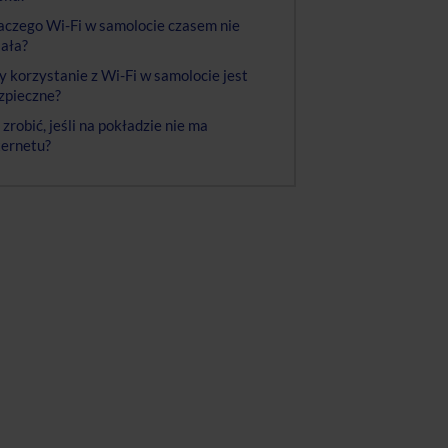
aczego Wi-Fi w samolocie czasem nie
iała?
y korzystanie z Wi-Fi w samolocie jest
zpieczne?
 zrobić, jeśli na pokładzie nie ma
ternetu?