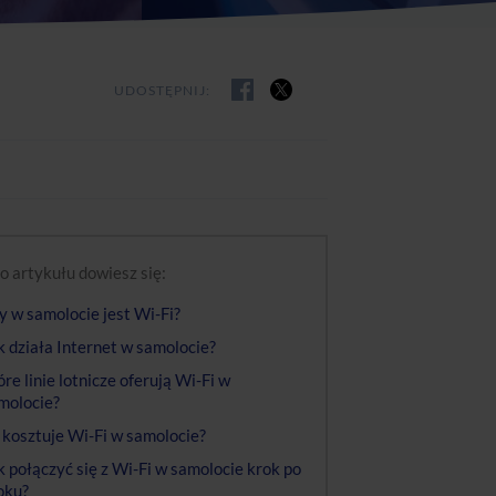
UDOSTĘPNIJ:
o artykułu dowiesz się:
y w samolocie jest Wi-Fi?
k działa Internet w samolocie?
óre linie lotnicze oferują Wi-Fi w
molocie?
e kosztuje Wi-Fi w samolocie?
k połączyć się z Wi-Fi w samolocie krok po
oku?