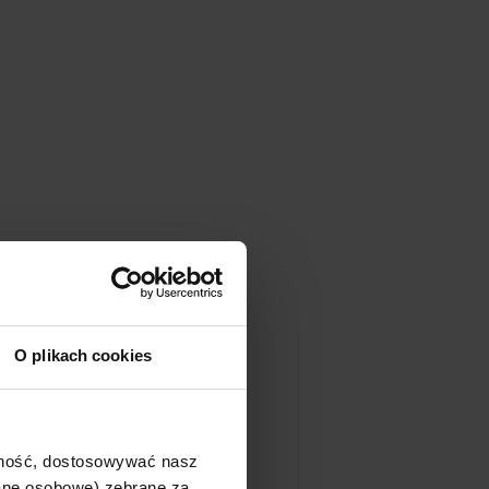
O plikach cookies
ajność, dostosowywać nasz
dane osobowe) zebrane za