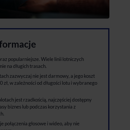
nformacje
az popularniejsze. Wiele linii lotniczych
nie na długich trasach.
ach zazwyczaj nie jest darmowy, a jego koszt
 zł, w zależności od długości lotu i wybranego
tach jest rzadkością, najczęściej dostępny
lasy biznes lub podczas korzystania z
h.
uje połączenia głosowe i wideo, aby nie