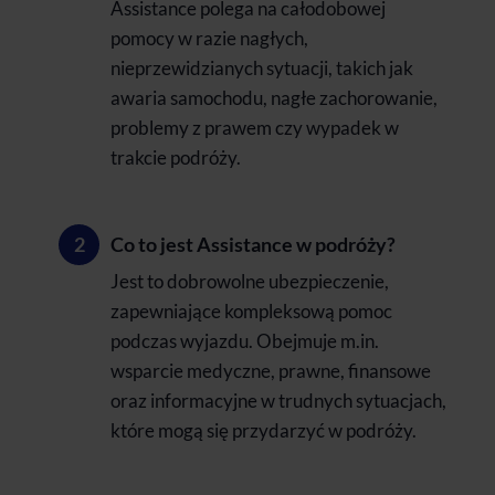
Assistance polega na całodobowej
pomocy w razie nagłych,
nieprzewidzianych sytuacji, takich jak
awaria samochodu, nagłe zachorowanie,
problemy z prawem czy wypadek w
trakcie podróży.
Co to jest Assistance w podróży?
Jest to dobrowolne ubezpieczenie,
zapewniające kompleksową pomoc
podczas wyjazdu. Obejmuje m.in.
wsparcie medyczne, prawne, finansowe
oraz informacyjne w trudnych sytuacjach,
które mogą się przydarzyć w podróży.