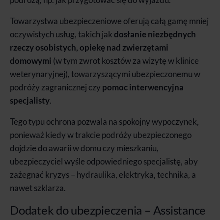
Towarzystwa ubezpieczeniowe oferują całą gamę mniej
oczywistych usług, takich jak
dosłanie niezbędnych
rzeczy osobistych, opiekę nad zwierzętami
domowymi
(w tym zwrot kosztów za wizytę w klinice
weterynaryjnej), towarzyszącymi ubezpieczonemu w
podróży zagranicznej czy
pomoc interwencyjna
specjalisty
.
Tego typu ochrona pozwala na spokojny wypoczynek,
ponieważ kiedy w trakcie podróży ubezpieczonego
dojdzie do awarii w domu czy mieszkaniu,
ubezpieczyciel wyśle odpowiedniego specjalistę, aby
zażegnać kryzys – hydraulika, elektryka, technika, a
nawet szklarza.
Dodatek do ubezpieczenia – Assistance