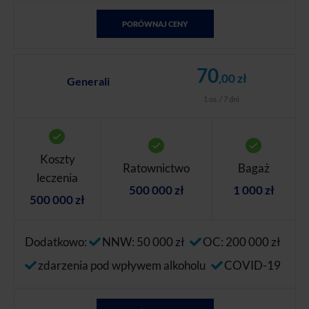
PORÓWNAJ CENY
70
,00 zł
Generali
1 os. / 7 dni
Koszty
Ratownictwo
Bagaż
leczenia
500 000 zł
1 000 zł
500 000 zł
Dodatkowo:
NNW: 50 000 zł
OC: 200 000 zł
zdarzenia pod wpływem alkoholu
COVID-19