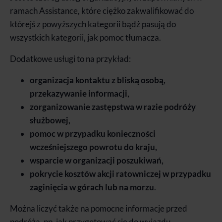
ramach Assistance, które ciężko zakwalifikować do
którejś z powyższych kategorii bądź pasują do
wszystkich kategorii, jak pomoc tłumacza.
Dodatkowe usługi to na przykład:
organizacja kontaktu z bliską osobą,
przekazywanie informacji,
zorganizowanie zastępstwa w razie podróży
służbowej,
pomoc w przypadku konieczności
wcześniejszego powrotu do kraju,
wsparcie w organizacji poszukiwań,
pokrycie kosztów akcji ratowniczej w przypadku
zaginięcia w górach lub na morzu
.
Można liczyć także na pomocne informacje przed
podróżą, np. jak przygotować się do wyjazdu.