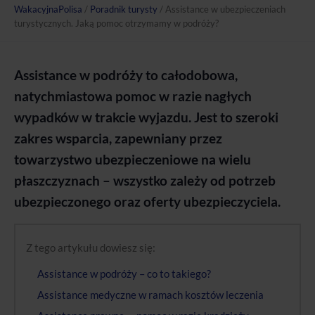
WakacyjnaPolisa
/
Poradnik turysty
/
Assistance w ubezpieczeniach
turystycznych. Jaką pomoc otrzymamy w podróży?
Assistance
w podróży
to całodobowa,
natychmiastowa pomoc w razie nagłych
wypadków
w trakcie wyjazdu.
Jest to
szeroki
zakres wsparcia, zapewniany
przez
towarzystwo ubezpieczeniowe
na wielu
płaszczyznach
–
wszystko zależy od
potrzeb
ubezpieczonego oraz oferty ubezpieczyciela.
Z tego artykułu dowiesz się:
Assistance w podróży – co to takiego?
Assistance medyczne w ramach kosztów leczenia