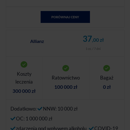
PORÓWNAJ CENY
37
,00 zł
Allianz
1 os. / 7 dni
Koszty
Ratownictwo
Bagaż
leczenia
100 000 zł
0 zł
300 000 zł
Dodatkowo:
NNW: 10 000 zł
OC: 1 000 000 zł
zdarzenia pod wpływem alkoholu
COVID-19