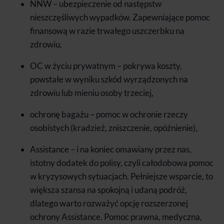
NNW – ubezpieczenie od następstw
nieszczęśliwych wypadków. Zapewniające pomoc
finansową w razie trwałego uszczerbku na
zdrowiu,
OC w życiu prywatnym – pokrywa koszty,
powstałe w wyniku szkód wyrządzonych na
zdrowiu lub mieniu osoby trzeciej,
ochronę bagażu – pomoc w ochronie rzeczy
osobistych (kradzież, zniszczenie, opóźnienie),
Assistance – i na koniec omawiany przez nas,
istotny dodatek do polisy, czyli całodobowa pomoc
w kryzysowych sytuacjach
. Pełniejsze wsparcie, to
większa szansa na spokojną i udaną podróż,
dlatego warto rozważyć opcję rozszerzonej
ochrony Assistance. Pomoc prawna, medyczna,