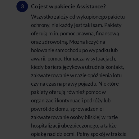
Co jest w pakiecie Assistance?
Wszystko zależy od wykupionego pakietu
ochrony, nie każdy jest taki sam. Pakiety
oferują m.in. pomoc prawną, finansową
oraz zdrowotną. Można liczyć na
holowanie samochodu po wypadku lub
awarii, pomoc tłumacza w sytuacjach,
kiedy bariera językowa utrudnia kontakt,
zakwaterowanie w razie opóźnienia lotu
czy na czas naprawy pojazdu. Niektóre
pakiety oferują również pomoc w
organizacji kontynuacji podróży lub
powrót do domu, sprowadzenie i
zakwaterowanie osoby bliskiej w razie
hospitalizacji ubezpieczonego, a także
opiekę nad dziećmi. Pełny spokój w trakcie