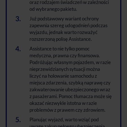
oraz rodzajem świadczeń w zależności
od wybranego pakietu.
Już podstawowy wariant ochrony
zapewnia szereg udogodnień podczas
wyjazdu, jednak warto rozważyć
rozszerzoną polisę Assistance.
Assistance to nie tylko pomoc
medyczna, prawna czy finansowa.
Podróżując własnym pojazdem, w razie
nieprzewidzianych sytuacji można
liczyć na holowanie samochodu z
miejsca zdarzenia, szybką naprawę czy
zakwaterowanie ubezpieczonego wraz
z pasażerami. Pomoc tłumacza może się
okazać niezwykle istotna w razie
problemów z prawem czy zdrowiem.
Planując wyjazd, warto wziąć pod
uwagę zakup pełnego ubezpieczenia