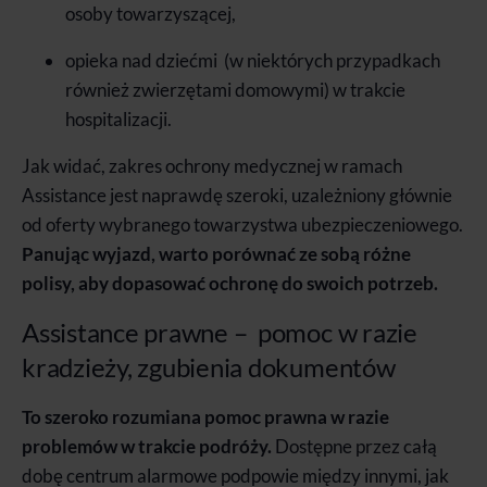
osoby towarzyszącej,
opieka nad dziećmi (w niektórych przypadkach
również zwierzętami domowymi) w trakcie
hospitalizacji.
Jak widać, zakres ochrony medycznej w ramach
Assistance jest naprawdę szeroki, uzależniony głównie
od oferty wybranego towarzystwa ubezpieczeniowego.
Panując wyjazd, warto porównać ze sobą różne
polisy, aby dopasować ochronę do swoich potrzeb.
Assistance prawne – pomoc w razie
kradzieży, zgubienia dokumentów
To szeroko rozumiana pomoc prawna w razie
problemów
w trakcie podróży.
Dostępne przez całą
dobę
centrum alarmowe podpowie
między innymi,
jak