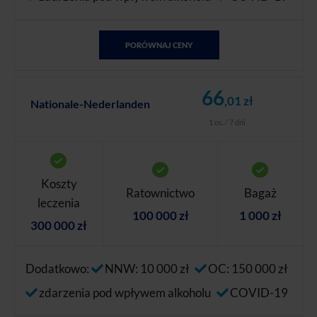
PORÓWNAJ CENY
66
,01 zł
Nationale-Nederlanden
1 os. / 7 dni
Koszty
Ratownictwo
Bagaż
leczenia
100 000 zł
1 000 zł
300 000 zł
Dodatkowo:
NNW: 10 000 zł
OC: 150 000 zł
zdarzenia pod wpływem alkoholu
COVID-19