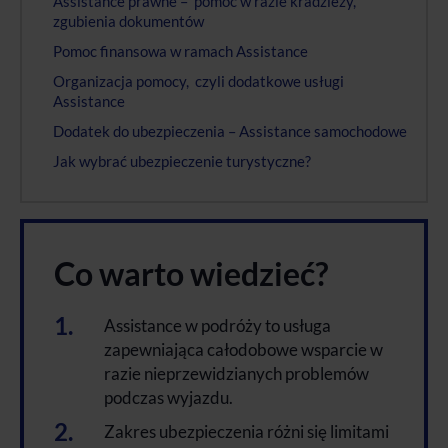
Assistance prawne – pomoc w razie kradzieży,
zgubienia dokumentów
Pomoc finansowa w ramach Assistance
Organizacja pomocy, czyli dodatkowe usługi
Assistance
Dodatek do ubezpieczenia – Assistance samochodowe
Jak wybrać ubezpieczenie turystyczne?
Co warto wiedzieć?
Assistance w podróży to usługa
zapewniająca całodobowe wsparcie w
razie nieprzewidzianych problemów
podczas wyjazdu.
Zakres ubezpieczenia różni się limitami