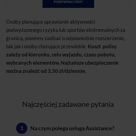
PORÓWNAJ CENY
Osoby planujące uprawianie aktywności
podwyższonego ryzyka lub sportów ekstremalnych za
granicą, powinny zadbać o odpowiednie rozszerzenie,
tak jak i osoby chorujące przewlekle.
Koszt polisy
zależy od kierunku, celu wyjazdu, czasu pobytu,
wybranych elementów. Najtańsze ubezpieczenie
można znaleźć od 3,50 zł/dziennie.
Najczęściej zadawane pytania
Na czym polega usługa Assistance?