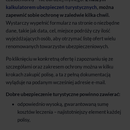
kalkulatorem ubezpieczeń turystycznych
, można
zapewnić sobie ochronę w zaledwie kilka chwil.
Wystarczy wypełnić formularz na stronie o niezbędne
dane, takie jak data, cel, miejsce podróży czy ilość
wyjeżdżających osób, aby otrzymać listę ofert wielu
renomowanych towarzystw ubezpieczeniowych.
Po kliknięciu w konkretną ofertę
i zapoznaniu się ze
szczegółami oraz zakresem ochrony można w kilku
krokach zakupić polisę, a ta z pełną dokumentacją
wyląduje na podanym wcześniej adresie e-mail.
Dobre ubezpieczenie turystyczne powinno zawierać:
odpowiednio wysoką, gwarantowaną sumę
kosztów leczenia – najistotniejszy element każdej
polisy,