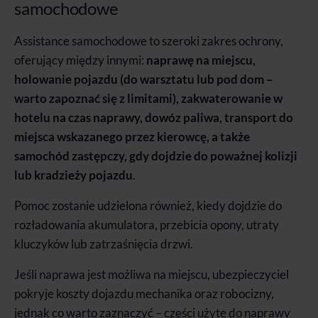
samochodowe
Assistance samochodowe to szeroki zakres ochrony,
oferujący między innymi:
naprawę na miejscu,
holowanie pojazdu (do warsztatu lub pod dom –
warto zapoznać się z limitami), zakwaterowanie w
hotelu na czas naprawy, dowóz paliwa, transport do
miejsca wskazanego przez kierowcę, a także
samochód zastępczy, gdy dojdzie do poważnej kolizji
lub kradzieży pojazdu
.
Pomoc zostanie udzielona również, kiedy dojdzie do
rozładowania akumulatora, przebicia opony, utraty
kluczyków lub zatrzaśnięcia drzwi.
Jeśli naprawa jest możliwa na miejscu, ubezpieczyciel
pokryje koszty dojazdu mechanika oraz robocizny,
jednak co warto zaznaczyć – części użyte do naprawy