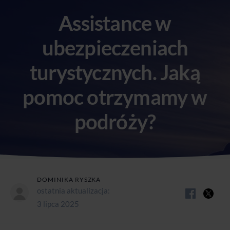
Assistance w
ubezpieczeniach
turystycznych. Jaką
pomoc otrzymamy w
podróży?
DOMINIKA RYSZKA
ostatnia aktualizacja:
3 lipca 2025