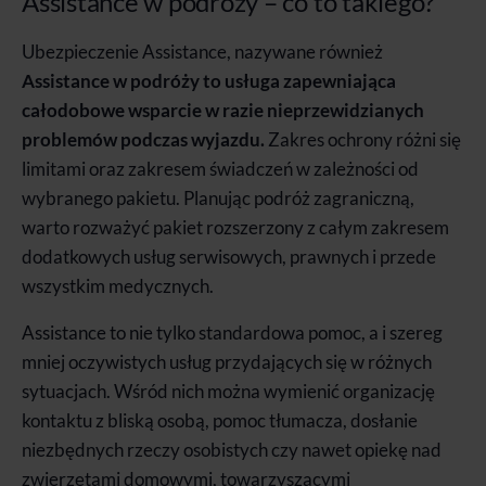
Assistance w podróży – co to takiego?
Ubezpieczenie Assistance, nazywane również
Assistance w podróży to usługa zapewniająca
całodobowe wsparcie w razie nieprzewidzianych
problemów podczas wyjazdu.
Z
akres ochrony różni się
limitami oraz zakresem świadczeń w zależności od
wybranego pakietu. Planując podróż zagraniczną,
warto rozważyć pakiet rozszerzony z całym zakresem
dodatkowych usług serwisowych, prawnych i przede
wszystkim medycznych.
Assistance to nie tylko standardowa pomoc, a i szereg
mniej oczywistych usług przydających się w różnych
sytuacjach. Wśród nich można wymienić organizację
kontaktu z bliską osobą, pomoc tłumacza, dosłanie
niezbędnych rzeczy osobistych czy nawet opiekę nad
zwierzętami domowymi, towarzyszącymi