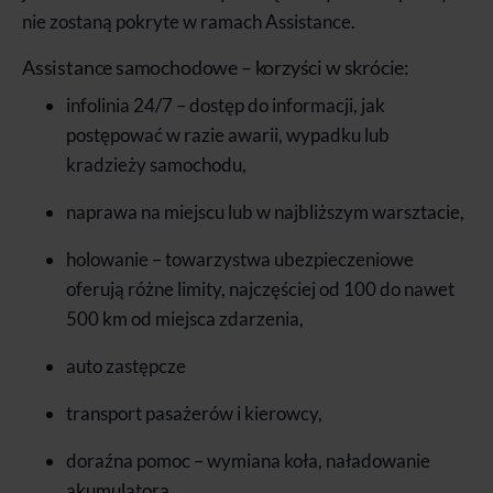
nie zostaną pokryte w ramach Assistance.
Assistance samochodowe – korzyści w skrócie:
infolinia 24/7 – dostęp do informacji, jak
postępować w razie awarii, wypadku lub
kradzieży samochodu,
naprawa na miejscu lub w najbliższym warsztacie,
holowanie – towarzystwa ubezpieczeniowe
oferują różne limity, najczęściej od 100 do nawet
500 km od miejsca zdarzenia,
auto zastępcze
transport pasażerów i kierowcy,
doraźna pomoc – wymiana koła, naładowanie
akumulatora,