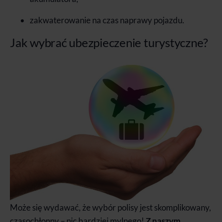
zakwaterowanie na czas naprawy pojazdu.
Jak wybrać ubezpieczenie turystyczne?
Może się wydawać, że wybór polisy jest skomplikowany,
czasochłonny – nic bardziej mylnego!
Z naszym