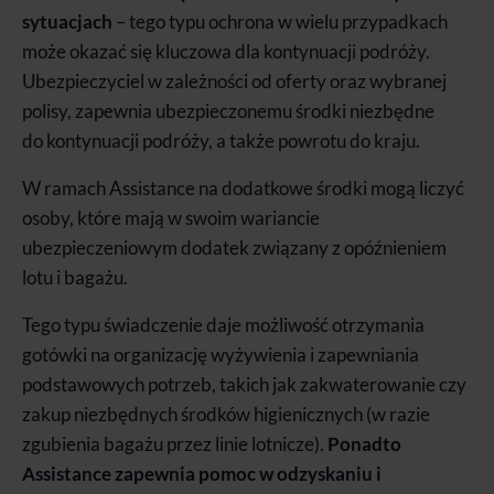
sytuacjach
– tego typu ochrona w wielu przypadkach
może okazać się kluczowa dla kontynuacji podróży.
Ubezpieczyciel
w zależności od oferty oraz wybranej
polisy, zapewnia ubezpieczonemu środki niezbędne
do
kontynuacji podróży, a także powrotu do kraju.
W ramach Assistance na dodatkowe środki mogą liczyć
osoby, które mają w swoim wariancie
ubezpieczeniowym dodatek związany z opóźnieniem
lotu i bagażu.
Tego typu świadczenie daje możliwość otrzymania
gotówki na
organizację wyżywienia i
zapewniania
podstawowych potrzeb,
takich jak
zakwaterowanie czy
zakup niezbędnych środków higienicznych (w razie
zgubienia bagażu przez linie lotnicze).
Ponadto
Assistance zapewnia pomoc w odzyskaniu i