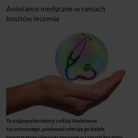
Assistance medyczne w ramach
kosztów leczenia
To najpopularniejszy rodzaj Assistance
turystycznego, ponieważ oferuje go każde
towarzystwo ubezpieczeniowe w ramach kosztów