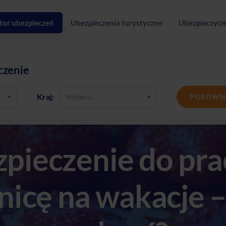
tor ubezpieczeń
Ubezpieczenia turystyczne
Ubezpieczycie
czenie
Kraj:
PORÓWN
pieczenie do pra
nicę na wakacje –