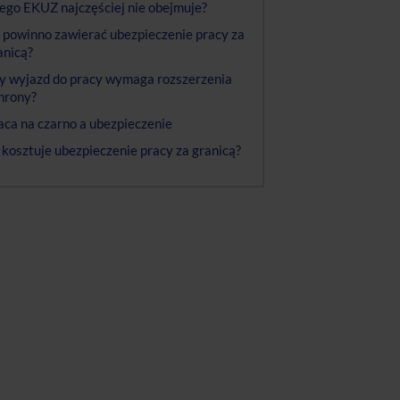
ego EKUZ najczęściej nie obejmuje?
 powinno zawierać ubezpieczenie pracy za
anicą?
y wyjazd do pracy wymaga rozszerzenia
hrony?
aca na czarno a ubezpieczenie
e kosztuje ubezpieczenie pracy za granicą?