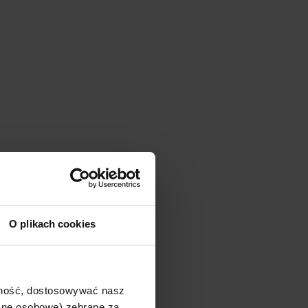
O plikach cookies
ajność, dostosowywać nasz
dane osobowe) zebrane za