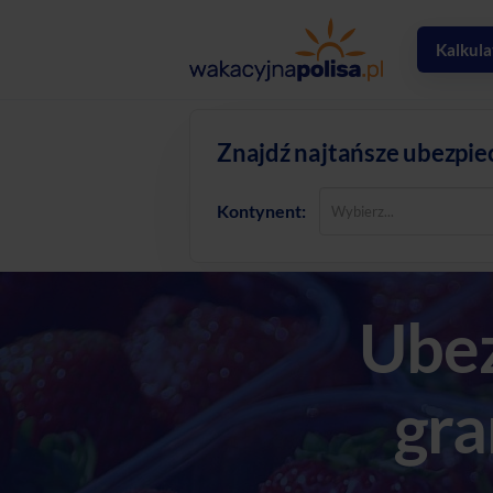
Kalkula
Znajdź najtańsze ubezpie
Kontynent:
Ubez
gra