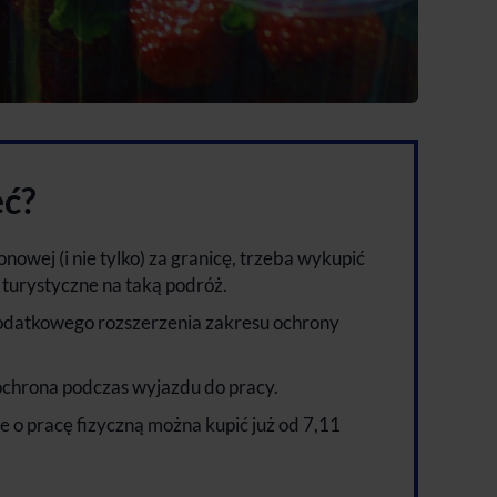
eć?
owej (i nie tylko) za granicę, trzeba wykupić
turystyczne na taką podróż.
odatkowego rozszerzenia zakresu ochrony
ochrona podczas wyjazdu do pracy.
 o pracę fizyczną można kupić już od 7,11