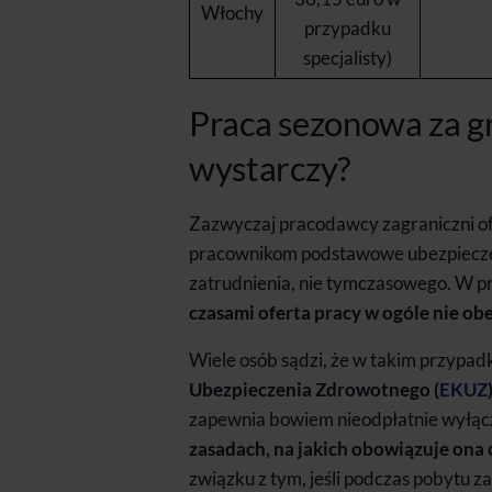
Włochy
przypadku
specjalisty)
Praca sezonowa za g
wystarczy?
Zazwyczaj pracodawcy zagraniczni o
pracownikom podstawowe ubezpieczeni
zatrudnienia, nie tymczasowego. W p
czasami oferta pracy w ogóle nie ob
Wiele osób sądzi, że w takim przypa
Ubezpieczenia Zdrowotnego (
EKUZ
zapewnia bowiem nieodpłatnie wyłą
zasadach, na jakich obowiązuje ona
związku z tym, jeśli podczas pobytu z