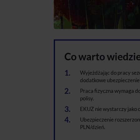
Co warto wiedzi
Wyjeżdżając do pracy sezon
dodatkowe ubezpieczenie 
Praca fizyczna wymaga d
polisy.
EKUZ nie wystarczy jako 
Ubezpieczenie rozszerzone
PLN/dzień.