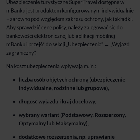
Ubezpieczenie turystyczne SuperTravel dostępne w
mBanku jest produktem konfigurowanym indywidualnie
– zarówno pod względem zakresu ochrony, jak i składki.
Aby sprawdzić cenę polisy, należy zalogować się do
bankowości elektronicznej lub aplikacji mobilnej
mBanku i przejść do sekcji „Ubezpieczenia” → „Wyjazd
zagraniczny”.
Na koszt ubezpieczenia wpływają m.in.:
liczba osób objętych ochroną (ubezpieczenie
indywidualne, rodzinne lub grupowe),
długość wyjazdu i kraj docelowy,
wybrany wariant (Podstawowy, Rozszerzony,
Optymalny lub Maksymalny),
dodatkowe rozszerzenia, np. uprawianie