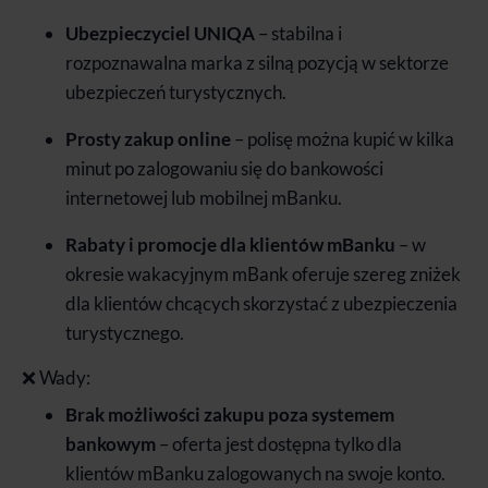
Ubezpieczyciel UNIQA
– stabilna i
rozpoznawalna marka z silną pozycją w sektorze
ubezpieczeń turystycznych.
Prosty zakup online
– polisę można kupić w kilka
minut po zalogowaniu się do bankowości
internetowej lub mobilnej mBanku.
Rabaty i promocje dla klientów mBanku
– w
okresie wakacyjnym mBank oferuje szereg zniżek
dla klientów chcących skorzystać z ubezpieczenia
turystycznego.
❌ Wady:
Brak możliwości zakupu poza systemem
bankowym
– oferta jest dostępna tylko dla
klientów mBanku zalogowanych na swoje konto.