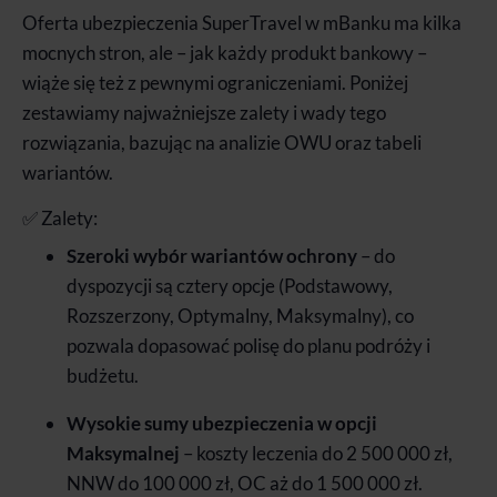
Oferta ubezpieczenia SuperTravel w mBanku ma kilka
mocnych stron, ale – jak każdy produkt bankowy –
wiąże się też z pewnymi ograniczeniami. Poniżej
zestawiamy najważniejsze zalety i wady tego
rozwiązania, bazując na analizie OWU oraz tabeli
wariantów.
✅ Zalety:
Szeroki wybór wariantów ochrony
– do
dyspozycji są cztery opcje (Podstawowy,
Rozszerzony, Optymalny, Maksymalny), co
pozwala dopasować polisę do planu podróży i
budżetu.
Wysokie sumy ubezpieczenia w opcji
Maksymalnej
– koszty leczenia do 2 500 000 zł,
NNW do 100 000 zł, OC aż do 1 500 000 zł.