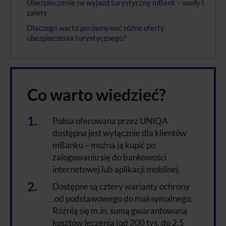
Ubezpieczenie na wyjazd turystyczny mBank – wady i
zalety
Dlaczego warto porównywać różne oferty
ubezpieczenia turystycznego?
Co warto wiedzieć?
Polisa oferowana przez UNIQA
dostępna jest wyłącznie dla klientów
mBanku – można ją kupić po
zalogowaniu się do bankowości
internetowej lub aplikacji mobilnej.
Dostępne są cztery warianty ochrony
,od podstawowego do maksymalnego.
Różnią się m.in. sumą gwarantowaną
kosztów leczenia (od 200 tys. do 2,5