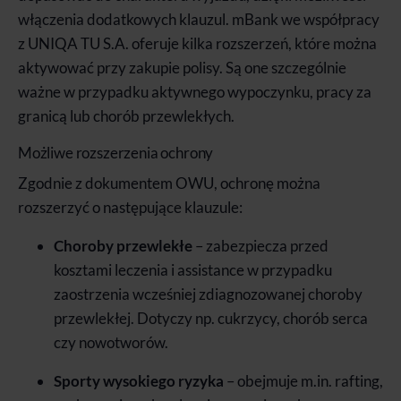
włączenia dodatkowych klauzul. mBank we współpracy
z UNIQA TU S.A. oferuje kilka rozszerzeń, które można
aktywować przy zakupie polisy. Są one szczególnie
ważne w przypadku aktywnego wypoczynku, pracy za
granicą lub chorób przewlekłych.
Możliwe rozszerzenia ochrony
Zgodnie z dokumentem OWU, ochronę można
rozszerzyć o następujące klauzule:
Choroby przewlekłe
– zabezpiecza przed
kosztami leczenia i assistance w przypadku
zaostrzenia wcześniej zdiagnozowanej choroby
przewlekłej. Dotyczy np. cukrzycy, chorób serca
czy nowotworów.
Sporty wysokiego ryzyka
– obejmuje m.in. rafting,