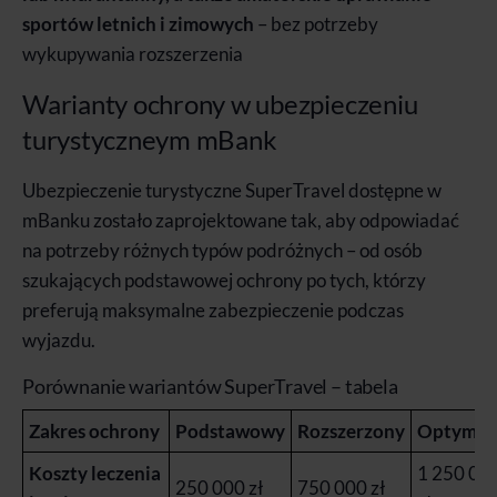
sportów letnich i zimowych
– bez potrzeby
wykupywania rozszerzenia
Warianty ochrony w ubezpieczeniu
turystyczneym mBank
Ubezpieczenie turystyczne SuperTravel dostępne w
mBanku zostało zaprojektowane tak, aby odpowiadać
na potrzeby różnych typów podróżnych – od osób
szukających podstawowej ochrony po tych, którzy
preferują maksymalne zabezpieczenie podczas
wyjazdu.
Porównanie wariantów SuperTravel – tabela
Zakres ochrony
Podstawowy
Rozszerzony
Optymal
Koszty leczenia
1 250 00
250 000 zł
750 000 zł