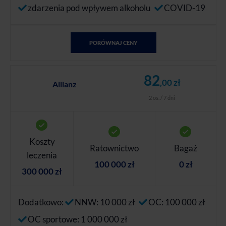
zdarzenia pod wpływem alkoholu
COVID-19
PORÓWNAJ CENY
82
,00 zł
Allianz
2 os. / 7 dni
Koszty
Ratownictwo
Bagaż
leczenia
100 000 zł
0 zł
300 000 zł
Dodatkowo:
NNW: 10 000 zł
OC: 100 000 zł
OC sportowe: 1 000 000 zł