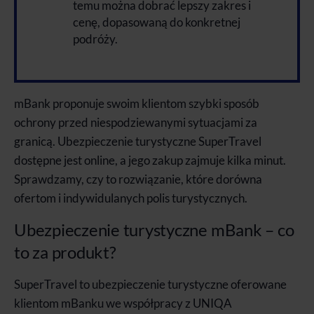
temu można dobrać lepszy zakres i
cenę, dopasowaną do konkretnej
podróży.
mBank proponuje swoim klientom szybki sposób
ochrony przed niespodziewanymi sytuacjami za
granicą. Ubezpieczenie turystyczne SuperTravel
dostępne jest online, a jego zakup zajmuje kilka minut.
Sprawdzamy, czy to rozwiązanie, które dorówna
ofertom i indywidulanych polis turystycznych.
Ubezpieczenie turystyczne mBank – co
to za produkt?
SuperTravel to ubezpieczenie turystyczne oferowane
klientom mBanku we współpracy z UNIQA