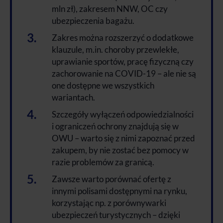
mln zł), zakresem NNW, OC czy
ubezpieczenia bagażu.
Zakres można rozszerzyć o dodatkowe
klauzule, m.in. choroby przewlekłe,
uprawianie sportów, pracę fizyczną czy
zachorowanie na COVID-19 – ale nie są
one dostępne we wszystkich
wariantach.
Szczegóły wyłączeń odpowiedzialności
i ograniczeń ochrony znajdują się w
OWU – warto się z nimi zapoznać przed
zakupem, by nie zostać bez pomocy w
razie problemów za granicą.
Zawsze warto porównać ofertę z
innymi polisami dostępnymi na rynku,
korzystając np. z porównywarki
ubezpieczeń turystycznych – dzięki