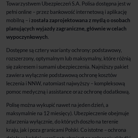
Towarzystwem Ubezpieczeń S.A. Polisa dostępna jest w
pełni online – przez bankowość internetową i aplikację
mobilną – i
została zaprojektowana z myślą o osobach
planujących wyjazdy zagraniczne, głównie w celach
wypoczynkowych
.
Dostępne są cztery warianty ochrony: podstawowy,
rozszerzony, optymalnym lub maksymalny, które różnią
się zakresem i sumami ubezpieczenia. Najniższy pakiet
zawiera wyłącznie podstawową ochronę kosztów
leczenia i NNW, natomiast najwyższy – kompleksową
pomoc medyczną i assistance oraz ochronę dodatkową.
Polisę można wykupić nawet na jeden dzień, a
maksymalnie na 12 miesięcy). Ubezpieczenie obejmuje
zdarzenia wyłącznie, do których doszło na terenie
kraju, jak i poza granicami Polski. Co istotne – ochrona