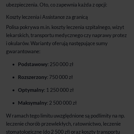
ubezpieczenia. Oto, co zapewnia każda z opcji:
Koszty leczenia i Assistance za granicą
Polisa pokrywa m.in. koszty leczenia szpitalnego, wizyt
lekarskich, transportu medycznego czy naprawy protez
i okularów. Warianty oferują następujące sumy
gwarantowane:
Podstawowy
: 250 000 zł
Rozszerzony
: 750 000 zł
Optymalny
: 1 250 000 zł
Maksymalny
: 2 500 000 zł
W ramach tego limitu uwzględnione są podlimity na np.
leczenie chorób przewlekłych, ratownictwo, leczenie
stomatologiczne (do 2 500 zł) oraz koszty transportu