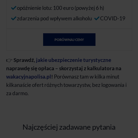
opóźnienie lotu: 100 euro (powyżej 6 h)
zdarzenia pod wpływem alkoholu
COVID-19
PORÓWNAJ CENY
👉
Sprawdź,
jakie ubezpieczenie turystyczne
naprawdę się opłaca – skorzystaj z kalkulatora na
wakacyjnapolisa.pl
!
Porównasz tam w kilka minut
kilkanaście ofert różnych towarzystw, bez logowania i
za darmo.
Najczęściej zadawane pytania