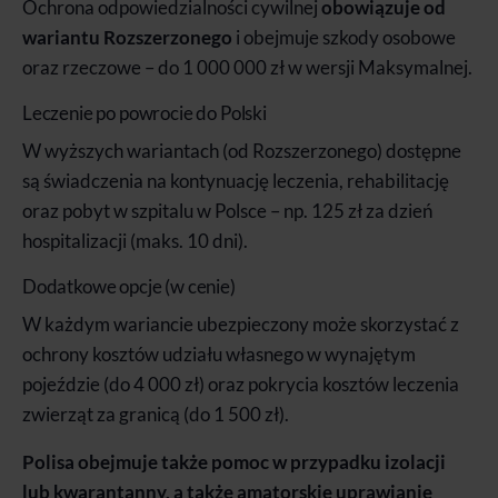
Ochrona odpowiedzialności cywilnej
obowiązuje od
wariantu Rozszerzonego
i obejmuje szkody osobowe
oraz rzeczowe – do 1 000 000 zł w wersji Maksymalnej.
Leczenie po powrocie do Polski
W wyższych wariantach (od Rozszerzonego) dostępne
są świadczenia na kontynuację leczenia, rehabilitację
oraz pobyt w szpitalu w Polsce – np. 125 zł za dzień
hospitalizacji (maks. 10 dni).
Dodatkowe opcje (w cenie)
W każdym wariancie ubezpieczony może skorzystać z
ochrony kosztów udziału własnego w wynajętym
pojeździe (do 4 000 zł) oraz pokrycia kosztów leczenia
zwierząt za granicą (do 1 500 zł).
Polisa obejmuje także pomoc w przypadku izolacji
lub kwarantanny, a także amatorskie uprawianie