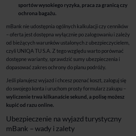
sportów wysokiego ryzyka, praca za granicą czy
ochrona bagażu.
mBank nie udostępnia ogólnych kalkulacji czy cenników
– oferta jest dostępna wyłącznie po zalogowaniu i zależy
od bieżących warunków ustalonych z ubezpieczycielem,
czyli UNIQA TU S.A. Z tego względu warto porównać
dostępne warianty, sprawdzić sumy ubezpieczenia i
dopasować zakres ochrony do planu podróży.
Jeśli planujesz wyjazd i chcesz poznać koszt, zaloguj się
do swojego konta i uruchom prosty formularz zakupu –
wyliczenie trwa kilkanaście sekund, a polisę możesz
kupić od razu online.
Ubezpieczenie na wyjazd turystyczny
mBank – wady i zalety