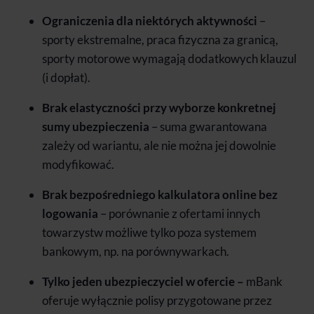
Ograniczenia dla niektórych aktywności
–
sporty ekstremalne, praca fizyczna za granicą,
sporty motorowe wymagają dodatkowych klauzul
(i dopłat).
Brak elastyczności przy wyborze konkretnej
sumy ubezpieczenia
– suma gwarantowana
zależy od wariantu, ale nie można jej dowolnie
modyfikować.
Brak bezpośredniego kalkulatora online bez
logowania
– porównanie z ofertami innych
towarzystw możliwe tylko poza systemem
bankowym, np. na porównywarkach.
Tylko jeden ubezpieczyciel w ofercie –
mBank
oferuje wyłącznie polisy przygotowane przez