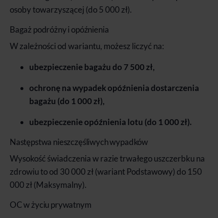
osoby towarzyszącej (do 5 000 zł).
Bagaż podróżny i opóźnienia
W zależności od wariantu, możesz liczyć na:
ubezpieczenie bagażu do 7 500 zł,
ochronę na wypadek opóźnienia dostarczenia
bagażu (do 1 000 zł),
ubezpieczenie opóźnienia lotu (do 1 000 zł).
Następstwa nieszczęśliwych wypadków
Wysokość świadczenia w razie trwałego uszczerbku na
zdrowiu to od 30 000 zł (wariant Podstawowy) do 150
000 zł (Maksymalny).
OC w życiu prywatnym