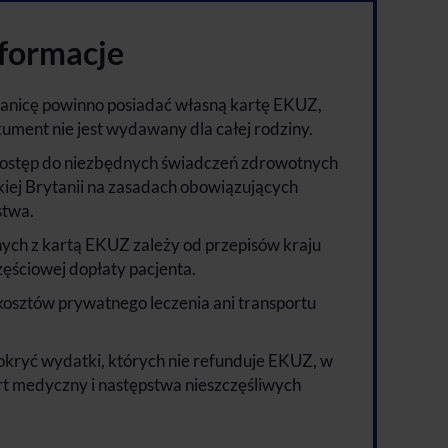
nformacje
ranicę powinno posiadać własną kartę EKUZ,
kument nie jest wydawany dla całej rodziny.
ostęp do niezbędnych świadczeń zdrowotnych
kiej Brytanii na zasadach obowiązujących
stwa.
ych z kartą EKUZ zależy od przepisów kraju
ęściowej dopłaty pacjenta.
osztów prywatnego leczenia ani transportu
okryć wydatki, których nie refunduje EKUZ, w
rt medyczny i następstwa nieszczęśliwych