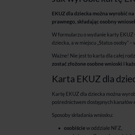
EKUZ dla dziecka można wyrobić na 
prawnego, składając osobny wniosek
W formularzu o wydanie karty EKUZ 
dziecka, a w miejscu „Status osoby” –
Ważne! Nie jest to karta dla całej rod
zostać złożone osobne wnioski i każ
Karta EKUZ dla dziec
Kartę EKUZ dla dziecka można wyrobi
pośrednictwem dostępnych kanałów e
Sposoby składania wniosku:
osobiście
w oddziale NFZ,