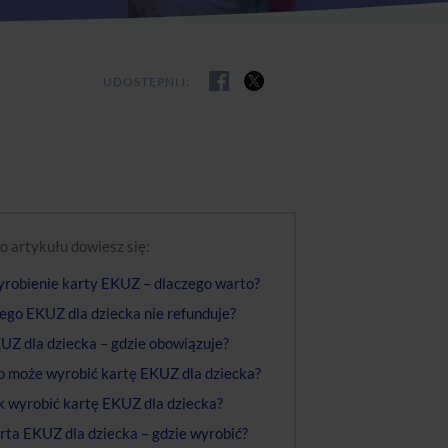
UDOSTĘPNIJ:
o artykułu dowiesz się:
robienie karty EKUZ – dlaczego warto?
ego EKUZ dla dziecka nie refunduje?
UZ dla dziecka – gdzie obowiązuje?
o może wyrobić kartę EKUZ dla dziecka?
k wyrobić kartę EKUZ dla dziecka?
rta EKUZ dla dziecka – gdzie wyrobić?