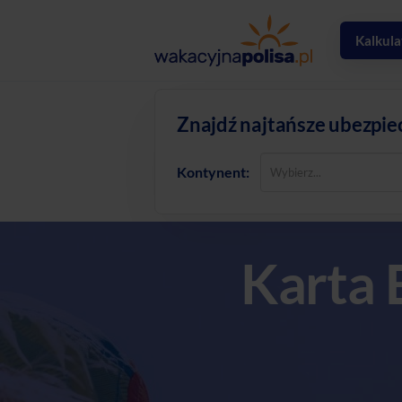
Kalkula
Znajdź najtańsze ubezpie
Kontynent:
Karta 