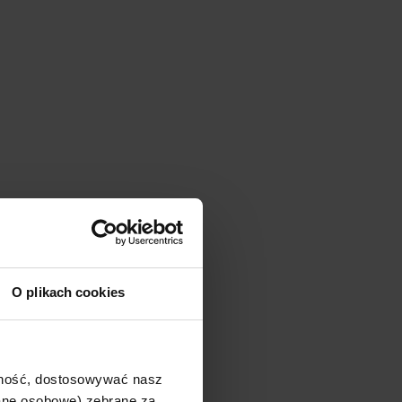
O plikach cookies
ajność, dostosowywać nasz
dane osobowe) zebrane za