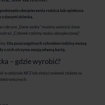
podstawie ubezpieczenia rodzica lub opiekuna
 z danymi dziecka.
w rubryce „Dane osoby” musimy umieścić dane
 wybrać „Członek rodziny osoby ubezpieczonej”.
ziny.
Dla poszczególnych członków rodziny muszą
dy z nich otrzyma swoją własną kartę.
ka – gdzie wyrobić?
ć w oddziale NFZ lub złożyć wniosek zdalnie za
lektronicznych.