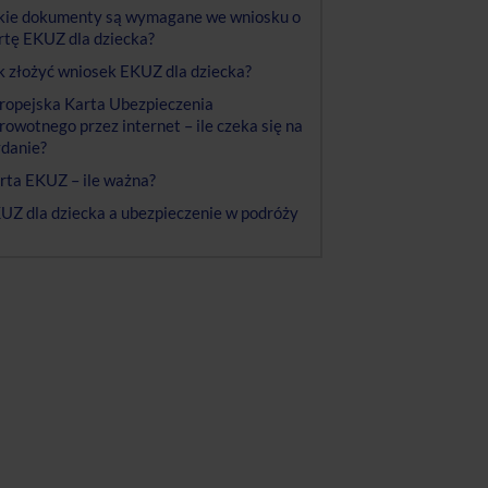
kie dokumenty są wymagane we wniosku o
rtę EKUZ dla dziecka?
k złożyć wniosek EKUZ dla dziecka?
ropejska Karta Ubezpieczenia
rowotnego przez internet – ile czeka się na
danie?
rta EKUZ – ile ważna?
UZ dla dziecka a ubezpieczenie w podróży