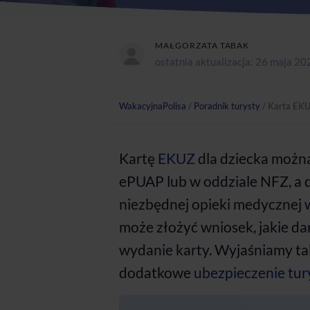
MAŁGORZATA TABAK
ostatnia aktualizacja:
26 maja 20
WakacyjnaPolisa
/
Poradnik turysty
/
Karta EKUZ
Kartę
EKUZ
dla dziecka można 
ePUAP lub w oddziale NFZ, a
niezbędnej opieki medycznej w
może złożyć wniosek, jakie da
wydanie karty. Wyjaśniamy ta
dodatkowe
ubezpieczenie tur