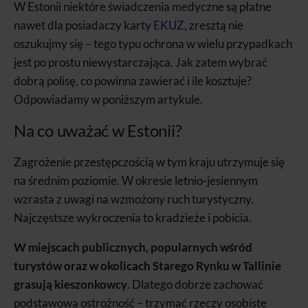
W Estonii niektóre świadczenia medyczne są płatne
nawet dla posiadaczy karty
EKUZ
, zresztą nie
oszukujmy się – tego typu ochrona w wielu przypadkach
jest po prostu niewystarczająca. Jak zatem wybrać
dobrą polisę, co powinna zawierać i ile kosztuje?
Odpowiadamy w poniższym artykule.
Na co uważać w Estonii?
Zagrożenie przestępczością w tym kraju utrzymuje się
na średnim poziomie. W okresie letnio-jesiennym
wzrasta z uwagi na wzmożony ruch turystyczny.
Najczęstsze wykroczenia to kradzieże i pobicia.
W miejscach publicznych, popularnych wśród
turystów oraz w okolicach Starego Rynku w Tallinie
grasują kieszonkowcy
. Dlatego dobrze zachować
podstawową ostrożność – trzymać rzeczy osobiste