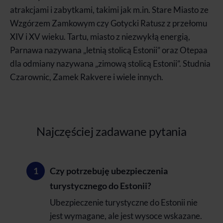
atrakcjami i zabytkami, takimi jak m.in. Stare Miasto ze
Wzgórzem Zamkowym czy Gotycki Ratusz z przełomu
XIV i XV wieku. Tartu, miasto z niezwykłą energią,
Parnawa nazywana „letnią stolicą Estonii” oraz Otepaa
dla odmiany nazywana „zimową stolicą Estonii”. Studnia
Czarownic, Zamek Rakvere i wiele innych.
Najczęściej zadawane pytania
Czy potrzebuję ubezpieczenia
turystycznego do Estonii?
Ubezpieczenie turystyczne do Estonii nie
jest wymagane, ale jest wysoce wskazane.