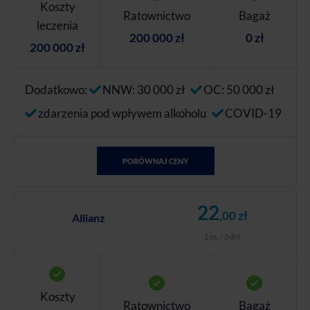
Koszty
Ratownictwo
Bagaż
leczenia
200 000 zł
0 zł
200 000 zł
Dodatkowo:
NNW: 30 000 zł
OC: 50 000 zł
zdarzenia pod wpływem alkoholu
COVID-19
PORÓWNAJ CENY
22
,00 zł
Allianz
1 os. / 3 dni
Koszty
Ratownictwo
Bagaż