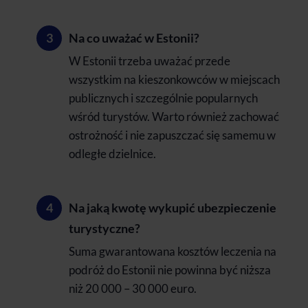
Na co uważać w Estonii?
W Estonii trzeba uważać przede
wszystkim na kieszonkowców w miejscach
publicznych i szczególnie popularnych
wśród turystów. Warto również zachować
ostrożność i nie zapuszczać się samemu w
odległe dzielnice.
Na jaką kwotę wykupić ubezpieczenie
turystyczne?
Suma gwarantowana kosztów leczenia na
podróż do Estonii nie powinna być niższa
niż 20 000 – 30 000 euro.