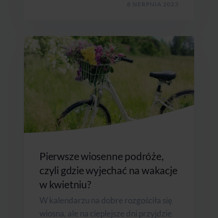
8 SIERPNIA 2023
Pierwsze wiosenne podróże,
czyli gdzie wyjechać na wakacje
w kwietniu?
W kalendarzu na dobre rozgościła się
wiosna, ale na cieplejsze dni przyjdzie