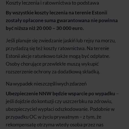
Koszty leczenia i ratownictwa to podstawa
By wszystkie koszty leczenia na terenie Estonii
zostały opłacone suma gwarantowana nie powinna
być niższa niż 20 000 – 30 000 euro.
Jeśli planuje się zwiedzanie jaskiń lub rejsy na morzu,
przydadzą się też koszty ratownictwa. Na terenie
Estonii akcje ratunkowo także mogą być odpłatne.
Osoby chorujące przewlekłe muszą wykupić
rozszerzenie ochrony za dodatkową składką.
Na wypadek nieszczęśliwych zdarzeń
Ubezpieczenie NNW będzie wsparcie po wypadku
–
jeśli dojdzie do kontuzji czy uszczerbku na zdrowiu,
ubezpieczyciel wypłaci odszkodowanie. Podobnie w
przypadku OC w życiu prywatnym – z tym, że
rekompensatę otrzyma wtedy osoba przez nas