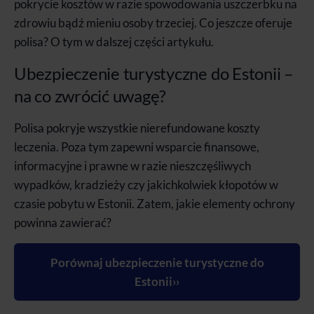
pokrycie kosztów w razie spowodowania uszczerbku na
zdrowiu bądź mieniu osoby trzeciej. Co jeszcze oferuje
polisa? O tym w dalszej części artykułu.
Ubezpieczenie turystyczne do Estonii –
na co zwrócić uwagę?
Polisa pokryje wszystkie nierefundowane koszty
leczenia. Poza tym zapewni wsparcie finansowe,
informacyjne i prawne w razie nieszczęśliwych
wypadków, kradzieży czy jakichkolwiek kłopotów w
czasie pobytu w Estonii. Zatem, jakie elementy ochrony
powinna zawierać?
Porównaj ubezpieczenie turystyczne do
Estonii››