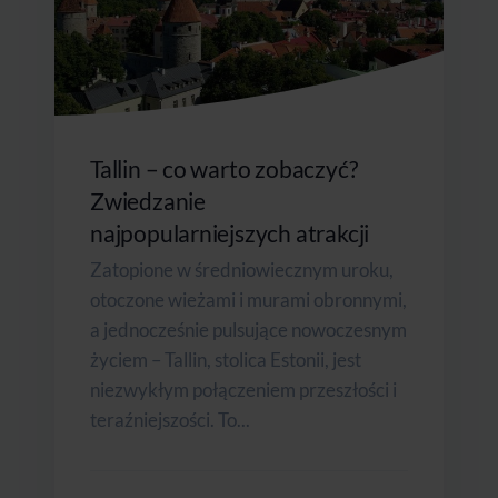
Tallin – co warto zobaczyć?
Zwiedzanie
najpopularniejszych atrakcji
Zatopione w średniowiecznym uroku,
otoczone wieżami i murami obronnymi,
a jednocześnie pulsujące nowoczesnym
życiem – Tallin, stolica Estonii, jest
niezwykłym połączeniem przeszłości i
teraźniejszości. To...