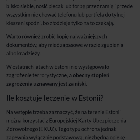
blisko siebie, nosić plecak lub torbę przez ramię i przede
wszystkim nie chować telefonu lub portfela do tylnej
kieszeni spodni, bo złodzieje tylko na to czekają.
Warto również zrobić kopię najważniejszych
dokumentów, aby mieć zapasowe w razie zgubienia
albo kradzieży.
W ostatnich latach w Estonii nie występowało
zagrożenie terrorystyczne, a
obecny stopień
zagrożenia uznawany jest za niski
.
Ile kosztuje leczenie w Estonii?
Na wstępie trzeba zaznaczyć, że na terenie Estonii
można korzystać z Europejskiej Karty Ubezpieczenia
Zdrowotnego (EKUZ). Tego typu ochrona jednak
zapewnia wyłącznie podstawową, niezbędną opiekę