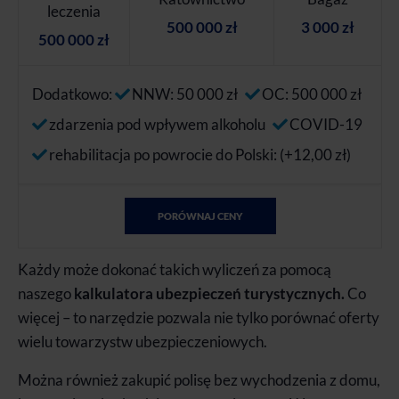
leczenia
500 000 zł
3 000 zł
500 000 zł
Dodatkowo:
NNW: 50 000 zł
OC: 500 000 zł
zdarzenia pod wpływem alkoholu
COVID-19
rehabilitacja po powrocie do Polski: (+12,00 zł)
PORÓWNAJ CENY
Każdy może dokonać takich wyliczeń za pomocą
naszego
kalkulatora ubezpieczeń turystycznych.
Co
więcej – to narzędzie pozwala nie tylko porównać oferty
wielu towarzystw ubezpieczeniowych.
Można również zakupić polisę bez wychodzenia z domu,