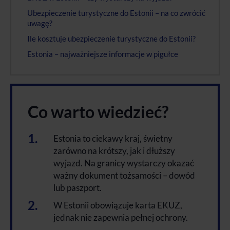
Ubezpieczenie turystyczne do Estonii – na co zwrócić
uwagę?
Ile kosztuje ubezpieczenie turystyczne do Estonii?
Estonia – najważniejsze informacje w pigułce
Co warto wiedzieć?
Estonia to ciekawy kraj, świetny
zarówno na krótszy, jak i dłuższy
wyjazd. Na granicy wystarczy okazać
ważny dokument tożsamości – dowód
lub paszport.
W Estonii obowiązuje karta EKUZ,
jednak nie zapewnia pełnej ochrony.