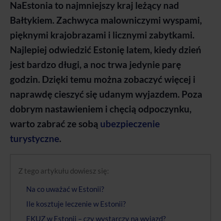
NaEstonia to najmniejszy kraj leżący nad
Bałtykiem. Zachwyca malowniczymi wyspami,
pięknymi krajobrazami i licznymi zabytkami.
Najlepiej odwiedzić Estonię latem, kiedy dzień
jest bardzo długi, a noc trwa jedynie parę
godzin. Dzięki temu można zobaczyć więcej i
naprawdę cieszyć się udanym wyjazdem. Poza
dobrym nastawieniem i chęcią odpoczynku,
warto zabrać ze sobą
ubezpieczenie
turystyczne
.
Z tego artykułu dowiesz się:
Na co uważać w Estonii?
Ile kosztuje leczenie w Estonii?
EKUZ w Estonii – czy wystarczy na wyjazd?