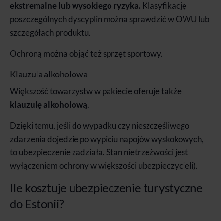
ekstremalne lub wysokiego ryzyka.
Klasyfikację
poszczególnych dyscyplin można sprawdzić w OWU lub
szczegółach produktu.
Ochroną można objąć też sprzęt sportowy.
Klauzula alkoholowa
Większość towarzystw w pakiecie oferuje także
klauzulę alkoholową
.
Dzięki temu, jeśli do wypadku czy nieszczęśliwego
zdarzenia dojedzie po wypiciu napojów wyskokowych,
to ubezpieczenie zadziała. Stan nietrzeźwości jest
wyłączeniem ochrony w większości ubezpieczycieli).
Ile kosztuje ubezpieczenie turystyczne
do Estonii?