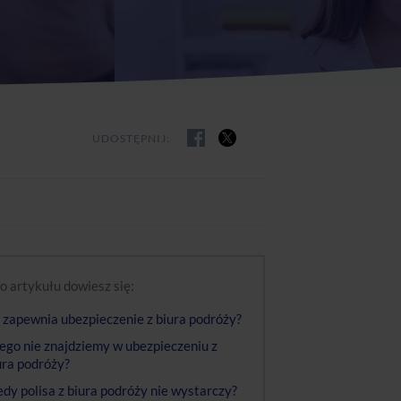
UDOSTĘPNIJ:
o artykułu dowiesz się:
 zapewnia ubezpieczenie z biura podróży?
ego nie znajdziemy w ubezpieczeniu z
ura podróży?
edy polisa z biura podróży nie wystarczy?