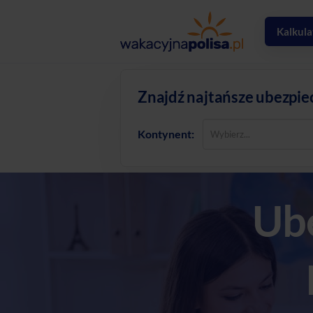
Kalkula
Znajdź najtańsze ubezpie
Kontynent:
Ube