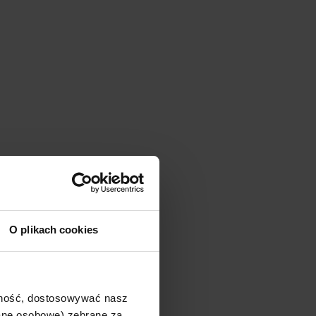
O plikach cookies
ajność, dostosowywać nasz
dane osobowe) zebrane za