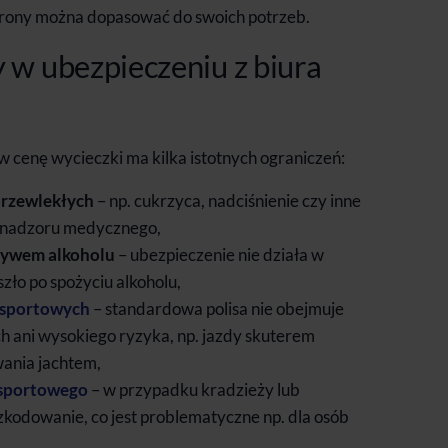
chrony można dopasować do swoich potrzeb.
 w ubezpieczeniu z biura
cenę wycieczki ma kilka istotnych ograniczeń:
przewlekłych
– np. cukrzyca, nadciśnienie czy inne
 nadzoru medycznego,
ływem alkoholu
– ubezpieczenie nie działa w
zło po spożyciu alkoholu,
 sportowych
– standardowa polisa nie obejmuje
 ani wysokiego ryzyka, np. jazdy skuterem
ania jachtem,
 sportowego
– w przypadku kradzieży lub
zkodowanie, co jest problematyczne np. dla osób