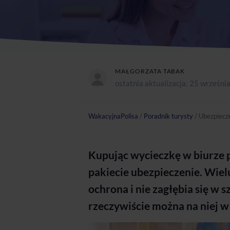
MAŁGORZATA TABAK
ostatnia aktualizacja:
25 wrześni
WakacyjnaPolisa
/
Poradnik turysty
/
Ubezpiecze
Kupując wycieczkę w biurze 
pakiecie ubezpieczenie. Wiel
ochrona i nie zagłębia się w 
rzeczywiście można na niej w