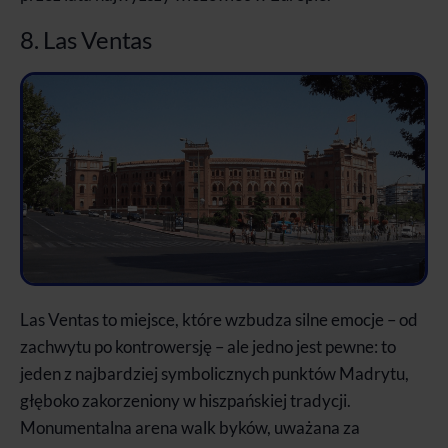
8. Las Ventas
Las Ventas to miejsce, które wzbudza silne emocje – od
zachwytu po kontrowersję – ale jedno jest pewne: to
jeden z najbardziej symbolicznych punktów Madrytu,
głęboko zakorzeniony w hiszpańskiej tradycji.
Monumentalna arena walk byków, uważana za