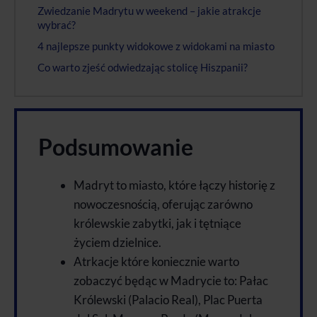
Zwiedzanie Madrytu w weekend – jakie atrakcje
wybrać?
4 najlepsze punkty widokowe z widokami na miasto
Co warto zjeść odwiedzając stolicę Hiszpanii?
Podsumowanie
Madryt to miasto, które łączy historię z
nowoczesnością, oferując zarówno
królewskie zabytki, jak i tętniące
życiem dzielnice.
Atrkacje które koniecznie warto
zobaczyć będąc w Madrycie to: Pałac
Królewski (Palacio Real), Plac Puerta