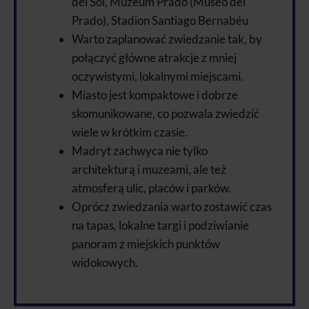
del Sol, Muzeum Prado (Museo del
Prado), Stadion Santiago Bernabéu
Warto zaplanować zwiedzanie tak, by
połączyć główne atrakcje z mniej
oczywistymi, lokalnymi miejscami.
Miasto jest kompaktowe i dobrze
skomunikowane, co pozwala zwiedzić
wiele w krótkim czasie.
Madryt zachwyca nie tylko
architekturą i muzeami, ale też
atmosferą ulic, placów i parków.
Oprócz zwiedzania warto zostawić czas
na tapas, lokalne targi i podziwianie
panoram z miejskich punktów
widokowych.