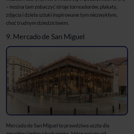
– można tam zobaczyć stroje torreadorów, plakaty,
zdjęcia i dzieła sztuki inspirowane tym niezwykłym,
choć trudnym dziedzictwem.
9. Mercado de San Miguel
Mercado de San Miguel to prawdziwa uczta dla
zmysłów i jedno z tych miejsc, które wciąga od