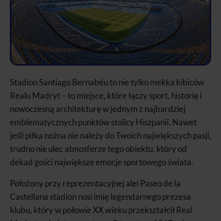
Stadion Santiago Bernabéu to nie tylko mekka kibiców
Realu Madryt – to miejsce, które łączy sport, historię i
nowoczesną architekturę w jednym z najbardziej
emblematycznych punktów stolicy Hiszpanii. Nawet
jeśli piłka nożna nie należy do Twoich największych pasji,
trudno nie ulec atmosferze tego obiektu, który od
dekad gości największe emocje sportowego świata.
Położony przy reprezentacyjnej alei Paseo de la
Castellana stadion nosi imię legendarnego prezesa
klubu, który w połowie XX wieku przekształcił Real