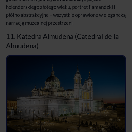
holenderskiego złotego wieku, portret flamandzki i
płótno abstrakcyjne – wszystkie oprawione w elegancką
narrację muzealnej przestrzeni.
11. Katedra Almudena (Catedral de la
Almudena)