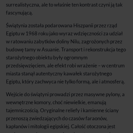
surrealistyczna, ale to właśnie ten kontrast czyni ją tak
fascynującą.
Świątynia została podarowana Hiszpanii przez rząd
Egiptu w 1968 roku jako wyraz wdzięczności za udział
w ratowaniu zabytków doliny Nilu, zagrożonych przez
budowę tamy w Asuanie. Transport i rekonstrukcja tego
starożytnego obiektu były ogromnym
przedsięwzięciem, ale efekt robi wrażenie – w centrum
miasta stanął autentyczny kawałek starożytnego
Egiptu, który zachwyca nie tylko formą, ale i atmosferą.
Wejście do świątyni prowadzi przez masywne pylony, a
wewnętrzne komory, choć niewielkie, emanują
tajemniczością. Oryginalne reliefy i kamienne ściany
przenoszą zwiedzających do czasów faraonów,
kapłanów i mitologii egipskiej. Całość otoczona jest