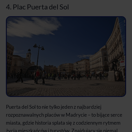
4. Plac Puerta del Sol
Puerta del Sol to nie tylko jeden z najbardziej
rozpoznawalnych placów w Madrycie – to bijące serce
miasta, gdzie historia splata się z codziennym rytmem
życia mieszkańców i turystów. Znajdujący się niemal