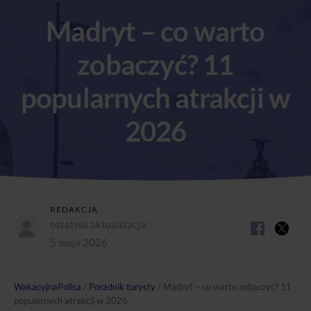
Madryt – co warto
zobaczyć? 11
popularnych atrakcji w
2026
REDAKCJA
ostatnia aktualizacja:
5 maja 2026
WakacyjnaPolisa
/
Poradnik turysty
/
Madryt – co warto zobaczyć? 11
popularnych atrakcji w 2026