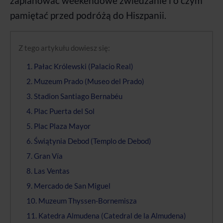
zaplanować weekendowe zwiedzanie i o czym
pamiętać przed podróżą do Hiszpanii.
Z tego artykułu dowiesz się:
1. Pałac Królewski (Palacio Real)
2. Muzeum Prado (Museo del Prado)
3. Stadion Santiago Bernabéu
4. Plac Puerta del Sol
5. Plac Plaza Mayor
6. Świątynia Debod (Templo de Debod)
7. Gran Vía
8. Las Ventas
9. Mercado de San Miguel
10. Muzeum Thyssen-Bornemisza
11. Katedra Almudena (Catedral de la Almudena)