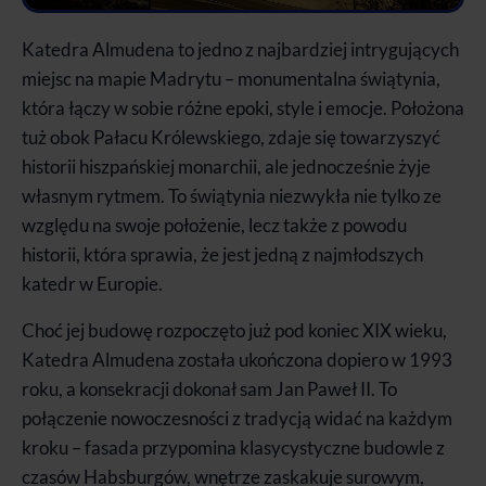
Katedra Almudena to jedno z najbardziej intrygujących
miejsc na mapie Madrytu – monumentalna świątynia,
która łączy w sobie różne epoki, style i emocje. Położona
tuż obok Pałacu Królewskiego, zdaje się towarzyszyć
historii hiszpańskiej monarchii, ale jednocześnie żyje
własnym rytmem. To świątynia niezwykła nie tylko ze
względu na swoje położenie, lecz także z powodu
historii, która sprawia, że jest jedną z najmłodszych
katedr w Europie.
Choć jej budowę rozpoczęto już pod koniec XIX wieku,
Katedra Almudena została ukończona dopiero w 1993
roku, a konsekracji dokonał sam Jan Paweł II. To
połączenie nowoczesności z tradycją widać na każdym
kroku – fasada przypomina klasycystyczne budowle z
czasów Habsburgów, wnętrze zaskakuje surowym,