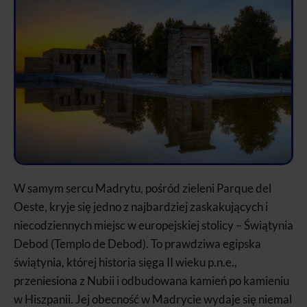
W samym sercu Madrytu, pośród zieleni Parque del
Oeste, kryje się jedno z najbardziej zaskakujących i
niecodziennych miejsc w europejskiej stolicy – Świątynia
Debod (Templo de Debod). To prawdziwa egipska
świątynia, której historia sięga II wieku p.n.e.,
przeniesiona z Nubii i odbudowana kamień po kamieniu
w Hiszpanii. Jej obecność w Madrycie wydaje się niemal