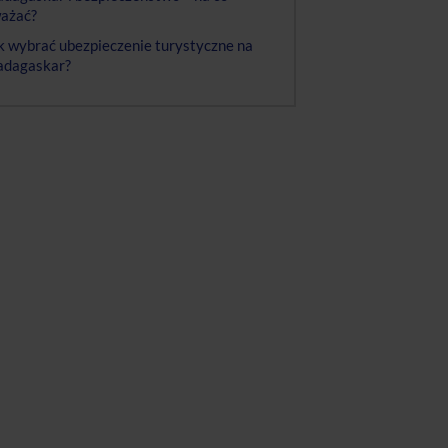
ażać?
k wybrać ubezpieczenie turystyczne na
dagaskar?