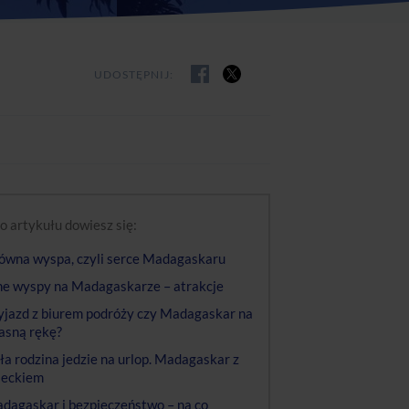
UDOSTĘPNIJ:
o artykułu dowiesz się:
ówna wyspa, czyli serce Madagaskaru
ne wyspy na Madagaskarze – atrakcje
jazd z biurem podróży czy Madagaskar na
asną rękę?
ła rodzina jedzie na urlop. Madagaskar z
ieckiem
dagaskar i bezpieczeństwo – na co