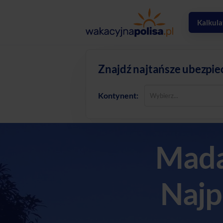
Kalkula
Znajdź najtańsze ubezpie
Kontynent:
Mada
Najp