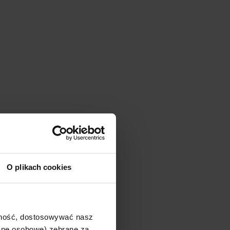
O plikach cookies
ajność, dostosowywać nasz
dane osobowe) zebrane za