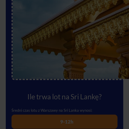
Ile trwa lot na Sri Lankę?
Średni czas lotu z Warszawy na Sri Lanka wynosi:
9-12h