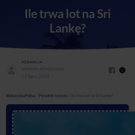
Ile trwa lot na Sri
Lankę?
REDAKCJA
ostatnia aktualizacja:
17 lipca 2024
WakacyjnaPolisa
/
Poradnik turysty
/
Ile trwa lot na Sri Lankę?