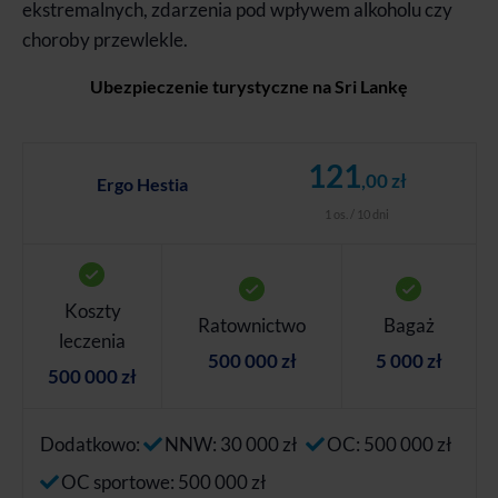
ekstremalnych, zdarzenia pod wpływem alkoholu czy
choroby przewlekle.
Ubezpieczenie turystyczne na Sri Lankę
121
,00 zł
Ergo Hestia
1 os. / 10 dni
Koszty
Ratownictwo
Bagaż
leczenia
500 000 zł
5 000 zł
500 000 zł
Dodatkowo:
NNW: 30 000 zł
OC: 500 000 zł
OC sportowe: 500 000 zł