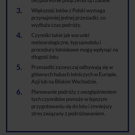
bezpośrednie połączenia są rzadkie.
Większość lotów z Polski wymaga
przynajmniej jednej przesiadki, co
wydłuża czas podróży.
Czynniki takie jak warunki
meteorologiczne, typ samolotu i
procedury lotniskowe mogą wpłynąć na
długość lotu.
Przesiadki zazwyczaj odbywają się w
głównych hubach lotniczych w Europie,
Azji lub na Bliskim Wschodzie.
Planowanie podróży z uwzględnieniem
tych czynników pomoże w lepszym
przygotowaniu się do lotu i zmniejszy
stres związany z podróżowaniem.