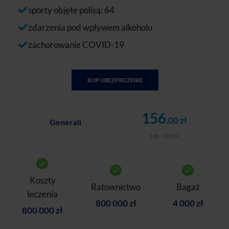
sporty objęte polisą: 64
zdarzenia pod wpływem alkoholu
zachorowanie COVID-19
KUP UBEZPIECZENIE
156
,00 zł
Generali
1 os. / 10 dni
Koszty
Ratownictwo
Bagaż
leczenia
800 000 zł
4 000 zł
800 000 zł