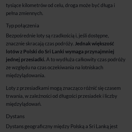
tysiące kilometrów od celu, droga może być długa i
pełna zmiennych.
Typ połączenia
Bezpośrednie loty są rzadkością i, jeśli dostępne,
znacznie skracają czas podróży.
Jednak większość
lotów z Polski do Sri Lanki wymaga przynajmniej
jednej przesiadki.
A to wydłuża całkowity czas podróży
ze względu na czas oczekiwania na lotniskach
międzylądowania.
Loty z przesiadkami mogą znacząco różnić się czasem
trwania, w zależności od długości przesiadek i liczby
międzylądowań.
Dystans
Dystans geograficzny między Polską a Sri Lanką jest