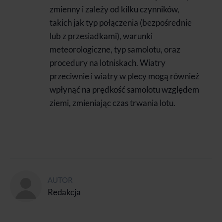
zmienny i zależy od kilku czynników,
takich jak typ połączenia (bezpośrednie
lub z przesiadkami), warunki
meteorologiczne, typ samolotu, oraz
procedury na lotniskach. Wiatry
przeciwnie i wiatry w plecy mogą również
wpłynąć na prędkość samolotu względem
ziemi, zmieniając czas trwania lotu.
AUTOR
Redakcja