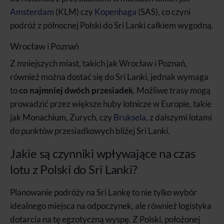
Amsterdam
(KLM) czy
Kopenhaga
(SAS), co czyni
podróż z północnej Polski do Sri Lanki całkiem wygodną.
Wrocław i Poznań
Z mniejszych miast, takich jak Wrocław i Poznań,
również można dostać się do Sri Lanki, jednak wymaga
to
co najmniej dwóch przesiadek
. Możliwe trasy mogą
prowadzić przez większe huby lotnicze w Europie, takie
jak Monachium, Zurych, czy
Bruksela
, z dalszymi lotami
do punktów przesiadkowych bliżej Sri Lanki.
Jakie są czynniki wpływające na czas
lotu z Polski do Sri Lanki?
Planowanie podróży na Sri Lankę to nie tylko wybór
idealnego miejsca na odpoczynek, ale również logistyka
dotarcia na tę egzotyczną wyspę. Z Polski, położonej