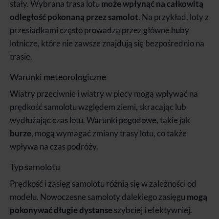
stały. Wybrana trasa lotu
może wpłynąć na całkowitą
odległość pokonaną przez samolot
. Na przykład, loty z
przesiadkami często prowadzą przez główne huby
lotnicze, które nie zawsze znajdują się bezpośrednio na
trasie.
Warunki meteorologiczne
Wiatry przeciwnie i wiatry w plecy mogą wpływać na
prędkość samolotu względem ziemi, skracając lub
wydłużając czas lotu. Warunki pogodowe, takie jak
burze
, mogą wymagać zmiany trasy lotu, co także
wpływa na czas podróży.
Typ samolotu
Prędkość i zasięg samolotu różnią się w zależności od
modelu. Nowoczesne samoloty dalekiego zasięgu
mogą
pokonywać długie dystanse
szybciej i efektywniej.