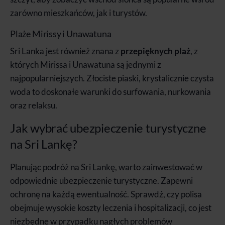
zarówno mieszkańców, jak i turystów.
Plaże Mirissy i Unawatuna
Sri Lanka jest również znana z
przepięknych plaż
, z
których Mirissa i Unawatuna są jednymi z
najpopularniejszych. Złociste piaski, krystalicznie czysta
woda to doskonałe warunki do surfowania, nurkowania
oraz relaksu.
Jak wybrać ubezpieczenie turystyczne
na Sri Lankę?
Planując podróż na Sri Lankę, warto zainwestować w
odpowiednie ubezpieczenie turystyczne. Zapewni
ochronę na każdą ewentualność. Sprawdź, czy polisa
obejmuje wysokie koszty leczenia i hospitalizacji, co jest
niezbędne w przypadku nagłych problemów