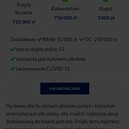
Koszty
Ratownictwo
Bagaż
leczenia
750 000 zł
3 000 zł
750 000 zł
Dodatkowo:
NNW: 50 000 zł
OC: 250 000 zł
sporty objęte polisą: 52
zdarzenia pod wpływem alkoholu
zachorowanie COVID-19
KUP UBEZPIECZENIE
Porównaj oferty różnych ubezpieczycieli i dokładnie
przeczytaj warunki polisy, aby znaleźć najlepszą opcję
dostosowaną do twoich potrzeb. Dzięki temu będziesz