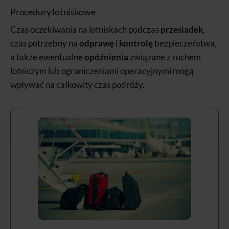
Procedury lotniskowe
Czas oczekiwania na lotniskach podczas
przesiadek
,
czas potrzebny na
odprawę
i
kontrolę
bezpieczeństwa,
a także ewentualne
opóźnienia
związane z ruchem
lotniczym lub ograniczeniami operacyjnymi mogą
wpływać na całkowity czas podróży.