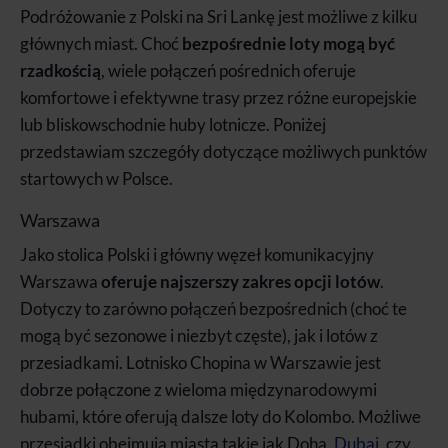
Podróżowanie z Polski na Sri Lankę jest możliwe z kilku
głównych miast. Choć
bezpośrednie loty mogą być
rzadkością
, wiele połączeń pośrednich oferuje
komfortowe i efektywne trasy przez różne europejskie
lub bliskowschodnie huby lotnicze. Poniżej
przedstawiam szczegóły dotyczące możliwych punktów
startowych w Polsce.
Warszawa
Jako stolica Polski i główny węzeł komunikacyjny
Warszawa
oferuje najszerszy zakres opcji lotów
.
Dotyczy to zarówno połączeń bezpośrednich (choć te
mogą być sezonowe i niezbyt częste), jak i lotów z
przesiadkami. Lotnisko Chopina w Warszawie jest
dobrze połączone z wieloma międzynarodowymi
hubami, które oferują dalsze loty do Kolombo. Możliwe
przesiadki obejmują miasta takie jak Doha,
Dubaj
, czy