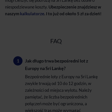
mógł cieszyć się podróżą na Sri Lankę bez obaw o
niespodziewane koszty.
Ubezpieczenie znajdziesz w
naszym
kalkulatorze
. I to już od około 5 zł za dzień!
FAQ
Jak długo trwa bezpośredni lot z
Europy na Sri Lankę?
Bezpośrednie loty z Europy na Sri Lankę
zwykle trwają od 10 do 12 godzin, w
zależności od miejsca wylotu. Należy
pamiętać, że liczba bezpośrednich
połączeń może być ograniczona, a
większość tras może wymagać