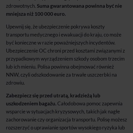
zdrowotnych.
Suma gwarantowana powinna być nie
mniejsza niż 100 000 euro.
Upewnij się, że ubezpieczenie pokrywa koszty
transportu medycznego i ewakuacji do kraju, co może
być konieczne w razie poważniejszych incydentów.
Ubezpieczenie OC chroni przed kosztami związanymi z
przypadkowym wyrządzeniem szkody osobom trzecim
lub ich mieniu. Polisa powinna obejmować również
NNW, czyli odszkodowanie za trwałe uszczerbki na
zdrowiu.
Zabezpiecz się przed utratą, kradzieżą lub
uszkodzeniem bagażu.
Całodobowa pomoc zapewnia
wsparcie w sytuacjach kryzysowych, takich jak nagłe
zachorowanie czy organizacja transportu. Polisę możesz
rozszerzyć o uprawianie sportów wysokiego ryzyka lub