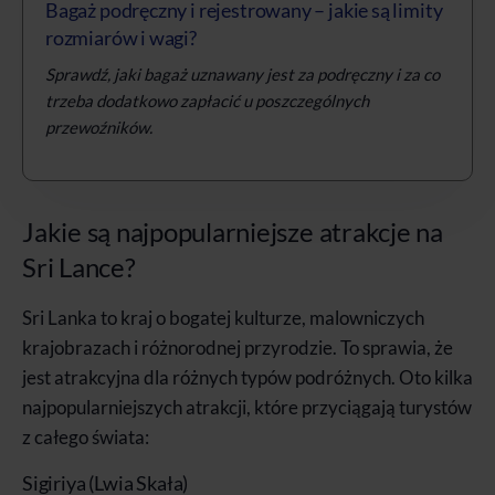
Bagaż podręczny i rejestrowany – jakie są limity
rozmiarów i wagi?
Sprawdź, jaki bagaż uznawany jest za podręczny i za co
trzeba dodatkowo zapłacić u poszczególnych
przewoźników.
Jakie są najpopularniejsze atrakcje na
Sri Lance?
Sri Lanka to kraj o bogatej kulturze, malowniczych
krajobrazach i różnorodnej przyrodzie. To sprawia, że
jest atrakcyjna dla różnych typów podróżnych. Oto kilka
najpopularniejszych atrakcji, które przyciągają turystów
z całego świata:
Sigiriya (Lwia Skała)