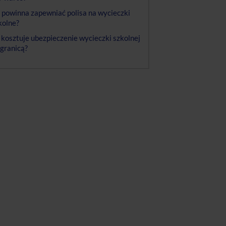
 powinna zapewniać polisa na wycieczki
kolne?
e kosztuje ubezpieczenie wycieczki szkolnej
 granicą?