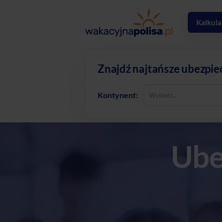
Kalkula
Znajdź najtańsze ubezpie
Kontynent:
Ube