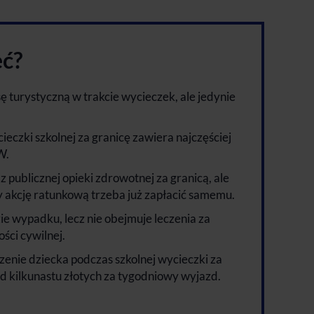
eć?
ę turystyczną w trakcie wycieczek, ale jedynie
eczki szkolnej za granicę zawiera najczęściej
W.
 publicznej opieki zdrowotnej za granicą, ale
 akcję ratunkową trzeba już zapłacić samemu.
e wypadku, lecz nie obejmuje leczenia za
ści cywilnej.
enie dziecka podczas szkolnej wycieczki za
od kilkunastu złotych za tygodniowy wyjazd.