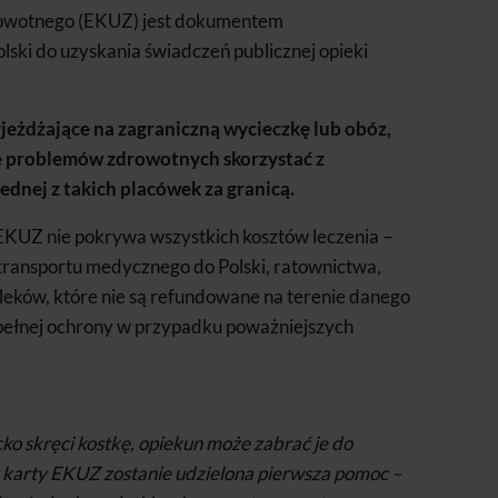
rowotnego (EKUZ) jest dokumentem
ski do uzyskania świadczeń publicznej opieki
jeżdżające na zagraniczną wycieczkę lub obóz,
e problemów zdrowotnych skorzystać z
nej z takich placówek za granicą.
 EKUZ nie pokrywa wszystkich kosztów leczenia –
 transportu medycznego do Polski, ratownictwa,
 leków, które nie są refundowane na terenie danego
pełnej ochrony w przypadku poważniejszych
ko skręci kostkę, opiekun może zabrać je do
u karty EKUZ zostanie udzielona pierwsza pomoc –