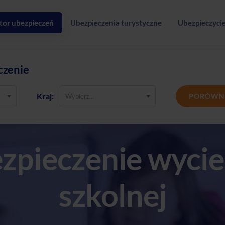
tor ubezpieczeń
Ubezpieczenia turystyczne
Ubezpieczycie
czenie
Kraj:
PORÓWN
zpieczenie wycie
szkolnej