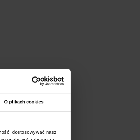
O plikach cookies
ajność, dostosowywać nasz
dane osobowe) zebrane za