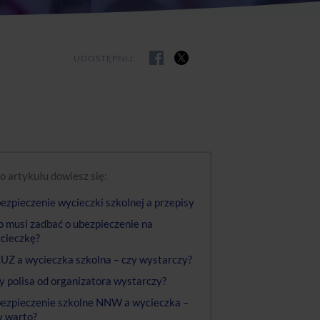
UDOSTĘPNIJ:
o artykułu dowiesz się:
ezpieczenie wycieczki szkolnej a przepisy
o musi zadbać o ubezpieczenie na
cieczkę?
UZ a wycieczka szkolna – czy wystarczy?
y polisa od organizatora wystarczy?
ezpieczenie szkolne NNW a wycieczka –
y warto?