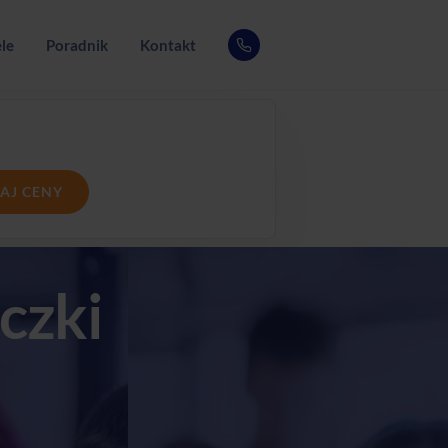
le
Poradnik
Kontakt
AJ CENY
czki