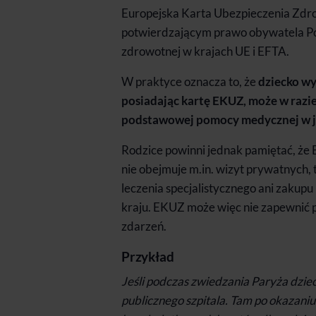
Europejska Karta Ubezpieczenia Zd
potwierdzającym prawo obywatela Pol
zdrowotnej w krajach UE i EFTA.
W praktyce oznacza to, że
dziecko wy
posiadając kartę EKUZ, może w razi
podstawowej pomocy medycznej w jed
Rodzice powinni jednak pamiętać, że
nie obejmuje m.in. wizyt prywatnych,
leczenia specjalistycznego ani zakupu
kraju. EKUZ może więc nie zapewnić 
zdarzeń.
Przykład
Jeśli podczas zwiedzania Paryża dziec
publicznego szpitala. Tam po okazani