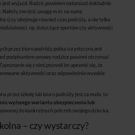
y jest wyjazd. Rodzic powinien natomiast dokładnie
ny. Należy zwrócić uwagę m.in. na sumę
y (czy obejmuje również czas podróży, a nie tylko
iedzialności, np. dotyczące sportów czy aktywności
 przez biuro podróży polisa turystyczna jest
rzed podpisaniem umowy rodzice powinni otrzymać
poznanie się z nimi pozwoli im upewnić się, że
planowane aktywności oraz odpowiednio wysokie
na przez szkołę lub biuro podróży jest za mała, to
iu wyższego wariantu ubezpieczenia lub
asowanej do konkretnych potrzeb swojego dziecka.
kolna – czy wystarczy?