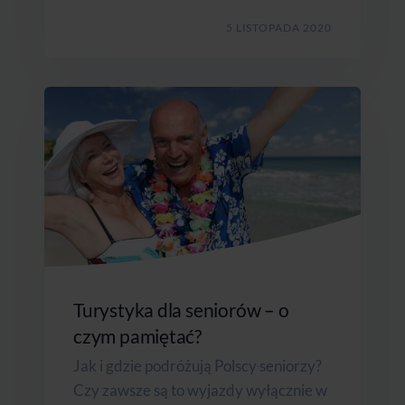
5 LISTOPADA 2020
Turystyka dla seniorów – o
czym pamiętać?
Jak i gdzie podróżują Polscy seniorzy?
Czy zawsze są to wyjazdy wyłącznie w