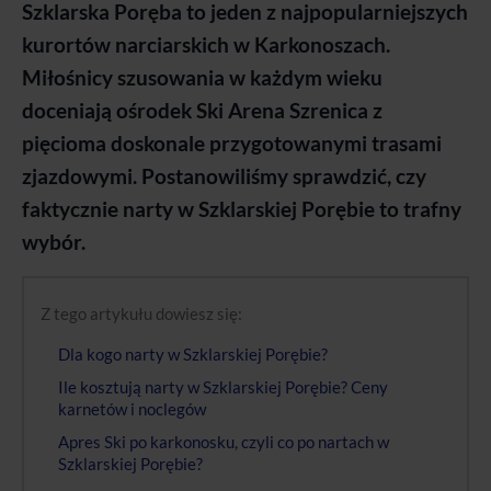
Szklarska Poręba to jeden z najpopularniejszych
kurortów narciarskich w Karkonoszach.
Miłośnicy szusowania w każdym wieku
doceniają ośrodek Ski Arena Szrenica z
pięcioma doskonale przygotowanymi trasami
zjazdowymi. Postanowiliśmy sprawdzić, czy
faktycznie narty w Szklarskiej Porębie to trafny
wybór.
Z tego artykułu dowiesz się:
Dla kogo narty w Szklarskiej Porębie?
Ile kosztują narty w Szklarskiej Porębie? Ceny
karnetów i noclegów
Apres Ski po karkonosku, czyli co po nartach w
Szklarskiej Porębie?