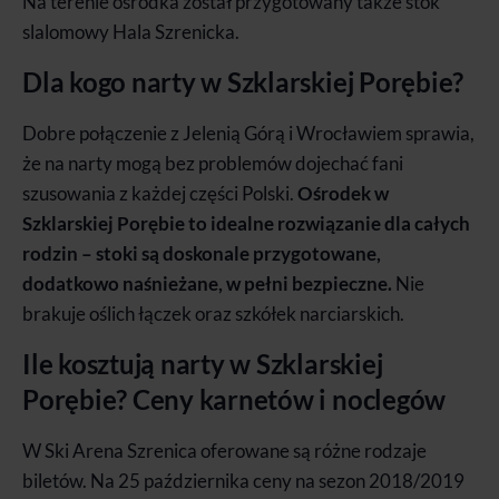
Na terenie ośrodka został przygotowany także stok
slalomowy Hala Szrenicka.
Dla kogo narty w Szklarskiej Porębie?
Dobre połączenie z Jelenią Górą i Wrocławiem sprawia,
że na narty mogą bez problemów dojechać fani
szusowania z każdej części Polski.
Ośrodek w
Szklarskiej Porębie to idealne rozwiązanie dla całych
rodzin – stoki są doskonale przygotowane,
dodatkowo naśnieżane, w pełni bezpieczne.
Nie
brakuje oślich łączek oraz szkółek narciarskich.
Ile kosztują narty w Szklarskiej
Porębie? Ceny karnetów i noclegów
W Ski Arena Szrenica oferowane są różne rodzaje
biletów. Na 25 października ceny na sezon 2018/2019