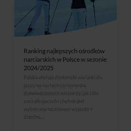
Ranking najlepszych ośrodków
narciarskich w Polsce w sezonie
2024/2025
Polska oferuje doskonałe warunki do
jazdy na nartach zarówno dla
doświadczonych narciarzy, jak i dla
początkujących i chętnie jest
wybierana na zimowe wyjazdy z
dziećmi....