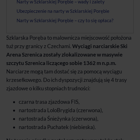
Narty w Szklarskiej Porębie – wady i zalety
Ubezpieczenie na narty w Szklarskiej Porębie
Narty w Szklarskiej Porębie – czy to się opłaca?
Szklarska Poręba to malownicza miejscowość położona
tuż przy granicy z Czechami.
Wyciągi narciarskie Ski
Arena Szrenica zostały zlokalizowane w masywie
szczytu Szrenica liczącego sobie 1362 m n.p.m.
Narciarze mogą tam dostać się za pomocą wyciągu
krzesełkowego. Do ich dyspozycji znajdują się 4 trasy
zjazdowe o kilku stopniach trudności:
czarna trasa zjazdowa FIS,
nartostrada LoloBrygida (czerwona),
nartostrada Śnieżynka (czerwona),
nartostrada Puchatek (niebieska).