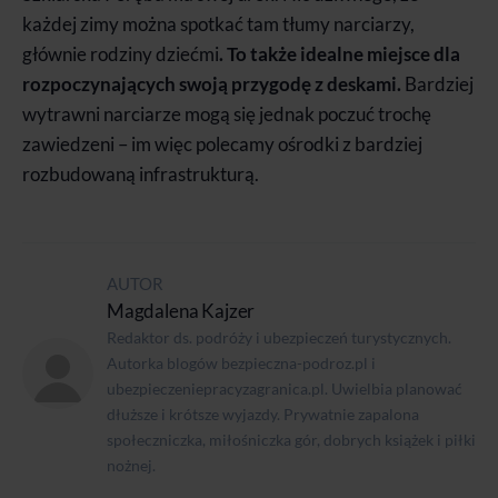
każdej zimy można spotkać tam tłumy narciarzy,
głównie rodziny dziećmi
. To także idealne miejsce dla
rozpoczynających swoją przygodę z deskami.
Bardziej
wytrawni narciarze mogą się jednak poczuć trochę
zawiedzeni – im więc polecamy ośrodki z bardziej
rozbudowaną infrastrukturą.
AUTOR
Magdalena Kajzer
Redaktor ds. podróży i ubezpieczeń turystycznych.
Autorka blogów bezpieczna-podroz.pl i
ubezpieczeniepracyzagranica.pl. Uwielbia planować
dłuższe i krótsze wyjazdy. Prywatnie zapalona
społeczniczka, miłośniczka gór, dobrych książek i piłki
nożnej.