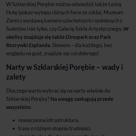
W Szklarskiej Porębie można odwiedzić także Leśną
Hutę (pokaz wytopu różnych form ze szkła), Muzeum
Ziemi z wystawą kamieni szlachetnych i ozdobnych z
Sudetów i nie tylko, czy Galerię Szkła Artystycznego
. W
okolicy znajduje się także Dinopark oraz Park
Rozrywki Esplanda.
Słowem – dla każdego, bez
względu na gust, znajdzie się coś dobrego!
Narty w Szklarskiej Porębie – wady i
zalety
Dlaczego warto wybrać się na narty właśnie do
Szklarskiej Poręby?
Na uwagę zasługują przede
wszystkim:
nowoczesna infrastruktura,
trasy o różnym stopniu trudności,