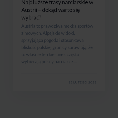
Najdłuższe trasy narciarskie w
Austrii – dokąd warto się
wybrać?
Austria to prawdziwa mekka sportów
zimowych. Alpejskie widoki,
sprzyjająca pogoda i stosunkowa
bliskość polskiej granicy sprawiają, że
to właśnie ten kierunek często
wybierają polscy narciarze....
12 LUTEGO 2021