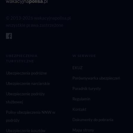
© 2013-2026 wakacyjnapolisa.pl
wszystkie prawa zastrzeżone
UBEZPIECZENIA
W SERWISIE
TURYSTYCZNE
EKUZ
Ubezpieczenia podróżne
Porównywarka ubezpieczeń
Ubezpieczenie narciarskie
Poradnik turysty
Ubezpieczenie podróży
Regulamin
służbowej
Kontakt
Polisy ubezpieczenia NNW w
Dokumenty do pobrania
podróży
Mapa strony
Ubezpieczenie kosztów