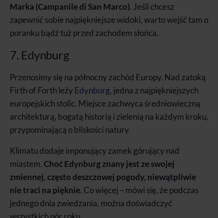
Marka (Campanile di San Marco)
. Jeśli chcesz
zapewnić sobie najpiękniejsze widoki, warto wejść tam o
poranku bądź tuż przed zachodem słońca.
7. Edynburg
Przenosimy się na północny zachód Europy. Nad zatoką
Firth of Forth leży
Edynburg
, jedna z najpiękniejszych
europejskich stolic. Miejsce zachwyca średniowieczną
architekturą, bogatą historią i zielenią na każdym kroku,
przypominającą o bliskości natury.
Klimatu dodaje imponujący zamek górujący nad
miastem.
Choć Edynburg znany jest ze swojej
zmiennej, często deszczowej pogody, niewątpliwie
nie traci na pięknie
. Co więcej – mówi się, że podczas
jednego dnia zwiedzania, można doświadczyć
wszystkich pór roku.