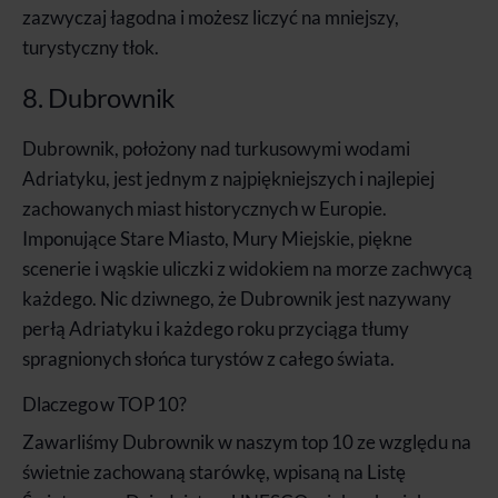
zazwyczaj łagodna i możesz liczyć na mniejszy,
turystyczny tłok.
8. Dubrownik
Dubrownik, położony nad turkusowymi wodami
Adriatyku, jest jednym z najpiękniejszych i najlepiej
zachowanych miast historycznych w Europie.
Imponujące Stare Miasto, Mury Miejskie, piękne
scenerie i wąskie uliczki z widokiem na morze zachwycą
każdego. Nic dziwnego, że Dubrownik jest nazywany
perłą Adriatyku i każdego roku przyciąga tłumy
spragnionych słońca turystów z całego świata.
Dlaczego w TOP 10?
Zawarliśmy Dubrownik w naszym top 10 ze względu na
świetnie zachowaną starówkę, wpisaną na Listę