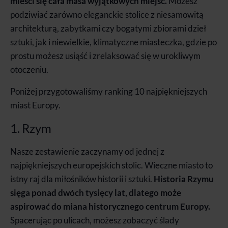
mieści się cała masa wyjątkowych miejsc.
Możesz
podziwiać zarówno eleganckie stolice z niesamowitą
architekturą, zabytkami czy bogatymi zbiorami dzieł
sztuki, jak i niewielkie, klimatyczne miasteczka, gdzie po
prostu możesz usiąść i zrelaksować się w urokliwym
otoczeniu.
Poniżej przygotowaliśmy ranking 10 najpiękniejszych
miast Europy.
1. Rzym
Nasze zestawienie zaczynamy od jednej z
najpiękniejszych europejskich stolic. Wieczne miasto to
istny raj dla miłośników historii i sztuki.
Historia Rzymu
sięga ponad dwóch tysięcy lat, dlatego może
aspirować do miana historycznego centrum Europy.
Spacerując po ulicach, możesz zobaczyć ślady