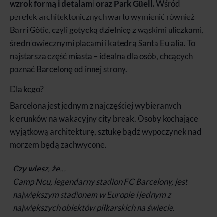
wzrok formą i detalami oraz Park Güell.
Wśród
perełek architektonicznych warto wymienić również
Barri Gòtic, czyli gotycką dzielnicę z wąskimi uliczkami,
średniowiecznymi placami i katedrą Santa Eulalia. To
najstarsza część miasta – idealna dla osób, chcących
poznać Barcelonę od innej strony.
Dla kogo?
Barcelona jest jednym z najczęściej wybieranych
kierunków na wakacyjny city break. Osoby kochające
wyjątkową architekturę, sztukę bądź wypoczynek nad
morzem będą zachwycone.
Czy wiesz, że…
Camp Nou, legendarny stadion FC Barcelony, jest
największym stadionem w Europie i jednym z
największych obiektów piłkarskich na świecie.