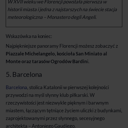
W XVII wieku we Florencji powstała pierwsza w
historii miasta i jedna z najstarszych na świecie stacja
meteorologiczna – Monastero degli Angeli.
Wskazówka na koniec:
Najpiękniejsze panoramy Florencji możesz zobaczyć z
Piazzale Michelangelo, kościoła San Miniato al
Monte oraz tarasów Ogrodów Bardin
i.
5. Barcelona
Barcelona
, stolica Katalonii w pierwszej kolejności
przywodzi na myśl słynny klub piłkarski. W
rzeczywistości jest niezwykle pięknym i barwnym
miastem, łączącym tętniące życiem uliczki z budynkami,
zaprojektowanymi przez słynnego, secesyjnego
architekta – Antoniego Gaudíego.