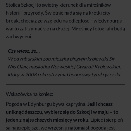
Stolica Szkocji to świetny kierunek dla miłośników
historii i przyrody. Świetnie nada się na krótki city
break, chociaż ze względu na odległość – w Edynburgu
warto zatrzymać się na dłużej. Miłośnicy fotografii będą
zachwyceni.
Czy wiesz, że…
W edynburskim zoo mieszka pingwin królewski Sir
Nils Olav, maskotka Norweskiej Gwardii Królewskiej,
który w 2008 roku otrzymał honorowy tytuł rycerski.
Wskazówka na koniec:
Pogoda w Edynburgu bywa kapryśna.
Jeśli chcesz
uniknąć deszczu, wybierz się do Szkocji w maju – to
jeden z najsuchszych miesięcy w roku.
Lipiec i sierpień
są najcieplejsze, we wrześniu natomiast pogoda jest