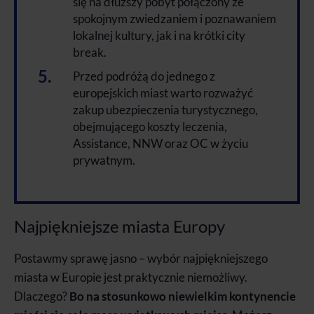
się na dłuższy pobyt połączony ze
spokojnym zwiedzaniem i poznawaniem
lokalnej kultury, jak i na krótki city
break.
Przed podróżą do jednego z
europejskich miast warto rozważyć
zakup ubezpieczenia turystycznego,
obejmującego koszty leczenia,
Assistance, NNW oraz OC w życiu
prywatnym.
Najpiękniejsze miasta Europy
Postawmy sprawę jasno – wybór najpiękniejszego
miasta w Europie jest praktycznie niemożliwy.
Dlaczego?
Bo na stosunkowo niewielkim kontynencie