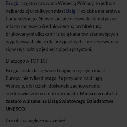
Brugia
, często nazywana Wenecją Północy, to jedno z
najbardziej urokliwych miast
Belgii
i kolebka malarstwa
flamandzkiego. Niewielkie, ale niezwykle klimatyczne
miasto zachwyca średniowieczną architekturą,
brukowanymi uliczkami i siecią kanałów, stanowiących
wyjątkową atrakcję dla przyjezdnych – możesz wybrać
się w rejs łodzią z jednej z pięciu przystani.
Dlaczego w TOP 10?
Brugia znalazła się wśród najpiękniejszych miast
Europy, nie tylko dlatego, że przypomina drugą
Wenecję, ale i dzięki doskonale zachowanemu,
średniowiecznemu centrum miasta.
Miejsce w całości
zostało wpisane na Listę Światowego Dziedzictwa
UNESCO.
Co robi największe wrażenie?