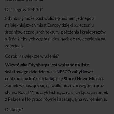
Dlaczego w TOP 10?
Edynburg może pochwalić się mianem jednego z
najpiękniejszych miast Europy dzięki połączeniu
średniowiecznej architektury, położenia i krajobrazów
wśród zielonych wzgórz, idealnych do uwiecznienia na
zdjęciach.
Co robi największe wrażenie?
Wizytówką Edynburga jest wpisane na listę
światowego dziedzictwa UNESCO zabytkowe
centrum, na które składają się Stare i Nowe Miasto.
Zamek wznoszący się na wulkanicznym wzgórzu oraz
słynna Royal Mile, czyli historyczna ulica łącząca zamek
z Pałacem Holyrood również zasługują na wyróżnienie.
Dla kogo?