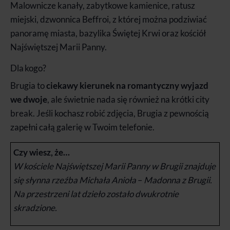
Malownicze kanały, zabytkowe kamienice, ratusz
miejski, dzwonnica Beffroi, z której można podziwiać
panoramę miasta, bazylika Świętej Krwi oraz kościół
Najświętszej Marii Panny.
Dla kogo?
Brugia to
ciekawy kierunek na romantyczny wyjazd
we dwoje
, ale świetnie nada się również na krótki city
break. Jeśli kochasz robić zdjęcia, Brugia z pewnością
zapełni całą galerię w Twoim telefonie.
Czy wiesz, że…
W kościele Najświętszej Marii Panny w Brugii znajduje
się słynna rzeźba Michała Anioła
–
Madonna z Brugii.
Na przestrzeni lat dzieło zostało dwukrotnie
skradzione.