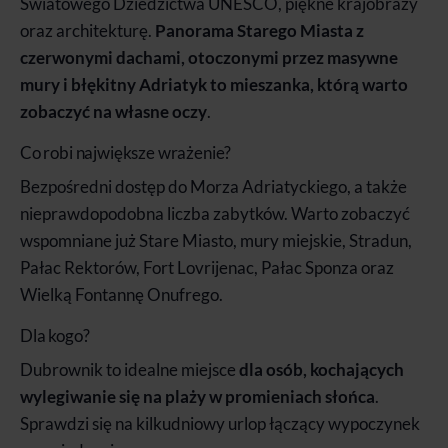
Światowego Dziedzictwa UNESCO, piękne krajobrazy
oraz architekturę.
Panorama Starego Miasta z
czerwonymi dachami, otoczonymi przez masywne
mury i błękitny Adriatyk to mieszanka, którą warto
zobaczyć na własne oczy
.
Co robi największe wrażenie?
Bezpośredni dostęp do Morza Adriatyckiego, a także
nieprawdopodobna liczba zabytków. Warto zobaczyć
wspomniane już Stare Miasto, mury miejskie, Stradun,
Pałac Rektorów, Fort Lovrijenac, Pałac Sponza oraz
Wielką Fontannę Onufrego.
Dla kogo?
Dubrownik to idealne miejsce
dla osób, kochających
wylegiwanie się na plaży w promieniach słońca
.
Sprawdzi się na kilkudniowy urlop łączący wypoczynek