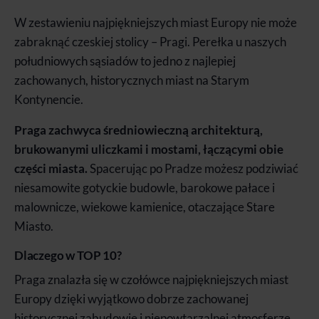
W zestawieniu najpiękniejszych miast Europy nie może
zabraknąć czeskiej stolicy – Pragi. Perełka u naszych
południowych sąsiadów to jedno z najlepiej
zachowanych, historycznych miast na Starym
Kontynencie.
Praga zachwyca średniowieczną architekturą,
brukowanymi uliczkami i mostami, łączącymi obie
części miasta.
Spacerując po Pradze możesz podziwiać
niesamowite gotyckie budowle, barokowe pałace i
malownicze, wiekowe kamienice, otaczające Stare
Miasto.
Dlaczego w TOP 10?
Praga znalazła się w czołówce najpiękniejszych miast
Europy dzięki wyjątkowo dobrze zachowanej
historycznej zabudowie i niepowtarzalnej atmosferze.