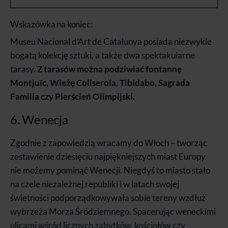
Wskazówka na koniec:
Museu Nacional d’Art de Catalunya posiada niezwykle
bogatą kolekcję sztuki, a także dwa spektakularne
tarasy.
Z tarasów można podziwiać fontannę
Montjuïc, Wieżę Collserola, Tibidabo, Sagrada
Familia czy Pierścień Olimpijski.
6. Wenecja
Zgodnie z zapowiedzią wracamy do Włoch – tworząc
zestawienie dziesięciu najpiękniejszych miast Europy
nie możemy pominąć Wenecji. Niegdyś to miasto stało
na czele niezależnej republiki i w latach swojej
świetności podporządkowywała sobie tereny wzdłuż
wybrzeża Morza Śródziemnego. Spacerując weneckimi
ulicami wśród licznych zabytków, kościołów czy