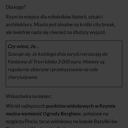
Dla kogo?
Rzym to miejsce dla miłośników historii, sztuki i
architektury. Miasto jest idealne na krótki city break,
ale świetnie nada się również na dłuższy wyjazd.
Czy wiesz, że…
Szacuje się, że każdego dnia turyści wrzucają do
Fontanny di Trevi blisko 3 000 euro. Monety są
regularnie zbierane i przekazywane na cele
charytatywne.
Wskazówka na koniec:
Wśród najlepszych
punktów widokowych w Rzymie
można wymienić Ogrody Borghes
e, położone na
wzgórzu Pincio, taras widokowy na kopule Bazyliki św.