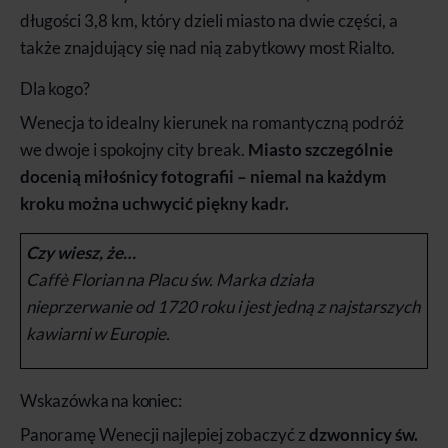
długości 3,8 km, który dzieli miasto na dwie części, a
także znajdujący się nad nią zabytkowy most Rialto.
Dla kogo?
Wenecja to idealny kierunek na romantyczną podróż
we dwoje i spokojny city break.
Miasto szczególnie
docenią miłośnicy fotografii – niemal na każdym
kroku można uchwycić piękny kadr.
Czy wiesz, że…
Caffè Florian na Placu św. Marka działa
nieprzerwanie od 1720 roku i jest jedną z najstarszych
kawiarni w Europie.
Wskazówka na koniec:
Panoramę Wenecji najlepiej zobaczyć z
dzwonnicy św.