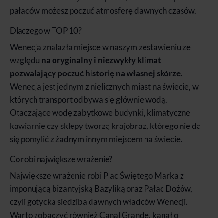
pałaców możesz poczuć atmosferę dawnych czasów.
Dlaczego w TOP 10?
Wenecja znalazła miejsce w naszym zestawieniu ze
względu
na oryginalny i niezwykły klimat
pozwalający poczuć historię na własnej skórze
.
Wenecja jest jednym z nielicznych miast na świecie, w
których transport odbywa się głównie wodą.
Otaczające wodę zabytkowe budynki, klimatyczne
kawiarnie czy sklepy tworzą krajobraz, którego nie da
się pomylić z żadnym innym miejscem na świecie.
Co robi największe wrażenie?
Największe wrażenie robi Plac Świętego Marka z
imponującą bizantyjską Bazyliką oraz Pałac Dożów,
czyli gotycka siedziba dawnych władców Wenecji.
Warto zobaczyć również Canal Grande, kanał o