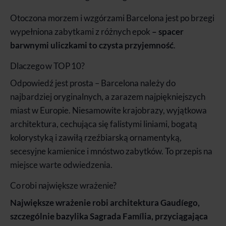
Otoczona morzem i wzgórzami Barcelona jest po brzegi
wypełniona zabytkami z różnych epok
– spacer
barwnymi uliczkami to czysta przyjemność
.
Dlaczego w TOP 10?
Odpowiedź jest prosta – Barcelona należy do
najbardziej oryginalnych, a zarazem najpiękniejszych
miast w Europie. Niesamowite krajobrazy, wyjątkowa
architektura, cechująca się falistymi liniami, bogatą
kolorystyką i zawiłą rzeźbiarską ornamentyką,
secesyjne kamienice i mnóstwo zabytków. To przepis na
miejsce warte odwiedzenia.
Co robi największe wrażenie?
Największe wrażenie robi architektura Gaudíego,
szczególnie bazylika Sagrada Família, przyciągająca