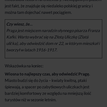
jest fakt, że znajduje się niedaleko polskiej granicy i
można tam dojechać nawet pociągiem.
Czy wiesz, że…
Praga jest miejscem narodzin słynnego pisarza Franza
Kafki. Warto wybrać się na Złotą Uliczkę (Zlatá
ulička), aby odwiedzić dom nr 22, w którym mieszkał i
tworzył w latach 1916-1917.
Wskazówka na koniec:
Wiosna to najlepszy czas, aby odwiedzić Pragę.
Miasto budzi się do życia – kwiaty kwitną, ptaki
śpiewają, a spacer po zabytkowych uliczkach jest
bardziej komfortowy ze względu na mniejszą ilość
turystów niż w sezonie letnim.