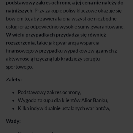
podstawowy zakres ochrony, a jej cena nie należy do
najniższych.
Przy zakupie polisy kluczowe okazuje się
bowiem to, aby zawierała ona wszystkie niezbędne
usługi oraz odpowiednio wysokie sumy gwarantowane.
W wielu przypadkach przydadzą się również
rozszerzenia
, takie jak gwarancja wsparcia
finansowego w przypadku wypadków związanych z
aktywnością fizyczną lub kradzieży sprzętu
sportowego.
Zalety:
Podstawowy zakres ochrony,
Wygoda zakupu dla klientów Alior Banku,
Kilka indywidualnie ustalanych wariantów,
Wady: