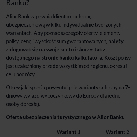
Banku?
Alior Bank zapewnia klientom ochronę
ubezpieczeniową w kilku indywidualnie tworzonych
wariantach. Aby poznać szczegóły oferty, elementy
polisy, cenę i wysokość sum gwarantowanych,
należy
zalogować się na swoje konto i skorzystać z
dostępnego na stronie banku kalkulatora
. Koszt polisy
jest uzależniony przede wszystkim od regionu, okresu i
celu podróży.
Oto w jaki sposób prezentują się warianty ochrony na 7-
dniowy wyjazd wypoczynkowy do Europy dla jednej
osoby dorosłej.
Oferta ubezpieczenia turystycznego w Alior Banku
Wariant 1
Wariant 2