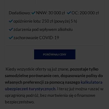
Dodatkowo:
NNW: 30 000 zł
OC: 200 000 zł
opóźnienie lotu: 250 zł (powyżej 5 h)
zdarzenia pod wpływem alkoholu
zachorowanie COVID-19
PORÓWNAJ CENY
Kiedy wszystkie oferty są już znane,
pozostaje tylko
samodzielne porównanie cen, dopasowanie polisy do
własnych preferencji za pomocą naszego
kalkulatora
ubezpieczeń turystycznych
. I teraz już można ruszać w
upragnioną podróż, bez martwienia się o finansowe
bezpieczeństwo.