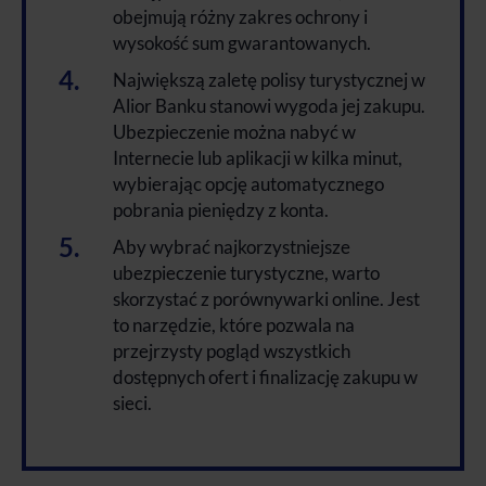
obejmują różny zakres ochrony i
wysokość sum gwarantowanych.
Największą zaletę polisy turystycznej w
Alior Banku stanowi wygoda jej zakupu.
Ubezpieczenie można nabyć w
Internecie lub aplikacji w kilka minut,
wybierając opcję automatycznego
pobrania pieniędzy z konta.
Aby wybrać najkorzystniejsze
ubezpieczenie turystyczne, warto
skorzystać z porównywarki online. Jest
to narzędzie, które pozwala na
przejrzysty pogląd wszystkich
dostępnych ofert i finalizację zakupu w
sieci.