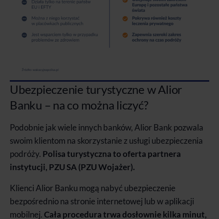
Ubezpieczenie turystyczne w Alior
Banku – na co można liczyć?
Podobnie jak wiele innych banków, Alior Bank pozwala
swoim klientom na skorzystanie z usługi ubezpieczenia
podróży.
Polisa turystyczna to oferta partnera
instytucji, PZU SA (PZU Wojażer).
Klienci Alior Banku mogą nabyć ubezpieczenie
bezpośrednio na stronie internetowej lub w aplikacji
mobilnej.
Cała procedura trwa dosłownie kilka minut,