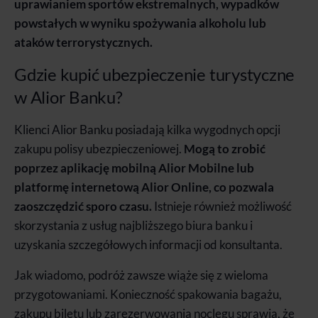
uprawianiem sportów ekstremalnych, wypadków
powstałych w wyniku spożywania alkoholu lub
ataków terrorystycznych.
Gdzie kupić ubezpieczenie turystyczne
w Alior Banku?
Klienci Alior Banku posiadają kilka wygodnych opcji
zakupu polisy ubezpieczeniowej.
Mogą to zrobić
poprzez aplikację mobilną Alior Mobilne lub
platformę internetową Alior Online, co pozwala
zaoszczędzić sporo czasu.
Istnieje również możliwość
skorzystania z usług najbliższego biura banku i
uzyskania szczegółowych informacji od konsultanta.
Jak wiadomo, podróż zawsze wiąże się z wieloma
przygotowaniami. Konieczność spakowania bagażu,
zakupu biletu lub zarezerwowania noclegu sprawia, że