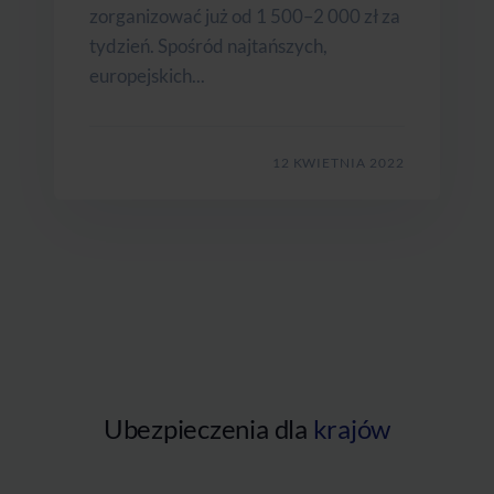
zorganizować już od 1 500–2 000 zł za
tydzień. Spośród najtańszych,
europejskich...
12 KWIETNIA 2022
Ubezpieczenia dla
krajów