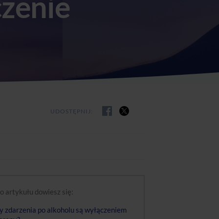
czenie
UDOSTĘPNIJ:
o artykułu dowiesz się:
y zdarzenia po alkoholu są wyłączeniem