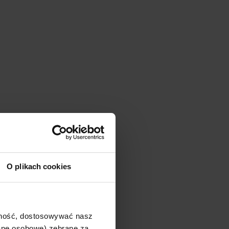
O plikach cookies
ajność, dostosowywać nasz
dane osobowe) zebrane za