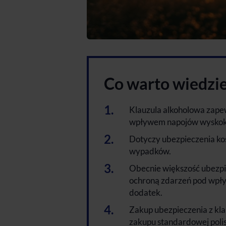
Co warto wiedzi
Klauzula alkoholowa zape
wpływem napojów wysko
Dotyczy ubezpieczenia kos
wypadków.
Obecnie większość ubezpie
ochroną zdarzeń pod wpł
dodatek.
Zakup ubezpieczenia z kla
zakupu standardowej polis