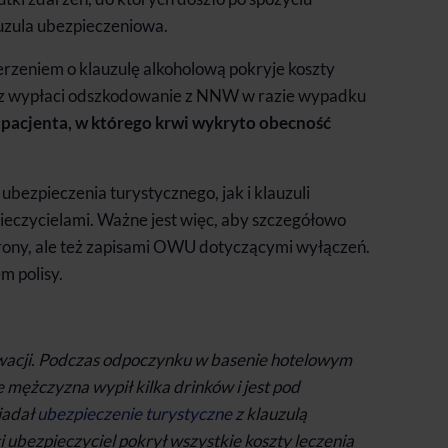
auzula ubezpieczeniowa.
rzeniem o klauzulę alkoholową pokryje koszty
raz wypłaci odszkodowanie z NNW w razie wypadku
 pacjenta, w którego krwi wykryto obecność
ezpieczenia turystycznego, jak i klauzuli
pieczycielami. Ważne jest więc, aby szczegółowo
hrony, ale też zapisami OWU dotyczącymi wyłączeń.
m polisy.
wacji. Podczas odpoczynku w basenie hotelowym
e mężczyzna wypił kilka drinków i jest pod
iadał
ubezpieczenie turystyczne
z klauzulą
 ubezpieczyciel pokrył wszystkie koszty leczenia