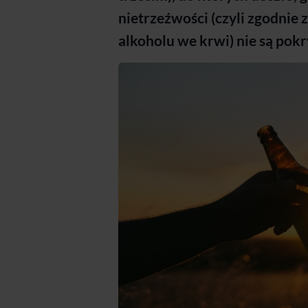
nietrzeźwości (czyli zgodnie
alkoholu we krwi) nie są pok