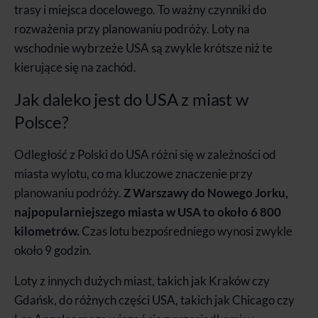
trasy i miejsca docelowego. To ważny czynniki do
rozważenia przy planowaniu podróży. Loty na
wschodnie wybrzeże USA są zwykle krótsze niż te
kierujące się na zachód.
Jak daleko jest do USA z miast w
Polsce?
Odległość z Polski do USA różni się w zależności od
miasta wylotu, co ma kluczowe znaczenie przy
planowaniu podróży.
Z Warszawy do Nowego Jorku,
najpopularniejszego miasta w USA to około 6 800
kilometrów.
Czas lotu bezpośredniego wynosi zwykle
około 9 godzin.
Loty z innych dużych miast, takich jak Kraków czy
Gdańsk, do różnych części USA, takich jak Chicago czy