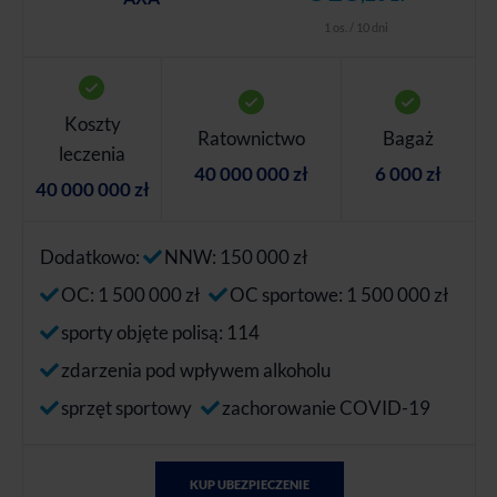
1 os. / 10 dni
Koszty
Ratownictwo
Bagaż
leczenia
40 000 000 zł
6 000 zł
40 000 000 zł
Dodatkowo:
NNW: 150 000 zł
OC: 1 500 000 zł
OC sportowe: 1 500 000 zł
sporty objęte polisą: 114
zdarzenia pod wpływem alkoholu
sprzęt sportowy
zachorowanie COVID-19
KUP UBEZPIECZENIE