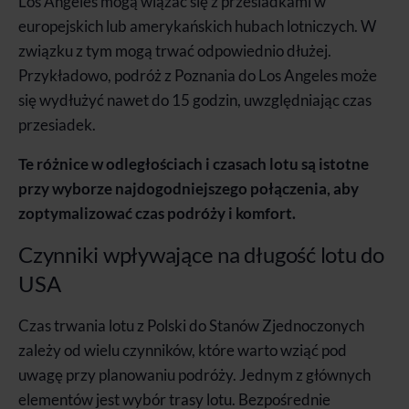
Los Angeles mogą wiązać się z przesiadkami w
europejskich lub amerykańskich hubach lotniczych. W
związku z tym mogą trwać odpowiednio dłużej.
Przykładowo, podróż z Poznania do Los Angeles może
się wydłużyć nawet do 15 godzin, uwzględniając czas
przesiadek.
Te różnice w odległościach i czasach lotu są istotne
przy wyborze najdogodniejszego połączenia, aby
zoptymalizować czas podróży i komfort.
Czynniki wpływające na długość lotu do
USA
Czas trwania lotu z Polski do Stanów Zjednoczonych
zależy od wielu czynników, które warto wziąć pod
uwagę przy planowaniu podróży. Jednym z głównych
elementów jest wybór trasy lotu. Bezpośrednie