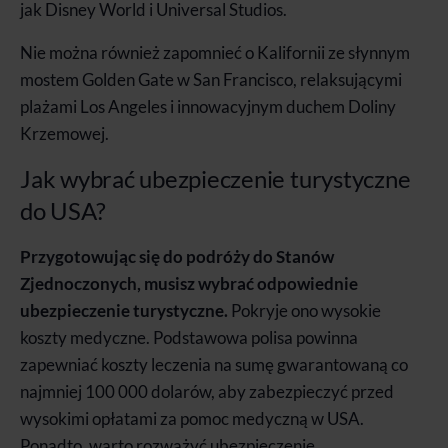
jak Disney World i Universal Studios.
Nie można również zapomnieć o Kalifornii ze słynnym
mostem Golden Gate w San Francisco, relaksującymi
plażami Los Angeles i innowacyjnym duchem Doliny
Krzemowej.
Jak wybrać ubezpieczenie turystyczne
do USA?
Przygotowując się do podróży do Stanów
Zjednoczonych, musisz wybrać odpowiednie
ubezpieczenie turystyczne.
Pokryje ono wysokie
koszty medyczne. Podstawowa polisa powinna
zapewniać koszty leczenia na sumę gwarantowaną co
najmniej 100 000 dolarów, aby zabezpieczyć przed
wysokimi opłatami za pomoc medyczną w USA.
Ponadto, warto rozważyć ubezpieczenie