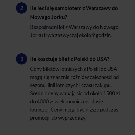
Ile leci się samolotem z Warszawy do
Nowego Jorku?
Bezpośredni lot z Warszawy do Nowego
Jorku trwa zazwyczaj około 9 godzin.
Ile kosztuje bilet z Polski do USA?
Ceny biletów lotniczych z Polski do USA
mogą się znacznie różnić w zależności od
sezonu, linii lotniczych i czasu zakupu.
Średnio ceny wahają się od około 1500 zł
do 4000 zł w ekonomicznej klasie
lotniczej. Ceny mogą być niższe podczas
promocji lub wyprzedaży.