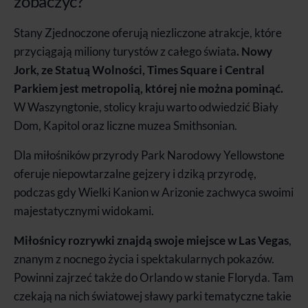
zobaczyć?
Stany Zjednoczone oferują niezliczone atrakcje, które
przyciągają miliony turystów z całego świata
. Nowy
Jork, ze Statuą Wolności, Times Square i Central
Parkiem jest metropolią, której nie można pominąć.
W Waszyngtonie, stolicy kraju warto odwiedzić Biały
Dom, Kapitol oraz liczne muzea Smithsonian.
Dla miłośników przyrody Park Narodowy Yellowstone
oferuje niepowtarzalne gejzery i dziką przyrodę,
podczas gdy Wielki Kanion w Arizonie zachwyca swoimi
majestatycznymi widokami.
Miłośnicy rozrywki znajdą swoje miejsce w Las Vegas
,
znanym z nocnego życia i spektakularnych pokazów.
Powinni zajrzeć także do Orlando w stanie Floryda. Tam
czekają na nich światowej sławy parki tematyczne takie