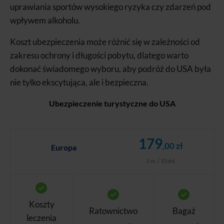
uprawiania sportów wysokiego ryzyka czy zdarzeń pod
wpływem alkoholu.
Koszt ubezpieczenia może różnić się w zależności od
zakresu ochrony i długości pobytu, dlatego warto
dokonać świadomego wyboru, aby podróż do USA była
nie tylko ekscytująca, ale i bezpieczna.
Ubezpieczenie turystyczne do USA
179
,00 zł
Europa
1 os. / 10 dni
Koszty
Ratownictwo
Bagaż
leczenia