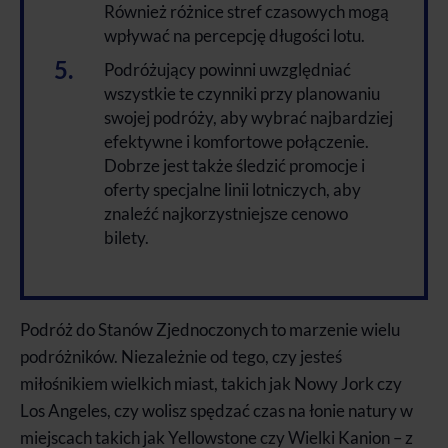
Również różnice stref czasowych mogą
wpływać na percepcję długości lotu.
Podróżujący powinni uwzględniać
wszystkie te czynniki przy planowaniu
swojej podróży, aby wybrać najbardziej
efektywne i komfortowe połączenie.
Dobrze jest także śledzić promocje i
oferty specjalne linii lotniczych, aby
znaleźć najkorzystniejsze cenowo
bilety.
Podróż do Stanów Zjednoczonych to marzenie wielu
podróżników. Niezależnie od tego, czy jesteś
miłośnikiem wielkich miast, takich jak Nowy Jork czy
Los Angeles, czy wolisz spędzać czas na łonie natury w
miejscach takich jak Yellowstone czy Wielki Kanion – z