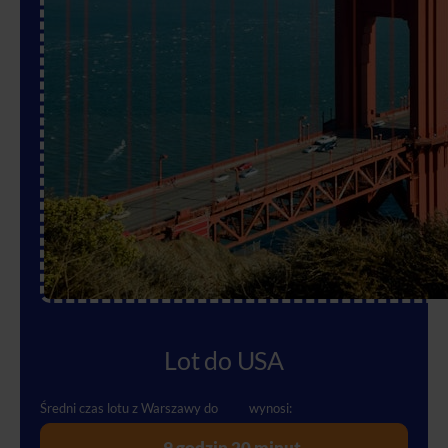
Lot do USA
Średni czas lotu z Warszawy do
USA
wynosi:
9 godzin 20 minut