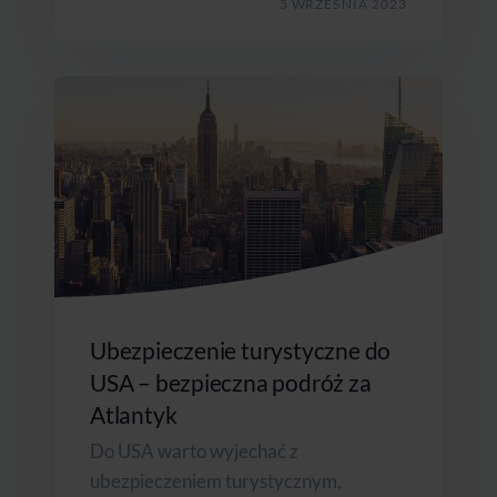
5 WRZEŚNIA 2023
Ubezpieczenie turystyczne do
USA – bezpieczna podróż za
Atlantyk
Do USA warto wyjechać z
ubezpieczeniem turystycznym,