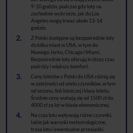
9-10 godzin, podczas gdy loty na
zachodnie wybrzeże, jak do Los
Angeles mogą trwać około 13-14
godzin.
Z Polski dostępne są bezpośrednie loty
do kilku miast w USA, w tym do
Nowego Jorku, Chicago i Miami.
Bezpośrednie loty oferują krótszy czas
podróży i większy komfort.
Ceny biletów z Polski do USA różnią się
w zależności od wielu czynników, w tym
od sezonu, linii lotniczej i klasy biletu.
Średnie ceny wahają się od 1500 zł do
4000 zł za lot w klasie ekonomicznej.
Na czas lotu wpływają różne czynniki,
takie jak warunki meteorologiczne,
trasa lotu i ewentualne przesiadki.