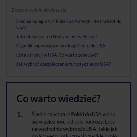
Z tego artykułu dowiesz się:
Średnia odległość z Polski do Ameryki. Ile trwa lot do
USA?
Jak daleko jest do USA z miast w Polsce?
Czynniki wpływające na długość lotu do USA
Lista atrakcji w USA. Co warto zobaczyć?
Jak wybrać ubezpieczenie turystyczne do USA?
Co warto wiedzieć?
Średni czas lotu z Polski do USA waha
się w zależności od celu podróży. Loty
na wschodnie wybrzeże USA, takie jak
do Nowego Jorku trwają zwykle około