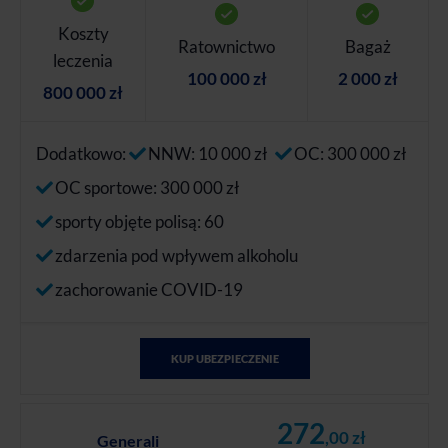
Koszty
Ratownictwo
Bagaż
leczenia
100 000 zł
2 000 zł
800 000 zł
Dodatkowo:
NNW: 10 000 zł
OC: 300 000 zł
OC sportowe: 300 000 zł
sporty objęte polisą: 60
zdarzenia pod wpływem alkoholu
zachorowanie COVID-19
KUP UBEZPIECZENIE
272
,00 zł
Generali