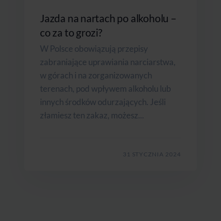
Jazda na nartach po alkoholu –
co za to grozi?
W Polsce obowiązują przepisy
zabraniające uprawiania narciarstwa,
w górach i na zorganizowanych
terenach, pod wpływem alkoholu lub
innych środków odurzających. Jeśli
złamiesz ten zakaz, możesz...
31 STYCZNIA 2024