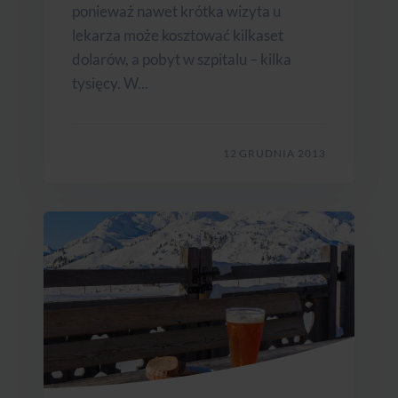
ponieważ nawet krótka wizyta u
lekarza może kosztować kilkaset
dolarów, a pobyt w szpitalu – kilka
tysięcy. W...
12 GRUDNIA 2013