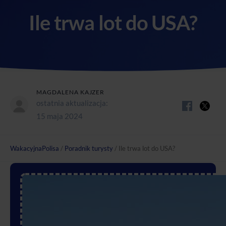
Ile trwa lot do USA?
MAGDALENA KAJZER
ostatnia aktualizacja:
15 maja 2024
WakacyjnaPolisa
/
Poradnik turysty
/
Ile trwa lot do USA?