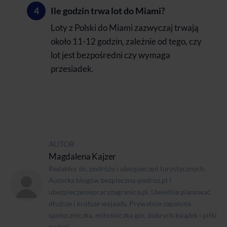
Ile godzin trwa lot do Miami?
Loty z Polski do Miami zazwyczaj trwają
około 11-12 godzin, zależnie od tego, czy
lot jest bezpośredni czy wymaga
przesiadek.
AUTOR
Magdalena Kajzer
Redaktor ds. podróży i ubezpieczeń turystycznych.
Autorka blogów bezpieczna-podroz.pl i
ubezpieczeniepracyzagranica.pl. Uwielbia planować
dłuższe i krótsze wyjazdy. Prywatnie zapalona
społeczniczka, miłośniczka gór, dobrych książek i piłki
nożnej.