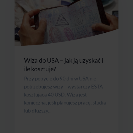
Wiza do USA – jak ją uzyskać i
ile kosztuje?
Przy pobycie do 90 dni w USA nie
potrzebujesz wizy – wystarczy ESTA
kosztująca 40 USD. Wiza jest
konieczna, jeśli planujesz pracę, studia
lub dłuższy...