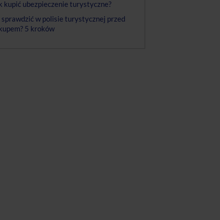
k kupić ubezpieczenie turystyczne?
 sprawdzić w polisie turystycznej przed
kupem? 5 kroków