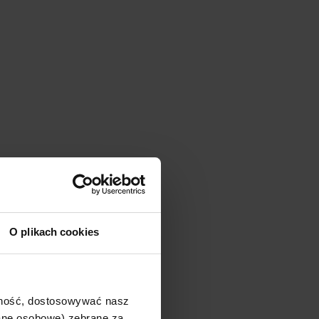
O plikach cookies
ajność, dostosowywać nasz
dane osobowe) zebrane za