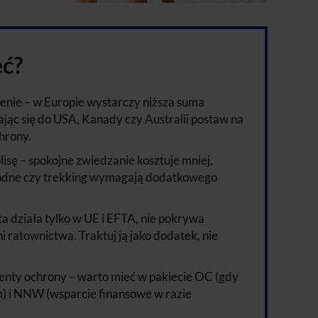
eć?
enie – w Europie wystarczy niższa suma
ając się do USA, Kanady czy Australii postaw na
hrony.
isę – spokojne zwiedzanie kosztuje mniej,
wodne czy trekking wymagają dodatkowego
a działa tylko w UE i EFTA, nie pokrywa
 ratownictwa. Traktuj ją jako dodatek, nie
ty ochrony – warto mieć w pakiecie OC (gdy
) i NNW (wsparcie finansowe w razie