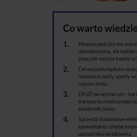
Co warto wiedzi
Miejsce podróży ma znacz
ubezpieczenia, ale wybier
znacznie wyższe kwoty oc
Cel wyjazdu wpływa na pol
natomiast narty, sporty 
rozszerzenia.
EKUZ nie wystarczy – kart
transportu medycznego ani
zamiennik polisy.
Sprawdź dodatkowe elemen
spowodujesz szkodę innym
uszczerbku na zdrowiu).