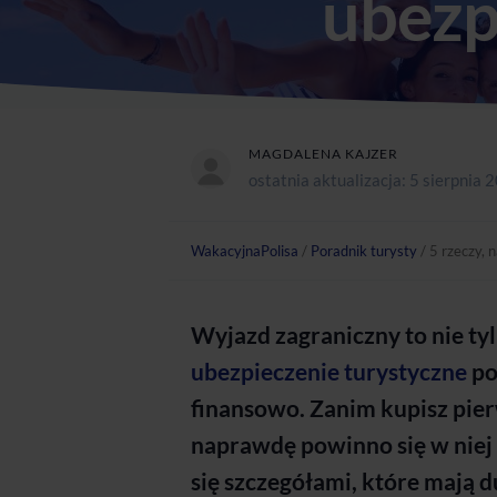
ubezp
MAGDALENA KAJZER
ostatnia aktualizacja:
5 sierpnia 
WakacyjnaPolisa
/
Poradnik turysty
/
5 rzeczy, 
Wyjazd zagraniczny to nie tyl
ubezpieczenie turystyczne
po
finansowo. Zanim kupisz pier
naprawdę powinno się w niej 
się szczegółami, które mają 