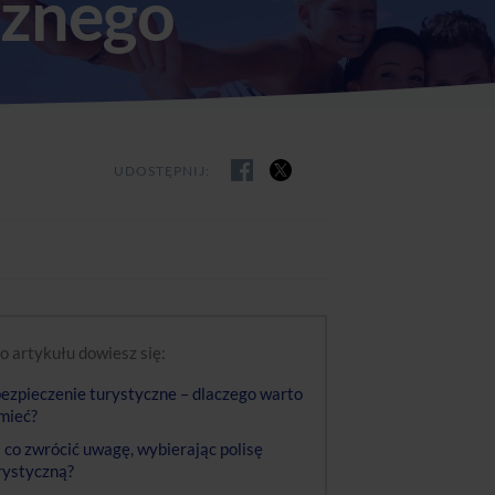
cznego
UDOSTĘPNIJ:
o artykułu dowiesz się:
ezpieczenie turystyczne – dlaczego warto
 mieć?
 co zwrócić uwagę, wybierając polisę
rystyczną?