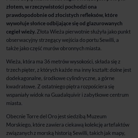
złotem, w rzeczywistości pochodzi ona
prawdopodobnie od złocistych refleksów, które
wywołuje słońce odbijające się od glazurowanych
cegieł wieży.
Złota Wieża pierwotnie służyła jako punkt
obserwacyjny strzegący wejścia do portu Sewilli, a
także jako część murów obronnych miasta.
Wieża, która ma 36 metrów wysokości, składa się z
trzech pięter, z których każde ma inny kształt: dolne jest
dodekagonalne, środkowe cylindryczne, a górne
kwadratowe. Z ostatniego piętra rozpościera się
wspaniały widok na Guadalquivir i zabytkowe centrum
miasta.
Obecnie Torre del Oro jest siedzibą Muzeum
Morskiego, które zawiera ciekawą kolekcję artefaktów
związanych z morską historią Sewilli, takich jak mapy,