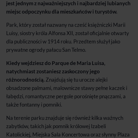
jest jednym z najważniejszych i najbardziej lubianych
miejsc odpoczynku dla mieszkańców i turystów.
Park, który został nazwany na cześć księżniczki Marii
Luisy, siostry króla Alfonsa XII, został oficjalnie otwarty
dla publiczności w 1914 roku. Przedtem służył jako
prywatne ogrody pałacu San Telmo.
Kiedy wejdziesz do Parque de Maria Luisa,
natychmiast zostaniesz zaskoczony jego
różnorodnością.
Znajdują się tu urocze alejki
obsadzone palmami, malownicze stawy pełne kaczek i
łabędzi, romantyczne pergole porośnięte pnączami, a
także fontanny i pomniki.
Na terenie parku znajduje się również kilka ważnych
zabytków, takich jak pomnik królowej Izabeli
Katolickiej, Miejska Sala Koncertowa oraz słynny Plaza