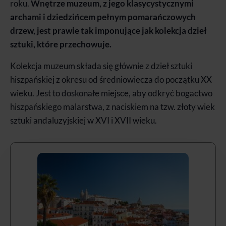
roku.
Wnętrze muzeum, z jego klasycystycznymi
archami i dziedzińcem pełnym pomarańczowych
drzew, jest prawie tak imponujące jak kolekcja dzieł
sztuki, które przechowuje.
Kolekcja muzeum składa się głównie z dzieł sztuki
hiszpańskiej z okresu od średniowiecza do początku XX
wieku. Jest to doskonałe miejsce, aby odkryć bogactwo
hiszpańskiego malarstwa, z naciskiem na tzw. złoty wiek
sztuki andaluzyjskiej w XVI i XVII wieku.