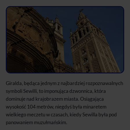
Giralda, będąca jednym z najbardziej rozpoznawalnych
symboli Sewilli, to imponująca dzwonnica, która
dominuje nad krajobrazem miasta. Osiągająca
wysokość 104 metrów, niegdyś była minaretem
wielkiego meczetu w czasach, kiedy Sewilla była pod
panowaniem muzułmańskim.