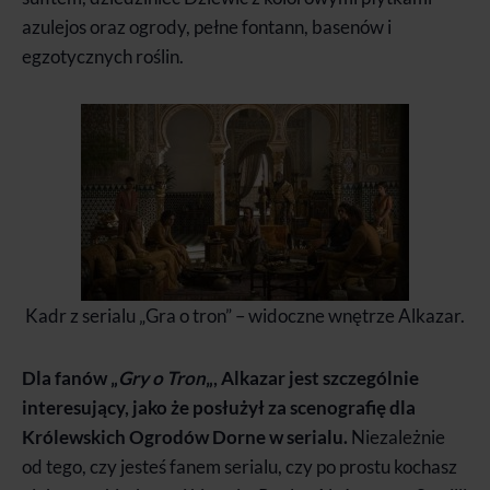
azulejos oraz ogrody, pełne fontann, basenów i
egzotycznych roślin.
Kadr z serialu „Gra o tron” – widoczne wnętrze Alkazar.
Dla fanów „
Gry o Tron
„, Alkazar jest szczególnie
interesujący, jako że posłużył za scenografię dla
Królewskich Ogrodów Dorne w serialu.
Niezależnie
od tego, czy jesteś fanem serialu, czy po prostu kochasz