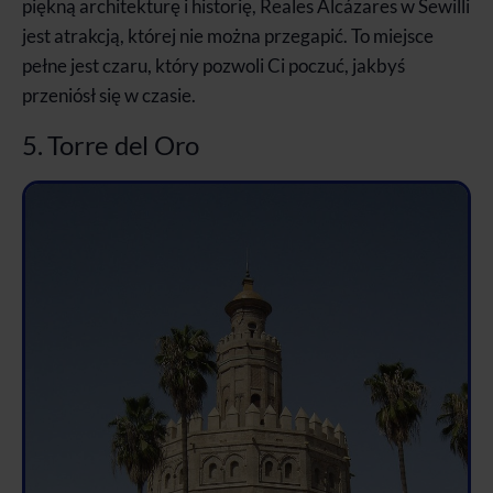
piękną architekturę i historię, Reales Alcázares w Sewilli
jest atrakcją, której nie można przegapić. To miejsce
pełne jest czaru, który pozwoli Ci poczuć, jakbyś
przeniósł się w czasie.
5. Torre del Oro