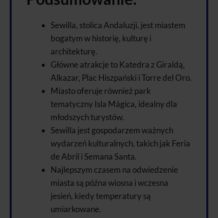
Sewilla, stolica Andaluzji, jest miastem
bogatym w historię, kulturę i
architekturę.
Główne atrakcje to Katedra z Giraldą,
Alkazar, Plac Hiszpański i Torre del Oro.
Miasto oferuje również park
tematyczny Isla Mágica, idealny dla
młodszych turystów.
Sewilla jest gospodarzem ważnych
wydarzeń kulturalnych, takich jak Feria
de Abril i Semana Santa.
Najlepszym czasem na odwiedzenie
miasta są późna wiosna i wczesna
jesień, kiedy temperatury są
umiarkowane.