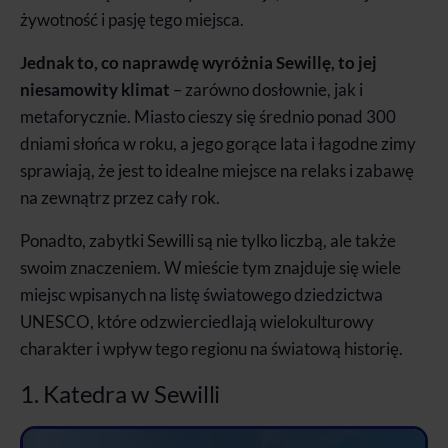
żywotność i pasję tego miejsca.
Jednak to, co naprawdę wyróżnia Sewillę, to jej
niesamowity klimat
– zarówno dosłownie, jak i
metaforycznie. Miasto cieszy się średnio ponad 300
dniami słońca w roku, a jego gorące lata i łagodne zimy
sprawiają, że jest to idealne miejsce na relaks i zabawę
na zewnątrz przez cały rok.
Ponadto, zabytki Sewilli są nie tylko liczbą, ale także
swoim znaczeniem. W mieście tym znajduje się wiele
miejsc wpisanych na listę światowego dziedzictwa
UNESCO, które odzwierciedlają wielokulturowy
charakter i wpływ tego regionu na światową historię.
1. Katedra w Sewilli