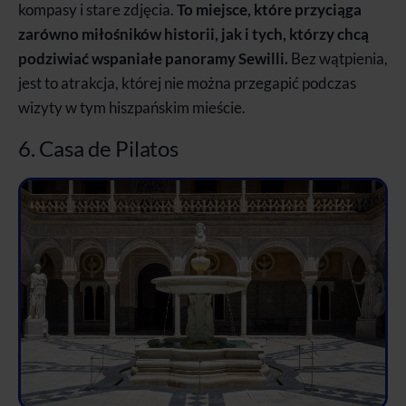
kompasy i stare zdjęcia.
To miejsce, które przyciąga
zarówno miłośników historii, jak i tych, którzy chcą
podziwiać wspaniałe panoramy Sewilli.
Bez wątpienia,
jest to atrakcja, której nie można przegapić podczas
wizyty w tym hiszpańskim mieście.
6. Casa de Pilatos