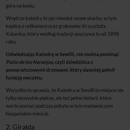
górę na koniu.
Wnętrze katedry kryje również cenne skarby, w tym
kaplicę z relikwiami oraz grobowiec Krzysztofa
Kolumba, który według tradycji spoczywa tu od 1898
roku.
Odwiedzając Katedrę w Sewilli, nie można pominąć
Patio de los Naranjos
, czyli dziedzińca z
pomarańczowymi drzewami, który dawniej pełnił
funkcję meczetu.
Wszystko to sprawia, że Katedra w Sewilli to miejsce nie
tylko niezwykle piękne, ale też pełne historii, które
warto poznać podczas pobytu w tym malowniczym
hiszpańskim mieście.
2. Giralda