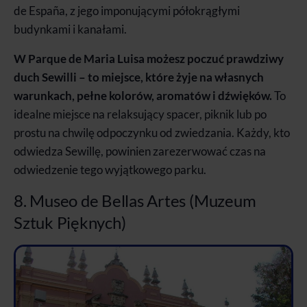
de España, z jego imponującymi półokrągłymi
budynkami i kanałami.
W Parque de Maria Luisa możesz poczuć prawdziwy
duch Sewilli – to miejsce, które żyje na własnych
warunkach, pełne kolorów, aromatów i dźwięków.
To
idealne miejsce na relaksujący spacer, piknik lub po
prostu na chwilę odpoczynku od zwiedzania. Każdy, kto
odwiedza Sewillę, powinien zarezerwować czas na
odwiedzenie tego wyjątkowego parku.
8. Museo de Bellas Artes (Muzeum
Sztuk Pięknych)