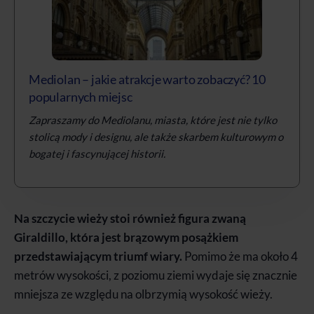
Mediolan – jakie atrakcje warto zobaczyć? 10
popularnych miejsc
Zapraszamy do Mediolanu, miasta, które jest nie tylko
stolicą mody i designu, ale także skarbem kulturowym o
bogatej i fascynującej historii.
Na szczycie wieży stoi również figura zwaną
Giraldillo, która jest brązowym posążkiem
przedstawiającym triumf wiary.
Pomimo że ma około 4
metrów wysokości, z poziomu ziemi wydaje się znacznie
mniejsza ze względu na olbrzymią wysokość wieży.