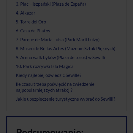
3. Plac Hiszpański (Plaza de España)
4. Alkazar
5. Torre del Oro
6. Casa de Pilatos
7. Parque de Maria Luisa (Park Marii Luizy)
8. Museo de Bellas Artes (Muzeum Sztuk Pięknych)
9. Arena walk byków (Plaza de toros) w Sewilli
10. Park rozrywki Isla Mágica
Kiedy najlepiej odwiedzić Sewille?
Ile czasu trzeba poświęcić na zwiedzenie
najpopularniejszych atrakcji?
Jakie ubezpieczenie turystyczne wybrać do Sewilli?
Podsumowanie: