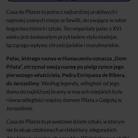
Casa de Pilatos to jedno z najbardziej urokliwych i
najmniej znanych miejsc w Sewilli, skrywające w sobie
bogactwo historii i sztuki. Ten wspaniały pałac z XVI
wieku jest doskonałym przykładem stylu mudejar,
łączącego wpływy chrześcijańskie i muzułmańskie.
Pałac, którego nazwa w tłumaczeniu oznacza „Dom
Piłata”, otrzymał swoją nazwę po pielgrzymce jego
pierwszego właściciela, Pedra Enriqueza de Ribera,
do Jerozolimy
. Według legendy, odległość od jego
domu do najbliższej bramy w murach miejskich była
równa odległości między domem Piłata a Golgotą w
Jerozolimie.
Casa de Pilatos to prawdziwe dzieło sztuki, w którym
nie brakuje zdobionych architektury, eleganckich