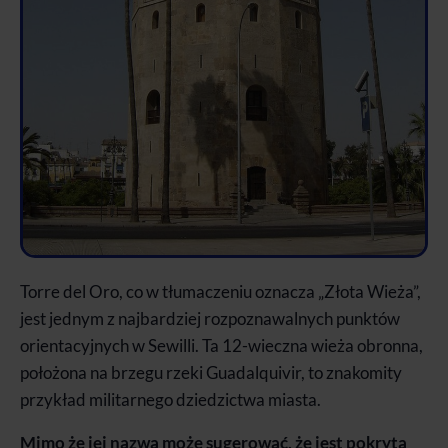
Torre del Oro, co w tłumaczeniu oznacza „Złota Wieża”,
jest jednym z najbardziej rozpoznawalnych punktów
orientacyjnych w Sewilli. Ta 12-wieczna wieża obronna,
położona na brzegu rzeki Guadalquivir, to znakomity
przykład militarnego dziedzictwa miasta.
Mimo że jej nazwa może sugerować, że jest pokryta