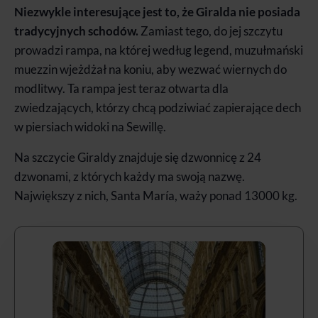
Niezwykle interesujące jest to, że Giralda nie posiada
tradycyjnych schodów.
Zamiast tego, do jej szczytu
prowadzi rampa, na której według legend, muzułmański
muezzin wjeżdżał na koniu, aby wezwać wiernych do
modlitwy. Ta rampa jest teraz otwarta dla
zwiedzających, którzy chcą podziwiać zapierające dech
w piersiach widoki na Sewillę.
Na szczycie Giraldy znajduje się dzwonnicę z 24
dzwonami, z których każdy ma swoją nazwę.
Największy z nich, Santa María, waży ponad 13000 kg.