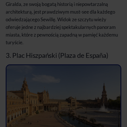
Giralda, ze swoją bogatą historią i niepowtarzalną
architekturą, jest prawdziwym must-see dla każdego
odwiedzającego Sewillę. Widok ze szczytu wieży
oferuje jedne z najbardziej spektakularnych panoram
miasta, które z pewnością zapadną w pamięć każdemu
turyście.
3. Plac Hiszpański (Plaza de España)