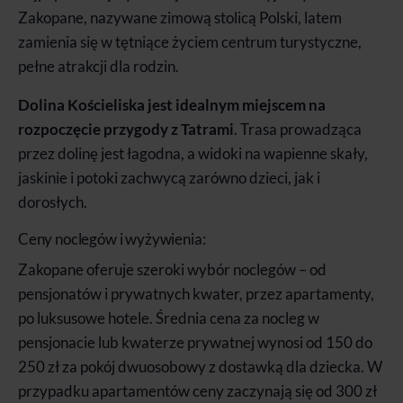
Zakopane, nazywane zimową stolicą Polski, latem
zamienia się w tętniące życiem centrum turystyczne,
pełne atrakcji dla rodzin.
Dolina Kościeliska jest idealnym miejscem na
rozpoczęcie przygody z Tatrami
. Trasa prowadząca
przez dolinę jest łagodna, a widoki na wapienne skały,
jaskinie i potoki zachwycą zarówno dzieci, jak i
dorosłych.
Ceny noclegów i wyżywienia:
Zakopane oferuje szeroki wybór noclegów – od
pensjonatów i prywatnych kwater, przez apartamenty,
po luksusowe hotele. Średnia cena za nocleg w
pensjonacie lub kwaterze prywatnej wynosi od 150 do
250 zł za pokój dwuosobowy z dostawką dla dziecka. W
przypadku apartamentów ceny zaczynają się od 300 zł