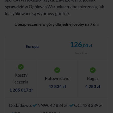
sprawdzić w Ogólnych Warunkach Ubezpieczenia, jak
klasyfikowane są wyprawy górskie.
Ubezpieczenie w góry dla jednej osoby na 7 dni
126
,00 zł
Europa
1 os. / 7 dni
Koszty
Ratownictwo
Bagaż
leczenia
42 834 zł
4 283 zł
1 285 017 zł
Dodatkowo:
NNW: 42 834 zł
OC: 428 339 zł