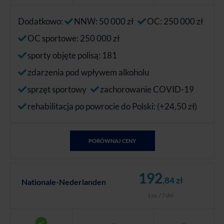
Dodatkowo:
NNW: 50 000 zł
OC: 250 000 zł
OC sportowe: 250 000 zł
sporty objęte polisą: 181
zdarzenia pod wpływem alkoholu
sprzęt sportowy
zachorowanie COVID-19
rehabilitacja po powrocie do Polski: (+24,50 zł)
PORÓWNAJ CENY
192
,84 zł
Nationale-Nederlanden
1 os. / 7 dni