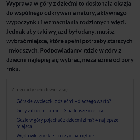
Wyprawa w góry z dziećmi to doskonała okazja
do wspólnego odkrywania natury, aktywnego
wypoczynku i wzmacniania rodzinnych więzi.
Jednak aby taki wyjazd był udany, musisz
wybrać miejsce, które spełni potrzeby starszych
i młodszych. Podpowiadamy, gdzie w góry z
dziećmi najlepiej się wybrać, niezależnie od pory
roku.
Z tego artykułu dowiesz się:
Górskie wycieczki z dziećmi – dlaczego warto?
Góry z dziećmi latem – 3 najlepsze miejsca
Gdzie w góry pojechać z dziećmi zimą? 4 najlepsze
miejsca
Wędrówki górskie – o czym pamiętać?