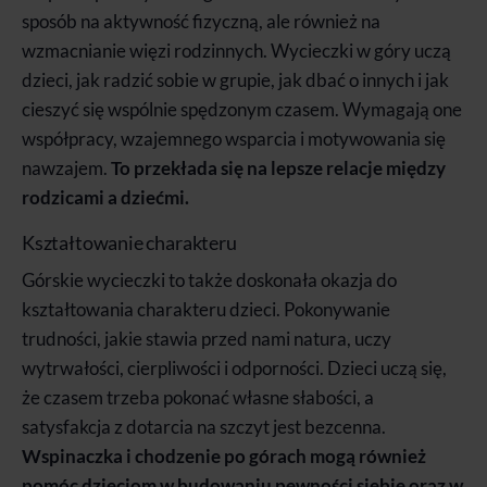
sposób na aktywność fizyczną, ale również na
wzmacnianie więzi rodzinnych. Wycieczki w góry uczą
dzieci, jak radzić sobie w grupie, jak dbać o innych i jak
cieszyć się wspólnie spędzonym czasem. Wymagają one
współpracy, wzajemnego wsparcia i motywowania się
nawzajem.
To przekłada się na lepsze relacje między
rodzicami a dziećmi.
Kształtowanie charakteru
Górskie wycieczki to także doskonała okazja do
kształtowania charakteru dzieci. Pokonywanie
trudności, jakie stawia przed nami natura, uczy
wytrwałości, cierpliwości i odporności. Dzieci uczą się,
że czasem trzeba pokonać własne słabości, a
satysfakcja z dotarcia na szczyt jest bezcenna.
Wspinaczka i chodzenie po górach mogą również
pomóc dzieciom w budowaniu pewności siebie oraz w