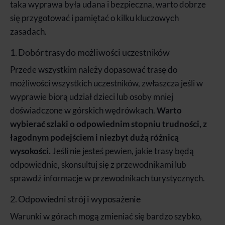
taka wyprawa była udana i bezpieczna, warto dobrze
się przygotować i pamiętać o kilku kluczowych
zasadach.
1. Dobór trasy do możliwości uczestników
Przede wszystkim należy dopasować trasę do
możliwości wszystkich uczestników, zwłaszcza jeśli w
wyprawie biorą udział dzieci lub osoby mniej
doświadczone w górskich wędrówkach.
Warto
wybierać szlaki o odpowiednim stopniu trudności, z
łagodnym podejściem i niezbyt dużą różnicą
wysokości.
Jeśli nie jesteś pewien, jakie trasy będą
odpowiednie, skonsultuj się z przewodnikami lub
sprawdź informacje w przewodnikach turystycznych.
2. Odpowiedni strój i wyposażenie
Warunki w górach mogą zmieniać się bardzo szybko,