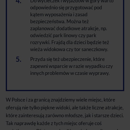
Do wycieczek i wyjazdów w góry warto
odpowiednio się przygotować pod
kątem wyposażenia i zasad
bezpieczeństwa. Można też
zaplanować dodatkowe atrakcje, np.
odwiedzić park linowy czy park
rozrywki. Frajdą dla dzieci będzie też
wieża widokowa czy tor saneczkowy.
Przyda się też ubezpieczenie, które
zapewni wsparcie w razie wypadku czy
innych problemów w czasie wyprawy.
W Polsce i za granicą znajdziemy wiele miejsc, które
oferują nie tylko piękne widoki, ale także liczne atrakcje,
które zainteresują zarówno młodsze, jak i starsze dzieci.
Tak naprawdę każde z tych miejsc oferuje coś