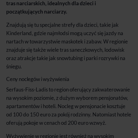
tras narciarskich, idealnych dla dzieci i
początkujących narciarzy.
Znajdują się tu specjalne strefy dla dzieci, takie jak
Kinderland, gdzie najmłodsi mogą uczyć się jazdy na
nartach w towarzystwie maskotek i zabaw. W regionie
znajduje się także wiele tras saneczkowych, lodowisk
oraz atrakcje takie jak snowtubing i parki rozrywki na
śniegu.
Ceny noclegów i wyżywienia
Serfaus-Fiss-Ladis to region oferujący zakwaterowanie
na wysokim poziomie, z dużym wyborem pensjonatów,
apartamentów i hoteli. Nocleg w pensjonacie kosztuje
od 100 do 150 euro za pokój rodzinny. Natomiast hotele
oferują pokoje w cenach od 200 euro wzwyż.
Wyżywienie w regionie jest również na wysokim