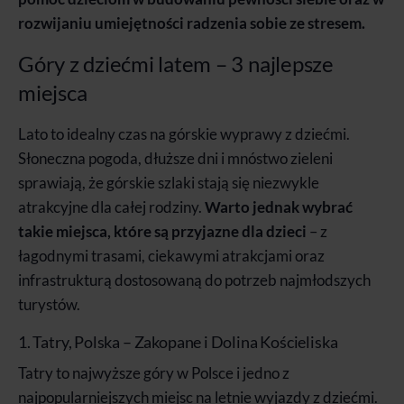
rozwijaniu umiejętności radzenia sobie ze stresem.
Góry z dziećmi latem – 3 najlepsze
miejsca
Lato to idealny czas na górskie wyprawy z dziećmi.
Słoneczna pogoda, dłuższe dni i mnóstwo zieleni
sprawiają, że górskie szlaki stają się niezwykle
atrakcyjne dla całej rodziny.
Warto jednak wybrać
takie miejsca, które są przyjazne dla dzieci
– z
łagodnymi trasami, ciekawymi atrakcjami oraz
infrastrukturą dostosowaną do potrzeb najmłodszych
turystów.
1. Tatry, Polska – Zakopane i Dolina Kościeliska
Tatry to najwyższe góry w Polsce i jedno z
najpopularniejszych miejsc na letnie wyjazdy z dziećmi.