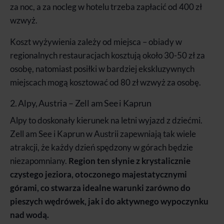
za noc, a za nocleg w hotelu trzeba zapłacić od 400 zł
wzwyż.
Koszt wyżywienia zależy od miejsca – obiady w
regionalnych restauracjach kosztują około 30-50 zł za
osobę, natomiast posiłki w bardziej ekskluzywnych
miejscach mogą kosztować od 80 zł wzwyż za osobę.
2. Alpy, Austria – Zell am See i Kaprun
Alpy to doskonały kierunek na letni wyjazd z dziećmi.
Zell am See i Kaprun w Austrii zapewniają tak wiele
atrakcji, że każdy dzień spędzony w górach będzie
niezapomniany.
Region ten słynie z krystalicznie
czystego jeziora, otoczonego majestatycznymi
górami, co stwarza idealne warunki zarówno do
pieszych wędrówek, jak i do aktywnego wypoczynku
nad wodą.