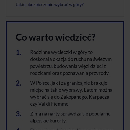
Jakie ubezpieczenie wybrać w góry?
Co warto wiedzieć?
Rodzinne wycieczki w góry to
doskonała okazja do ruchu na świeżym
powietrzu, budowania więzi dzieci z
rodzicami oraz poznawania przyrody.
W Polsce, jak i za granicą nie brakuje
miejsc na takie wyprawy. Latem można
wybrać się do Zakopanego, Karpacza
czy Val di Fiemme.
Zimą na narty sprawdzą się popularne
alpejskie kurorty.