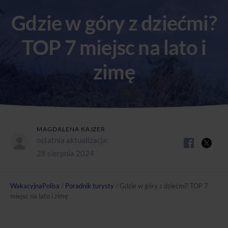
Gdzie w góry z dziećmi?
TOP 7 miejsc na lato i
zimę
MAGDALENA KAJZER
ostatnia aktualizacja:
28 sierpnia 2024
WakacyjnaPolisa
/
Poradnik turysty
/
Gdzie w góry z dziećmi? TOP 7
miejsc na lato i zimę