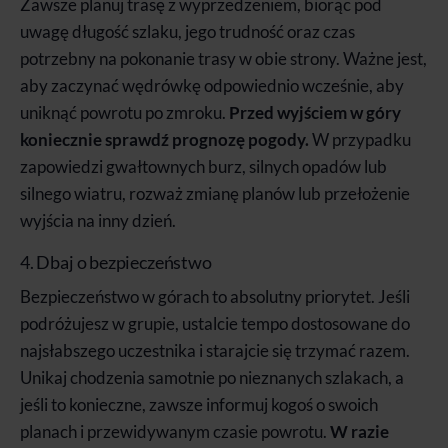
Zawsze planuj trasę z wyprzedzeniem, biorąc pod
uwagę długość szlaku, jego trudność oraz czas
potrzebny na pokonanie trasy w obie strony. Ważne jest,
aby zaczynać wędrówkę odpowiednio wcześnie, aby
uniknąć powrotu po zmroku.
Przed wyjściem w góry
koniecznie sprawdź prognozę pogody.
W przypadku
zapowiedzi gwałtownych burz, silnych opadów lub
silnego wiatru, rozważ zmianę planów lub przełożenie
wyjścia na inny dzień.
4. Dbaj o bezpieczeństwo
Bezpieczeństwo w górach to absolutny priorytet. Jeśli
podróżujesz w grupie, ustalcie tempo dostosowane do
najsłabszego uczestnika i starajcie się trzymać razem.
Unikaj chodzenia samotnie po nieznanych szlakach, a
jeśli to konieczne, zawsze informuj kogoś o swoich
planach i przewidywanym czasie powrotu.
W razie