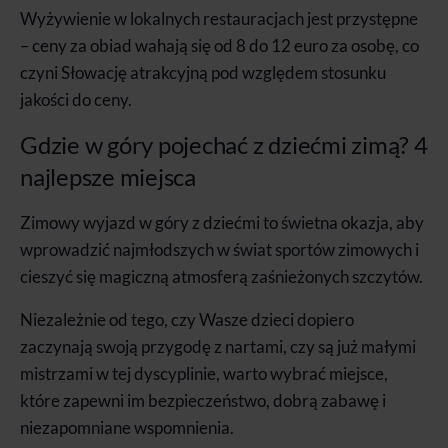
Wyżywienie w lokalnych restauracjach jest przystępne
– ceny za obiad wahają się od 8 do 12 euro za osobę, co
czyni Słowację atrakcyjną pod względem stosunku
jakości do ceny.
Gdzie w góry pojechać z dziećmi zimą? 4
najlepsze miejsca
Zimowy wyjazd w góry z dziećmi to świetna okazja, aby
wprowadzić najmłodszych w świat sportów zimowych i
cieszyć się magiczną atmosferą zaśnieżonych szczytów.
Niezależnie od tego, czy Wasze dzieci dopiero
zaczynają swoją przygodę z nartami, czy są już małymi
mistrzami w tej dyscyplinie, warto wybrać miejsce,
które zapewni im bezpieczeństwo, dobrą zabawę i
niezapomniane wspomnienia.