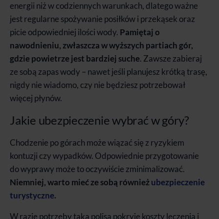
energii niż w codziennych warunkach, dlatego ważne
jest regularne spożywanie posiłków i przekąsek oraz
picie odpowiedniej ilości wody.
Pamiętaj o
nawodnieniu, zwłaszcza w wyższych partiach gór,
gdzie powietrze jest bardziej suche
. Zawsze zabieraj
ze sobą zapas wody – nawet jeśli planujesz krótką trasę,
nigdy nie wiadomo, czy nie będziesz potrzebował
więcej płynów.
Jakie ubezpieczenie wybrać w góry?
Chodzenie po górach może wiązać się z ryzykiem
kontuzji czy wypadków. Odpowiednie przygotowanie
do wyprawy może to oczywiście zminimalizować.
Niemniej, warto mieć ze sobą również
ubezpieczenie
turystyczne
.
W razie potrzeby taka polisa pokryje koszty leczenia i