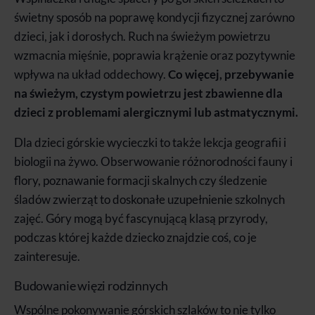
świetny sposób na poprawę kondycji fizycznej zarówno
dzieci, jak i dorosłych. Ruch na świeżym powietrzu
wzmacnia mięśnie, poprawia krążenie oraz pozytywnie
wpływa na układ oddechowy.
Co więcej, przebywanie
na świeżym, czystym powietrzu jest zbawienne dla
dzieci z problemami alergicznymi lub astmatycznymi.
Dla dzieci górskie wycieczki to także lekcja geografii i
biologii na żywo. Obserwowanie różnorodności fauny i
flory, poznawanie formacji skalnych czy śledzenie
śladów zwierząt to doskonałe uzupełnienie szkolnych
zajęć. Góry mogą być fascynującą klasą przyrody,
podczas której każde dziecko znajdzie coś, co je
zainteresuje.
Budowanie więzi rodzinnych
Wspólne pokonywanie górskich szlaków to nie tylko