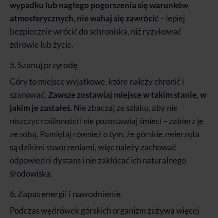
wypadku lub nagłego pogorszenia się warunków
atmosferycznych, nie wahaj się zawrócić
– lepiej
bezpiecznie wrócić do schroniska, niż ryzykować
zdrowie lub życie.
5. Szanuj przyrodę
Góry to miejsce wyjątkowe, które należy chronić i
szanować.
Zawsze zostawiaj miejsce w takim stanie, w
jakim je zastałeś.
Nie zbaczaj ze szlaku, aby nie
niszczyć roślinności i nie pozostawiaj śmieci – zabierz je
ze sobą. Pamiętaj również o tym, że górskie zwierzęta
są dzikimi stworzeniami, więc należy zachować
odpowiedni dystans i nie zakłócać ich naturalnego
środowiska.
6. Zapas energii i nawodnienie
Podczas wędrówek górskich organizm zużywa więcej