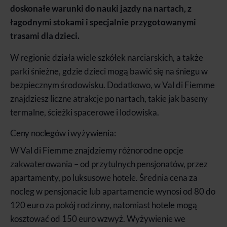
doskonałe warunki do nauki jazdy na nartach, z
łagodnymi stokami i specjalnie przygotowanymi
trasami dla dzieci.
W regionie działa wiele szkółek narciarskich, a także
parki śnieżne, gdzie dzieci mogą bawić się na śniegu w
bezpiecznym środowisku. Dodatkowo, w Val di Fiemme
znajdziesz liczne atrakcje po nartach, takie jak baseny
termalne, ścieżki spacerowe i lodowiska.
Ceny noclegów i wyżywienia:
W Val di Fiemme znajdziemy różnorodne opcje
zakwaterowania – od przytulnych pensjonatów, przez
apartamenty, po luksusowe hotele. Średnia cena za
nocleg w pensjonacie lub apartamencie wynosi od 80 do
120 euro za pokój rodzinny, natomiast hotele mogą
kosztować od 150 euro wzwyż. Wyżywienie we