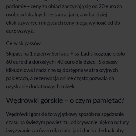
poziomie – ceny za obiad zaczynają się od 20 euro za
osobę w lokalnych restauracjach, a w bardziej
ekskluzywnych miejscach ceny mogą wynosić od 35
euro wzwyż.
Ceny skipassów
Skipass na 1 dzień w Serfaus-Fiss-Ladis kosztuje około
60 euro dla dorosłych i 40 euro dla dzieci. Skipassy
kilkudniowe i rodzinne są dostępne w atrakcyjnych
pakietach, a rezerwacja online często pozwala na
uzyskanie dodatkowych zniżek.
Wędrówki górskie – o czym pamiętać?
Wędrówki górskie to wyjątkowy sposób na spędzenie
czasu na świeżym powietrzu, odkrywanie piękna natury
i wyzwanie zarówno dla ciała, jak i ducha. Jednak aby