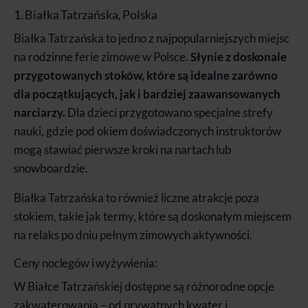
1. Białka Tatrzańska, Polska
Białka Tatrzańska to jedno z najpopularniejszych miejsc
na rodzinne ferie zimowe w Polsce.
Słynie z doskonale
przygotowanych stoków, które są idealne zarówno
dla początkujących, jak i bardziej zaawansowanych
narciarzy.
Dla dzieci przygotowano specjalne strefy
nauki, gdzie pod okiem doświadczonych instruktorów
mogą stawiać pierwsze kroki na nartach lub
snowboardzie.
Białka Tatrzańska to również liczne atrakcje poza
stokiem, takie jak termy, które są doskonałym miejscem
na relaks po dniu pełnym zimowych aktywności.
Ceny noclegów i wyżywienia:
W Białce Tatrzańskiej dostępne są różnorodne opcje
zakwaterowania – od prywatnych kwater i