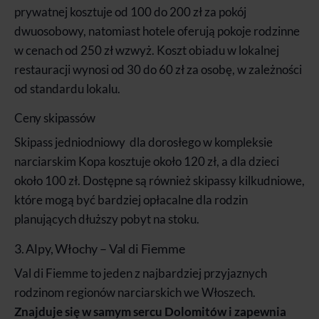
prywatnej kosztuje od 100 do 200 zł za pokój
dwuosobowy, natomiast hotele oferują pokoje rodzinne
w cenach od 250 zł wzwyż. Koszt obiadu w lokalnej
restauracji wynosi od 30 do 60 zł za osobę, w zależności
od standardu lokalu.
Ceny skipassów
Skipass jedniodniowy dla dorosłego w kompleksie
narciarskim Kopa kosztuje około 120 zł, a dla dzieci
około 100 zł. Dostępne są również skipassy kilkudniowe,
które mogą być bardziej opłacalne dla rodzin
planujących dłuższy pobyt na stoku.
3. Alpy, Włochy – Val di Fiemme
Val di Fiemme to jeden z najbardziej przyjaznych
rodzinom regionów narciarskich we Włoszech.
Znajduje się w samym sercu Dolomitów i zapewnia