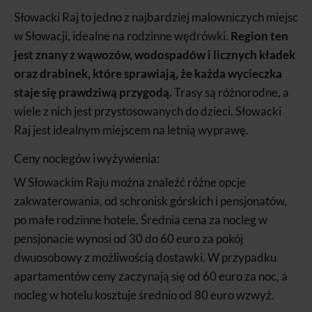
Słowacki Raj to jedno z najbardziej malowniczych miejsc
w Słowacji, idealne na rodzinne wędrówki.
Region ten
jest znany z wąwozów, wodospadów i licznych kładek
oraz drabinek, które sprawiają, że każda wycieczka
staje się prawdziwą przygodą.
Trasy są różnorodne, a
wiele z nich jest przystosowanych do dzieci. Słowacki
Raj jest idealnym miejscem na letnią wyprawę.
Ceny noclegów i wyżywienia:
W Słowackim Raju można znaleźć różne opcje
zakwaterowania, od schronisk górskich i pensjonatów,
po małe rodzinne hotele. Średnia cena za nocleg w
pensjonacie wynosi od 30 do 60 euro za pokój
dwuosobowy z możliwością dostawki. W przypadku
apartamentów ceny zaczynają się od 60 euro za noc, a
nocleg w hotelu kosztuje średnio od 80 euro wzwyż.