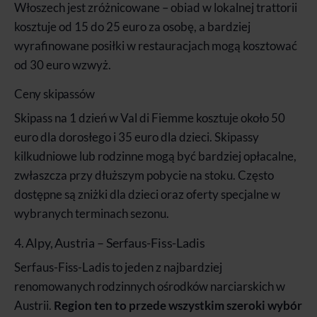
Włoszech jest zróżnicowane – obiad w lokalnej trattorii
kosztuje od 15 do 25 euro za osobę, a bardziej
wyrafinowane posiłki w restauracjach mogą kosztować
od 30 euro wzwyż.
Ceny skipassów
Skipass na 1 dzień w Val di Fiemme kosztuje około 50
euro dla dorosłego i 35 euro dla dzieci. Skipassy
kilkudniowe lub rodzinne mogą być bardziej opłacalne,
zwłaszcza przy dłuższym pobycie na stoku. Często
dostępne są zniżki dla dzieci oraz oferty specjalne w
wybranych terminach sezonu.
4. Alpy, Austria – Serfaus-Fiss-Ladis
Serfaus-Fiss-Ladis to jeden z najbardziej
renomowanych rodzinnych ośrodków narciarskich w
Austrii.
Region ten to przede wszystkim szeroki wybór