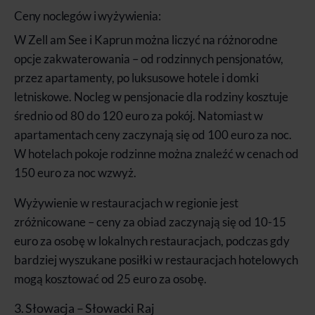
Ceny noclegów i wyżywienia:
W Zell am See i Kaprun można liczyć na różnorodne
opcje zakwaterowania – od rodzinnych pensjonatów,
przez apartamenty, po luksusowe hotele i domki
letniskowe. Nocleg w pensjonacie dla rodziny kosztuje
średnio od 80 do 120 euro za pokój. Natomiast w
apartamentach ceny zaczynają się od 100 euro za noc.
W hotelach pokoje rodzinne można znaleźć w cenach od
150 euro za noc wzwyż.
Wyżywienie w restauracjach w regionie jest
zróżnicowane – ceny za obiad zaczynają się od 10-15
euro za osobę w lokalnych restauracjach, podczas gdy
bardziej wyszukane posiłki w restauracjach hotelowych
mogą kosztować od 25 euro za osobę.
3. Słowacja – Słowacki Raj