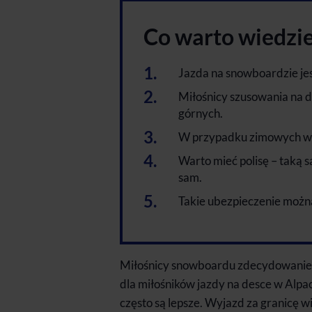
Co warto wiedzi
Jazda na snowboardzie je
Miłośnicy szusowania na d
górnych.
W przypadku zimowych wy
Warto mieć polisę – taką s
sam.
Takie ubezpieczenie można 
Miłośnicy snowboardu zdecydowanie c
dla miłośników jazdy na desce w Alpa
często są lepsze. Wyjazd za granicę w