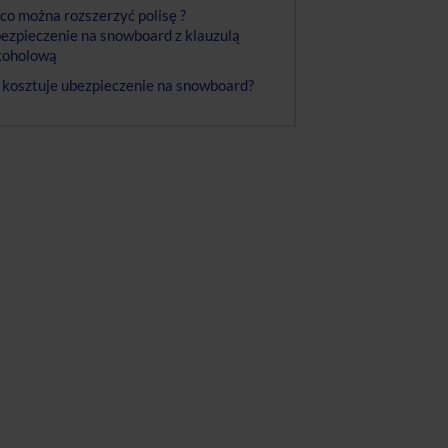
co można rozszerzyć polisę ?
ezpieczenie na snowboard z klauzulą
koholową
e kosztuje ubezpieczenie na snowboard?