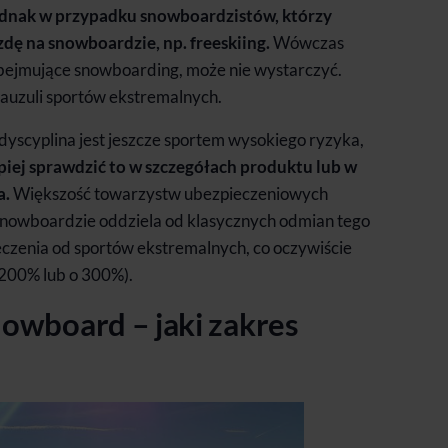
ednak w przypadku snowboardzistów, którzy
dę na snowboardzie, np. freeskiing.
Wówczas
bejmujące snowboarding, może nie wystarczyć.
lauzuli sportów ekstremalnych.
dyscyplina jest jeszcze sportem wysokiego ryzyka,
piej sprawdzić to w szczegółach produktu lub w
a.
Większość towarzystw ubezpieczeniowych
 snowboardzie oddziela od klasycznych odmian tego
czenia od sportów ekstremalnych, co oczywiście
 200% lub o 300%).
owboard – jaki zakres