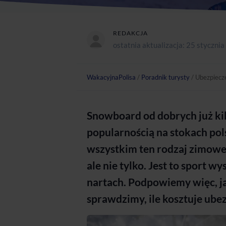
REDAKCJA
ostatnia aktualizacja:
25 stycznia
WakacyjnaPolisa
/
Poradnik turysty
/
Ubezpiecze
Snowboard od dobrych już kil
popularnością na stokach pols
wszystkim ten rodzaj zimowe
ale nie tylko. Jest to sport w
nartach. Podpowiemy więc, j
sprawdzimy, ile kosztuje ube