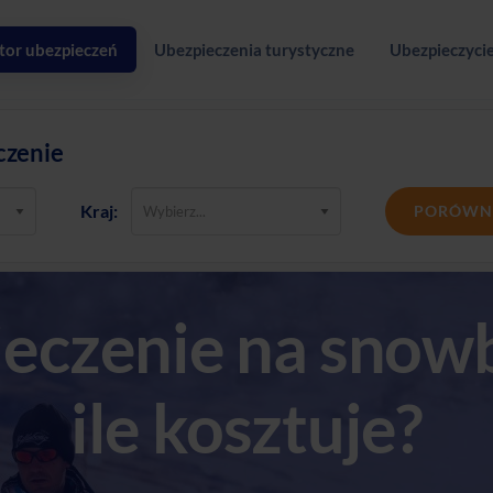
tor ubezpieczeń
Ubezpieczenia turystyczne
Ubezpieczycie
czenie
Kraj:
PORÓWN
eczenie na snow
ile kosztuje?