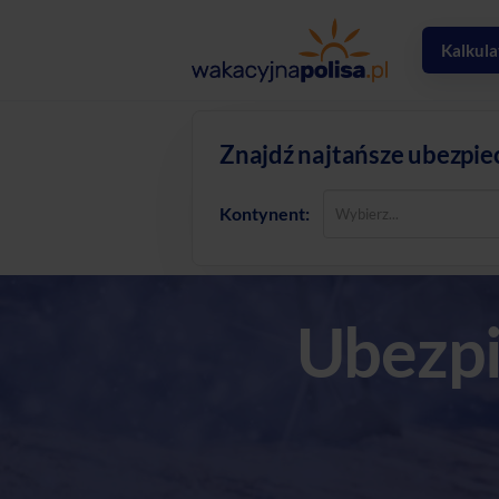
Kalkula
Znajdź najtańsze ubezpie
Kontynent:
Ubezpi