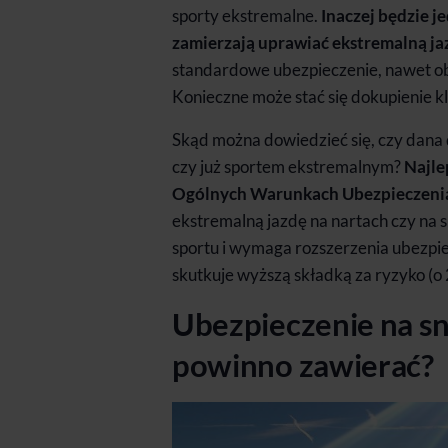
sporty ekstremalne.
Inaczej będzie j
zamierzają uprawiać ekstremalną jaz
standardowe ubezpieczenie, nawet o
Konieczne może stać się dokupienie k
Skąd można dowiedzieć się, czy dana 
czy już sportem ekstremalnym?
Najle
Ogólnych Warunkach Ubezpieczeni
ekstremalną jazdę na nartach czy na
sportu i wymaga rozszerzenia ubezpie
skutkuje wyższą składką za ryzyko (o
Ubezpieczenie na sn
powinno zawierać?