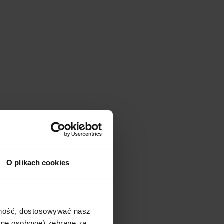
O plikach cookies
ajność, dostosowywać nasz
dane osobowe) zebrane za