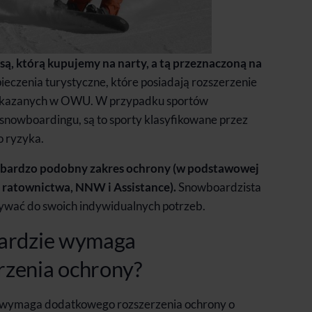
są, którą kupujemy na narty, a tą przeznaczoną na
eczenia turystyczne, które posiadają rozszerzenie
wskazanych w OWU.
W przypadku sportów
 snowboardingu, są to sporty klasyfikowane przez
o ryzyka.
ą bardzo podobny zakres ochrony (w podstawowej
ty ratownictwa, NNW i Assistance).
Snowboardzista
ywać do swoich indywidualnych potrzeb.
oardzie wymaga
rzenia ochrony?
e wymaga dodatkowego rozszerzenia ochrony o