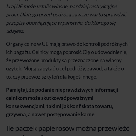
kraj UE może ustalić własne, bardziej restrykcyjne
progi. Dlatego przed podróżą zawsze warto sprawdzić
przepisy obowiązujące w państwie, do którego się
udajesz.
Organy celne w UE mają prawo do kontroli podróżnych i
ich bagażu. Celnicy mogą poprosić Cię o udowodnienie,
że przewożone produkty są przeznaczone na własny
użytek. Mogą zapytać o cel podróży, zawód, a także o
to, czy przewozisz tytoń dla kogoś innego.
Pamiętaj, że podanie nieprawdziwych informacji
celnikom może skutkować poważnymi
konsekwencjami, takimi jak konfiskata towaru,
grzywna, a nawet postępowanie karne.
Ile paczek papierosów można przewieźć