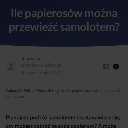
Ile papierosów można
przewieźć samolotem?
REDAKCJA
ostatnia aktualizacja:
30 października 2024
WakacyjnaPolisa
/
Poradnik turysty
/
Ile papierosów można przewieźć
samolotem?
Planujesz podróż samolotem i zastanawiasz się,
czy możesz zabrać ze sobą papierosy? A może