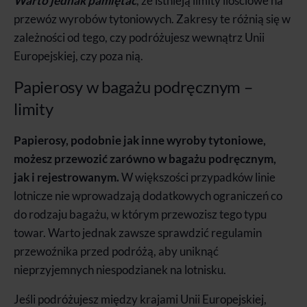
Warto jednak pamiętać
, że istnieją limity ilościowe na
przewóz wyrobów tytoniowych. Zakresy te różnią się w
zależności od tego, czy podróżujesz wewnątrz Unii
Europejskiej, czy poza nią.
Papierosy w bagażu podręcznym –
limity
Papierosy, podobnie jak inne wyroby tytoniowe,
możesz przewozić zarówno w bagażu podręcznym,
jak i rejestrowanym.
W większości przypadków linie
lotnicze nie wprowadzają dodatkowych ograniczeń co
do rodzaju bagażu, w którym przewozisz tego typu
towar. Warto jednak zawsze sprawdzić regulamin
przewoźnika przed podróżą, aby uniknąć
nieprzyjemnych niespodzianek na lotnisku.
Jeśli podróżujesz między krajami Unii Europejskiej,