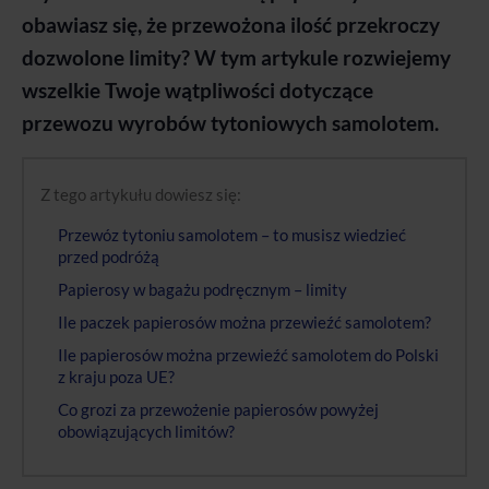
obawiasz się, że przewożona ilość przekroczy
dozwolone limity? W tym artykule rozwiejemy
wszelkie Twoje wątpliwości dotyczące
przewozu wyrobów tytoniowych samolotem.
Z tego artykułu dowiesz się:
Przewóz tytoniu samolotem – to musisz wiedzieć
przed podróżą
Papierosy w bagażu podręcznym – limity
Ile paczek papierosów można przewieźć samolotem?
Ile papierosów można przewieźć samolotem do Polski
z kraju poza UE?
Co grozi za przewożenie papierosów powyżej
obowiązujących limitów?