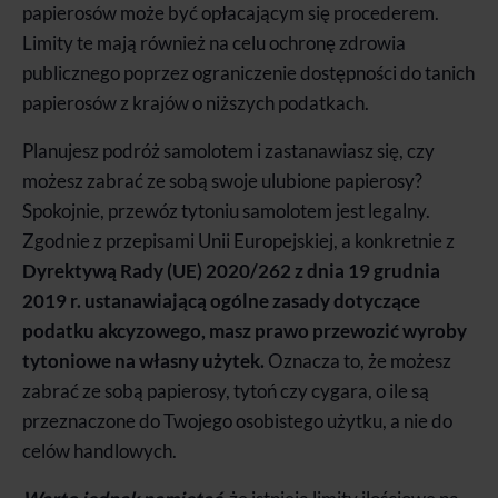
papierosów może być opłacającym się procederem.
Limity te mają również na celu ochronę zdrowia
publicznego poprzez ograniczenie dostępności do tanich
papierosów z krajów o niższych podatkach.
Planujesz podróż samolotem i zastanawiasz się, czy
możesz zabrać ze sobą swoje ulubione papierosy?
Spokojnie, przewóz tytoniu samolotem jest legalny.
Zgodnie z przepisami Unii Europejskiej, a konkretnie z
Dyrektywą Rady (UE) 2020/262 z dnia 19 grudnia
2019 r. ustanawiającą ogólne zasady dotyczące
podatku akcyzowego, masz prawo przewozić wyroby
tytoniowe na własny użytek.
Oznacza to, że możesz
zabrać ze sobą papierosy, tytoń czy cygara, o ile są
przeznaczone do Twojego osobistego użytku, a nie do
celów handlowych.