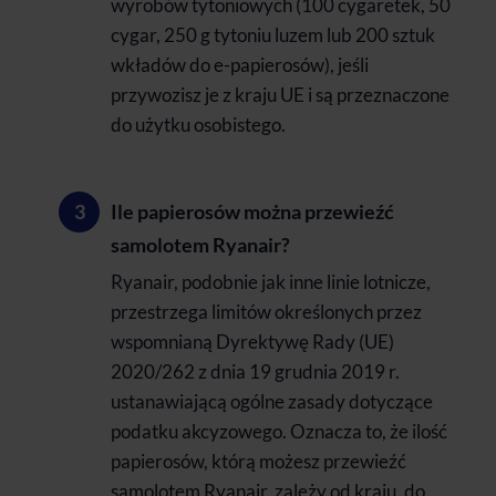
wyrobów tytoniowych (100 cygaretek, 50
cygar, 250 g tytoniu luzem lub 200 sztuk
wkładów do e-papierosów), jeśli
przywozisz je z kraju UE i są przeznaczone
do użytku osobistego.
Ile papierosów można przewieźć
samolotem Ryanair?
Ryanair, podobnie jak inne linie lotnicze,
przestrzega limitów określonych przez
wspomnianą Dyrektywę Rady (UE)
2020/262 z dnia 19 grudnia 2019 r.
ustanawiającą ogólne zasady dotyczące
podatku akcyzowego. Oznacza to, że ilość
papierosów, którą możesz przewieźć
samolotem Ryanair, zależy od kraju, do