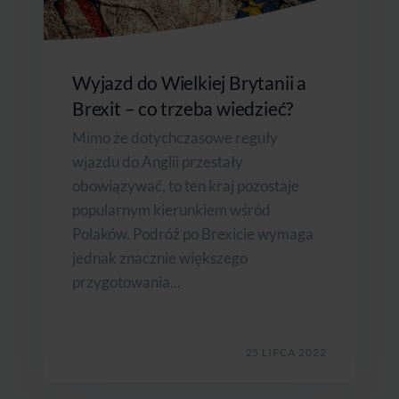
Wyjazd do Wielkiej Brytanii a
Brexit – co trzeba wiedzieć?
Mimo że dotychczasowe reguły
wjazdu do Anglii przestały
obowiązywać, to ten kraj pozostaje
popularnym kierunkiem wśród
Polaków. Podróż po Brexicie wymaga
jednak znacznie większego
przygotowania...
25 LIPCA 2022