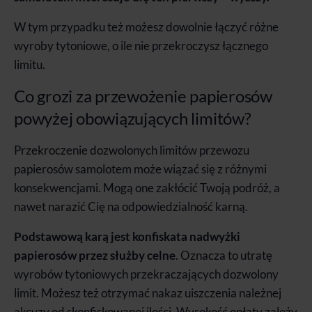
W tym przypadku też możesz dowolnie łączyć różne
wyroby tytoniowe, o ile nie przekroczysz łącznego
limitu.
Co grozi za przewożenie papierosów
powyżej obowiązujących limitów?
Przekroczenie dozwolonych limitów przewozu
papierosów samolotem może wiązać się z różnymi
konsekwencjami. Mogą one zakłócić Twoją podróż, a
nawet narazić Cię na odpowiedzialność karną.
Podstawową karą jest konfiskata nadwyżki
papierosów przez służby celne
. Oznacza to utratę
wyrobów tytoniowych przekraczających dozwolony
limit. Możesz też otrzymać nakaz uiszczenia należnej
akcyzy od skonfiskowanej ilości. Wysokość opłaty zależy