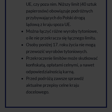
UE, czy poza nim. Niższy limit (40 sztuk
papierosów) obowiązuje podróżnych
przybywających do Polski drogą
lądową z kraju spoza UE.
Można łączyć różne wyroby tytoniowe,
o ile nie przekracza się łącznego limitu.
Osoby poniżej 17. roku życia nie mogą
przewozić wyrobów tytoniowych.
Przekroczenie limitów może skutkować
konfiskatą, opłatami celnymi, a nawet
odpowiedzialnością karną.
Przed podróżą zawsze sprawdź
aktualne przepisy celne kraju
docelowego.