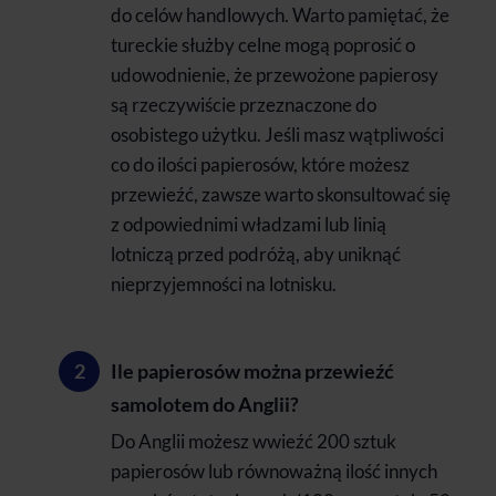
do celów handlowych. Warto pamiętać, że
tureckie służby celne mogą poprosić o
udowodnienie, że przewożone papierosy
są rzeczywiście przeznaczone do
osobistego użytku. Jeśli masz wątpliwości
co do ilości papierosów, które możesz
przewieźć, zawsze warto skonsultować się
z odpowiednimi władzami lub linią
lotniczą przed podróżą, aby uniknąć
nieprzyjemności na lotnisku.
Ile papierosów można przewieźć
samolotem do Anglii?
Do Anglii możesz wwieźć 200 sztuk
papierosów lub równoważną ilość innych