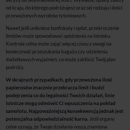
od kraju, do którego podróżujesz oraz od rodzaju i ilości
przewożonych wyrobów tytoniowych.
Nawet jeśli unikniesz konfiskaty i opłat, przekroczenie
limitów może spowodować opóźnienia na lotnisku.
Kontrola celna może zająć więcej czasu z uwagi na
konieczność przeszukania bagażu czy udzielenia
dodatkowych wyjaśnień, co może zakłócić Twój plan
podróży.
W skrajnych przypadkach, gdy przewożona ilość
papierosów znacznie przekracza limit i budzi
podejrzenia co do legalności Twoich działań, linie
lotnicze mogą odmówić Ci wpuszczenia na pokład
samolotu. Najpoważniejszą konsekwencją jednak jest
potencjalna odpowiedzialność karna
. Jeśli organy
celne uznają, że Twoje działania noszą znamiona