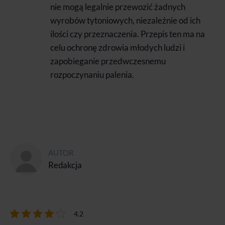
nie mogą legalnie przewozić żadnych
wyrobów tytoniowych, niezależnie od ich
ilości czy przeznaczenia. Przepis ten ma na
celu ochronę zdrowia młodych ludzi i
zapobieganie przedwczesnemu
rozpoczynaniu palenia.
AUTOR
Redakcja
4.2