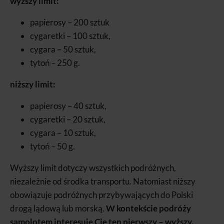
wyższy limit:
papierosy – 200 sztuk
cygaretki – 100 sztuk,
cygara – 50 sztuk,
tytoń – 250 g.
niższy limit:
papierosy – 40 sztuk,
cygaretki – 20 sztuk,
cygara – 10 sztuk,
tytoń – 50 g.
Wyższy limit dotyczy wszystkich podróżnych,
niezależnie od środka transportu. Natomiast niższy
obowiązuje podróżnych przybywających do Polski
drogą lądową lub morską.
W kontekście podróży
samolotem interesuje Cię ten pierwszy – wyższy.