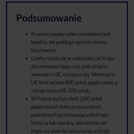
Podsumowanie
Przewóz papierosów samolotem jest
legalny, ale podlega ograniczeniom
ilościowym.
Limity różnią się w zależności od kraju
docelowego i tego, czy podróżujesz
wewnątrz UE, czy poza nią. Wewnątrz
UE limit wynosi 800 sztuk papierosów, a
z kraju spoza UE 200 sztuk.
W Polsce wyższy limit (200 sztuk
papierosów) dotyczy wszystkich
podróżnych przybywających drogą
lotniczą lub morską, niezależnie od
tego, czy podróż zaczyna się w kraju