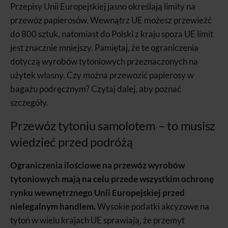
Przepisy Unii Europejskiej jasno określają limity na
przewóz papierosów. Wewnątrz UE możesz przewieźć
do 800 sztuk, natomiast do Polski z kraju spoza UE limit
jest znacznie mniejszy. Pamiętaj, że te ograniczenia
dotyczą wyrobów tytoniowych przeznaczonych na
użytek własny. Czy można przewozić papierosy w
bagażu podręcznym? Czytaj dalej, aby poznać
szczegóły.
Przewóz tytoniu samolotem – to musisz
wiedzieć przed podróżą
Ograniczenia ilościowe na przewóz wyrobów
tytoniowych mają na celu przede wszystkim ochronę
rynku wewnętrznego Unii Europejskiej przed
nielegalnym handlem.
Wysokie podatki akcyzowe na
tytoń w wielu krajach UE sprawiają, że przemyt