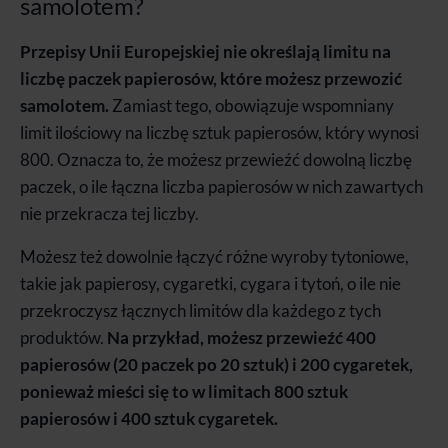
samolotem?
Przepisy Unii Europejskiej nie określają limitu na
liczbę paczek papierosów, które możesz przewozić
samolotem.
Zamiast tego, obowiązuje wspomniany
limit ilościowy na liczbę sztuk papierosów, który wynosi
800. Oznacza to, że możesz przewieźć dowolną liczbę
paczek, o ile łączna liczba papierosów w nich zawartych
nie przekracza tej liczby.
Możesz też dowolnie łączyć różne wyroby tytoniowe,
takie jak papierosy, cygaretki, cygara i tytoń, o ile nie
przekroczysz łącznych limitów dla każdego z tych
produktów.
Na przykład, możesz przewieźć 400
papierosów (20 paczek po 20 sztuk) i 200 cygaretek,
ponieważ mieści się to w limitach 800 sztuk
papierosów i 400 sztuk cygaretek.