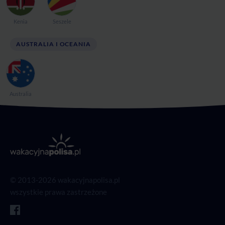
Kenia
Seszele
AUSTRALIA I OCEANIA
Australia
© 2013-2026 wakacyjnapolisa.pl
wszystkie prawa zastrzeżone