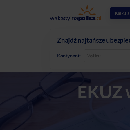
Kalkula
Znajdź najtańsze ubezpie
Kontynent:
EKUZ w