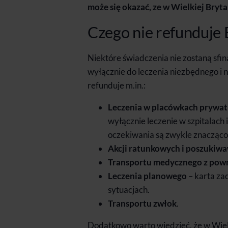
może się okazać, ze w Wielkiej Bryta
Czego nie refunduje 
Niektóre świadczenia nie zostaną sf
wyłącznie do leczenia niezbędnego i 
refunduje m.in.:
Leczenia w placówkach prywa
wyłącznie leczenie w szpitalach 
oczekiwania są zwykle znacząco
Akcji ratunkowych i poszukiw
Transportu medycznego z powr
Leczenia planowego
– karta za
sytuacjach.
Transportu zwłok
.
Dodatkowo warto wiedzieć, że w Wielk