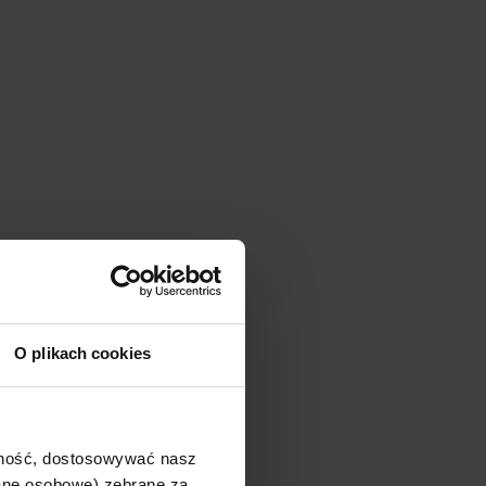
O plikach cookies
ajność, dostosowywać nasz
dane osobowe) zebrane za