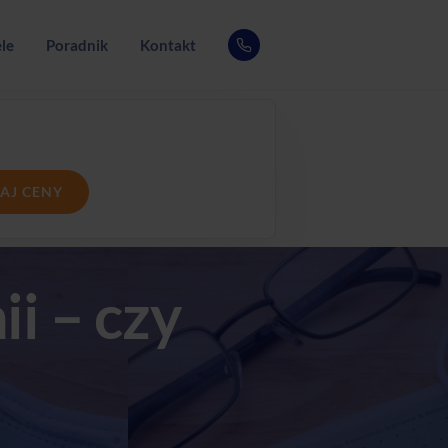
le
Poradnik
Kontakt
AJ CENY
i – czy