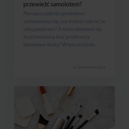
przewieźć samolotem?
Planujesz podróż samolotem i
zastanawiasz się, czy możesz zabrać ze
sobą papierosy? A może obawiasz się,
że przewożona ilość przekroczy
dozwolone limity? W tym artykule...
10 SIERPNIA 2024