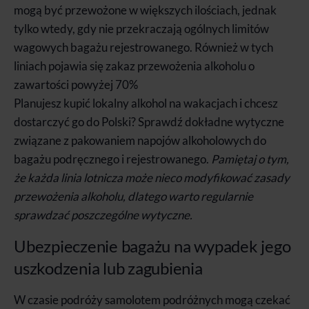
mogą być przewożone w większych ilościach, jednak
tylko wtedy, gdy nie przekraczają ogólnych limitów
wagowych bagażu rejestrowanego. Również w tych
liniach pojawia się zakaz przewożenia alkoholu o
zawartości powyżej 70%
Planujesz kupić lokalny alkohol na wakacjach i chcesz
dostarczyć go do Polski? Sprawdź dokładne wytyczne
związane z pakowaniem napojów alkoholowych do
bagażu podręcznego i rejestrowanego.
Pamiętaj o tym,
że każda linia lotnicza może nieco modyfikować zasady
przewożenia alkoholu, dlatego warto regularnie
sprawdzać poszczególne wytyczne.
Ubezpieczenie bagażu na wypadek jego
uszkodzenia lub zagubienia
W czasie podróży samolotem podróżnych mogą czekać