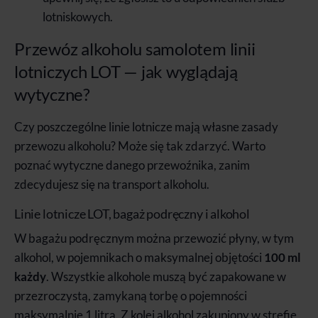
lotniskowych.
Przewóz alkoholu samolotem linii
lotniczych LOT — jak wyglądają
wytyczne?
Czy poszczególne linie lotnicze mają własne zasady
przewozu alkoholu? Może się tak zdarzyć. Warto
poznać wytyczne danego przewoźnika, zanim
zdecydujesz się na transport alkoholu.
Linie lotnicze LOT, bagaż podręczny i alkohol
W bagażu podręcznym można przewozić płyny, w tym
alkohol, w pojemnikach o maksymalnej objętości
100 ml
każdy
. Wszystkie alkohole muszą być zapakowane w
przezroczystą, zamykaną torbę o pojemności
maksymalnie 1 litra. Z kolei alkohol zakupiony w strefie