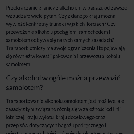
Przekraczanie granicy z alkoholem w bagażu od zawsze
wzbudzało wiele pytań. Czy z danego kraju można
wywieźć konkretny trunek i w jakich ilościach? Czy
przewożenie alkoholu pociągiem, samochodem i
samolotem odbywa się na tych samych zasadach?
Transport lotniczy ma swoje ograniczenia i te pojawiają
się również w kwestii pakowania i przewozu alkoholu
samolotem.
Czy alkohol w ogóle można przewozić
samolotem?
Transportowanie alkoholu samolotem jest możliwe, ale
zasady z tym związane różnią się w zależności od linii
lotniczej, kraju wylotu, kraju docelowego oraz
przepisów dotyczących bagażu podręcznego i
rejestrowanego. Istnieją również konkretne wytyczne