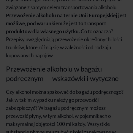
związane z samym celem transportowania alkoholu.
Przewożenie alkoholu na ternie Unii Europejskiej jest
możliwe, pod warunkiem że jest to transport
produktów dla własnego użytku.
Co to oznacza?
Przepisy uwzględniają przewożenie określonych ilości
trunków, które różnią się w zależności od rodzaju
kupowanych napojów.
Przewożenie alkoholu w bagażu
podręcznym — wskazówki i wytyczne
Czy alkohol można spakować do bagażu podręcznego?
Jak w takim wypadku należy go przewozić i
zabezpieczyć? W bagażu podręcznym możesz
przewozić płyny, w tym alkohol, w pojemnikach o
maksymalnej objętości 100 ml każdy. Wszystkie
substancje płynne muszą być z kolei zapakowane w