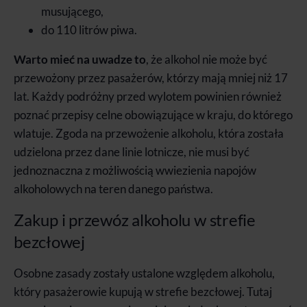
musującego,
do 110 litrów piwa.
Warto mieć na uwadze to
, że alkohol nie może być
przewożony przez pasażerów, którzy mają mniej niż 17
lat. Każdy podróżny przed wylotem powinien również
poznać przepisy celne obowiązujące w kraju, do którego
wlatuje. Zgoda na przewożenie alkoholu, która została
udzielona przez dane linie lotnicze, nie musi być
jednoznaczna z możliwością wwiezienia napojów
alkoholowych na teren danego państwa.
Zakup i przewóz alkoholu w strefie
bezcłowej
Osobne zasady zostały ustalone względem alkoholu,
który pasażerowie kupują w strefie bezcłowej. Tutaj