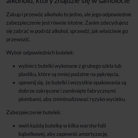
alkoholu, który znajdzie się w samolocie
Zakup i przewóz alkoholu to jedno, ale jego odpowiednie
zabezpieczenie jest równie istotne. Zanim zdecydujesz
się zabrać w podróż alkohol, sprawdź, jak właściwie go
przewozić.
Wybór odpowiednich butelek:
wybierz butelki wykonane z grubego szkła lub
plastiku, które są mniej podatne na pęknięcia,
upewnij się, że butelki i wszystkie opakowania są
dobrze zakręcone i zamknięte fabrycznymi
plombami, aby zminimalizować ryzyko wycieku.
Zabezpieczenie butelek:
owiń każdą butelkę w kilka warstw folii
bąbelkowej, aby zapewnić amortyzację,