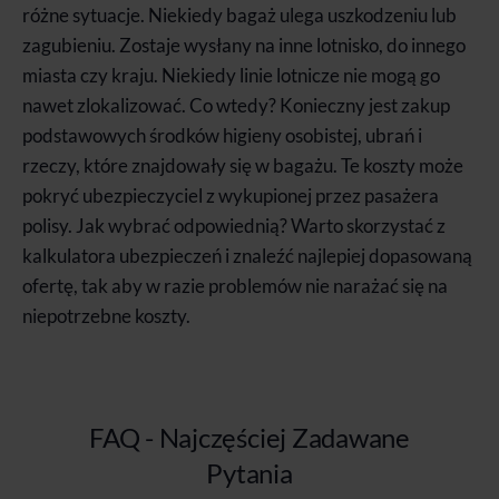
różne sytuacje. Niekiedy bagaż ulega uszkodzeniu lub
zagubieniu. Zostaje wysłany na inne lotnisko, do innego
miasta czy kraju. Niekiedy linie lotnicze nie mogą go
nawet zlokalizować. Co wtedy? Konieczny jest zakup
podstawowych środków higieny osobistej, ubrań i
rzeczy, które znajdowały się w bagażu. Te koszty może
pokryć ubezpieczyciel z wykupionej przez pasażera
polisy. Jak wybrać odpowiednią? Warto skorzystać z
kalkulatora ubezpieczeń i znaleźć najlepiej dopasowaną
ofertę, tak aby w razie problemów nie narażać się na
niepotrzebne koszty.
FAQ - Najczęściej Zadawane
Pytania