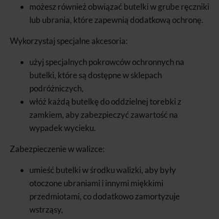
możesz również obwiązać butelki w grube ręczniki
lub ubrania, które zapewnią dodatkową ochronę.
Wykorzystaj specjalne akcesoria:
użyj specjalnych pokrowców ochronnych na
butelki, które są dostępne w sklepach
podróżniczych,
włóż każdą butelkę do oddzielnej torebki z
zamkiem, aby zabezpieczyć zawartość na
wypadek wycieku.
Zabezpieczenie w walizce:
umieść butelki w środku walizki, aby były
otoczone ubraniami i innymi miękkimi
przedmiotami, co dodatkowo zamortyzuje
wstrząsy,