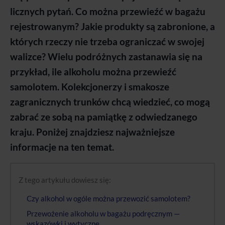
licznych pytań. Co można przewieźć w bagażu
rejestrowanym? Jakie produkty są zabronione, a
których rzeczy nie trzeba ograniczać w swojej
walizce? Wielu podróżnych zastanawia się na
przykład, ile alkoholu można przewieźć
samolotem. Kolekcjonerzy i smakosze
zagranicznych trunków chcą wiedzieć, co mogą
zabrać ze sobą na pamiątkę z odwiedzanego
kraju. Poniżej znajdziesz najważniejsze
informacje na ten temat.
Z tego artykułu dowiesz się:
Czy alkohol w ogóle można przewozić samolotem?
Przewożenie alkoholu w bagażu podręcznym —
wskazówki i wytyczne