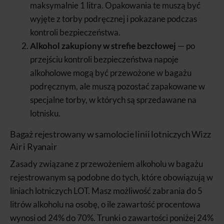
maksymalnie 1 litra. Opakowania te muszą być
wyjęte z torby podręcznej i pokazane podczas
kontroli bezpieczeństwa.
Alkohol zakupiony w strefie bezcłowej
— po
przejściu kontroli bezpieczeństwa napoje
alkoholowe mogą być przewożone w bagażu
podręcznym, ale muszą pozostać zapakowane w
specjalne torby, w których są sprzedawane na
lotnisku.
Bagaż rejestrowany w samolocie linii lotniczych Wizz
Air i Ryanair
Zasady związane z przewożeniem alkoholu w bagażu
rejestrowanym są podobne do tych, które obowiązują w
liniach lotniczych LOT. Masz możliwość zabrania do 5
litrów alkoholu na osobę, o ile zawartość procentowa
wynosi od 24% do 70%. Trunki o zawartości poniżej 24%