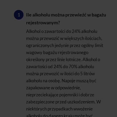
Ile alkoholu można przewieźć w bagażu
rejestrowanym?
Alkohol o zawartości do 24% alkoholu
można przewozić w większych ilościach,
ograniczonych jedynie przez ogólny limit
wagowy bagażu rejestrowanego
określony przez linie lotnicze. Alkohol o
zawartości od 24% do 70% alkoholu
można przewozić w ilości do 5 litrów
alkoholu na osobę. Napoje muszą być
zapakowane w odpowiednie,
nieprzeciekające pojemniki i dobrze
zabezpieczone przed uszkodzeniem. W
niektórych przypadkach wwożenie
alkoholu do danego kraju może być