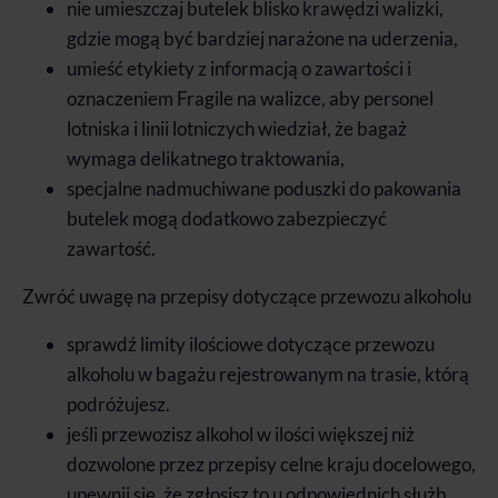
nie umieszczaj butelek blisko krawędzi walizki,
gdzie mogą być bardziej narażone na uderzenia,
umieść etykiety z informacją o zawartości i
oznaczeniem Fragile na walizce, aby personel
lotniska i linii lotniczych wiedział, że bagaż
wymaga delikatnego traktowania,
specjalne nadmuchiwane poduszki do pakowania
butelek mogą dodatkowo zabezpieczyć
zawartość.
Zwróć uwagę na przepisy dotyczące przewozu alkoholu
sprawdź limity ilościowe dotyczące przewozu
alkoholu w bagażu rejestrowanym na trasie, którą
podróżujesz.
jeśli przewozisz alkohol w ilości większej niż
dozwolone przez przepisy celne kraju docelowego,
upewnij się, że zgłosisz to u odpowiednich służb