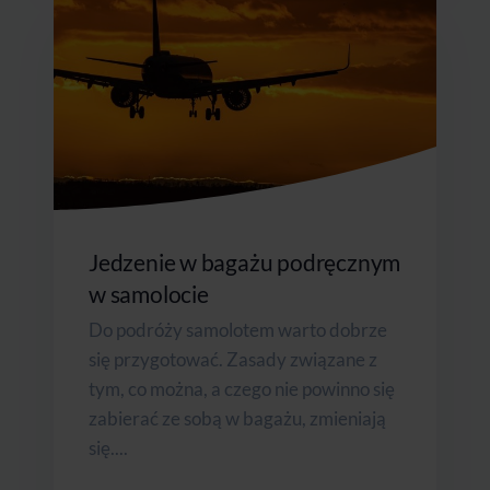
Jedzenie w bagażu podręcznym
w samolocie
Do podróży samolotem warto dobrze
się przygotować. Zasady związane z
tym, co można, a czego nie powinno się
zabierać ze sobą w bagażu, zmieniają
się....