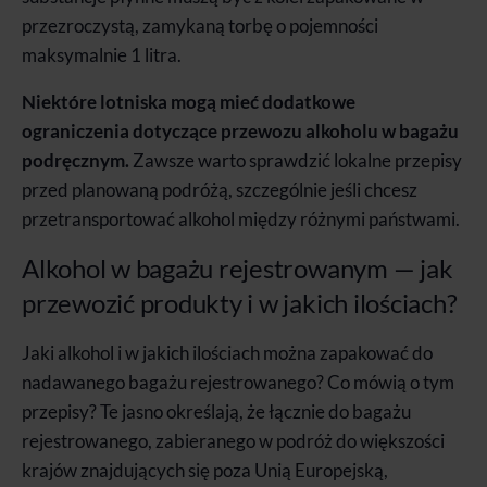
przezroczystą, zamykaną torbę o pojemności
maksymalnie 1 litra.
Niektóre lotniska mogą mieć dodatkowe
ograniczenia dotyczące przewozu alkoholu w bagażu
podręcznym.
Zawsze warto sprawdzić lokalne przepisy
przed planowaną podróżą, szczególnie jeśli chcesz
przetransportować alkohol między różnymi państwami.
Alkohol w bagażu rejestrowanym — jak
przewozić produkty i w jakich ilościach?
Jaki alkohol i w jakich ilościach można zapakować do
nadawanego bagażu rejestrowanego? Co mówią o tym
przepisy? Te jasno określają, że łącznie do bagażu
rejestrowanego, zabieranego w podróż do większości
krajów znajdujących się poza Unią Europejską,