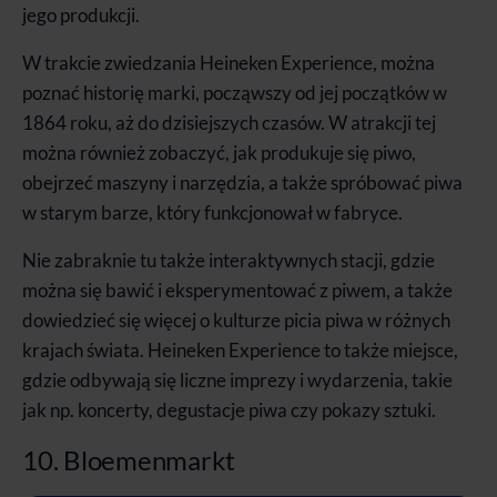
jego produkcji.
W trakcie zwiedzania Heineken Experience, można
poznać historię marki, począwszy od jej początków w
1864 roku, aż do dzisiejszych czasów. W atrakcji tej
można również zobaczyć, jak produkuje się piwo,
obejrzeć maszyny i narzędzia, a także spróbować piwa
w starym barze, który funkcjonował w fabryce.
Nie zabraknie tu także interaktywnych stacji, gdzie
można się bawić i eksperymentować z piwem, a także
dowiedzieć się więcej o kulturze picia piwa w różnych
krajach świata. Heineken Experience to także miejsce,
gdzie odbywają się liczne imprezy i wydarzenia, takie
jak np. koncerty, degustacje piwa czy pokazy sztuki.
10. Bloemenmarkt