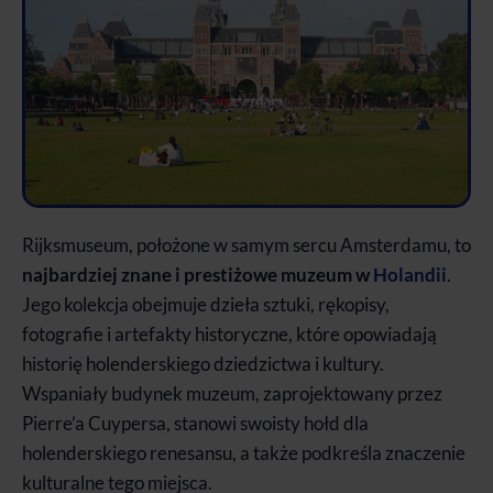
Rijksmuseum, położone w samym sercu Amsterdamu, to
najbardziej znane i prestiżowe muzeum w
Holandii
.
Jego kolekcja obejmuje dzieła sztuki, rękopisy,
fotografie i artefakty historyczne, które opowiadają
historię holenderskiego dziedzictwa i kultury.
Wspaniały budynek muzeum, zaprojektowany przez
Pierre’a Cuypersa, stanowi swoisty hołd dla
holenderskiego renesansu, a także podkreśla znaczenie
kulturalne tego miejsca.