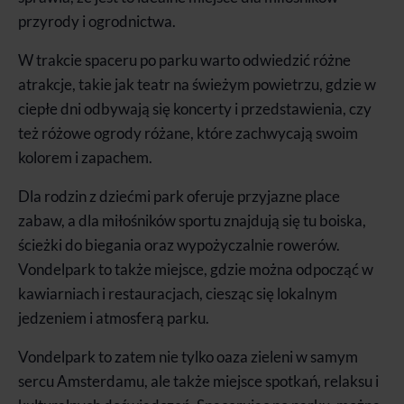
przyrody i ogrodnictwa.
W trakcie spaceru po parku warto odwiedzić różne
atrakcje, takie jak teatr na świeżym powietrzu, gdzie w
ciepłe dni odbywają się koncerty i przedstawienia, czy
też różowe ogrody różane, które zachwycają swoim
kolorem i zapachem.
Dla rodzin z dziećmi park oferuje przyjazne place
zabaw, a dla miłośników sportu znajdują się tu boiska,
ścieżki do biegania oraz wypożyczalnie rowerów.
Vondelpark to także miejsce, gdzie można odpocząć w
kawiarniach i restauracjach, ciesząc się lokalnym
jedzeniem i atmosferą parku.
Vondelpark to zatem nie tylko oaza zieleni w samym
sercu Amsterdamu, ale także miejsce spotkań, relaksu i