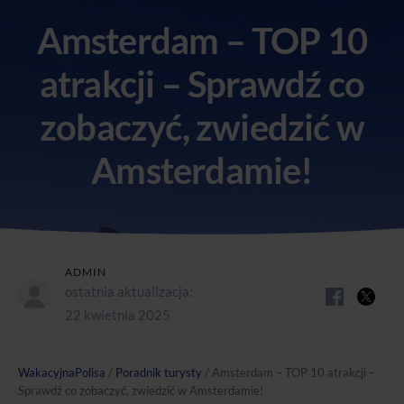
Amsterdam – TOP 10
atrakcji – Sprawdź co
zobaczyć, zwiedzić w
Amsterdamie!
ADMIN
ostatnia aktualizacja:
22 kwietnia 2025
WakacyjnaPolisa
/
Poradnik turysty
/
Amsterdam – TOP 10 atrakcji –
Sprawdź co zobaczyć, zwiedzić w Amsterdamie!