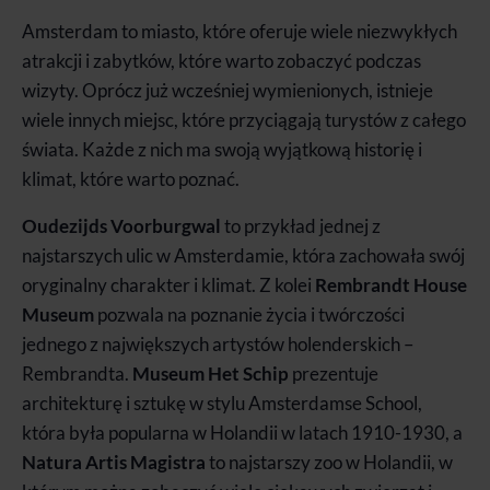
Amsterdam to miasto, które oferuje wiele niezwykłych
atrakcji i zabytków, które warto zobaczyć podczas
wizyty. Oprócz już wcześniej wymienionych, istnieje
wiele innych miejsc, które przyciągają turystów z całego
świata. Każde z nich ma swoją wyjątkową historię i
klimat, które warto poznać.
Oudezijds Voorburgwal
to przykład jednej z
najstarszych ulic w Amsterdamie, która zachowała swój
oryginalny charakter i klimat. Z kolei
Rembrandt House
Museum
pozwala na poznanie życia i twórczości
jednego z największych artystów holenderskich –
Rembrandta.
Museum Het Schip
prezentuje
architekturę i sztukę w stylu Amsterdamse School,
która była popularna w Holandii w latach 1910-1930, a
Natura Artis Magistra
to najstarszy zoo w Holandii, w