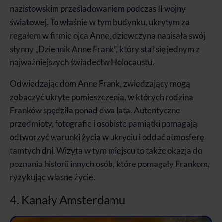
nazistowskim prześladowaniem podczas II wojny
światowej. To właśnie w tym budynku, ukrytym za
regałem w firmie ojca Anne, dziewczyna napisała swój
słynny „Dziennik Anne Frank”, który stał się jednym z
najważniejszych świadectw Holocaustu.
Odwiedzając dom Anne Frank, zwiedzający mogą
zobaczyć ukryte pomieszczenia, w których rodzina
Franków spędziła ponad dwa lata. Autentyczne
przedmioty, fotografie i osobiste pamiątki pomagają
odtworzyć warunki życia w ukryciu i oddać atmosferę
tamtych dni. Wizyta w tym miejscu to także okazja do
poznania historii innych osób, które pomagały Frankom,
ryzykując własne życie.
4. Kanały Amsterdamu