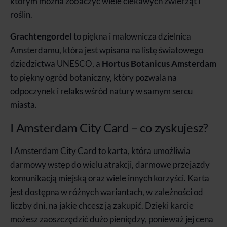
którym można zobaczyć wiele ciekawych zwierząt i
roślin.
Grachtengordel
to piękna i malownicza dzielnica
Amsterdamu, która jest wpisana na listę światowego
dziedzictwa UNESCO, a
Hortus Botanicus Amsterdam
to piękny ogród botaniczny, który pozwala na
odpoczynek i relaks wśród natury w samym sercu
miasta.
I Amsterdam City Card – co zyskujesz?
I Amsterdam City Card to karta, która umożliwia
darmowy wstęp do wielu atrakcji, darmowe przejazdy
komunikacją miejską oraz wiele innych korzyści. Karta
jest dostępna w różnych wariantach, w zależności od
liczby dni, na jakie chcesz ją zakupić. Dzięki karcie
możesz zaoszczędzić dużo pieniędzy, ponieważ jej cena