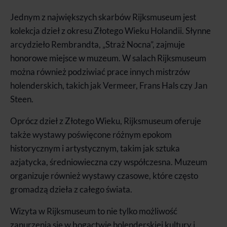
Jednym z największych skarbów Rijksmuseum jest
kolekcja dzieł z okresu Złotego Wieku Holandii. Słynne
arcydzieło Rembrandta, „Straż Nocna”, zajmuje
honorowe miejsce w muzeum. W salach Rijksmuseum
można również podziwiać prace innych mistrzów
holenderskich, takich jak Vermeer, Frans Hals czy Jan
Steen.
Oprócz dzieł z Złotego Wieku, Rijksmuseum oferuje
także wystawy poświęcone różnym epokom
historycznym i artystycznym, takim jak sztuka
azjatycka, średniowieczna czy współczesna. Muzeum
organizuje również wystawy czasowe, które często
gromadzą dzieła z całego świata.
Wizyta w Rijksmuseum to nie tylko możliwość
zanurzenia się w bogactwie holenderskiej kultury i