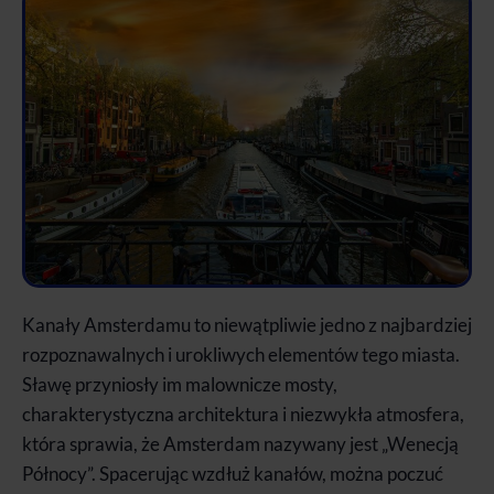
Kanały Amsterdamu to niewątpliwie jedno z najbardziej
rozpoznawalnych i urokliwych elementów tego miasta.
Sławę przyniosły im malownicze mosty,
charakterystyczna architektura i niezwykła atmosfera,
która sprawia, że Amsterdam nazywany jest „Wenecją
Północy”. Spacerując wzdłuż kanałów, można poczuć