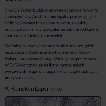
Choć De Wallen budzi kontrowersje i emocje, to warto
zauważyć, że w Amsterdamie legalna prostytucja jest
ściśle regulowana i chroniona prawem, a kobiety
pracujące w dzielnicy są regularnie badane pod kątem
chorób i zatrudnione dobrowolnie.
Dzielnica czerwonych latarni to także miejsce, gdzie
można poznać historię prostytucji i seksualności w
Holandii, od czasów Złotego Wieku po współczesność.
W De Wallen znajdują się liczne muzea, galerie i
wystawy, które opowiadają o różnych aspektach życia i
pracy w dzielnicy.
9. Heineken Experience