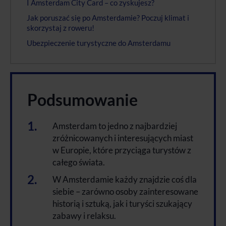
I Amsterdam City Card – co zyskujesz?
Jak poruszać się po Amsterdamie? Poczuj klimat i
skorzystaj z roweru!
Ubezpieczenie turystyczne do Amsterdamu
Podsumowanie
Amsterdam to jedno z najbardziej
zróżnicowanych i interesujących miast
w Europie, które przyciąga turystów z
całego świata.
W Amsterdamie każdy znajdzie coś dla
siebie – zarówno osoby zainteresowane
historią i sztuką, jak i turyści szukający
zabawy i relaksu.