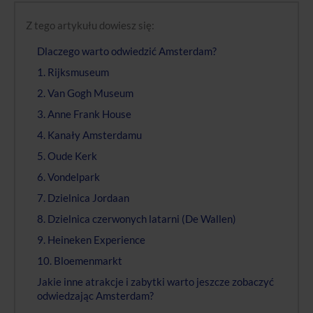
Z tego artykułu dowiesz się:
Dlaczego warto odwiedzić Amsterdam?
1. Rijksmuseum
2. Van Gogh Museum
3. Anne Frank House
4. Kanały Amsterdamu
5. Oude Kerk
6. Vondelpark
7. Dzielnica Jordaan
8. Dzielnica czerwonych latarni (De Wallen)
9. Heineken Experience
10. Bloemenmarkt
Jakie inne atrakcje i zabytki warto jeszcze zobaczyć
odwiedzając Amsterdam?