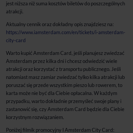
jest niższa niż suma kosztów biletów do poszczególnych
atrakcji.
Aktualny cennik oraz dokładny opis znajdziesz na:
https://www.iamsterdam.com/en/tickets/i-amsterdam-
city-card
Warto kupić Amsterdam Card, jeśli planujesz zwiedzać
Amsterdam przez kilka dni i chcesz odwiedzić wiele
atrakcji oraz korzystać z transportu publicznego. Jeśli
natomiast masz zamiar zwiedzać tylko kilka atrakcji lub
poruszać się przede wszystkim pieszo lub rowerem, to
karta może nie być dla Ciebie opłacalna. W każdym
przypadku, warto dokładnie przemyśleć swoje plany i
zastanowić się, czy Amsterdam Card będzie dla Ciebie
korzystnym rozwiązaniem.
Poniżej filmik promocyjny I Amsterdam City Card: