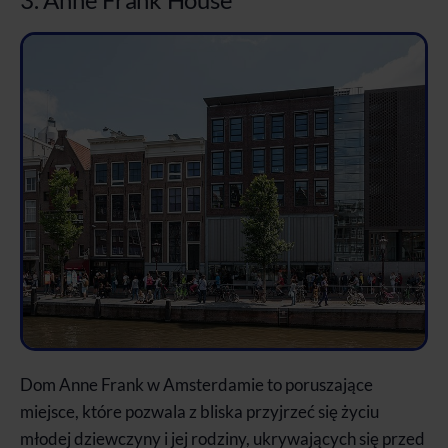
Dom Anne Frank w Amsterdamie to poruszające
miejsce, które pozwala z bliska przyjrzeć się życiu
młodej dziewczyny i jej rodziny, ukrywających się przed