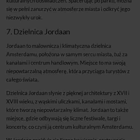
kulturalnych doświadczeń. Spacerując po parku, można
się w pełni zanurzyć w atmosferze miasta i odkryć jego
niezwykły urok.
7. Dzielnica Jordaan
Jordaan to malownicza i klimatyczna dzielnica
Amsterdamu, położona w samym sercu miasta, tuż za
kanałami i centrum handlowym. Miejsce to ma swoją
niepowtarzalną atmosferę, która przyciąga turystów z
całego świata.
Dzielnica Jordaan słynie z pięknej architektury z XVII i
XVIII wieku, z wąskimi uliczkami, kanałami i mostami,
które tworzą niepowtarzalny klimat. Jordaan to także
miejsce, gdzie odbywają się liczne festiwale, targi i
koncerty, co czyni ją centrum kulturalnym Amsterdamu.