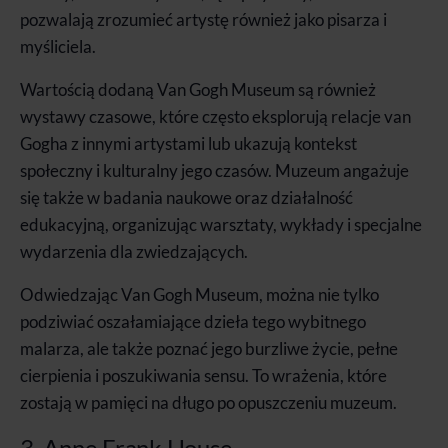
pozwalają zrozumieć artystę również jako pisarza i
myśliciela.
Wartością dodaną Van Gogh Museum są również
wystawy czasowe, które często eksplorują relacje van
Gogha z innymi artystami lub ukazują kontekst
społeczny i kulturalny jego czasów. Muzeum angażuje
się także w badania naukowe oraz działalność
edukacyjną, organizując warsztaty, wykłady i specjalne
wydarzenia dla zwiedzających.
Odwiedzając Van Gogh Museum, można nie tylko
podziwiać oszałamiające dzieła tego wybitnego
malarza, ale także poznać jego burzliwe życie, pełne
cierpienia i poszukiwania sensu. To wrażenia, które
zostają w pamięci na długo po opuszczeniu muzeum.
3. Anne Frank House