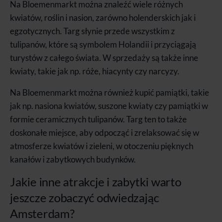
Na Bloemenmarkt można znaleźć wiele różnych
kwiatów, roślin i nasion, zarówno holenderskich jak i
egzotycznych. Targ słynie przede wszystkim z
tulipanów, które są symbolem Holandii i przyciągają
turystów z całego świata. W sprzedaży są także inne
kwiaty, takie jak np. róże, hiacynty czy narcyzy.
Na Bloemenmarkt można również kupić pamiątki, takie
jak np. nasiona kwiatów, suszone kwiaty czy pamiątki w
formie ceramicznych tulipanów. Targ ten to także
doskonałe miejsce, aby odpocząć i zrelaksować się w
atmosferze kwiatów i zieleni, w otoczeniu pięknych
kanałów i zabytkowych budynków.
Jakie inne atrakcje i zabytki warto
jeszcze zobaczyć odwiedzając
Amsterdam?