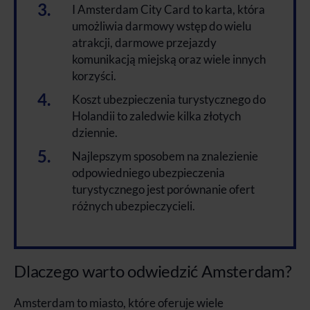
I Amsterdam City Card to karta, która
umożliwia darmowy wstęp do wielu
atrakcji, darmowe przejazdy
komunikacją miejską oraz wiele innych
korzyści.
Koszt ubezpieczenia turystycznego do
Holandii to zaledwie kilka złotych
dziennie.
Najlepszym sposobem na znalezienie
odpowiedniego ubezpieczenia
turystycznego jest porównanie ofert
różnych ubezpieczycieli.
Dlaczego warto odwiedzić Amsterdam?
Amsterdam to miasto, które oferuje wiele