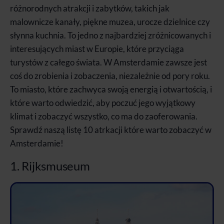
różnorodnych atrakcji i zabytków, takich jak
malownicze kanały, piękne muzea, urocze dzielnice czy
słynna kuchnia. To jedno z najbardziej zróżnicowanych i
interesujących miast w Europie, które przyciąga
turystów z całego świata. W Amsterdamie zawsze jest
coś do zrobienia i zobaczenia, niezależnie od pory roku.
To miasto, które zachwyca swoją energią i otwartością, i
które warto odwiedzić, aby poczuć jego wyjątkowy
klimat i zobaczyć wszystko, co ma do zaoferowania.
Sprawdź naszą listę 10 atrkacji które warto zobaczyć w
Amsterdamie!
1. Rijksmuseum