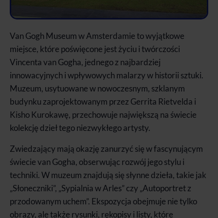
Van Gogh Museum w Amsterdamie to wyjątkowe
miejsce, które poświęcone jest życiu i twórczości
Vincenta van Gogha, jednego z najbardziej
innowacyjnych i wpływowych malarzy w historii sztuki.
Muzeum, usytuowane w nowoczesnym, szklanym
budynku zaprojektowanym przez Gerrita Rietvelda i
Kisho Kurokawę, przechowuje największą na świecie
kolekcję dzieł tego niezwykłego artysty.
Zwiedzający mają okazję zanurzyć się w fascynującym
świecie van Gogha, obserwując rozwój jego stylu i
techniki. W muzeum znajdują się słynne dzieła, takie jak
„Słoneczniki”, „Sypialnia w Arles” czy „Autoportret z
przodowanym uchem”. Ekspozycja obejmuje nie tylko
obrazy, ale także rysunki, rękopisy i listy, które