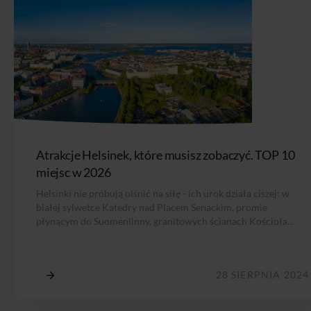
Atrakcje Helsinek, które musisz zobaczyć. TOP 10
miejsc w 2026
Helsinki nie próbują olśnić na siłę - ich urok działa ciszej: w
białej sylwetce Katedry nad Placem Senackim, promie
płynącym do Suomenlinny, granitowych ścianach Kościoła...
28 SIERPNIA 2024