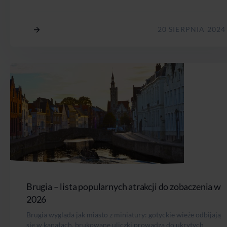
20 SIERPNIA 2024
Brugia – lista popularnych atrakcji do zobaczenia w
2026
Brugia wygląda jak miasto z miniatury: gotyckie wieże odbijają
się w kanałach, brukowane uliczki prowadzą do ukrytych