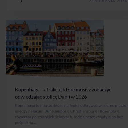
21 SIERPNIA 2024
Kopenhaga – atrakcje, które musisz zobaczyć
odwiedzając stolicę Danii w 2026
Kopenhaga to miasto, które najlepiej odkrywać w ruchu: pieszo
między pałacami Amalienborg, Christiansborg i Rosenborg,
rowerem po szerokich ścieżkach, łodzią przez kanały albo bez
pośpiechu...