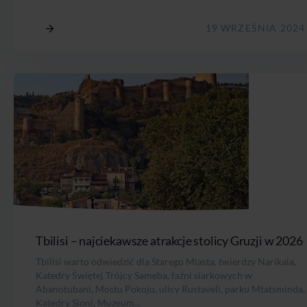
19 WRZEŚNIA 2024
Tbilisi – najciekawsze atrakcje stolicy Gruzji w 2026
Tbilisi warto odwiedzić dla Starego Miasta, twierdzy Narikala,
Katedry Świętej Trójcy Sameba, łaźni siarkowych w
Abanotubani, Mostu Pokoju, ulicy Rustaveli, parku Mtatsminda,
Katedry Sioni, Muzeum...