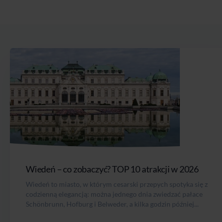
Wiedeń – co zobaczyć? TOP 10 atrakcji w 2026
Wiedeń to miasto, w którym cesarski przepych spotyka się z
codzienną elegancją: można jednego dnia zwiedzać pałace
Schönbrunn, Hofburg i Belweder, a kilka godzin później...