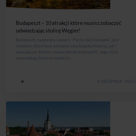
Budapeszt – 10 atrakcji które musisz zobaczyć
odwiedzając stolicę Węgier!
Budapeszt, nazywany czasem "Perłą nad Dunajem", jest
miastem, które kusi zarówno swą bogatą historią, jak i
pulsującym życiem nowoczesnej metropolii. Jego ulice
opowiadają historie wielkich...
8 SIERPNIA 2023