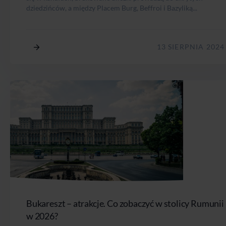
dziedzińców, a między Placem Burg, Beffroi i Bazyliką...
13 SIERPNIA 2024
Bukareszt – atrakcje. Co zobaczyć w stolicy Rumunii
w 2026?