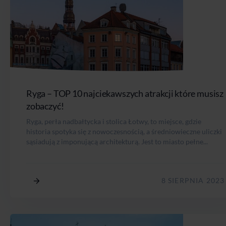
Ryga – TOP 10 najciekawszych atrakcji które musisz
zobaczyć!
Ryga, perła nadbałtycka i stolica Łotwy, to miejsce, gdzie
historia spotyka się z nowoczesnością, a średniowieczne uliczki
sąsiadują z imponującą architekturą. Jest to miasto pełne...
8 SIERPNIA 2023