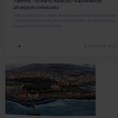
Palermo – co warto zobaczyć? Najciekawsze
atrakcje do zwiedzania
Jeśli szukasz miejsca, które oferuje więcej niż tylko piękne plaże
i słońce, Palermo na Sycylii to idealny wybór. To miasto, znane z
bogatej historii, różnorodnej...
8 SIERPNIA 2023