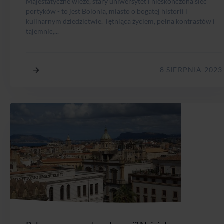
Majestatyczne wieże, stary uniwersytet i nieskończona sieć
portyków - to jest Bolonia, miasto o bogatej historii i
kulinarnym dziedzictwie. Tętniąca życiem, pełna kontrastów i
tajemnic,...
8 SIERPNIA 2023