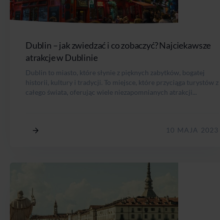
Dublin – jak zwiedzać i co zobaczyć? Najciekawsze
atrakcje w Dublinie
Dublin to miasto, które słynie z pięknych zabytków, bogatej
historii, kultury i tradycji. To miejsce, które przyciąga turystów z
całego świata, oferując wiele niezapomnianych atrakcji...
10 MAJA 2023