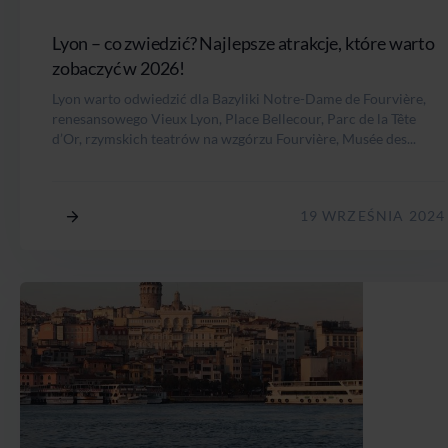
Lyon – co zwiedzić? Najlepsze atrakcje, które warto
zobaczyć w 2026!
Lyon warto odwiedzić dla Bazyliki Notre-Dame de Fourvière,
renesansowego Vieux Lyon, Place Bellecour, Parc de la Tête
d’Or, rzymskich teatrów na wzgórzu Fourvière, Musée des...
19 WRZEŚNIA 2024